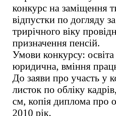
конкурс на заміщення т
відпустки по догляду з
трирічного віку провідн
призначення пенсій.
Умови конкурсу: освіта
юридична, вміння працю
До заяви про участь у 
листок по обліку кадрів
см, копія диплома про о
2010 рік.