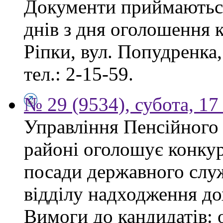
Документи приймаються
днів з дня оголошення к
Ріпки, вул. Попудренка,
тел.: 2-15-59.
№ 29 (9534), субота, 1
Управління Пенсійного
районі оголошує конкур
посади державного служ
відділу надходження до
Вимоги до кандидатів: 