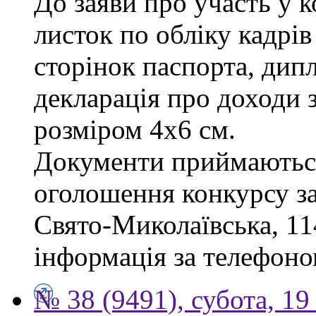
До заяви про участь у 
листок по обліку кадрів
сторінок паспорта, дипл
декларація про доходи з
розміром 4х6 см.
Документи приймаються
оголошення конкурсу за 
Свято-Миколаївська, 114
інформація за телефоно
№ 38 (9491), субота, 19