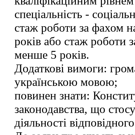
кваліфікаційним рівнем 
спеціальність - соціаль
стаж роботи за фахом н
років або стаж роботи 
менше 5 років.
Додаткові вимоги: гром
українською мовою;
повинен знати: Констит
законодавства, що стос
діяльності відповідного