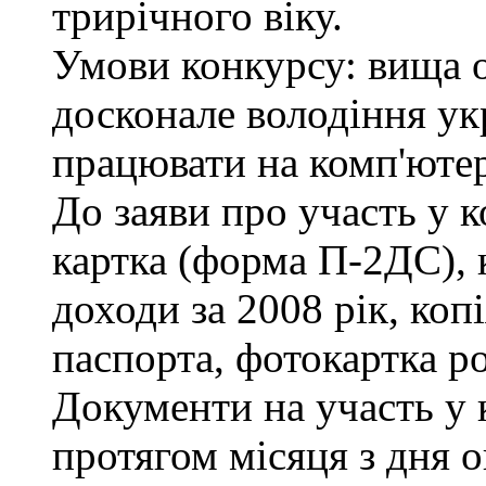
трирічного віку.
Умови конкурсу: вища ос
досконале володіння у
працювати на комп'ютері
До заяви про участь у к
картка (форма П-2ДС), 
доходи за 2008 рік, коп
паспорта, фотокартка р
Документи на участь у
протягом місяця з дня 