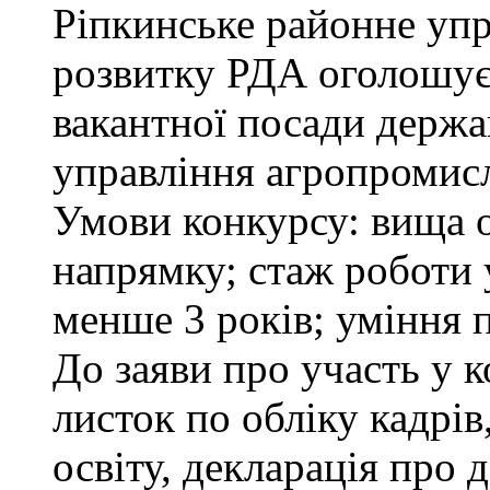
Ріпкинське районне уп
розвитку РДА оголошує
вакантної посади держа
управління агропромисл
Умови конкурсу: вища о
напрямку; стаж роботи 
менше 3 років; уміння 
До заяви про участь у 
листок по обліку кадрі
освіту, декларація про д