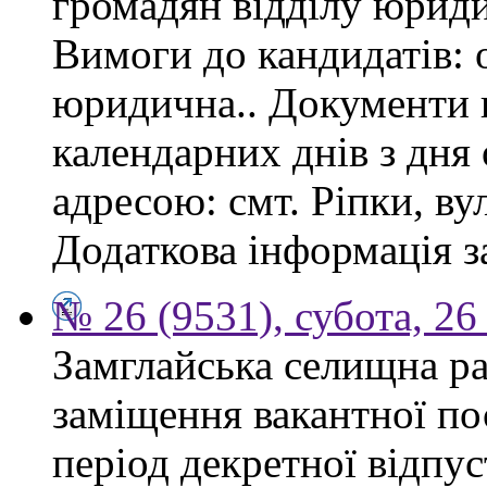
громадян відділу юриди
Вимоги до кандидатів: 
юридична.. Документи 
календарних днів з дня
адресою: смт. Ріпки, ву
Додаткова інформація з
№ 26 (9531), субота, 26
Замглайська селищна ра
заміщення вакантної по
період декретної відпус