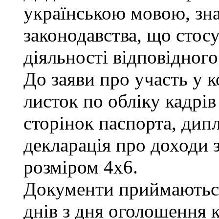
українською мовою, зна
законодавства, що стос
діяльності відповідного
До заяви про участь у 
листок по обліку кадрів
сторінок паспорта, дипл
декларація про доходи з
розміром 4х6.
Документи приймаються
днів з дня оголошення к