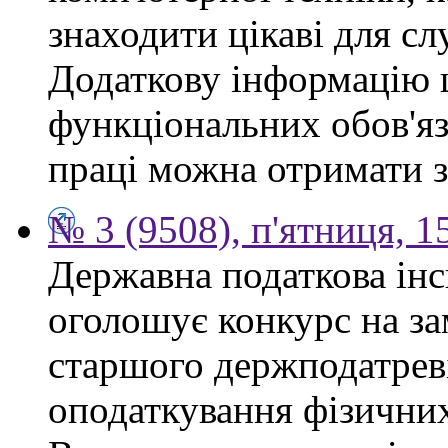
знаходити цікаві для сл
Додаткову інформацію
функціональних обов'яз
праці можна отримати з
№ 3 (9508), п'ятниця, 1
Державна податкова інс
оголошує конкурс на за
старшого держподатреві
оподаткування фізичних