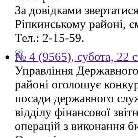
За довідками звертатис
Ріпкинському районі, см
Тел.: 2-15-59.
№ 4 (9565), субота, 22 
Управління Державного
районі оголошує конкур
посади державного служб
відділу фінансової звіт
операцій з виконання б