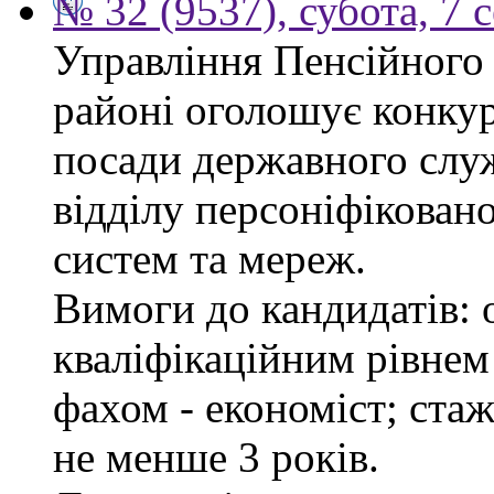
№ 32 (9537), субота, 7 
Управління Пенсійного
районі оголошує конкур
посади державного служ
відділу персоніфікован
систем та мереж.
Вимоги до кандидатів: о
кваліфікаційним рівнем 
фахом - економіст; стаж
не менше 3 років.