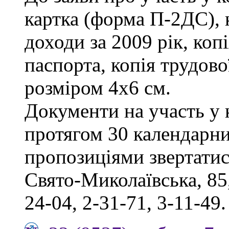
картка (форма П-2ДС), 
доходи за 2009 рік, коп
паспорта, копія трудов
розміром 4х6 см.
Документи на участь у
протягом 30 календарни
пропозиціями звертатись
Свято-Миколаївська, 85,
24-04, 2-31-71, 3-11-49.