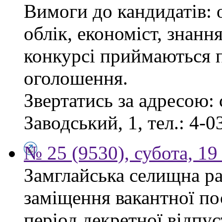
Вимоги до кандидатів: 
облік, економіст, знанн
конкурсі приймаються п
оголошення.
Звертатись за адресою: 
Заводський, 1, тел.: 4-0
№ 25 (9530), субота, 19
Замглайська селищна ра
заміщення вакантної по
період декретної відпус