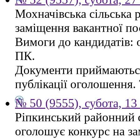
Мохначівська сільська 
заміщення вакантної по
Вимоги до кандидатів: о
ПК.
Документи приймаються
публікації оголошення. 
№ 50 (9555), субота, 13
Ріпкинський районний с
оголошує конкурс на за