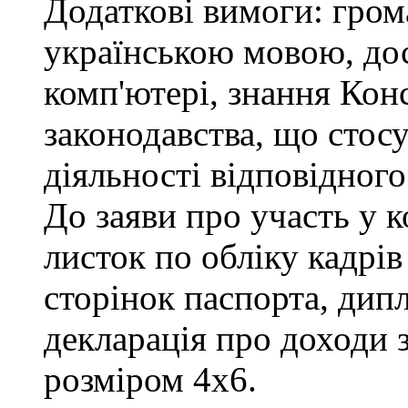
Додаткові вимоги: гром
українською мовою, до
комп'ютері, знання Конс
законодавства, що стос
діяльності відповідного
До заяви про участь у 
листок по обліку кадрів
сторінок паспорта, дипл
декларація про доходи з
розміром 4х6.