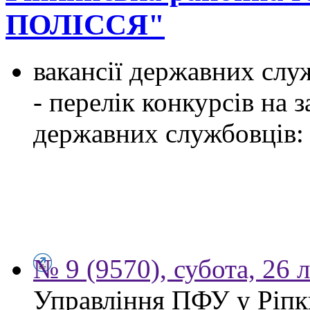
ПОЛІССЯ"
вакансії державних служ
- перелік конкурсів на
державних службовців:
№ 9 (9570), субота, 26 
Управління ПФУ у Ріпк