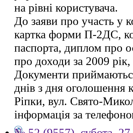
на рівні користувача.
До заяви про участь у 
картка форми П-2ДС, ко
паспорта, диплом про ос
про доходи за 2009 рік,
Документи приймаються
днів з дня оголошення к
Ріпки, вул. Свято-Микол
інформація за телефоно
№ 52 (9557), субота, 27