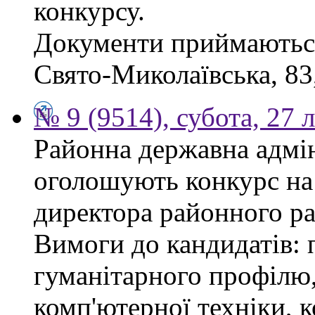
конкурсу.
Документи приймаються 
Свято-Миколаївська, 83, 
№ 9 (9514), субота, 27 
Районна державна адмін
оголошують конкурс на
директора районного р
Вимоги до кандидатів: 
гуманітарного профілю,
комп'ютерної техніки, к