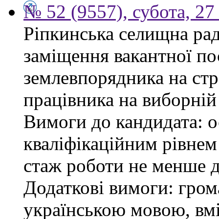
№ 52 (9557), субота, 27
Ріпкинська селищна ра
заміщення вакантної по
землевпорядника на стр
працівника на виборній
Вимоги до кандидата: ос
кваліфікаційним рівнем 
стаж роботи не менше д
Додаткові вимоги: гром
українською мовою, вм