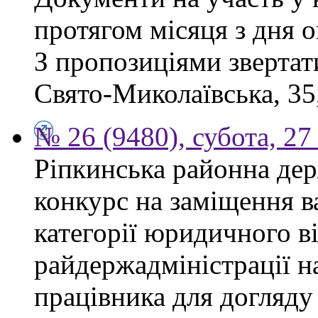
протягом місяця з дня 
З пропозиціями звертати
Свято-Миколаївська, 35,
№ 26 (9480), субота, 27
Ріпкинська районна дер
конкурс на заміщення ва
категорії юридичного в
райдержадміністрації н
працівника для догляду