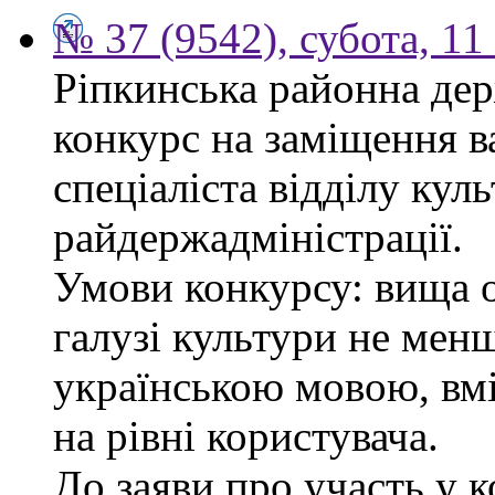
№ 37 (9542), субота, 11
Ріпкинська районна дер
конкурс на заміщення в
спеціаліста відділу кул
райдержадміністрації.
Умови конкурсу: вища о
галузі культури не менш
українською мовою, вм
на рівні користувача.
До заяви про участь у 