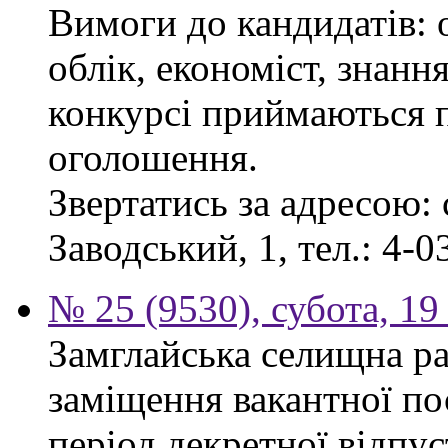
Вимоги до кандидатів: 
облік, економіст, знанн
конкурсі приймаються п
оголошення.
Звертатись за адресою: 
Заводський, 1, тел.: 4-0
№ 25 (9530), субота, 19
Замглайська селищна ра
заміщення вакантної по
період декретної відпус