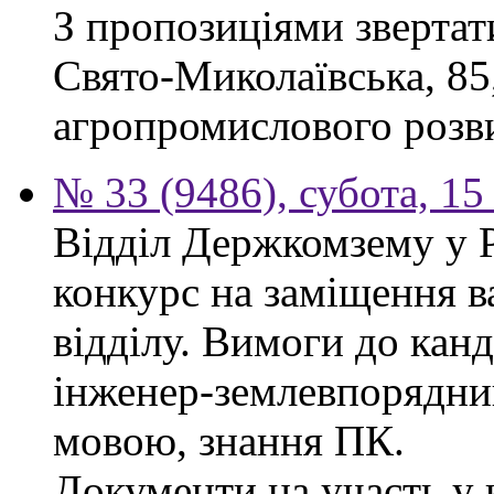
З пропозиціями звертати
Свято-Миколаївська, 85
агропромислового розви
№ 33 (9486), субота, 15
Відділ Держкомзему у 
конкурс на заміщення в
відділу. Вимоги до канд
інженер-землевпорядни
мовою, знання ПК.
Документи на участь у