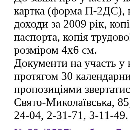
картка (форма П-2ДС), 
доходи за 2009 рік, коп
паспорта, копія трудов
розміром 4х6 см.
Документи на участь у
протягом 30 календарни
пропозиціями звертатись
Свято-Миколаївська, 85,
24-04, 2-31-71, 3-11-49.