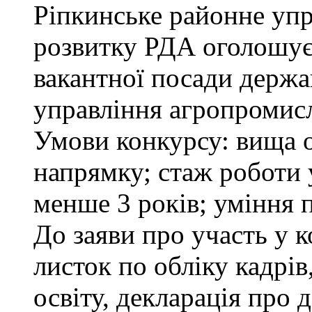
Ріпкинське районне уп
розвитку РДА оголошує
вакантної посади держа
управління агропромисл
Умови конкурсу: вища о
напрямку; стаж роботи 
менше 3 років; уміння 
До заяви про участь у 
листок по обліку кадрі
освіту, декларація про д