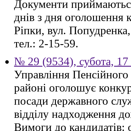
Документи приймаються
днів з дня оголошення к
Ріпки, вул. Попудренка,
тел.: 2-15-59.
№ 29 (9534), субота, 1
Управління Пенсійного
районі оголошує конкур
посади державного служ
відділу надходження до
Вимоги до кандидатів: 