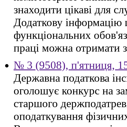
знаходити цікаві для сл
Додаткову інформацію
функціональних обов'яз
праці можна отримати з
№ 3 (9508), п'ятниця, 1
Державна податкова інс
оголошує конкурс на за
старшого держподатреві
оподаткування фізичних