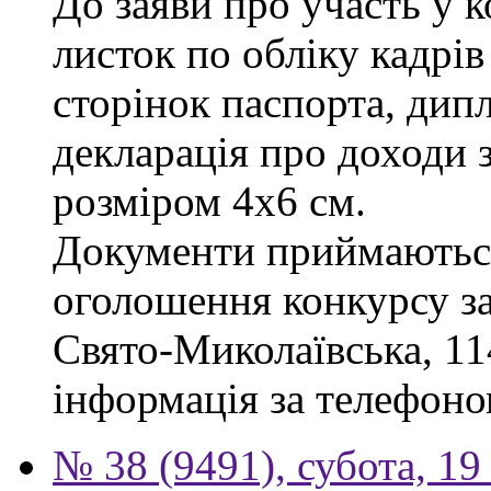
До заяви про участь у 
листок по обліку кадрів
сторінок паспорта, дипл
декларація про доходи з
розміром 4х6 см.
Документи приймаються
оголошення конкурсу за 
Свято-Миколаївська, 114
інформація за телефоно
№ 38 (9491), субота, 19