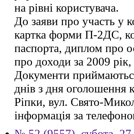
на рівні користувача.
До заяви про участь у 
картка форми П-2ДС, ко
паспорта, диплом про ос
про доходи за 2009 рік,
Документи приймаються
днів з дня оголошення к
Ріпки, вул. Свято-Микол
інформація за телефоно
№ 52 (9557), субота, 27