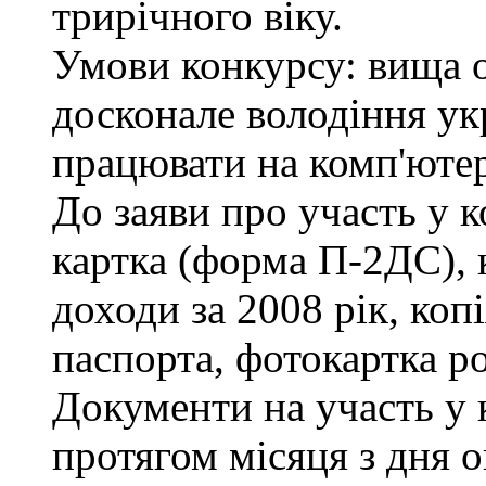
трирічного віку.
Умови конкурсу: вища ос
досконале володіння у
працювати на комп'ютері
До заяви про участь у к
картка (форма П-2ДС), 
доходи за 2008 рік, коп
паспорта, фотокартка р
Документи на участь у
протягом місяця з дня 