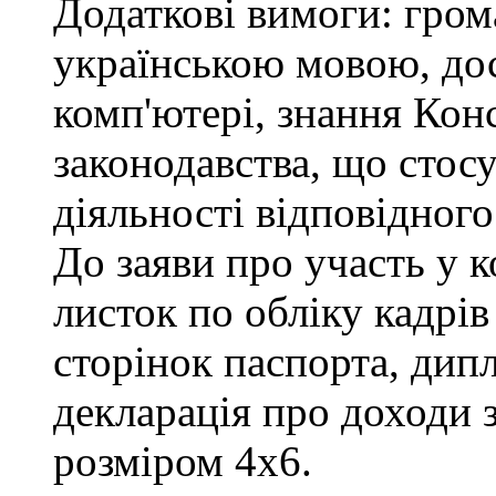
Додаткові вимоги: гром
українською мовою, до
комп'ютері, знання Конс
законодавства, що стос
діяльності відповідного
До заяви про участь у 
листок по обліку кадрів
сторінок паспорта, дипл
декларація про доходи з
розміром 4х6.