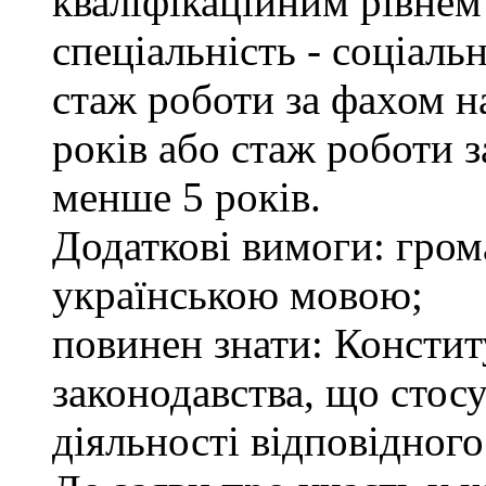
кваліфікаційним рівнем 
спеціальність - соціаль
стаж роботи за фахом н
років або стаж роботи 
менше 5 років.
Додаткові вимоги: гром
українською мовою;
повинен знати: Констит
законодавства, що стос
діяльності відповідного