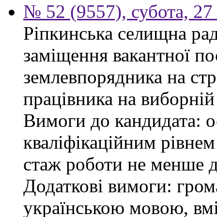
№ 52 (9557), субота, 27
Ріпкинська селищна ра
заміщення вакантної по
землевпорядника на стр
працівника на виборній
Вимоги до кандидата: ос
кваліфікаційним рівнем 
стаж роботи не менше д
Додаткові вимоги: гром
українською мовою, вм