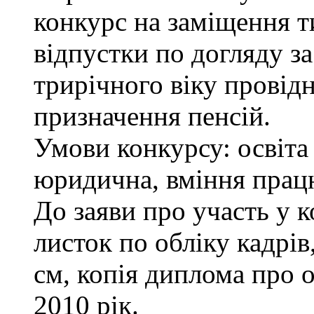
конкурс на заміщення т
відпустки по догляду з
трирічного віку провідн
призначення пенсій.
Умови конкурсу: освіта
юридична, вміння працю
До заяви про участь у 
листок по обліку кадрів
см, копія диплома про о
2010 рік.