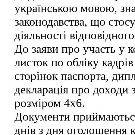
українською мовою, зна
законодавства, що стос
діяльності відповідного
До заяви про участь у 
листок по обліку кадрів
сторінок паспорта, дипл
декларація про доходи з
розміром 4х6.
Документи приймаються
днів з дня оголошення к