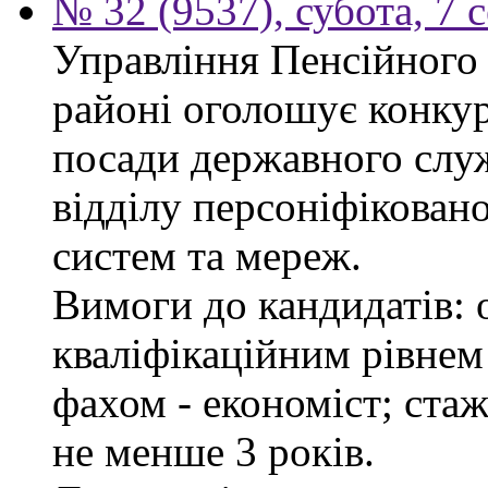
№ 32 (9537), субота, 7 
Управління Пенсійного
районі оголошує конкур
посади державного служ
відділу персоніфікован
систем та мереж.
Вимоги до кандидатів: о
кваліфікаційним рівнем 
фахом - економіст; стаж
не менше 3 років.