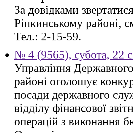
За довідками звертатис
Ріпкинському районі, см
Тел.: 2-15-59.
№ 4 (9565), субота, 22 
Управління Державного
районі оголошує конкур
посади державного служб
відділу фінансової звіт
операцій з виконання б