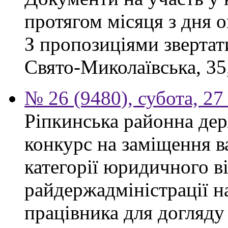
протягом місяця з дня 
З пропозиціями звертати
Свято-Миколаївська, 35,
№ 26 (9480), субота, 27
Ріпкинська районна дер
конкурс на заміщення ва
категорії юридичного в
райдержадміністрації н
працівника для догляду