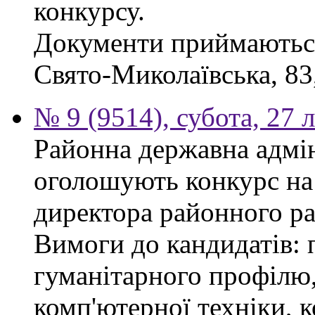
конкурсу.
Документи приймаються 
Свято-Миколаївська, 83, 
№ 9 (9514), субота, 27 
Районна державна адмін
оголошують конкурс на
директора районного р
Вимоги до кандидатів: 
гуманітарного профілю,
комп'ютерної техніки, к