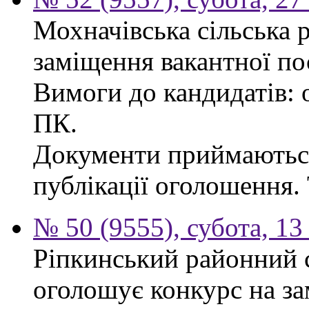
Мохначівська сільська 
заміщення вакантної по
Вимоги до кандидатів: о
ПК.
Документи приймаються
публікації оголошення. 
№ 50 (9555), субота, 13
Ріпкинський районний с
оголошує конкурс на за