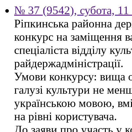
№ 37 (9542), субота, 11
Ріпкинська районна дер
конкурс на заміщення в
спеціаліста відділу кул
райдержадміністрації.
Умови конкурсу: вища о
галузі культури не менш
українською мовою, вм
на рівні користувача.
До заяви про участь у 