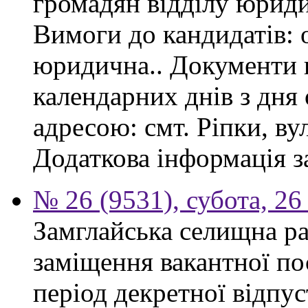
громадян відділу юриди
Вимоги до кандидатів: 
юридична.. Документи 
календарних днів з дня
адресою: смт. Ріпки, ву
Додаткова інформація з
№ 26 (9531), субота, 26
Замглайська селищна ра
заміщення вакантної по
період декретної відпус