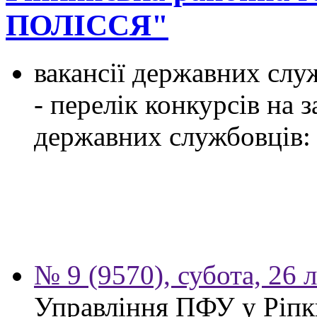
ПОЛІССЯ"
вакансії державних служ
- перелік конкурсів на
державних службовців:
№ 9 (9570), субота, 26 
Управління ПФУ у Ріпк