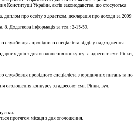
ня Конституції України, актів законодавства, що стосуються
а, диплом про освіту з додатком, декларація про доходи за 2009
8. Додаткова інформація за тел.: 2-15-59.
о службовця - провідного спеціаліста відділу надходження
арних днів з дня оголошення конкурсу за адресою: смт. Ріпки,
о службовця провідного спеціаліста з юридичних питань та по
я оголошення конкурсу за адресою: смт. Ріпки, вул.
пустки.
ться протягом місяця з дня оголошення.