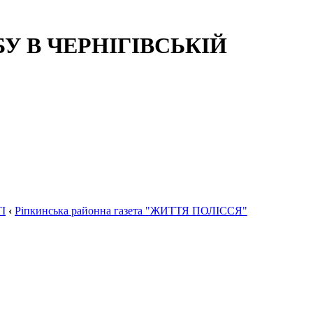
 В ЧЕРНІГІВСЬКІЙ
І
‹
Ріпкинська районна газета "ЖИТТЯ ПОЛІССЯ"