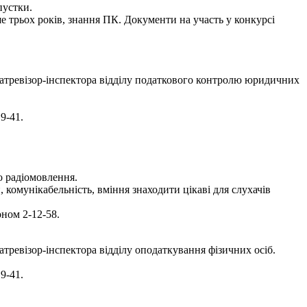
пустки.
ше трьох років, знання ПК. Документи на участь у конкурсі
атревізор-інспектора відділу податкового контролю юридичних
9-41.
о радіомовлення.
комунікабельність, вміння знаходити цікаві для слухачів
ном 2-12-58.
ревізор-інспектора відділу оподаткування фізичних осіб.
9-41.