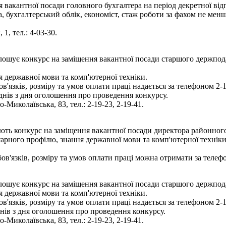
 вакантної посади головного бухгалтера на період декретної від
, бухгалтерський облік, економіст, стаж роботи за фахом не мен
1, тел.: 4-03-30.
олошує конкурс на заміщення вакантної посади старшого держпод
я державної мови та комп'ютерної техніки.
язків, розміру та умов оплати праці надається за телефоном 2-1
днів з дня оголошення про проведення конкурсу.
Миколаївська, 83, тел.: 2-19-23, 2-19-41.
ють конкурс на заміщення вакантної посади директора районног
арного профілю, знання державної мови та комп'ютерної техніки, 
'язків, розміру та умов оплати праці можна отримати за телефо
лошує конкурс на заміщення вакантної посади старшого держподат
я державної мови та комп'ютерної техніки.
язків, розміру та умов оплати праці надається за телефоном 2-1
нів з дня оголошення про проведення конкурсу.
Миколаївська, 83, тел.: 2-19-23, 2-19-41.