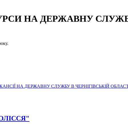
СИ НА ДЕРЖАВНУ СЛУЖБУ
оку.
АНСІЇ НА ДЕРЖАВНУ СЛУЖБУ В ЧЕРНІГІВСЬКІЙ ОБЛАСТ
ПОЛІССЯ"