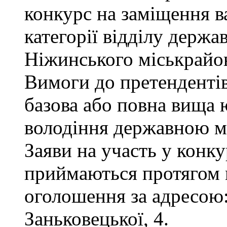
конкурс на заміщення ва
категорії відділу держа
Ніжинського міськрайон
Вимоги до претендентів
базова або повна вища 
володіння державною м
Заяви на участь у конку
приймаються протягом м
оголошення за адресою:
Заньковецької, 4.