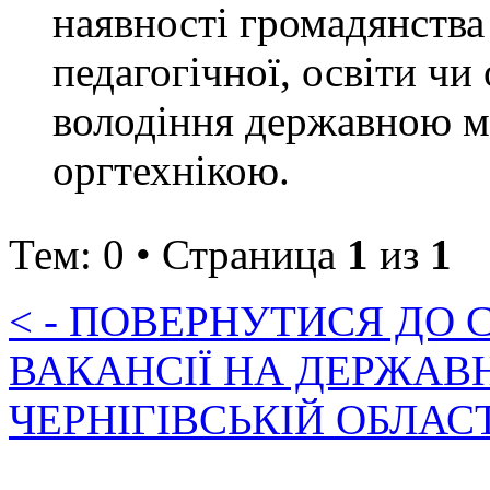
наявності громадянства
педагогічної, освіти чи
володіння державною м
оргтехнікою.
Тем: 0 • Страница
1
из
1
< - ПОВЕРНУТИСЯ ДО
ВАКАНСІЇ НА ДЕРЖАВ
ЧЕРНІГІВСЬКІЙ ОБЛАС