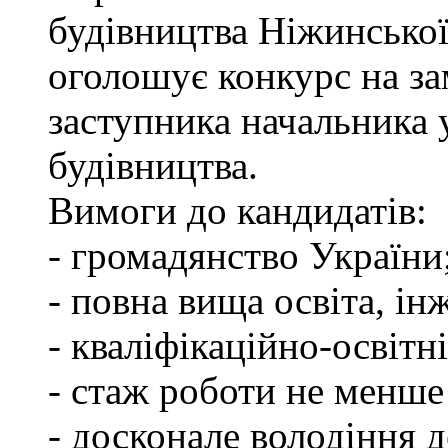
будівництва Ніжинської
оголошує конкурс на за
заступника начальника
будівництва.
Вимоги до кандидатів:
- громадянство України
- повна вища освіта, ін
- кваліфікаційно-освітні
- стаж роботи не менше
- досконале володіння