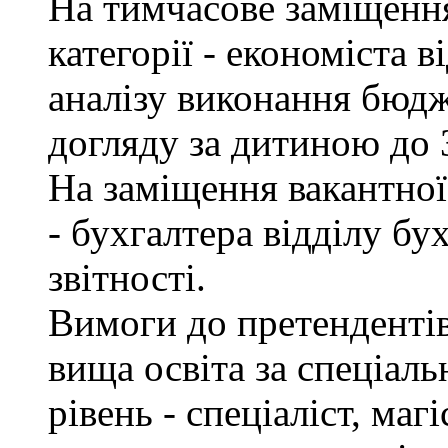
На тимчасове заміщення 
категорії - економіста 
аналізу виконання бюдж
догляду за дитиною до 3
На заміщення вакантної 
- бухгалтера відділу бу
звітності.
Вимоги до претендентів
вища освіта за спеціаль
рівень - спеціаліст, маг