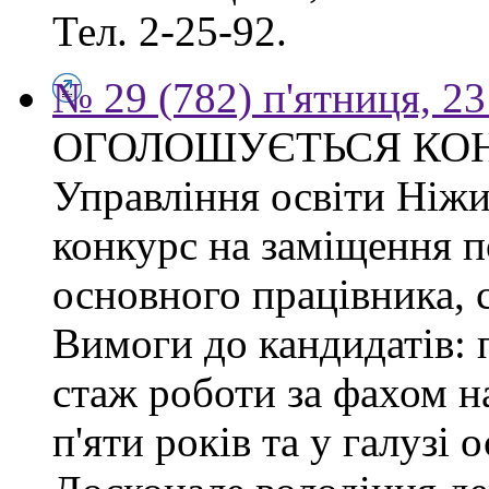
Тел. 2-25-92.
№ 29 (782) п'ятниця, 2
ОГОЛОШУЄТЬСЯ КО
Управління освіти Ніжи
конкурс на заміщення п
основного працівника, сп
Вимоги до кандидатів: 
стаж роботи за фахом н
п'яти років та у галузі 