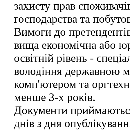
захисту прав споживачів
господарства та побуто
Вимоги до претендентів
вища економічна або юр
освітній рівень - спеціа
володіння державною м
комп'ютером та оргтехн
менше 3-х років.
Документи приймаються
днів з дня опублікуван