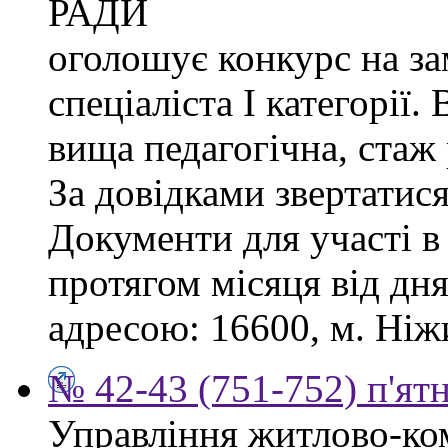
РАДИ
оголошує конкурс на за
спеціаліста І категорії.
вища педагогічна, стаж
За довідками звертатися
Документи для участі в
протягом місяця від дн
адресою: 16600, м. Ніжи
№ 42-43 (751-752) п'ят
Управління житлово-ко