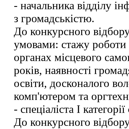
- начальника відділу ін
з громадськістю.
До конкурсного відбору
умовами: стажу роботи
органах місцевого само
років, наявності грома
освіти, досконалого в
комп'ютером та оргтехн
- спеціаліста І категорі
До конкурсного відбору