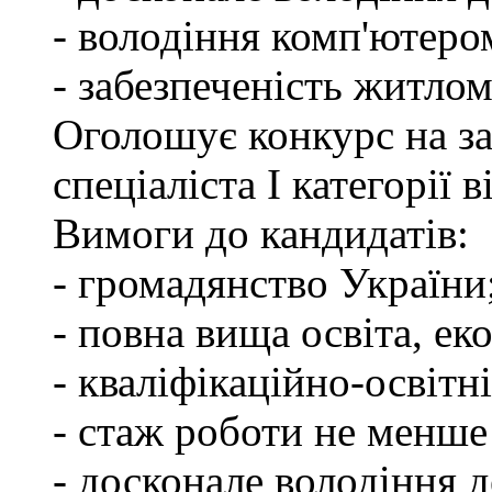
- володіння комп'ютеро
- забезпеченість житлом
Оголошує конкурс на з
спеціаліста І категорії
Вимоги до кандидатів:
- громадянство України
- повна вища освіта, ек
- кваліфікаційно-освітні
- стаж роботи не менше
- досконале володіння