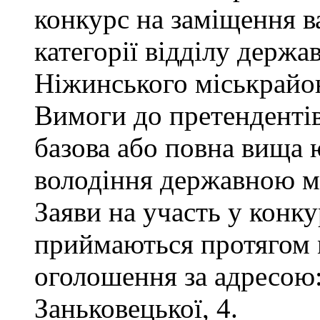
конкурс на заміщення ва
категорії відділу держа
Ніжинського міськрайон
Вимоги до претендентів
базова або повна вища 
володіння державною м
Заяви на участь у конку
приймаються протягом м
оголошення за адресою:
Заньковецької, 4.