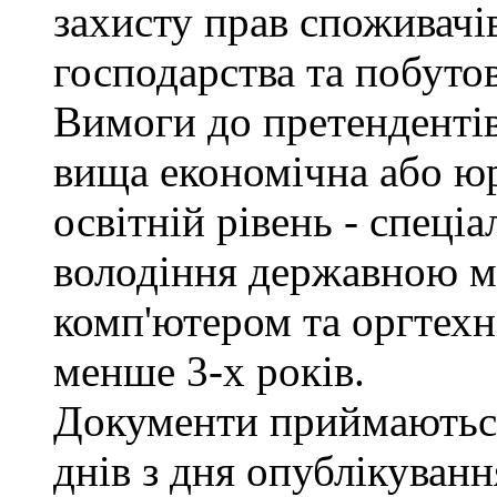
захисту прав споживачів
господарства та побуто
Вимоги до претендентів
вища економічна або юр
освітній рівень - спеціа
володіння державною м
комп'ютером та оргтехн
менше 3-х років.
Документи приймаються
днів з дня опублікуван