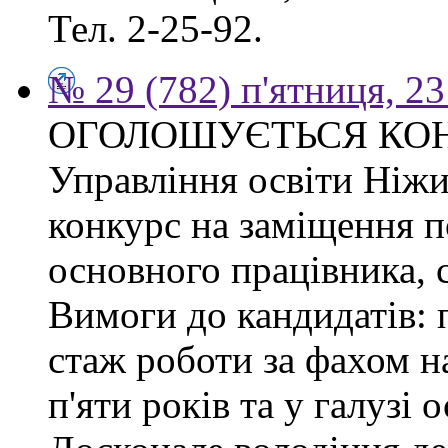
Тел. 2-25-92.
№ 29 (782) п'ятниця, 2
ОГОЛОШУЄТЬСЯ КО
Управління освіти Ніжи
конкурс на заміщення п
основного працівника, сп
Вимоги до кандидатів: 
стаж роботи за фахом н
п'яти років та у галузі 