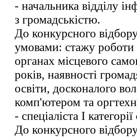
- начальника відділу ін
з громадськістю.
До конкурсного відбору
умовами: стажу роботи
органах місцевого само
років, наявності грома
освіти, досконалого в
комп'ютером та оргтехн
- спеціаліста І категорі
До конкурсного відбору