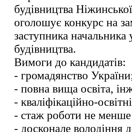
будівництва Ніжинської
оголошує конкурс на за
заступника начальника
будівництва.
Вимоги до кандидатів:
- громадянство України
- повна вища освіта, ін
- кваліфікаційно-освітні
- стаж роботи не менше
- досконале володіння