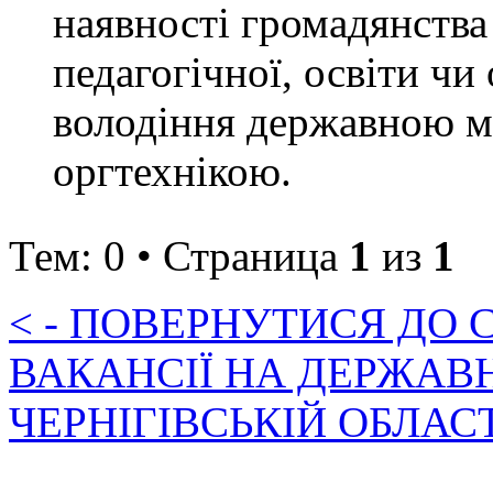
наявності громадянства
педагогічної, освіти чи
володіння державною м
оргтехнікою.
Тем: 0 • Страница
1
из
1
< - ПОВЕРНУТИСЯ ДО
ВАКАНСІЇ НА ДЕРЖАВ
ЧЕРНІГІВСЬКІЙ ОБЛАС