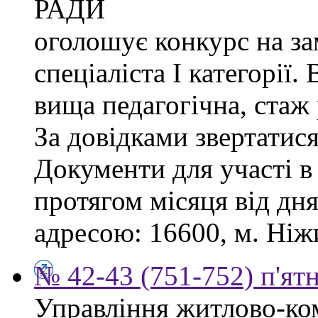
РАДИ
оголошує конкурс на за
спеціаліста І категорії.
вища педагогічна, стаж
За довідками звертатися
Документи для участі в
протягом місяця від дн
адресою: 16600, м. Ніжи
№ 42-43 (751-752) п'ят
Управління житлово-ко