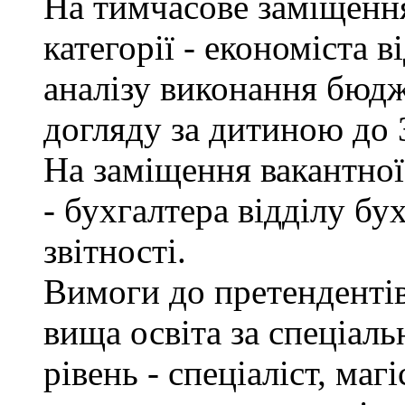
На тимчасове заміщення 
категорії - економіста 
аналізу виконання бюдж
догляду за дитиною до 3
На заміщення вакантної 
- бухгалтера відділу бу
звітності.
Вимоги до претендентів
вища освіта за спеціаль
рівень - спеціаліст, маг