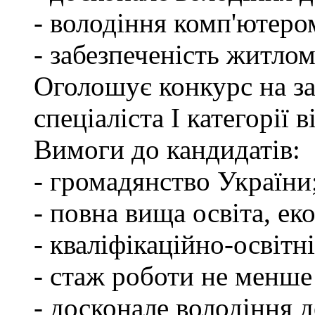
- володіння комп'ютеро
- забезпеченість житлом
Оголошує конкурс на з
спеціаліста І категорії
Вимоги до кандидатів:
- громадянство України
- повна вища освіта, ек
- кваліфікаційно-освітні
- стаж роботи не менше
- досконале володіння