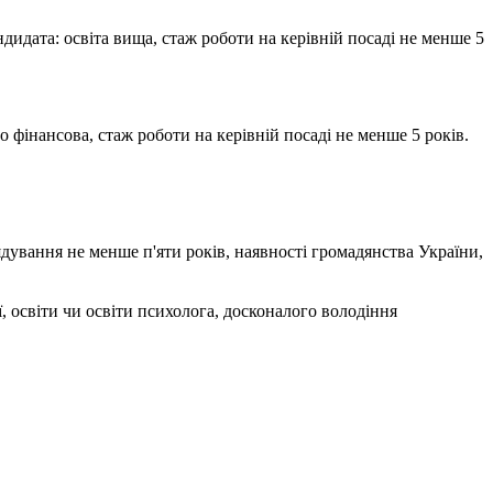
дидата: освіта вища, стаж роботи на керівній посаді не менше 5
 фінансова, стаж роботи на керівній посаді не менше 5 років.
дування не менше п'яти років, наявності громадянства України,
, освіти чи освіти психолога, досконалого володіння