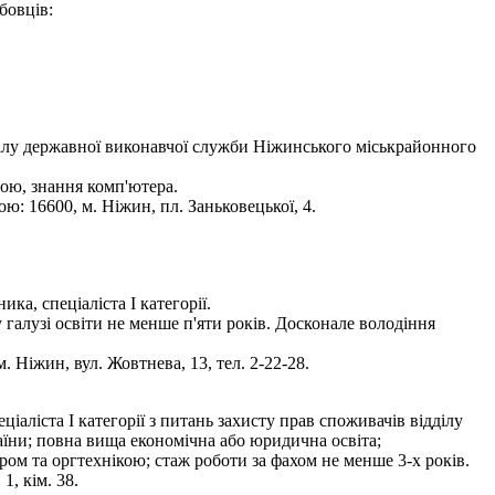
бовців:
дділу державної виконавчої служби Ніжинського міськрайонного
ою, знання комп'ютера.
ю: 16600, м. Ніжин, пл. Заньковецької, 4.
ка, спеціаліста І категорії.
 галузі освіти не менше п'яти років. Досконале володіння
Ніжин, вул. Жовтнева, 13, тел. 2-22-28.
І категорії з питань захисту прав споживачів відділу
аїни; повна вища економічна або юридична освіта;
ром та оргтехнікою; стаж роботи за фахом не менше 3-х років.
, кім. 38.