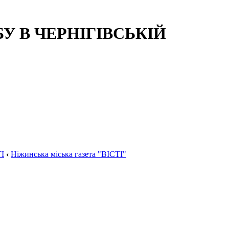
 В ЧЕРНІГІВСЬКІЙ
І
‹
Ніжинська міська газета "ВІСТІ"