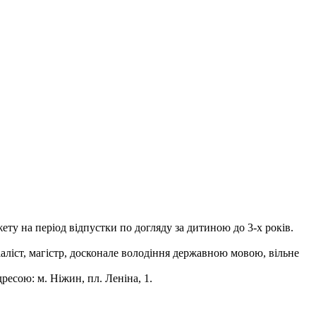
жету на період відпустки по догляду за дитиною до 3-х років.
іаліст, магістр, досконале володіння державною мовою, вільне
есою: м. Ніжин, пл. Леніна, 1.