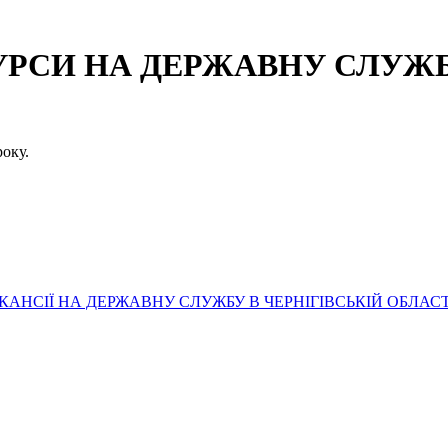
СИ НА ДЕРЖАВНУ СЛУЖБУ
оку.
АНСІЇ НА ДЕРЖАВНУ СЛУЖБУ В ЧЕРНІГІВСЬКІЙ ОБЛАСТ