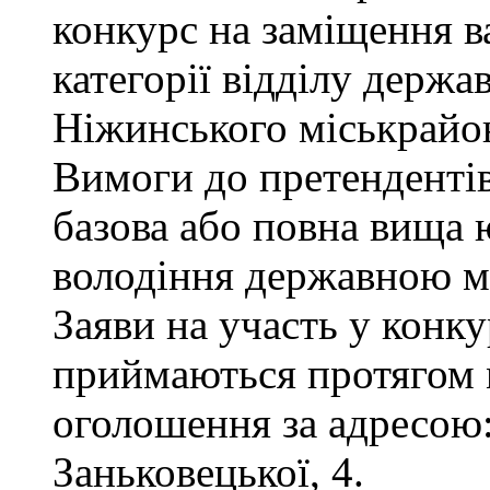
конкурс на заміщення ва
категорії відділу держа
Ніжинського міськрайон
Вимоги до претендентів
базова або повна вища 
володіння державною м
Заяви на участь у конку
приймаються протягом м
оголошення за адресою:
Заньковецької, 4.