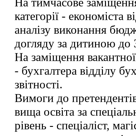
На тимчасове заміщення 
категорії - економіста 
аналізу виконання бюдж
догляду за дитиною до 3
На заміщення вакантної 
- бухгалтера відділу бу
звітності.
Вимоги до претендентів
вища освіта за спеціаль
рівень - спеціаліст, маг