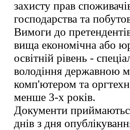
захисту прав споживачів
господарства та побуто
Вимоги до претендентів
вища економічна або юр
освітній рівень - спеціа
володіння державною м
комп'ютером та оргтехн
менше 3-х років.
Документи приймаються
днів з дня опублікуван