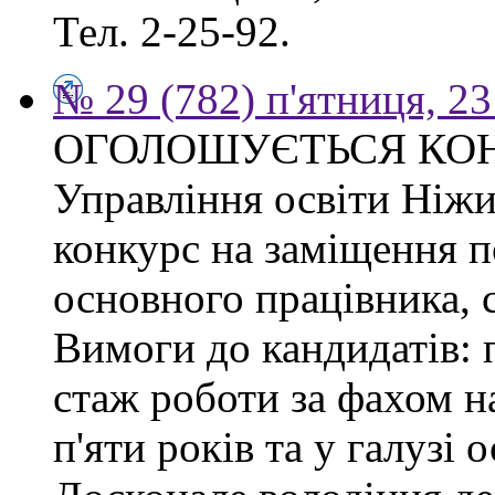
Тел. 2-25-92.
№ 29 (782) п'ятниця, 2
ОГОЛОШУЄТЬСЯ КО
Управління освіти Ніжи
конкурс на заміщення п
основного працівника, сп
Вимоги до кандидатів: 
стаж роботи за фахом н
п'яти років та у галузі 