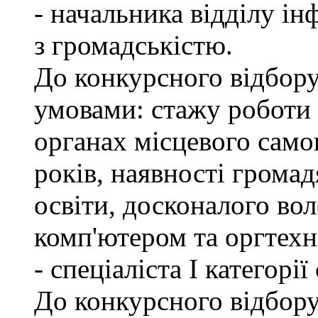
- начальника відділу ін
з громадськістю.
До конкурсного відбору
умовами: стажу роботи
органах місцевого само
років, наявності грома
освіти, досконалого в
комп'ютером та оргтехн
- спеціаліста І категорі
До конкурсного відбору