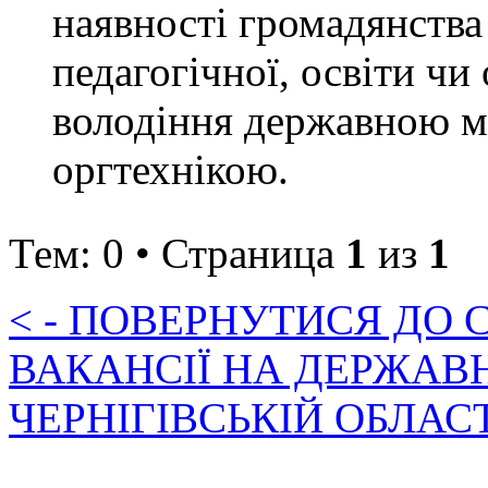
наявності громадянства
педагогічної, освіти чи
володіння державною м
оргтехнікою.
Тем: 0 • Страница
1
из
1
< - ПОВЕРНУТИСЯ ДО
ВАКАНСІЇ НА ДЕРЖАВ
ЧЕРНІГІВСЬКІЙ ОБЛАС