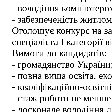
- володіння комп'ютеро
- забезпеченість житлом
Оголошує конкурс на з
спеціаліста І категорії
Вимоги до кандидатів:
- громадянство України
- повна вища освіта, ек
- кваліфікаційно-освітні
- стаж роботи не менше
- досконале володіння