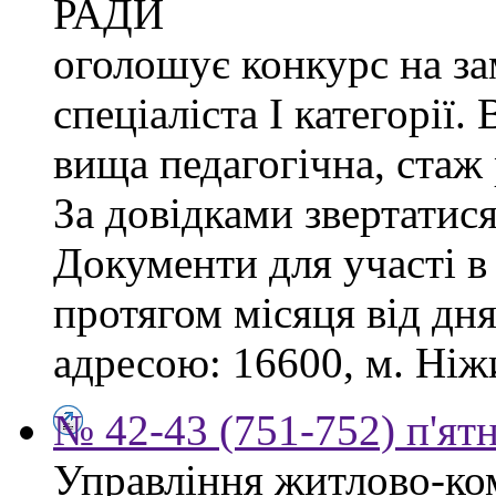
РАДИ
оголошує конкурс на за
спеціаліста І категорії.
вища педагогічна, стаж
За довідками звертатися
Документи для участі в
протягом місяця від дн
адресою: 16600, м. Ніжи
№ 42-43 (751-752) п'ят
Управління житлово-ко