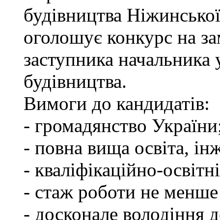
будівництва Ніжинської
оголошує конкурс на за
заступника начальника
будівництва.
Вимоги до кандидатів:
- громадянство України
- повна вища освіта, ін
- кваліфікаційно-освітні
- стаж роботи не менше
- досконале володіння