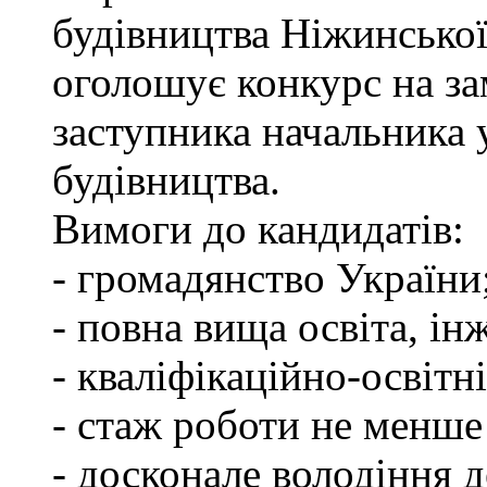
будівництва Ніжинської
оголошує конкурс на за
заступника начальника
будівництва.
Вимоги до кандидатів:
- громадянство України
- повна вища освіта, ін
- кваліфікаційно-освітні
- стаж роботи не менше
- досконале володіння