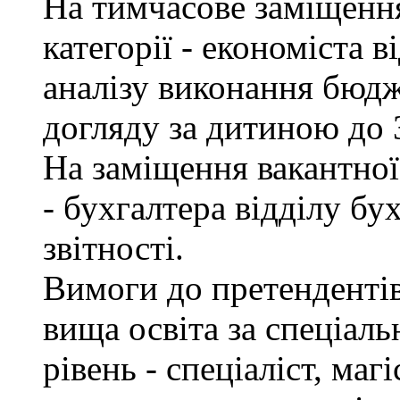
На тимчасове заміщення 
категорії - економіста 
аналізу виконання бюдж
догляду за дитиною до 3
На заміщення вакантної 
- бухгалтера відділу бу
звітності.
Вимоги до претендентів
вища освіта за спеціаль
рівень - спеціаліст, маг