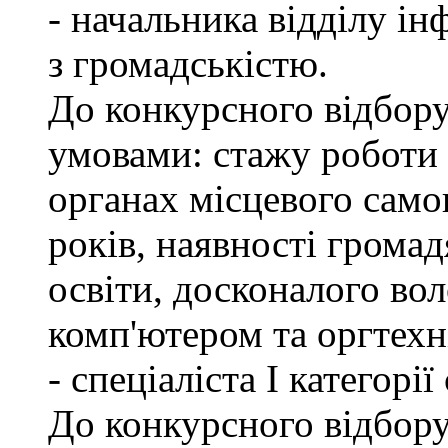
- начальника відділу ін
з громадськістю.
До конкурсного відбору
умовами: стажу роботи
органах місцевого само
років, наявності грома
освіти, досконалого в
комп'ютером та оргтехн
- спеціаліста І категорі
До конкурсного відбору