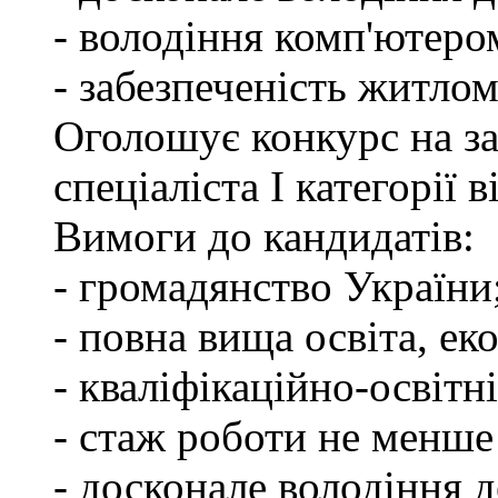
- володіння комп'ютеро
- забезпеченість житлом
Оголошує конкурс на з
спеціаліста І категорії
Вимоги до кандидатів:
- громадянство України
- повна вища освіта, ек
- кваліфікаційно-освітні
- стаж роботи не менше
- досконале володіння