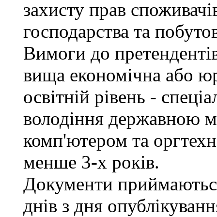
захисту прав споживачів
господарства та побуто
Вимоги до претендентів
вища економічна або юр
освітній рівень - спеціа
володіння державною м
комп'ютером та оргтехн
менше 3-х років.
Документи приймаються
днів з дня опублікуван