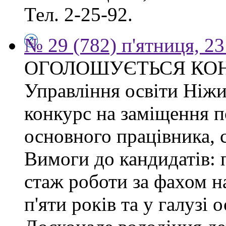
Тел. 2-25-92.
№ 29 (782) п'ятниця, 2
ОГОЛОШУЄТЬСЯ КО
Управління освіти Ніжи
конкурс на заміщення п
основного працівника, сп
Вимоги до кандидатів: 
стаж роботи за фахом н
п'яти років та у галузі 