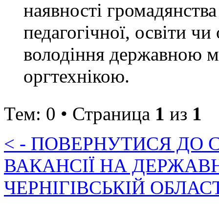
наявності громадянства
педагогічної, освіти чи
володіння державною м
оргтехнікою.
Тем: 0 • Страница
1
из
1
< - ПОВЕРНУТИСЯ ДО
ВАКАНСІЇ НА ДЕРЖАВ
ЧЕРНІГІВСЬКІЙ ОБЛАС