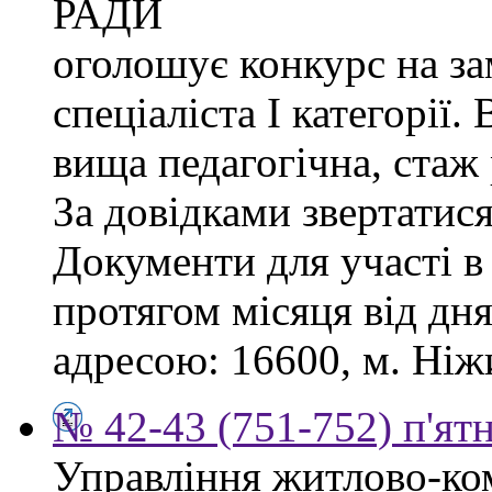
РАДИ
оголошує конкурс на за
спеціаліста І категорії.
вища педагогічна, стаж
За довідками звертатися
Документи для участі в
протягом місяця від дн
адресою: 16600, м. Ніжи
№ 42-43 (751-752) п'ят
Управління житлово-ко