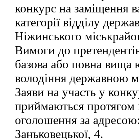
конкурс на заміщення ва
категорії відділу держа
Ніжинського міськрайон
Вимоги до претендентів
базова або повна вища 
володіння державною м
Заяви на участь у конку
приймаються протягом м
оголошення за адресою:
Заньковецької, 4.