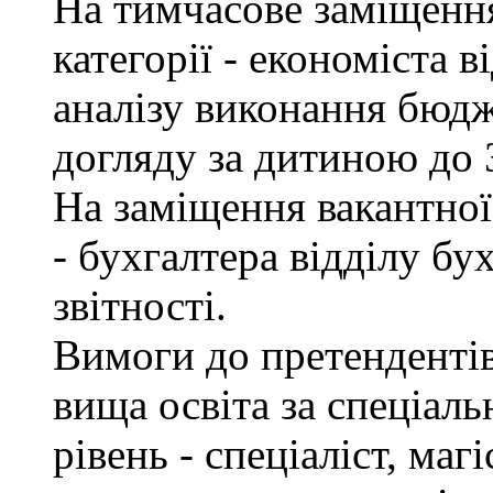
На тимчасове заміщення 
категорії - економіста 
аналізу виконання бюдж
догляду за дитиною до 3
На заміщення вакантної 
- бухгалтера відділу бу
звітності.
Вимоги до претендентів
вища освіта за спеціаль
рівень - спеціаліст, маг