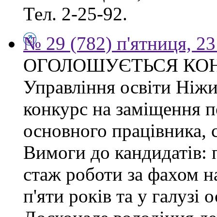
Тел. 2-25-92.
№ 29 (782) п'ятниця, 2
ОГОЛОШУЄТЬСЯ КО
Управління освіти Ніжи
конкурс на заміщення п
основного працівника, сп
Вимоги до кандидатів: 
стаж роботи за фахом н
п'яти років та у галузі 