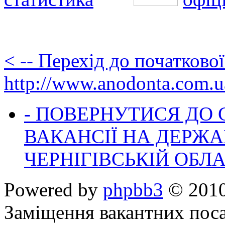
< -- Перехід до початково
http://www.anodonta.com.u
- ПОВЕРНУТИСЯ ДО
ВАКАНСІЇ НА ДЕРЖ
ЧЕРНІГІВСЬКІЙ ОБЛА
Powered by
phpbb3
© 2010
Заміщення вакантних поса