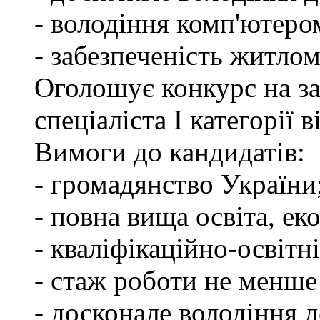
- володіння комп'ютеро
- забезпеченість житлом
Оголошує конкурс на з
спеціаліста І категорії
Вимоги до кандидатів:
- громадянство України
- повна вища освіта, ек
- кваліфікаційно-освітні
- стаж роботи не менше
- досконале володіння