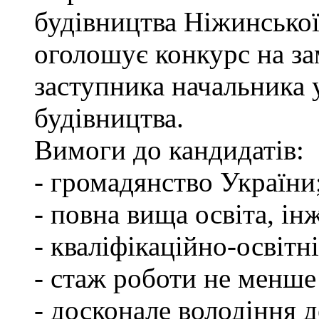
будівництва Ніжинської
оголошує конкурс на за
заступника начальника
будівництва.
Вимоги до кандидатів:
- громадянство України
- повна вища освіта, ін
- кваліфікаційно-освітні
- стаж роботи не менше
- досконале володіння