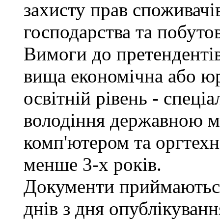
захисту прав споживачів
господарства та побуто
Вимоги до претендентів
вища економічна або юр
освітній рівень - спеціа
володіння державною м
комп'ютером та оргтехн
менше 3-х років.
Документи приймаються
днів з дня опублікуван