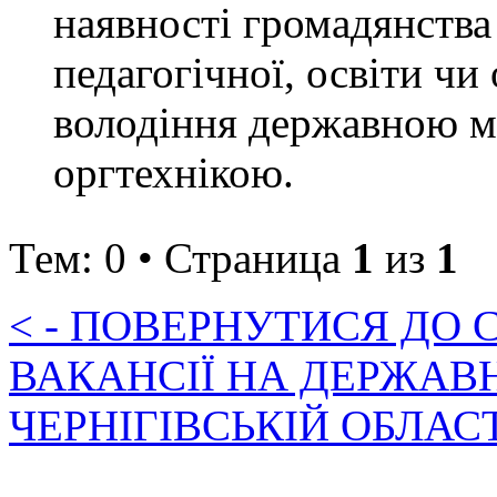
наявності громадянства
педагогічної, освіти чи
володіння державною м
оргтехнікою.
Тем: 0 • Страница
1
из
1
< - ПОВЕРНУТИСЯ ДО
ВАКАНСІЇ НА ДЕРЖАВ
ЧЕРНІГІВСЬКІЙ ОБЛАС