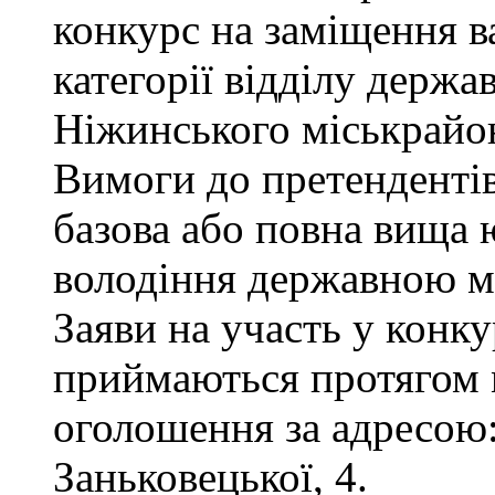
конкурс на заміщення ва
категорії відділу держа
Ніжинського міськрайон
Вимоги до претендентів
базова або повна вища 
володіння державною м
Заяви на участь у конку
приймаються протягом м
оголошення за адресою:
Заньковецької, 4.