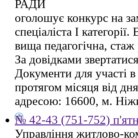
РАДИ
оголошує конкурс на за
спеціаліста І категорії.
вища педагогічна, стаж
За довідками звертатися
Документи для участі в
протягом місяця від дн
адресою: 16600, м. Ніжи
№ 42-43 (751-752) п'ят
Управління житлово-ко