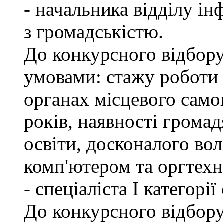
- начальника відділу ін
з громадськістю.
До конкурсного відбору
умовами: стажу роботи
органах місцевого само
років, наявності грома
освіти, досконалого в
комп'ютером та оргтехн
- спеціаліста І категорі
До конкурсного відбору