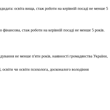
дидата: освіта вища, стаж роботи на керівній посаді не менше 5
 фінансова, стаж роботи на керівній посаді не менше 5 років.
дування не менше п'яти років, наявності громадянства України,
, освіти чи освіти психолога, досконалого володіння