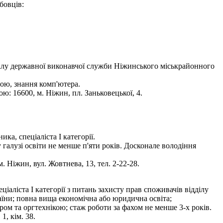
бовців:
дділу державної виконавчої служби Ніжинського міськрайонного
ою, знання комп'ютера.
ю: 16600, м. Ніжин, пл. Заньковецької, 4.
ка, спеціаліста І категорії.
 галузі освіти не менше п'яти років. Досконале володіння
Ніжин, вул. Жовтнева, 13, тел. 2-22-28.
І категорії з питань захисту прав споживачів відділу
аїни; повна вища економічна або юридична освіта;
ром та оргтехнікою; стаж роботи за фахом не менше 3-х років.
, кім. 38.