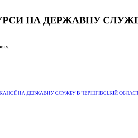
СИ НА ДЕРЖАВНУ СЛУЖБУ
оку.
АНСІЇ НА ДЕРЖАВНУ СЛУЖБУ В ЧЕРНІГІВСЬКІЙ ОБЛАСТ