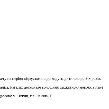
жету на період відпустки по догляду за дитиною до 3-х років.
іаліст, магістр, досконале володіння державною мовою, вільне
есою: м. Ніжин, пл. Леніна, 1.