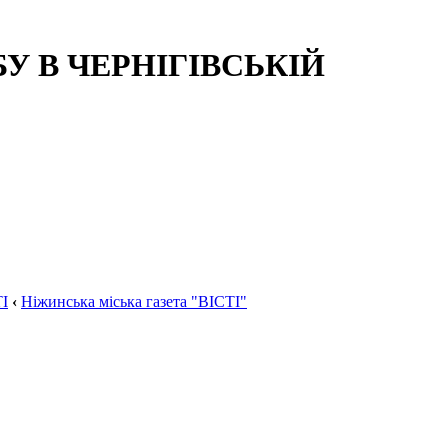
 В ЧЕРНІГІВСЬКІЙ
І
‹
Ніжинська міська газета "ВІСТІ"