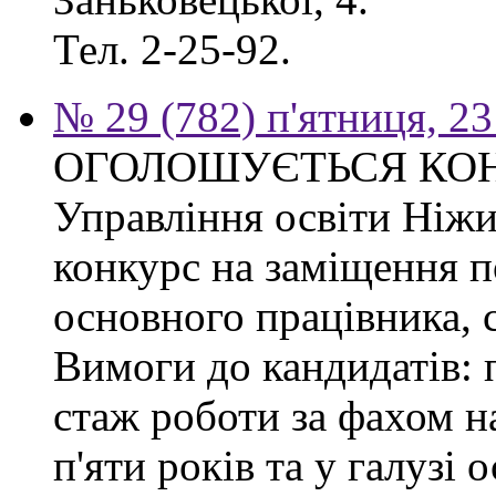
Тел. 2-25-92.
№ 29 (782) п'ятниця, 2
ОГОЛОШУЄТЬСЯ КО
Управління освіти Ніжи
конкурс на заміщення п
основного працівника, сп
Вимоги до кандидатів: 
стаж роботи за фахом н
п'яти років та у галузі 