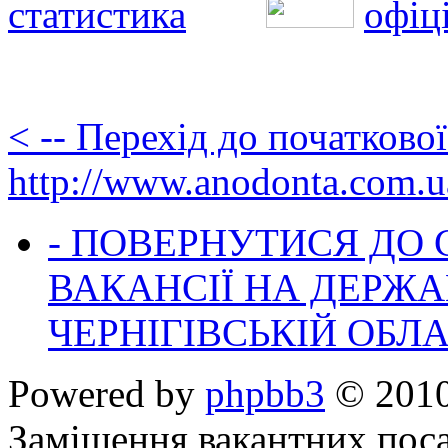
< -- Перехід до початково
http://www.anodonta.com.u
- ПОВЕРНУТИСЯ ДО
ВАКАНСІЇ НА ДЕРЖ
ЧЕРНІГІВСЬКІЙ ОБЛА
Powered by
phpbb3
© 2010
Заміщення вакантних поса