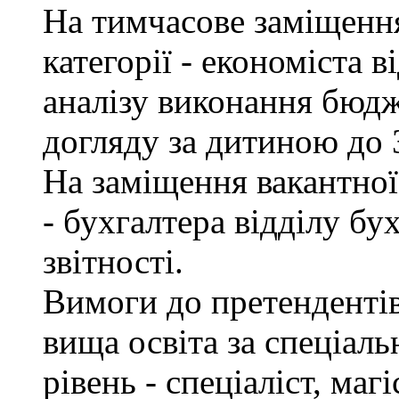
На тимчасове заміщення 
категорії - економіста 
аналізу виконання бюдж
догляду за дитиною до 3
На заміщення вакантної 
- бухгалтера відділу бу
звітності.
Вимоги до претендентів
вища освіта за спеціаль
рівень - спеціаліст, маг