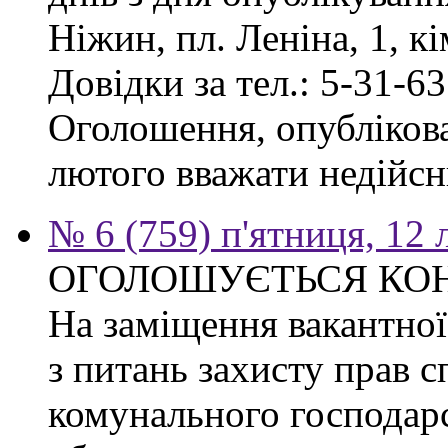
Ніжин, пл. Леніна, 1, кі
Довідки за тел.: 5-31-63
Оголошення, опублікован
лютого вважати недійсн
№ 6 (759) п'ятниця, 12
ОГОЛОШУЄТЬСЯ КО
На заміщення вакантної 
з питань захисту прав сп
комунального господарс