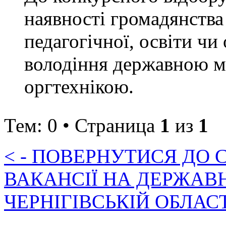
наявності громадянства
педагогічної, освіти чи
володіння державною м
оргтехнікою.
Тем: 0 • Страница
1
из
1
< - ПОВЕРНУТИСЯ ДО
ВАКАНСІЇ НА ДЕРЖАВ
ЧЕРНІГІВСЬКІЙ ОБЛАС