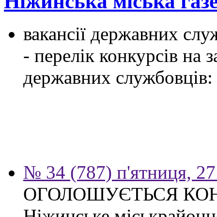
Ніжинська міська газ
вакансії державних служ
- перелік конкурсів на
державних службовців:
№ 34 (787) п'ятниця, 2
ОГОЛОШУЄТЬСЯ КО
Ніжинське міськрайонн