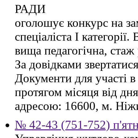
РАДИ
оголошує конкурс на за
спеціаліста І категорії.
вища педагогічна, стаж
За довідками звертатися
Документи для участі в
протягом місяця від дн
адресою: 16600, м. Ніжи
№ 42-43 (751-752) п'ят