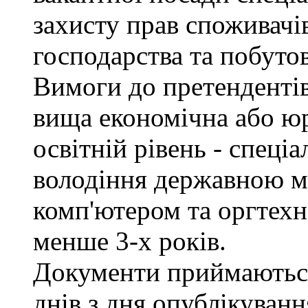
захисту прав споживачів
господарства та побуто
Вимоги до претендентів
вища економічна або юр
освітній рівень - спеціа
володіння державною м
комп'ютером та оргтехн
менше 3-х років.
Документи приймаються
днів з дня опублікуван