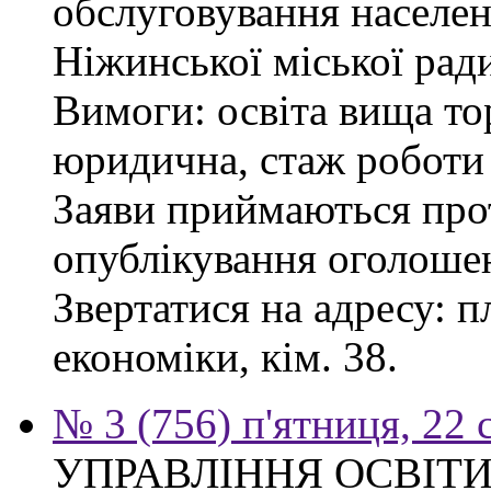
обслуговування населен
Ніжинської міської рад
Вимоги: освіта вища то
юридична, стаж роботи 
Заяви приймаються прот
опублікування оголоше
Звертатися на адресу: п
економіки, кім. 38.
№ 3 (756) п'ятниця, 22 
УПРАВЛІННЯ ОСВІТИ