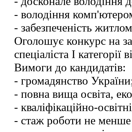
- досконале володіння
- володіння комп'ютеро
- забезпеченість житлом
Оголошує конкурс на з
спеціаліста І категорії
Вимоги до кандидатів:
- громадянство України
- повна вища освіта, ек
- кваліфікаційно-освітні
- стаж роботи не менше