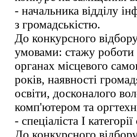
- начальника відділу ін
з громадськістю.
До конкурсного відбору
умовами: стажу роботи
органах місцевого само
років, наявності грома
освіти, досконалого в
комп'ютером та оргтехн
- спеціаліста І категорі
До конкурсного відбору