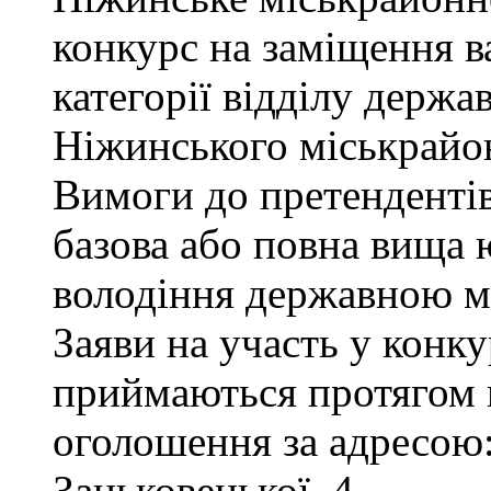
конкурс на заміщення ва
категорії відділу держа
Ніжинського міськрайон
Вимоги до претендентів
базова або повна вища 
володіння державною м
Заяви на участь у конку
приймаються протягом м
оголошення за адресою:
Заньковецької, 4.