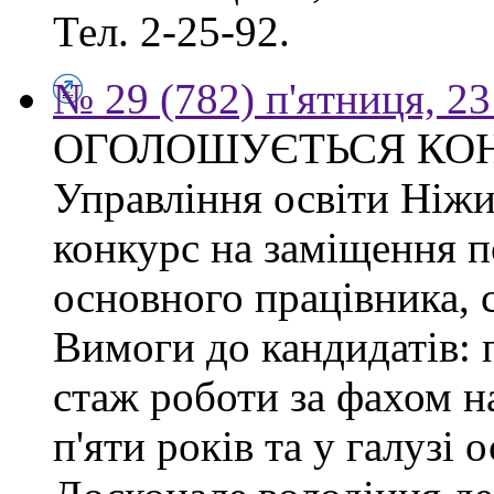
Тел. 2-25-92.
№ 29 (782) п'ятниця, 2
ОГОЛОШУЄТЬСЯ КО
Управління освіти Ніжи
конкурс на заміщення п
основного працівника, сп
Вимоги до кандидатів: 
стаж роботи за фахом н
п'яти років та у галузі 