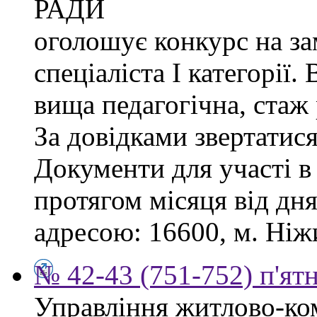
РАДИ
оголошує конкурс на за
спеціаліста І категорії.
вища педагогічна, стаж
За довідками звертатися
Документи для участі в
протягом місяця від дн
адресою: 16600, м. Ніжи
№ 42-43 (751-752) п'ят
Управління житлово-ко