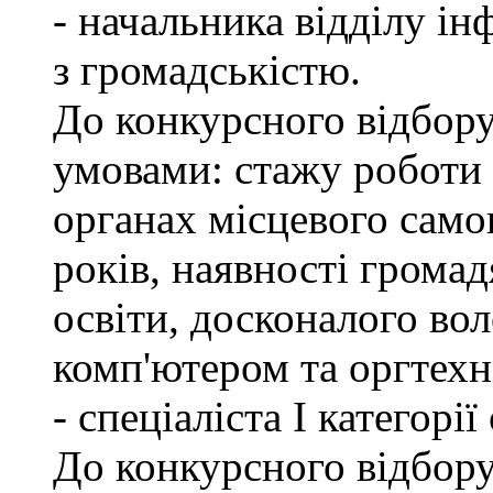
- начальника відділу ін
з громадськістю.
До конкурсного відбору
умовами: стажу роботи
органах місцевого само
років, наявності грома
освіти, досконалого в
комп'ютером та оргтехн
- спеціаліста І категорі
До конкурсного відбору