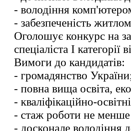
- володіння комп'ютеро
- забезпеченість житлом
Оголошує конкурс на з
спеціаліста І категорії
Вимоги до кандидатів:
- громадянство України
- повна вища освіта, ек
- кваліфікаційно-освітні
- стаж роботи не менше
- досконале володіння