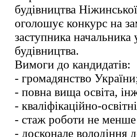
будівництва Ніжинської
оголошує конкурс на за
заступника начальника
будівництва.
Вимоги до кандидатів:
- громадянство України
- повна вища освіта, ін
- кваліфікаційно-освітні
- стаж роботи не менше
- досконале володіння