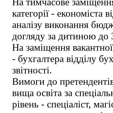
На тимчасове заміщення 
категорії - економіста 
аналізу виконання бюдж
догляду за дитиною до 3
На заміщення вакантної 
- бухгалтера відділу бу
звітності.
Вимоги до претендентів
вища освіта за спеціаль
рівень - спеціаліст, маг