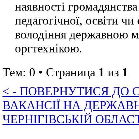
наявності громадянства
педагогічної, освіти чи
володіння державною м
оргтехнікою.
Тем: 0 • Страница
1
из
1
< - ПОВЕРНУТИСЯ ДО
ВАКАНСІЇ НА ДЕРЖАВ
ЧЕРНІГІВСЬКІЙ ОБЛАС