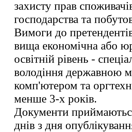
захисту прав споживачів
господарства та побуто
Вимоги до претендентів
вища економічна або юр
освітній рівень - спеціа
володіння державною м
комп'ютером та оргтехн
менше 3-х років.
Документи приймаються
днів з дня опублікуван