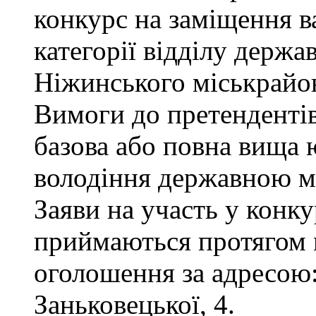
конкурс на заміщення ва
категорії відділу держа
Ніжинського міськрайон
Вимоги до претендентів
базова або повна вища 
володіння державною м
Заяви на участь у конку
приймаються протягом м
оголошення за адресою:
Заньковецької, 4.