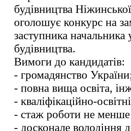
будівництва Ніжинської
оголошує конкурс на за
заступника начальника
будівництва.
Вимоги до кандидатів:
- громадянство України
- повна вища освіта, ін
- кваліфікаційно-освітні
- стаж роботи не менше
- досконале володіння