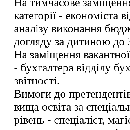
На тимчасове заміщення 
категорії - економіста 
аналізу виконання бюдж
догляду за дитиною до 3
На заміщення вакантної 
- бухгалтера відділу бу
звітності.
Вимоги до претендентів
вища освіта за спеціаль
рівень - спеціаліст, маг