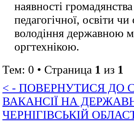
наявності громадянства
педагогічної, освіти чи
володіння державною м
оргтехнікою.
Тем: 0 • Страница
1
из
1
< - ПОВЕРНУТИСЯ ДО
ВАКАНСІЇ НА ДЕРЖАВ
ЧЕРНІГІВСЬКІЙ ОБЛАС