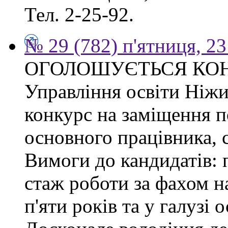
Тел. 2-25-92.
№ 29 (782) п'ятниця, 2
ОГОЛОШУЄТЬСЯ КО
Управління освіти Ніжи
конкурс на заміщення п
основного працівника, сп
Вимоги до кандидатів: 
стаж роботи за фахом н
п'яти років та у галузі 