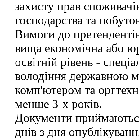
захисту прав споживачів
господарства та побуто
Вимоги до претендентів
вища економічна або юр
освітній рівень - спеціа
володіння державною м
комп'ютером та оргтехн
менше 3-х років.
Документи приймаються
днів з дня опублікуван