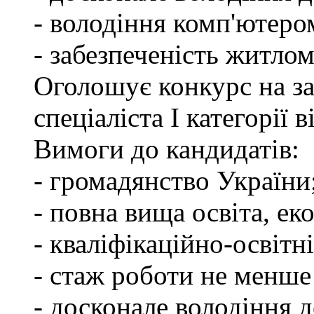
- володіння комп'ютеро
- забезпеченість житлом
Оголошує конкурс на з
спеціаліста І категорії
Вимоги до кандидатів:
- громадянство України
- повна вища освіта, ек
- кваліфікаційно-освітні
- стаж роботи не менше
- досконале володіння