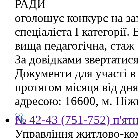
РАДИ
оголошує конкурс на за
спеціаліста І категорії.
вища педагогічна, стаж
За довідками звертатися
Документи для участі в
протягом місяця від дн
адресою: 16600, м. Ніжи
№ 42-43 (751-752) п'ят
Управління житлово-ко