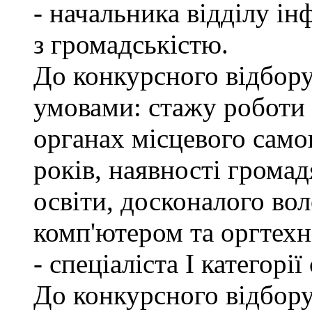
- начальника відділу ін
з громадськістю.
До конкурсного відбору
умовами: стажу роботи
органах місцевого само
років, наявності грома
освіти, досконалого в
комп'ютером та оргтехн
- спеціаліста І категорі
До конкурсного відбору