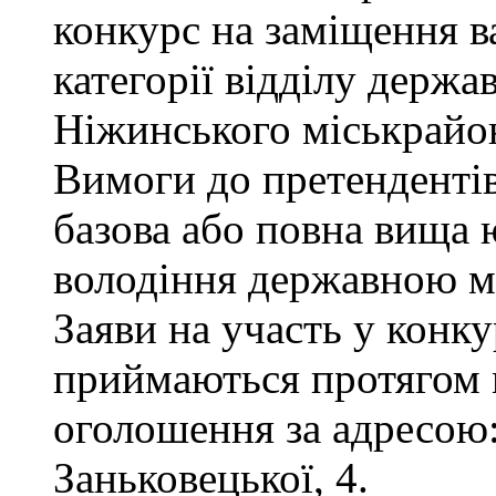
конкурс на заміщення ва
категорії відділу держа
Ніжинського міськрайон
Вимоги до претендентів
базова або повна вища 
володіння державною м
Заяви на участь у конку
приймаються протягом м
оголошення за адресою:
Заньковецької, 4.