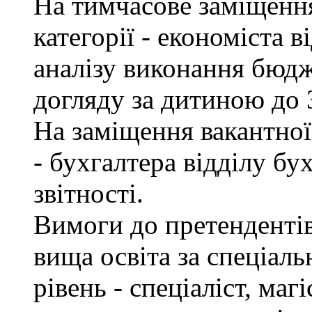
На тимчасове заміщення 
категорії - економіста 
аналізу виконання бюдж
догляду за дитиною до 3
На заміщення вакантної 
- бухгалтера відділу бу
звітності.
Вимоги до претендентів
вища освіта за спеціаль
рівень - спеціаліст, маг