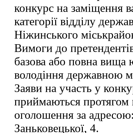
конкурс на заміщення ва
категорії відділу держа
Ніжинського міськрайон
Вимоги до претендентів
базова або повна вища 
володіння державною м
Заяви на участь у конку
приймаються протягом м
оголошення за адресою:
Заньковецької, 4.