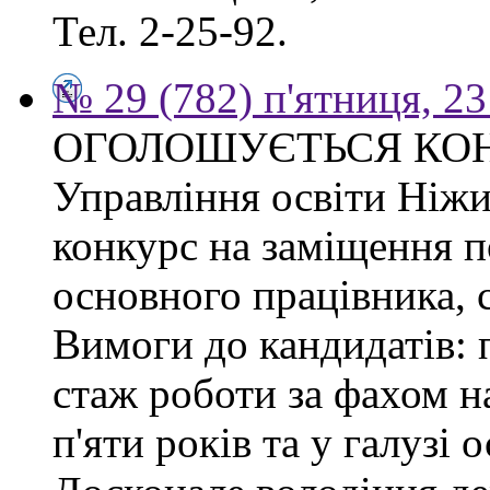
Тел. 2-25-92.
№ 29 (782) п'ятниця, 2
ОГОЛОШУЄТЬСЯ КО
Управління освіти Ніжи
конкурс на заміщення п
основного працівника, сп
Вимоги до кандидатів: 
стаж роботи за фахом н
п'яти років та у галузі 