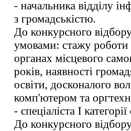
- начальника відділу ін
з громадськістю.
До конкурсного відбору
умовами: стажу роботи
органах місцевого само
років, наявності грома
освіти, досконалого в
комп'ютером та оргтехн
- спеціаліста І категорі
До конкурсного відбору