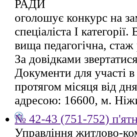
РАДИ
оголошує конкурс на за
спеціаліста І категорії.
вища педагогічна, стаж
За довідками звертатися
Документи для участі в
протягом місяця від дн
адресою: 16600, м. Ніжи
№ 42-43 (751-752) п'ят
Управління житлово-ко