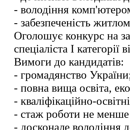
- володіння комп'ютеро
- забезпеченість житлом
Оголошує конкурс на з
спеціаліста І категорії
Вимоги до кандидатів:
- громадянство України
- повна вища освіта, ек
- кваліфікаційно-освітні
- стаж роботи не менше
- досконале володіння