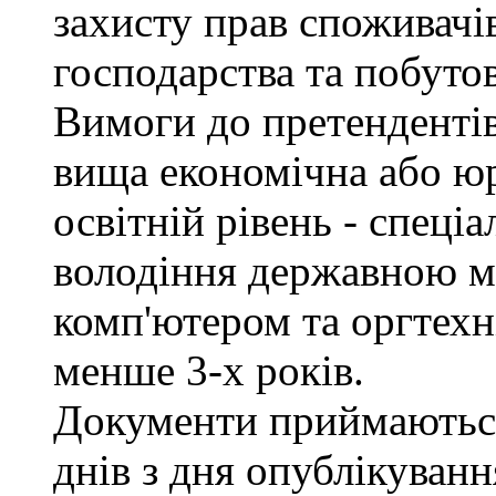
захисту прав споживачів
господарства та побуто
Вимоги до претендентів
вища економічна або юр
освітній рівень - спеціа
володіння державною м
комп'ютером та оргтехн
менше 3-х років.
Документи приймаються
днів з дня опублікуван