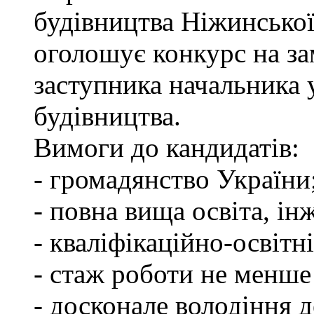
будівництва Ніжинської
оголошує конкурс на за
заступника начальника
будівництва.
Вимоги до кандидатів:
- громадянство України
- повна вища освіта, ін
- кваліфікаційно-освітні
- стаж роботи не менше
- досконале володіння