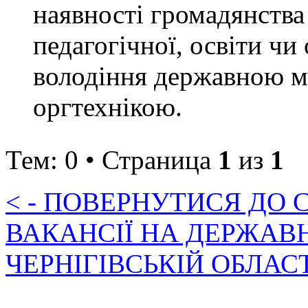
наявності громадянства
педагогічної, освіти чи
володіння державною м
оргтехнікою.
Тем: 0 • Страница
1
из
1
< - ПОВЕРНУТИСЯ ДО
ВАКАНСІЇ НА ДЕРЖАВ
ЧЕРНІГІВСЬКІЙ ОБЛАС