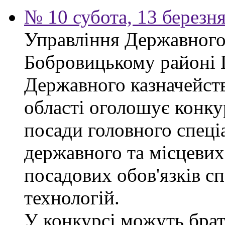
№ 10 субота, 13 березн
Управління Державного 
Бобровицькому районі 
Державного казначейств
області оголошує конку
посади головного спеці
державного та місцевих
посадових обов'язків сп
технологій.
У конкурсі можуть брат