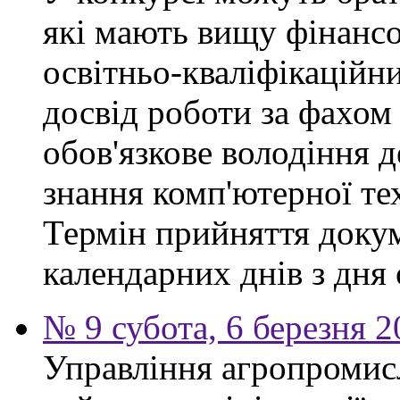
які мають вищу фінансо
освітньо-кваліфікаційни
досвід роботи за фахом
обов'язкове володіння 
знання комп'ютерної те
Термін прийняття докум
календарних днів з дня
№ 9 субота, 6 березня 
Управління агропромис