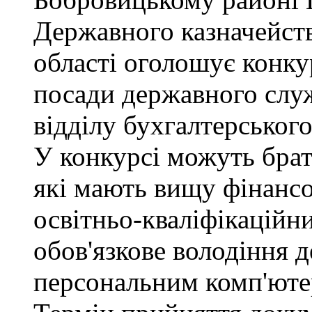
Державного казначейств
області оголошує конку
посади державного служб
відділу бухгалтерського 
У конкурсі можуть брат
які мають вищу фінансо
освітньо-кваліфікаційни
обов'язкове володіння
персональним комп'юте