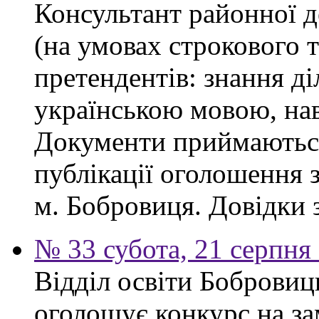
Консультант районної д
(на умовах строкового 
претендентів: знання ді
українською мовою, нав
Документи приймаються
публікації оголошення з
м. Бобровиця. Довідки 
№ 33 субота, 21 серпня
Відділ освіти Бобровиц
оголошує конкурс на за