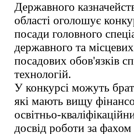
Державного казначейств
області оголошує конку
посади головного спеці
державного та місцевих
посадових обов'язків сп
технологій.
У конкурсі можуть брат
які мають вищу фінансо
освітньо-кваліфікаційни
досвід роботи за фахом