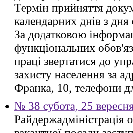
Термін прийняття докум
календарних днів з дня
За додатковою інформа
функціональних обов'яз
праці звертатися до упр
захисту населення за ад
Франка, 10, телефони дл
№ 38 субота, 25 вересн
Райдержадміністрація 
вакантної посади заступ