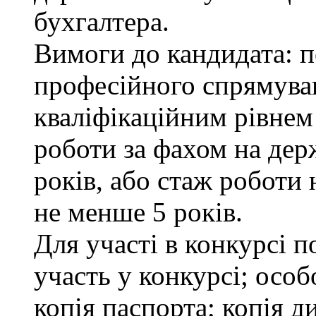
бухгалтера.
Вимоги до кандидата: п
професійного спрямуван
кваліфікаційним рівнем 
роботи за фахом на дер
років, або стаж роботи 
не менше 5 років.
Для участі в конкурсі 
участь у конкурсі; осо
копія паспорта; копія д