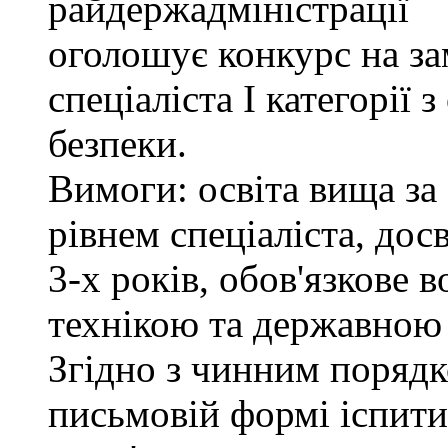
райдержадміністрації
оголошує конкурс на за
спеціаліста І категорії 
безпеки.
Вимоги: освіта вища за
рівнем спеціаліста, дос
3-х років, обов'язкове
технікою та державною
Згідно з чинним поряд
письмовій формі іспити