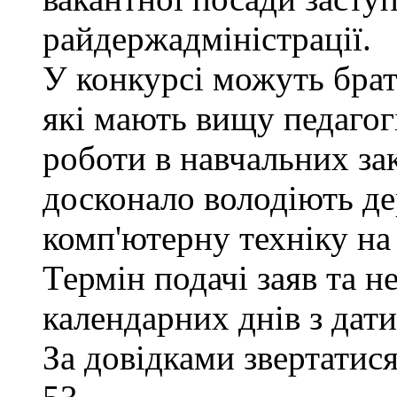
райдержадміністрації.
У конкурсі можуть брат
які мають вищу педагогі
роботи в навчальних за
досконало володіють д
комп'ютерну техніку на 
Термін подачі заяв та н
календарних днів з дат
За довідками звертатися