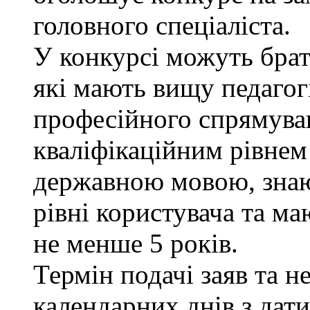
головного спеціаліста.
У конкурсі можуть брат
які мають вищу педагог
професійного спрямуван
кваліфікаційним рівнем 
державною мовою, знаю
рівні користувача та ма
не менше 5 років.
Термін подачі заяв та н
календарних днів з дат