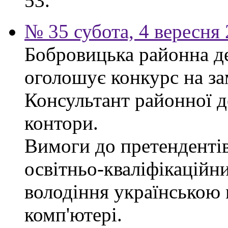
53.
№ 35 субота, 4 вересня
Бобровицька районна д
оголошує конкурс на за
Консультант районної д
контори.
Вимоги до претендентів
освітньо-кваліфікаційни
володіння українською
комп'ютері.