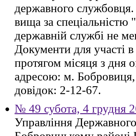
державного службовця. 
вища за спеціальністю 
державній службі не ме
Документи для участі в
протягом місяця з дня 
адресою: м. Бобровиця,
довідок: 2-12-67.
№ 49 субота, 4 грудня 
Управління Державного 
Бобровицькому районі 