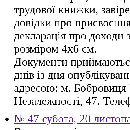
трудової книжки, завіре
довідки про присвоєння
декларація про доходи з
розміром 4х6 см.
Документи приймаються
днів із дня опублікува
адресою: м. Бобровиця Ч
Незалежності, 47. Телеф
№ 47 субота, 20 листоп