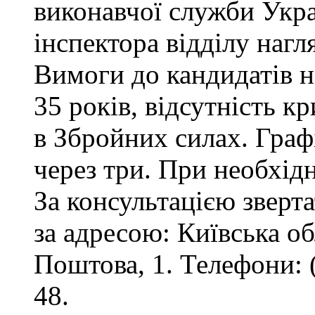
виконавчої служби Укр
інспектора відділу нагл
Вимоги до кандидатів на
35 років, відсутність 
в Збройних силах. Графі
через три. При необхід
За консультацією зверта
за адресою: Київська обл
Поштова, 1. Телефони: 
48.