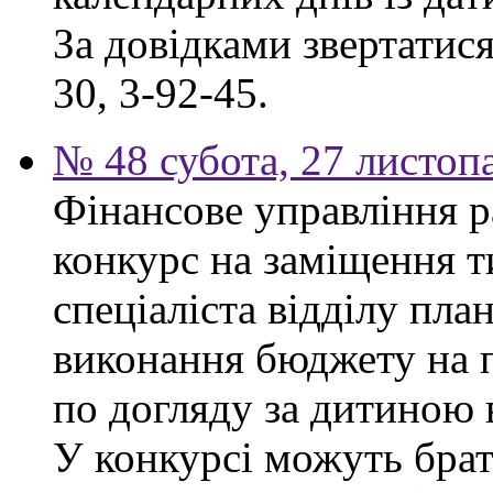
За довідками звертатися
30, 3-92-45.
№ 48 субота, 27 листоп
Фінансове управління р
конкурс на заміщення т
спеціаліста відділу пла
виконання бюджету на п
по догляду за дитиною в
У конкурсі можуть брат