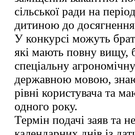
сільської ради на періо
дитиною до досягнення 
У конкурсі можуть брат
які мають повну вищу, 
спеціальну агрономічну 
державною мовою, знаю
рівні користувача та м
одного року.
Термін подачі заяв та н
календарних днів із да