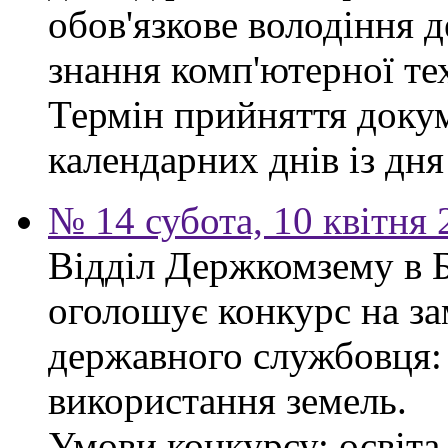
обов'язкове володіння 
знання комп'ютерної те
Термін прийняття докум
календарних днів із дн
№ 14 субота, 10 квітня
Відділ Держкомзему в 
оголошує конкурс на за
державного службовця: 
використання земель.
Умови конкурсу: освіта