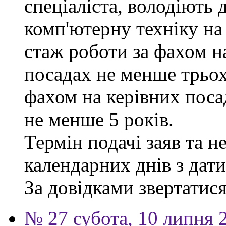
спеціаліста, володіють
комп'ютерну техніку на
стаж роботи за фахом н
посадах не менше трьох
фахом на керівних поса
не менше 5 років.
Термін подачі заяв та н
календарних днів з дат
За довідками звертатися 
№ 27 субота, 10 липня 