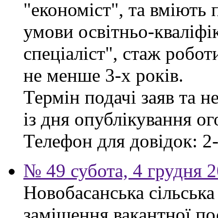
"економіст", та вміють
умови освітньо-кваліфі
спеціаліст", стаж робо
не менше 3-х років.
Термін подачі заяв та н
із дня опублікування о
Телефон для довідок: 2-
№ 49 субота, 4 грудня 
Новобасанська сільська
заміщення вакантної п