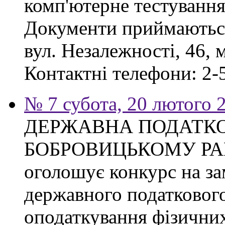
комп'ютерне тестування
Документи приймаються
вул. Незалежності, 46, 
Контактні телефони: 2-5
№ 7 субота, 20 лютого 
ДЕРЖАВНА ПОДАТКО
БОБРОВИЦЬКОМУ РА
оголошує конкурс на з
державного податкового
оподаткування фізичних