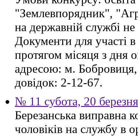
"Землевпорядник", "Аг
на державній службі не
Документи для участі в
протягом місяця з дня 
адресою: м. Бобровиця,
довідок: 2-12-67.
№ 11 субота, 20 березн
Березанська виправна к
чоловіків на службу в 