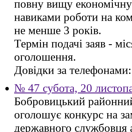
повну вищу економічну 
навиками роботи на ком
не менше 3 років.
Термін подачі заяв - мі
оголошення.
Довідки за телефонами: 
№ 47 субота, 20 листоп
Бобровицький районний 
оголошує конкурс на за
державного службовця а