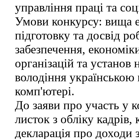
управління праці та соц
Умови конкурсу: вища 
підготовку та досвід ро
забезпечення, економік
організацій та установ 
володіння українською
комп'ютері.
До заяви про участь у 
листок з обліку кадрів,
декларація про доходи з