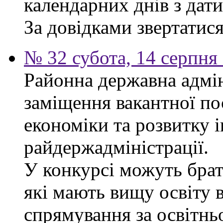
календарних днів з дат
За довідками звертатися 
№ 32 субота, 14 серпня
Районна державна адмін
заміщення вакантної по
економіки та розвитку 
райдержадміністрації.
У конкурсі можуть брат
які мають вищу освіту 
спрямування за освітнь