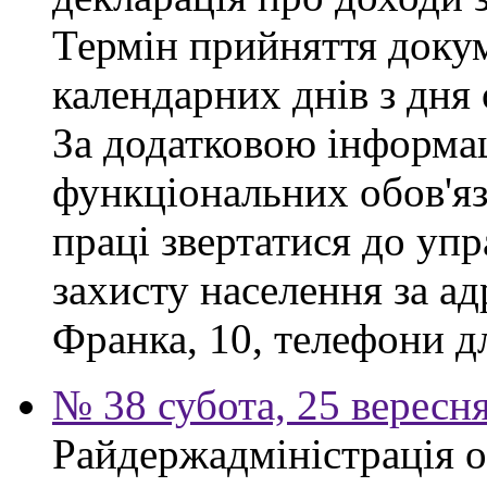
Термін прийняття докум
календарних днів з дня
За додатковою інформа
функціональних обов'яз
праці звертатися до упр
захисту населення за ад
Франка, 10, телефони дл
№ 38 субота, 25 вересн
Райдержадміністрація 