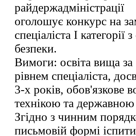
райдержадміністрації
оголошує конкурс на за
спеціаліста І категорії 
безпеки.
Вимоги: освіта вища за
рівнем спеціаліста, дос
3-х років, обов'язкове
технікою та державною
Згідно з чинним поряд
письмовій формі іспити