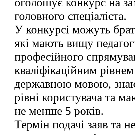
оголошує конкурс на за
головного спеціаліста.
У конкурсі можуть брат
які мають вищу педагог
професійного спрямуван
кваліфікаційним рівнем 
державною мовою, знаю
рівні користувача та ма
не менше 5 років.
Термін подачі заяв та н