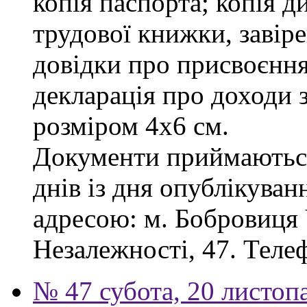
копія паспорта; копія д
трудової книжки, завіре
довідки про присвоєння
декларація про доходи з
розміром 4х6 см.
Документи приймаються
днів із дня опублікува
адресою: м. Бобровиця Ч
Незалежності, 47. Телеф
№ 47 субота, 20 листоп