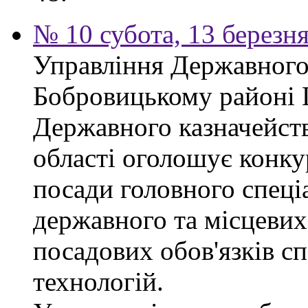
№ 10 субота, 13 березн
Управління Державного 
Бобровицькому районі 
Державного казначейств
області оголошує конку
посади головного спеці
державного та місцевих
посадових обов'язків сп
технологій.