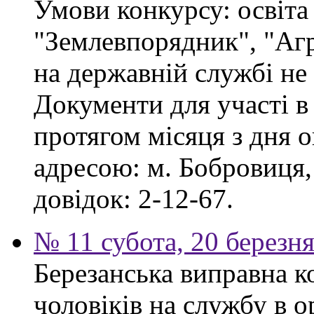
Умови конкурсу: освіта
"Землевпорядник", "Аг
на державній службі не
Документи для участі в
протягом місяця з дня 
адресою: м. Бобровиця,
довідок: 2-12-67.
№ 11 субота, 20 березн
Березанська виправна к
чоловіків на службу в 