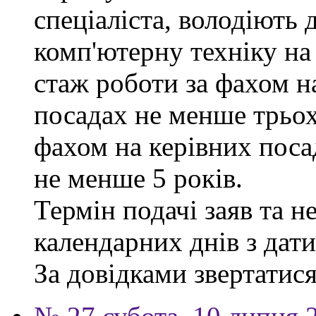
спеціаліста, володіють
комп'ютерну техніку на
стаж роботи за фахом н
посадах не менше трьох
фахом на керівних поса
не менше 5 років.
Термін подачі заяв та н
календарних днів з дат
За довідками звертатися 