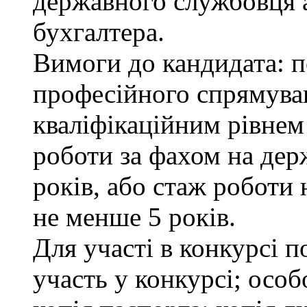
державного службовця а
бухгалтера.
Вимоги до кандидата: п
професійного спрямуван
кваліфікаційним рівнем 
роботи за фахом на дер
років, або стаж роботи 
не менше 5 років.
Для участі в конкурсі 
участь у конкурсі; осо