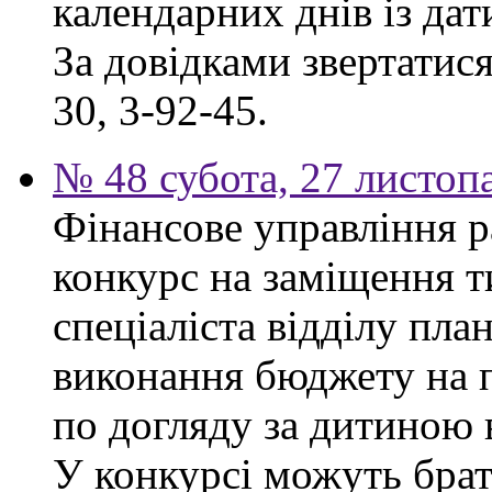
календарних днів із да
За довідками звертатися
30, 3-92-45.
№ 48 субота, 27 листоп
Фінансове управління р
конкурс на заміщення т
спеціаліста відділу пла
виконання бюджету на п
по догляду за дитиною в
У конкурсі можуть брат