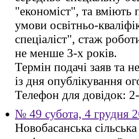
"економіст", та вміють
умови освітньо-кваліфі
спеціаліст", стаж робо
не менше 3-х років.
Термін подачі заяв та н
із дня опублікування о
Телефон для довідок: 2-
№ 49 субота, 4 грудня 
Новобасанська сільська