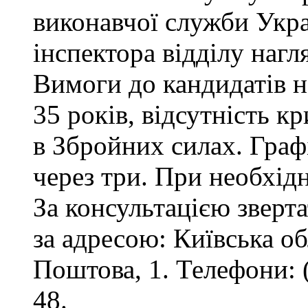
виконавчої служби Укр
інспектора відділу нагл
Вимоги до кандидатів на
35 років, відсутність 
в Збройних силах. Графі
через три. При необхід
За консультацією зверта
за адресою: Київська обл
Поштова, 1. Телефони: 
48.