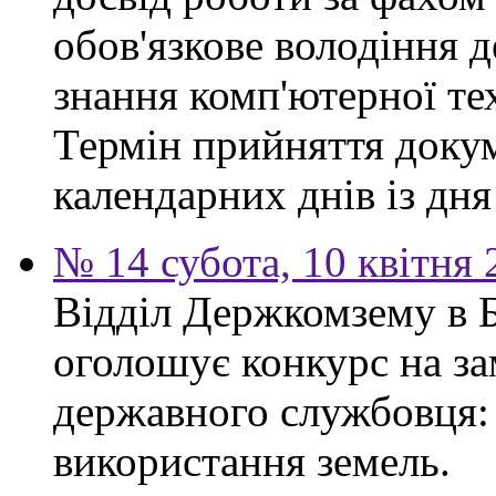
обов'язкове володіння 
знання комп'ютерної те
Термін прийняття докум
календарних днів із дн
№ 14 субота, 10 квітня
Відділ Держкомзему в 
оголошує конкурс на за
державного службовця: 
використання земель.