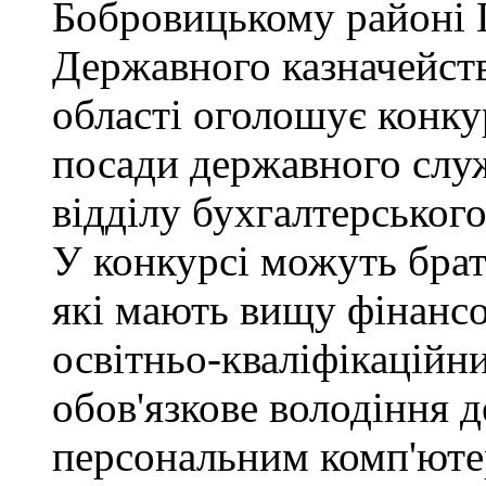
Бобровицькому районі 
Державного казначейств
області оголошує конку
посади державного служб
відділу бухгалтерського 
У конкурсі можуть брат
які мають вищу фінансо
освітньо-кваліфікаційни
обов'язкове володіння
персональним комп'юте