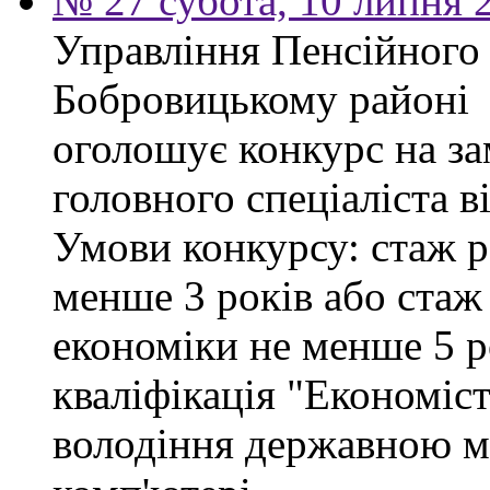
№ 27 субота, 10 липня 
Управління Пенсійного
Бобровицькому районі
оголошує конкурс на за
головного спеціаліста в
Умови конкурсу: стаж р
менше 3 років або стаж
економіки не менше 5 ро
кваліфікація "Економіст
володіння державною м