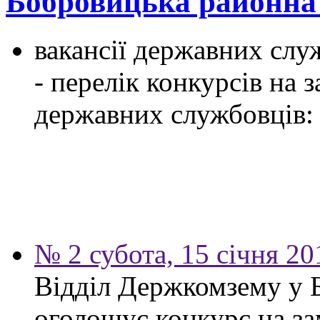
Бобровицька районн
вакансії державних служ
- перелік конкурсів на
державних службовців:
№ 2 субота, 15 січня 20
Відділ Держкомзему у 
оголошує конкурс на за