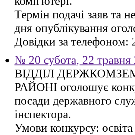
комп'ютері.
Термін подачі заяв та н
дня опублікування ого
Довідки за телефоном: 
№ 20 субота, 22 травня
ВІДДІЛ ДЕРЖКОМЗЕ
РАЙОНІ оголошує конку
посади державного слу
інспектора.
Умови конкурсу: освіта