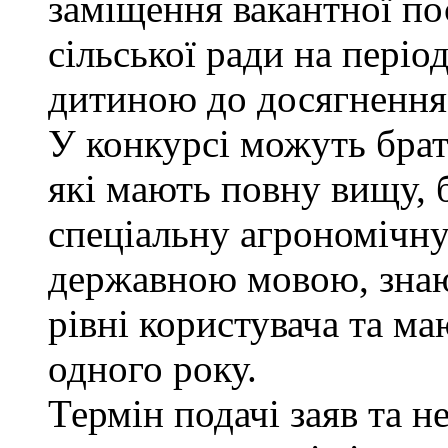
заміщення вакантної п
сільської ради на періо
дитиною до досягнення 
У конкурсі можуть брат
які мають повну вищу, 
спеціальну агрономічну 
державною мовою, знаю
рівні користувача та м
одного року.
Термін подачі заяв та н