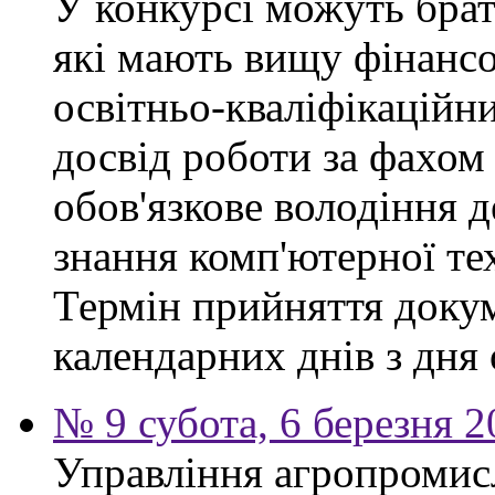
У конкурсі можуть брат
які мають вищу фінансо
освітньо-кваліфікаційни
досвід роботи за фахом
обов'язкове володіння 
знання комп'ютерної те
Термін прийняття докум
календарних днів з дня
№ 9 субота, 6 березня 
Управління агропромис