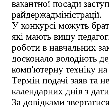
вакантної посади заступ
райдержадміністрації.
У конкурсі можуть брат
які мають вищу педагогі
роботи в навчальних за
досконало володіють д
комп'ютерну техніку на 
Термін подачі заяв та н
календарних днів з дат
За довідками звертатися