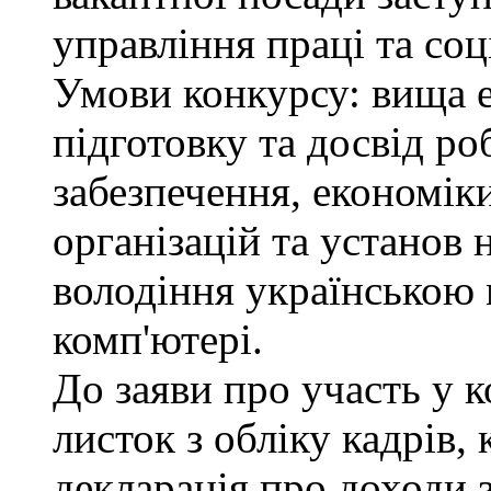
управління праці та соц
Умови конкурсу: вища 
підготовку та досвід ро
забезпечення, економік
організацій та установ 
володіння українською
комп'ютері.
До заяви про участь у 
листок з обліку кадрів,
декларація про доходи з