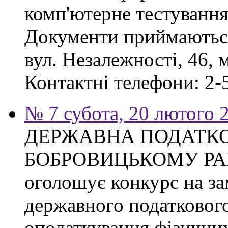
комп'ютерне тестування
Документи приймаються
вул. Незалежності, 46, 
Контактні телефони: 2-5
№ 7 субота, 20 лютого 
ДЕРЖАВНА ПОДАТКО
БОБРОВИЦЬКОМУ РА
оголошує конкурс на з
державного податкового
оподаткування фізичних