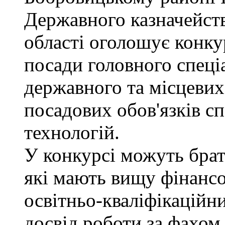
Державного казначейств
області оголошує конку
посади головного спеці
державного та місцевих
посадових обов'язків сп
технологій.
У конкурсі можуть брат
які мають вищу фінансо
освітньо-кваліфікаційни
досвід роботи за фахом