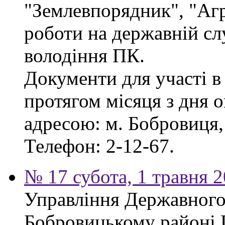
"Землевпорядник", "Аг
роботи на державній сл
володіння ПК.
Документи для участі в
протягом місяця з дня 
адресою: м. Бобровиця, 
Телефон: 2-12-67.
№ 17 субота, 1 травня 
Управління Державного 
Бобровицькому районі 