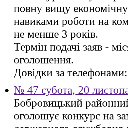
повну вищу економічну 
навиками роботи на ком
не менше 3 років.
Термін подачі заяв - мі
оголошення.
Довідки за телефонами: 
№ 47 субота, 20 листоп
Бобровицький районний 
оголошує конкурс на за