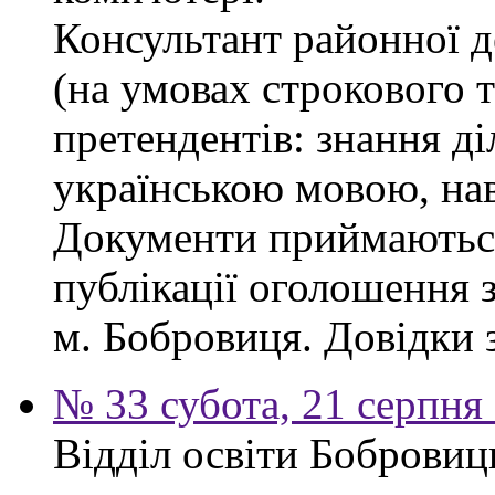
Консультант районної д
(на умовах строкового 
претендентів: знання ді
українською мовою, нав
Документи приймаються
публікації оголошення з
м. Бобровиця. Довідки 
№ 33 субота, 21 серпня
Відділ освіти Бобровиц