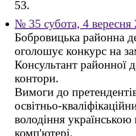
53.
№ 35 субота, 4 вересня
Бобровицька районна д
оголошує конкурс на за
Консультант районної д
контори.
Вимоги до претендентів
освітньо-кваліфікаційни
володіння українською
комп'ютері.