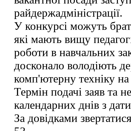
райдержадміністрації.
У конкурсі можуть брат
які мають вищу педагогі
роботи в навчальних за
досконало володіють д
комп'ютерну техніку на 
Термін подачі заяв та н
календарних днів з дат
За довідками звертатися