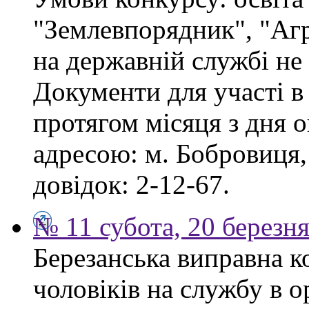
"Землевпорядник", "Аг
на державній службі не
Документи для участі в
протягом місяця з дня 
адресою: м. Бобровиця,
довідок: 2-12-67.
№ 11 субота, 20 березн
Березанська виправна к
чоловіків на службу в 