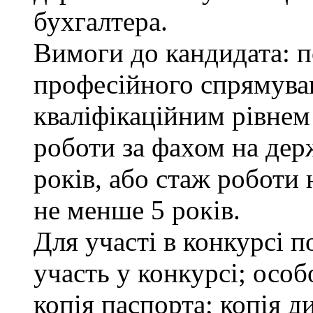
бухгалтера.
Вимоги до кандидата: п
професійного спрямуван
кваліфікаційним рівнем 
роботи за фахом на дер
років, або стаж роботи 
не менше 5 років.
Для участі в конкурсі 
участь у конкурсі; осо
копія паспорта; копія д