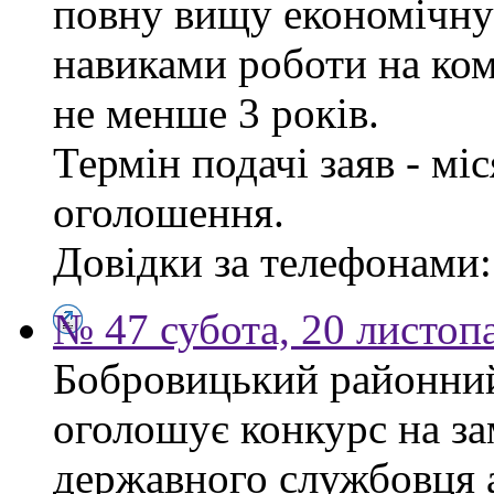
повну вищу економічну 
навиками роботи на ком
не менше 3 років.
Термін подачі заяв - мі
оголошення.
Довідки за телефонами: 
№ 47 субота, 20 листоп
Бобровицький районний 
оголошує конкурс на за
державного службовця а