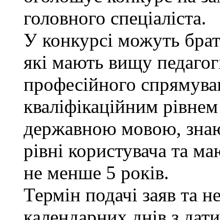
головного спеціаліста.
У конкурсі можуть брат
які мають вищу педагог
професійного спрямуван
кваліфікаційним рівнем 
державною мовою, знаю
рівні користувача та ма
не менше 5 років.
Термін подачі заяв та н
календарних днів з дат