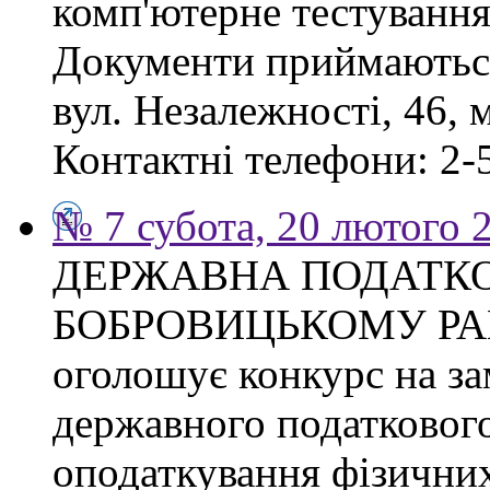
комп'ютерне тестування
Документи приймаються
вул. Незалежності, 46, 
Контактні телефони: 2-5
№ 7 субота, 20 лютого 
ДЕРЖАВНА ПОДАТКО
БОБРОВИЦЬКОМУ РА
оголошує конкурс на з
державного податкового
оподаткування фізичних