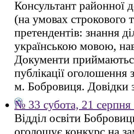
Консультант районної д
(на умовах строкового 
претендентів: знання ді
українською мовою, нав
Документи приймаються
публікації оголошення з
м. Бобровиця. Довідки 
№ 33 субота, 21 серпня
Відділ освіти Бобровиц
оголошує конкурс на за