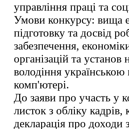
управління праці та соц
Умови конкурсу: вища 
підготовку та досвід ро
забезпечення, економік
організацій та установ 
володіння українською
комп'ютері.
До заяви про участь у 
листок з обліку кадрів,
декларація про доходи з