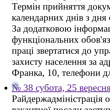
Термін прийняття докум
календарних днів з дня
За додатковою інформа
функціональних обов'яз
праці звертатися до упр
захисту населення за ад
Франка, 10, телефони дл
№ 38 субота, 25 вересн
Райдержадміністрація 
вакантної посади заступ