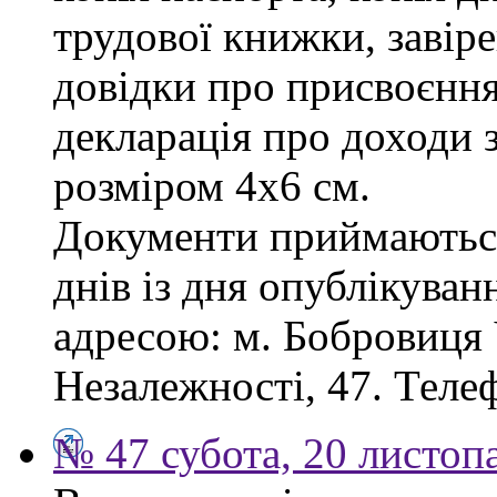
трудової книжки, завіре
довідки про присвоєння
декларація про доходи з
розміром 4х6 см.
Документи приймаються
днів із дня опублікува
адресою: м. Бобровиця Ч
Незалежності, 47. Телеф
№ 47 субота, 20 листоп