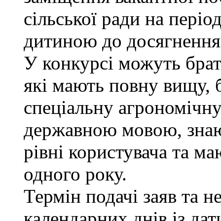
сільської ради на періо
дитиною до досягнення 
У конкурсі можуть брат
які мають повну вищу, 
спеціальну агрономічну 
державною мовою, знаю
рівні користувача та м
одного року.
Термін подачі заяв та н
календарних днів із да