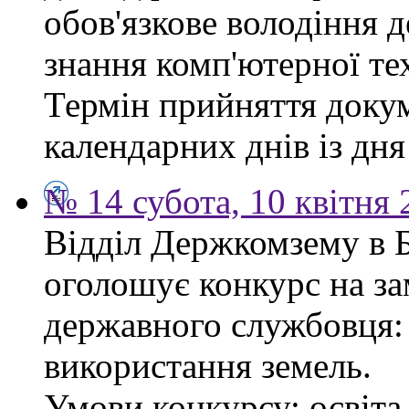
обов'язкове володіння 
знання комп'ютерної те
Термін прийняття докум
календарних днів із дн
№ 14 субота, 10 квітня
Відділ Держкомзему в 
оголошує конкурс на за
державного службовця: 
використання земель.
Умови конкурсу: освіта