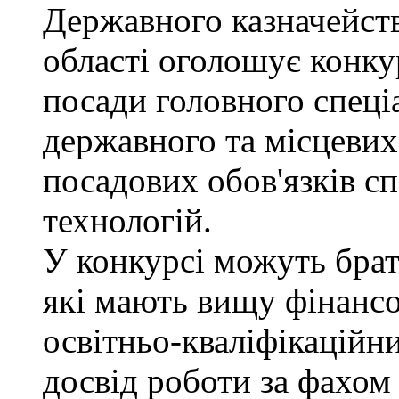
Державного казначейств
області оголошує конку
посади головного спеці
державного та місцевих
посадових обов'язків сп
технологій.
У конкурсі можуть брат
які мають вищу фінансо
освітньо-кваліфікаційни
досвід роботи за фахом