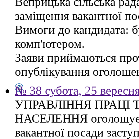
Веприцька сільська рад
заміщення вакантної по
Вимоги до кандидата: б
комп'ютером.
Заяви приймаються прот
опублікування оголоше
№ 38 субота, 25 вересн
УПРАВЛІННЯ ПРАЦІ 
НАСЕЛЕННЯ оголошує 
вакантної посади засту