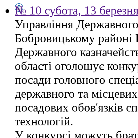
№ 10 субота, 13 березн
Управління Державного 
Бобровицькому районі 
Державного казначейств
області оголошує конку
посади головного спеці
державного та місцевих
посадових обов'язків сп
технологій.
У конкурсі можуть брат