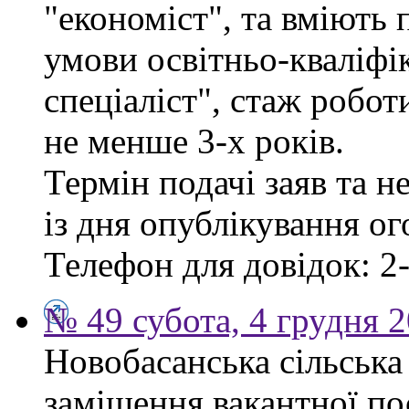
"економіст", та вміють
умови освітньо-кваліфі
спеціаліст", стаж робо
не менше 3-х років.
Термін подачі заяв та н
із дня опублікування о
Телефон для довідок: 2-
№ 49 субота, 4 грудня 
Новобасанська сільська
заміщення вакантної п