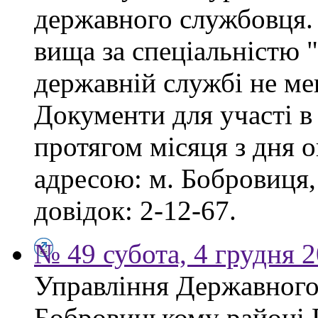
державного службовця. 
вища за спеціальністю 
державній службі не ме
Документи для участі в
протягом місяця з дня 
адресою: м. Бобровиця,
довідок: 2-12-67.
№ 49 субота, 4 грудня 
Управління Державного 
Бобровицькому районі 