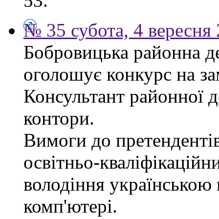
53.
№ 35 субота, 4 вересня
Бобровицька районна д
оголошує конкурс на за
Консультант районної д
контори.
Вимоги до претендентів
освітньо-кваліфікаційни
володіння українською
комп'ютері.