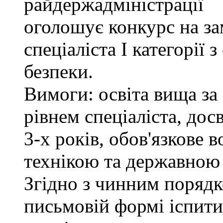
райдержадміністрації
оголошує конкурс на за
спеціаліста І категорії 
безпеки.
Вимоги: освіта вища за
рівнем спеціаліста, дос
3-х років, обов'язкове
технікою та державною
Згідно з чинним поряд
письмовій формі іспити