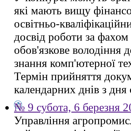
які мають вищу фінансо
освітньо-кваліфікаційни
досвід роботи за фахом
обов'язкове володіння 
знання комп'ютерної те
Термін прийняття докум
календарних днів з дня
№ 9 субота, 6 березня 
Управління агропромис