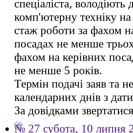
спеціаліста, володіють
комп'ютерну техніку на
стаж роботи за фахом н
посадах не менше трьох
фахом на керівних поса
не менше 5 років.
Термін подачі заяв та н
календарних днів з дат
За довідками звертатися 
№ 27 субота, 10 липня 