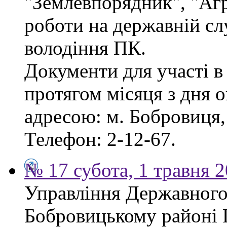
"Землевпорядник", "Аг
роботи на державній сл
володіння ПК.
Документи для участі в
протягом місяця з дня 
адресою: м. Бобровиця, 
Телефон: 2-12-67.
№ 17 субота, 1 травня 
Управління Державного 
Бобровицькому районі 