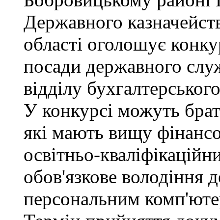
Державного казначейств
області оголошує конку
посади державного служб
відділу бухгалтерського 
У конкурсі можуть брат
які мають вищу фінансо
освітньо-кваліфікаційни
обов'язкове володіння
персональним комп'юте