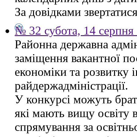
За довідками звертатися 
№ 32 субота, 14 серпня
Районна державна адмін
заміщення вакантної по
економіки та розвитку 
райдержадміністрації.
У конкурсі можуть брат
які мають вищу освіту 
спрямування за освітнь