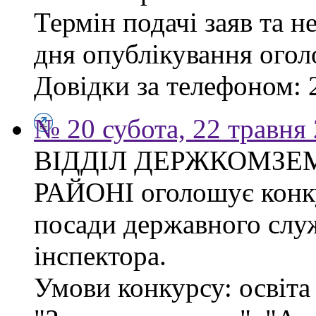
Термін подачі заяв та н
дня опублікування ого
Довідки за телефоном: 
№ 20 субота, 22 травня
ВІДДІЛ ДЕРЖКОМЗЕ
РАЙОНІ оголошує конку
посади державного слу
інспектора.
Умови конкурсу: освіта