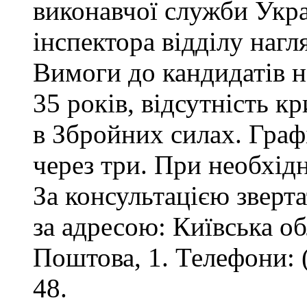
виконавчої служби Укр
інспектора відділу нагл
Вимоги до кандидатів на
35 років, відсутність 
в Збройних силах. Графі
через три. При необхід
За консультацією зверта
за адресою: Київська обл
Поштова, 1. Телефони: 
48.