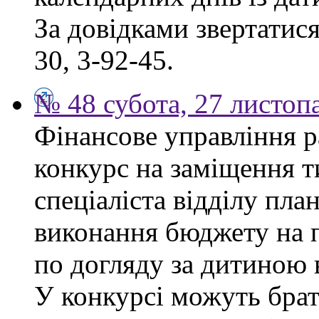
За довідками звертатися
30, 3-92-45.
№ 48 субота, 27 листоп
Фінансове управління р
конкурс на заміщення т
спеціаліста відділу пла
виконання бюджету на п
по догляду за дитиною в
У конкурсі можуть брат