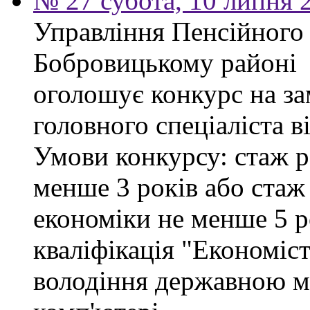
№ 27 субота, 10 липня 
Управління Пенсійного
Бобровицькому районі
оголошує конкурс на за
головного спеціаліста в
Умови конкурсу: стаж р
менше 3 років або стаж
економіки не менше 5 ро
кваліфікація "Економіст
володіння державною м