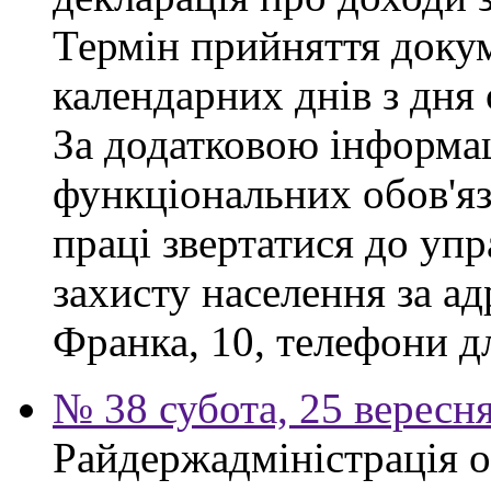
Термін прийняття докум
календарних днів з дня
За додатковою інформа
функціональних обов'яз
праці звертатися до упр
захисту населення за ад
Франка, 10, телефони дл
№ 38 субота, 25 вересн
Райдержадміністрація 