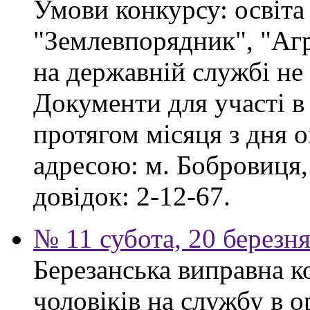
Умови конкурсу: освіта
"Землевпорядник", "Аг
на державній службі не
Документи для участі в
протягом місяця з дня 
адресою: м. Бобровиця,
довідок: 2-12-67.
№ 11 субота, 20 березн
Березанська виправна к
чоловіків на службу в 