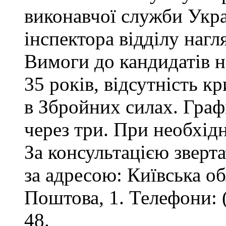
виконавчої служби Укр
інспектора відділу нагл
Вимоги до кандидатів на
35 років, відсутність 
в Збройних силах. Графі
через три. При необхід
За консультацією зверта
за адресою: Київська обл
Поштова, 1. Телефони: 
48.