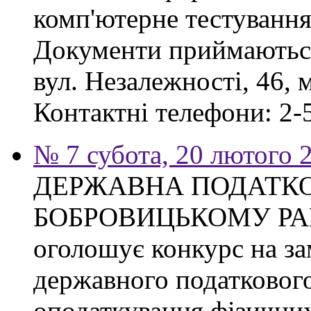
комп'ютерне тестування
Документи приймаються
вул. Незалежності, 46, 
Контактні телефони: 2-5
№ 7 субота, 20 лютого 
ДЕРЖАВНА ПОДАТКО
БОБРОВИЦЬКОМУ РА
оголошує конкурс на з
державного податкового
оподаткування фізичних