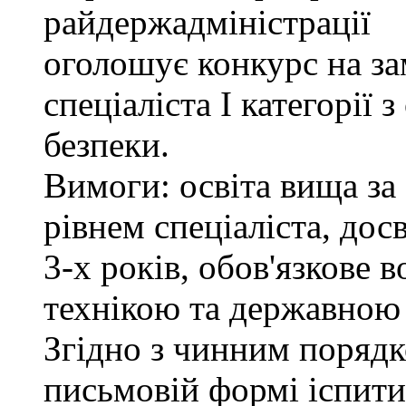
райдержадміністрації
оголошує конкурс на за
спеціаліста І категорії 
безпеки.
Вимоги: освіта вища за
рівнем спеціаліста, дос
3-х років, обов'язкове
технікою та державною
Згідно з чинним поряд
письмовій формі іспити