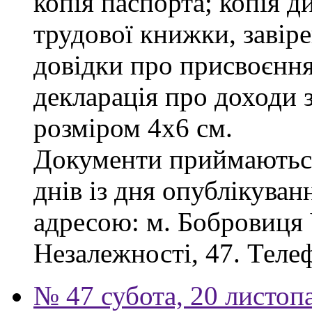
копія паспорта; копія д
трудової книжки, завіре
довідки про присвоєння
декларація про доходи з
розміром 4х6 см.
Документи приймаються
днів із дня опублікува
адресою: м. Бобровиця Ч
Незалежності, 47. Телеф
№ 47 субота, 20 листоп