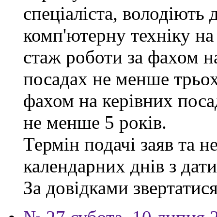
спеціаліста, володіють
комп'ютерну техніку на
стаж роботи за фахом н
посадах не менше трьох
фахом на керівних поса
не менше 5 років.
Термін подачі заяв та н
календарних днів з дат
За довідками звертатися 