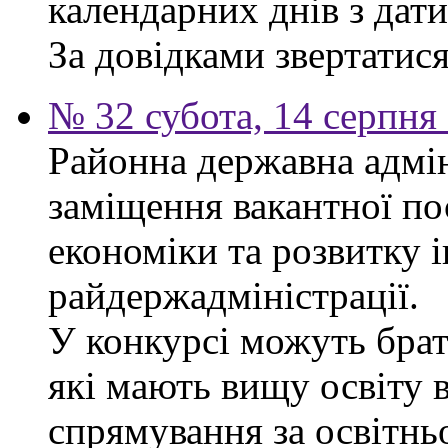
календарних днів з дат
За довідками звертатися 
№ 32 субота, 14 серпня
Районна державна адмін
заміщення вакантної по
економіки та розвитку 
райдержадміністрації.
У конкурсі можуть брат
які мають вищу освіту 
спрямування за освітнь