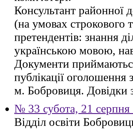
Консультант районної д
(на умовах строкового 
претендентів: знання ді
українською мовою, нав
Документи приймаються
публікації оголошення з
м. Бобровиця. Довідки 
№ 33 субота, 21 серпня
Відділ освіти Бобровиц