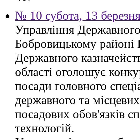
№ 10 субота, 13 березн
Управління Державного 
Бобровицькому районі 
Державного казначейств
області оголошує конку
посади головного спеці
державного та місцевих
посадових обов'язків сп
технологій.