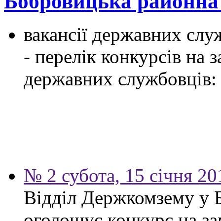
Бобровицька районн
вакансії державних служ
- перелік конкурсів на
державних службовців:
№ 2 субота, 15 січня 20
Відділ Держкомзему у 
оголошує конкурс на за