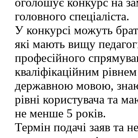
оголошує конкурс на за
головного спеціаліста.
У конкурсі можуть брат
які мають вищу педагог
професійного спрямуван
кваліфікаційним рівнем 
державною мовою, знаю
рівні користувача та ма
не менше 5 років.
Термін подачі заяв та н