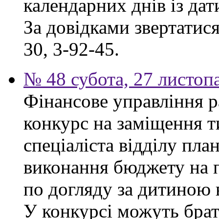
календарних днів із да
За довідками звертатися
30, 3-92-45.
№ 48 субота, 27 листоп
Фінансове управління р
конкурс на заміщення т
спеціаліста відділу пла
виконання бюджету на п
по догляду за дитиною в
У конкурсі можуть брат