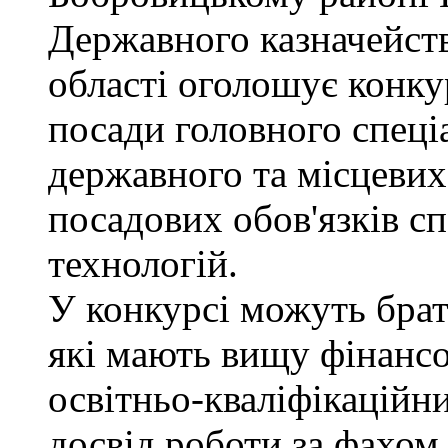
Державного казначейств
області оголошує конку
посади головного спеці
державного та місцевих
посадових обов'язків сп
технологій.
У конкурсі можуть брат
які мають вищу фінансо
освітньо-кваліфікаційни
досвід роботи за фахом