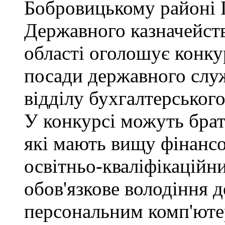
Бобровицькому районі 
Державного казначейств
області оголошує конку
посади державного служб
відділу бухгалтерського 
У конкурсі можуть брат
які мають вищу фінансо
освітньо-кваліфікаційни
обов'язкове володіння
персональним комп'юте