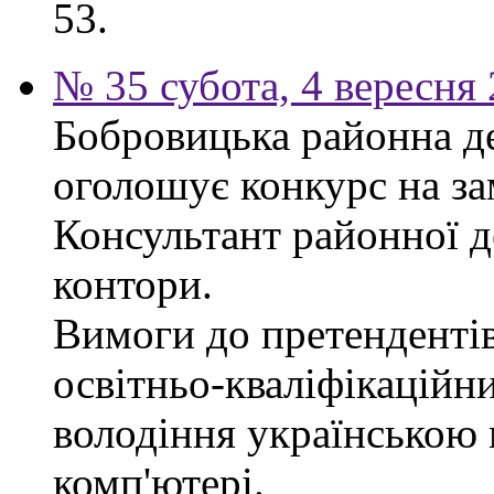
53.
№ 35 субота, 4 вересня
Бобровицька районна д
оголошує конкурс на за
Консультант районної д
контори.
Вимоги до претендентів
освітньо-кваліфікаційни
володіння українською
комп'ютері.