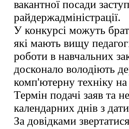
вакантної посади заступ
райдержадміністрації.
У конкурсі можуть брат
які мають вищу педагогі
роботи в навчальних за
досконало володіють д
комп'ютерну техніку на 
Термін подачі заяв та н
календарних днів з дат
За довідками звертатися