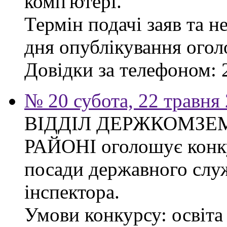
комп'ютері.
Термін подачі заяв та н
дня опублікування ого
Довідки за телефоном: 
№ 20 субота, 22 травня
ВІДДІЛ ДЕРЖКОМЗЕ
РАЙОНІ оголошує конку
посади державного слу
інспектора.
Умови конкурсу: освіта