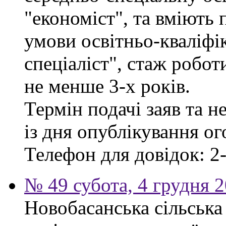
"економіст", та вміють
умови освітньо-кваліфі
спеціаліст", стаж робо
не менше 3-х років.
Термін подачі заяв та н
із дня опублікування о
Телефон для довідок: 2-
№ 49 субота, 4 грудня 
Новобасанська сільська