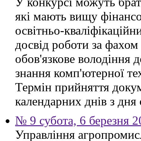
У конкурсі можуть брат
які мають вищу фінансо
освітньо-кваліфікаційни
досвід роботи за фахом
обов'язкове володіння 
знання комп'ютерної те
Термін прийняття докум
календарних днів з дня
№ 9 субота, 6 березня 
Управління агропромис