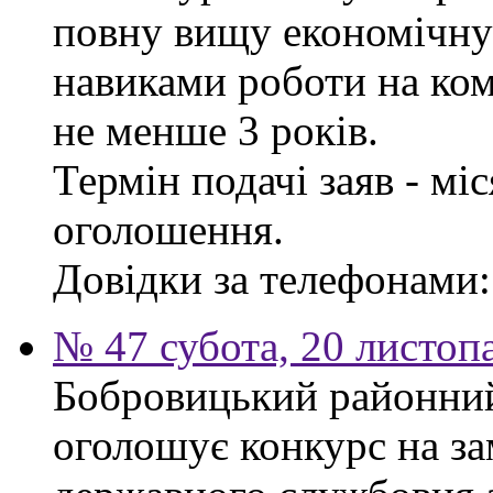
повну вищу економічну 
навиками роботи на ком
не менше 3 років.
Термін подачі заяв - мі
оголошення.
Довідки за телефонами: 
№ 47 субота, 20 листоп
Бобровицький районний 
оголошує конкурс на за