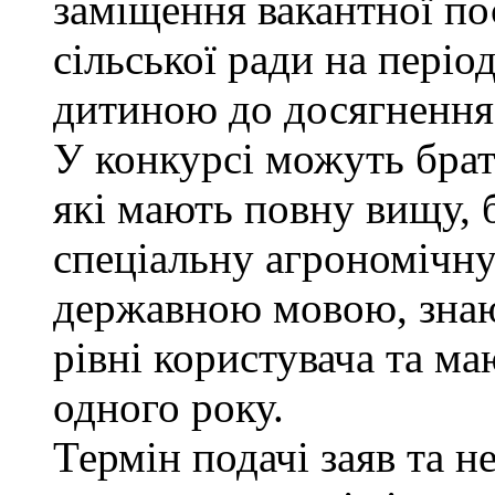
заміщення вакантної п
сільської ради на періо
дитиною до досягнення 
У конкурсі можуть брат
які мають повну вищу, 
спеціальну агрономічну 
державною мовою, знаю
рівні користувача та м
одного року.
Термін подачі заяв та н