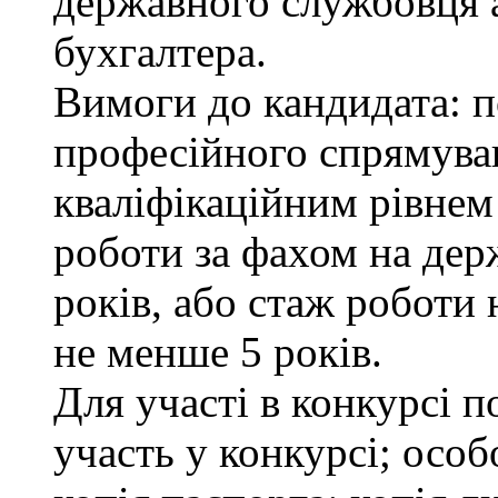
державного службовця а
бухгалтера.
Вимоги до кандидата: п
професійного спрямуван
кваліфікаційним рівнем 
роботи за фахом на дер
років, або стаж роботи 
не менше 5 років.
Для участі в конкурсі 
участь у конкурсі; осо