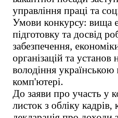
управління праці та соц
Умови конкурсу: вища 
підготовку та досвід ро
забезпечення, економік
організацій та установ 
володіння українською
комп'ютері.
До заяви про участь у 
листок з обліку кадрів,
декларація про доходи з