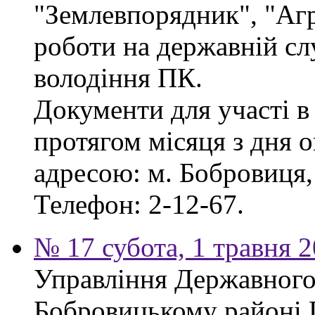
"Землевпорядник", "Аг
роботи на державній сл
володіння ПК.
Документи для участі в
протягом місяця з дня 
адресою: м. Бобровиця, 
Телефон: 2-12-67.
№ 17 субота, 1 травня 
Управління Державного 
Бобровицькому районі 