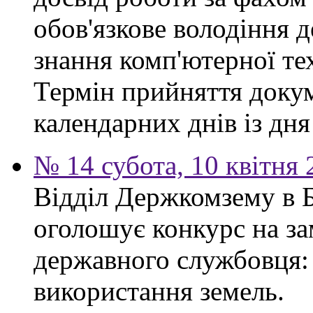
обов'язкове володіння 
знання комп'ютерної те
Термін прийняття докум
календарних днів із дн
№ 14 субота, 10 квітня
Відділ Держкомзему в 
оголошує конкурс на за
державного службовця: 
використання земель.