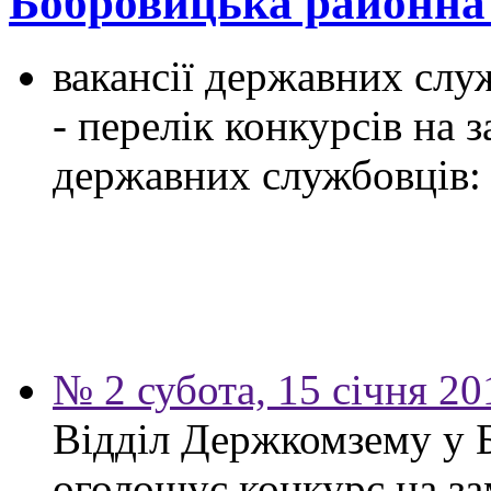
Бобровицька районн
вакансії державних служ
- перелік конкурсів на
державних службовців:
№ 2 субота, 15 січня 20
Відділ Держкомзему у 
оголошує конкурс на за