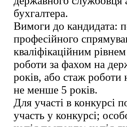
державного службовця а
бухгалтера.
Вимоги до кандидата: п
професійного спрямуван
кваліфікаційним рівнем 
роботи за фахом на дер
років, або стаж роботи 
не менше 5 років.
Для участі в конкурсі 
участь у конкурсі; осо