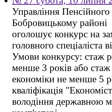
№ 27 субота, 10 липня 
Управління Пенсійного
Бобровицькому районі
оголошує конкурс на за
головного спеціаліста в
Умови конкурсу: стаж р
менше 3 років або стаж
економіки не менше 5 ро
кваліфікація "Економіст
володіння державною м