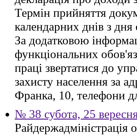
Термін прийняття докум
календарних днів з дня
За додатковою інформа
функціональних обов'яз
праці звертатися до упр
захисту населення за ад
Франка, 10, телефони дл
№ 38 субота, 25 вересн
Райдержадміністрація 