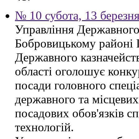
№ 10 субота, 13 березн
Управління Державного 
Бобровицькому районі 
Державного казначейств
області оголошує конку
посади головного спеці
державного та місцевих
посадових обов'язків сп
технологій.