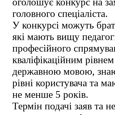
оголошує конкурс на за
головного спеціаліста.
У конкурсі можуть брат
які мають вищу педагог
професійного спрямуван
кваліфікаційним рівнем 
державною мовою, знаю
рівні користувача та ма
не менше 5 років.
Термін подачі заяв та н