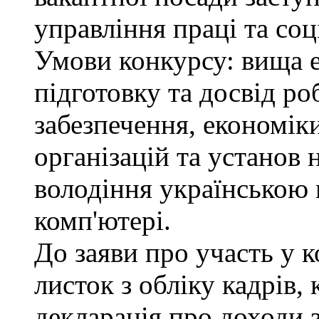
управління праці та соц
Умови конкурсу: вища 
підготовку та досвід ро
забезпечення, економік
організацій та установ 
володіння українською
комп'ютері.
До заяви про участь у 
листок з обліку кадрів,
декларація про доходи з