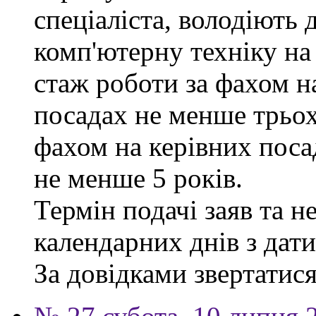
спеціаліста, володіють
комп'ютерну техніку на
стаж роботи за фахом н
посадах не менше трьох
фахом на керівних поса
не менше 5 років.
Термін подачі заяв та н
календарних днів з дат
За довідками звертатися 