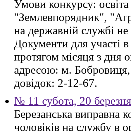
Умови конкурсу: освіта
"Землевпорядник", "Аг
на державній службі не
Документи для участі в
протягом місяця з дня 
адресою: м. Бобровиця,
довідок: 2-12-67.
№ 11 субота, 20 березн
Березанська виправна к
чоловіків на службу в 