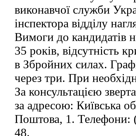
виконавчої служби Укр
інспектора відділу нагл
Вимоги до кандидатів на
35 років, відсутність 
в Збройних силах. Графі
через три. При необхід
За консультацією зверта
за адресою: Київська обл
Поштова, 1. Телефони: 
48.