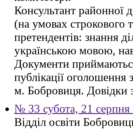
Консультант районної д
(на умовах строкового 
претендентів: знання ді
українською мовою, нав
Документи приймаються
публікації оголошення з
м. Бобровиця. Довідки 
№ 33 субота, 21 серпня
Відділ освіти Бобровиц