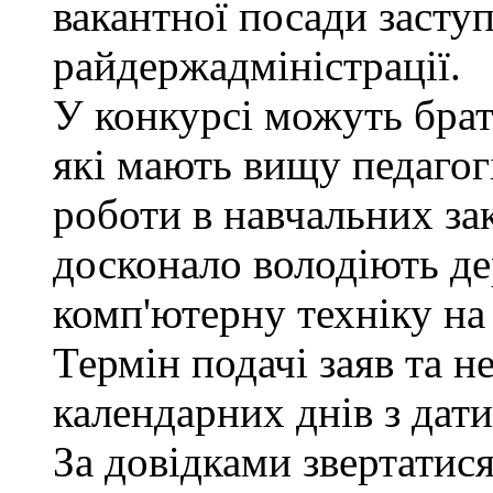
вакантної посади заступ
райдержадміністрації.
У конкурсі можуть брат
які мають вищу педагогі
роботи в навчальних за
досконало володіють д
комп'ютерну техніку на 
Термін подачі заяв та н
календарних днів з дат
За довідками звертатися