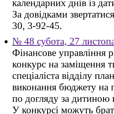
календарних днів із да
За довідками звертатися
30, 3-92-45.
№ 48 субота, 27 листоп
Фінансове управління р
конкурс на заміщення т
спеціаліста відділу пла
виконання бюджету на п
по догляду за дитиною в
У конкурсі можуть брат