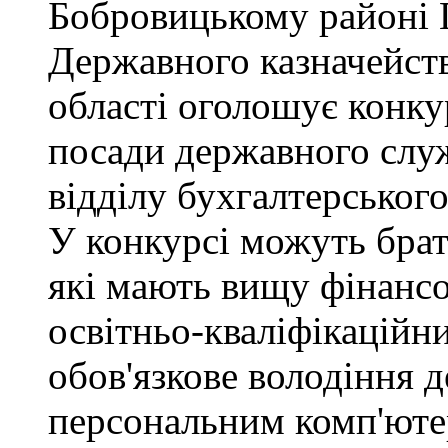
Бобровицькому районі 
Державного казначейств
області оголошує конку
посади державного служб
відділу бухгалтерського 
У конкурсі можуть брат
які мають вищу фінансо
освітньо-кваліфікаційни
обов'язкове володіння
персональним комп'юте