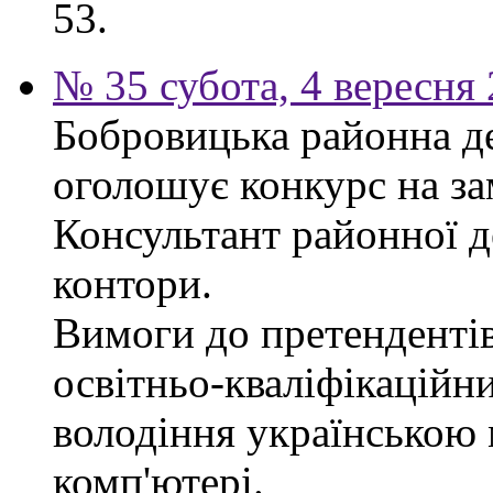
53.
№ 35 субота, 4 вересня
Бобровицька районна д
оголошує конкурс на за
Консультант районної д
контори.
Вимоги до претендентів
освітньо-кваліфікаційни
володіння українською
комп'ютері.