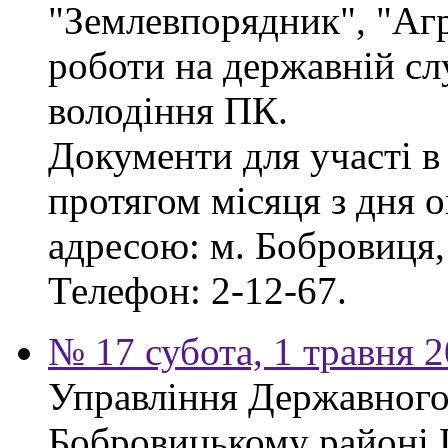
"Землевпорядник", "Аг
роботи на державній сл
володіння ПК.
Документи для участі в
протягом місяця з дня 
адресою: м. Бобровиця, 
Телефон: 2-12-67.
№ 17 субота, 1 травня 
Управління Державного 
Бобровицькому районі 