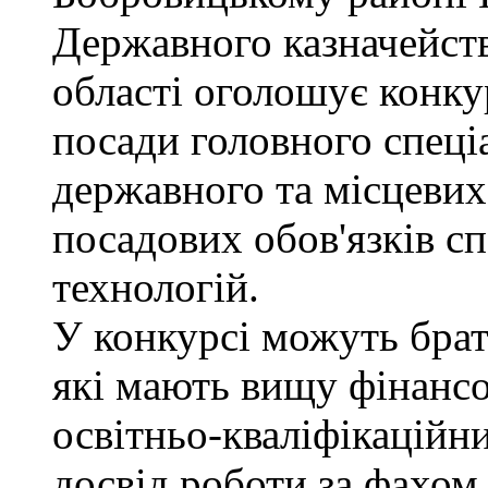
Державного казначейств
області оголошує конку
посади головного спеці
державного та місцевих
посадових обов'язків сп
технологій.
У конкурсі можуть брат
які мають вищу фінансо
освітньо-кваліфікаційни
досвід роботи за фахом