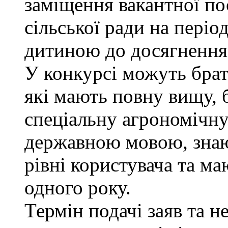
заміщення вакантної п
сільської ради на періо
дитиною до досягнення 
У конкурсі можуть брат
які мають повну вищу, 
спеціальну агрономічну 
державною мовою, знаю
рівні користувача та м
одного року.
Термін подачі заяв та н