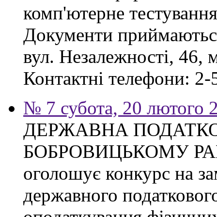
комп'ютерне тестування
Документи приймаються
вул. Незалежності, 46, 
Контактні телефони: 2-5
№ 7 субота, 20 лютого 
ДЕРЖАВНА ПОДАТКО
БОБРОВИЦЬКОМУ РА
оголошує конкурс на з
державного податкового
оподаткування фізичних