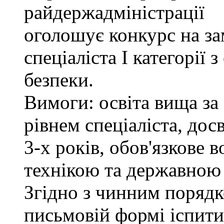
райдержадміністрації
оголошує конкурс на за
спеціаліста І категорії 
безпеки.
Вимоги: освіта вища за
рівнем спеціаліста, дос
3-х років, обов'язкове
технікою та державною
Згідно з чинним поряд
письмовій формі іспити