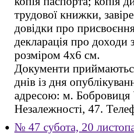
копія паспорта; копія д
трудової книжки, завіре
довідки про присвоєння
декларація про доходи з
розміром 4х6 см.
Документи приймаються
днів із дня опублікува
адресою: м. Бобровиця Ч
Незалежності, 47. Телеф
№ 47 субота, 20 листоп