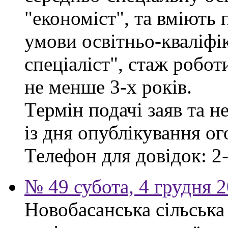
"економіст", та вміють
умови освітньо-кваліфі
спеціаліст", стаж робо
не менше 3-х років.
Термін подачі заяв та н
із дня опублікування о
Телефон для довідок: 2-
№ 49 субота, 4 грудня 
Новобасанська сільська