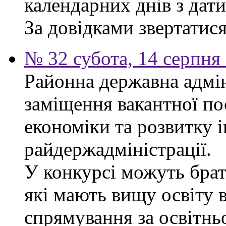
календарних днів з дат
За довідками звертатися 
№ 32 субота, 14 серпня
Районна державна адмін
заміщення вакантної по
економіки та розвитку 
райдержадміністрації.
У конкурсі можуть брат
які мають вищу освіту 
спрямування за освітнь