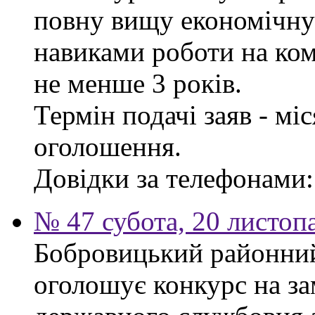
повну вищу економічну 
навиками роботи на ком
не менше 3 років.
Термін подачі заяв - мі
оголошення.
Довідки за телефонами: 
№ 47 субота, 20 листоп
Бобровицький районний 
оголошує конкурс на за