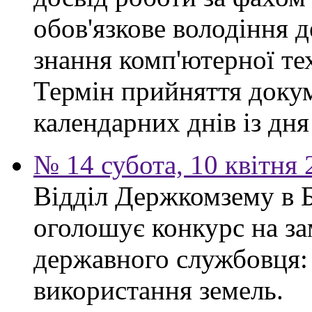
обов'язкове володіння 
знання комп'ютерної те
Термін прийняття докум
календарних днів із дн
№ 14 субота, 10 квітня
Відділ Держкомзему в 
оголошує конкурс на за
державного службовця: 
використання земель.