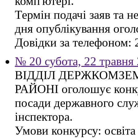
комп'ютері.
Термін подачі заяв та н
дня опублікування ого
Довідки за телефоном: 
№ 20 субота, 22 травня
ВІДДІЛ ДЕРЖКОМЗЕ
РАЙОНІ оголошує конку
посади державного слу
інспектора.
Умови конкурсу: освіта