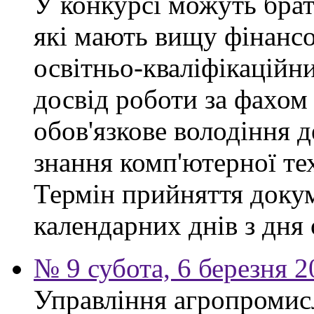
У конкурсі можуть брат
які мають вищу фінансо
освітньо-кваліфікаційни
досвід роботи за фахом
обов'язкове володіння 
знання комп'ютерної те
Термін прийняття докум
календарних днів з дня
№ 9 субота, 6 березня 
Управління агропромис