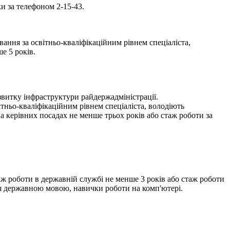
и за телефоном 2-15-43.
ання за освітньо-кваліфікаційним рівнем спеціаліста,
е 5 років.
звитку інфраструктури райдержадміністрації.
тньо-кваліфікаційним рівнем спеціаліста, володіють
а керівних посадах не менше трьох років або стаж роботи за
аж роботи в державній службі не менше 3 років або стаж роботи
ння державною мовою, навички роботи на комп'ютері.