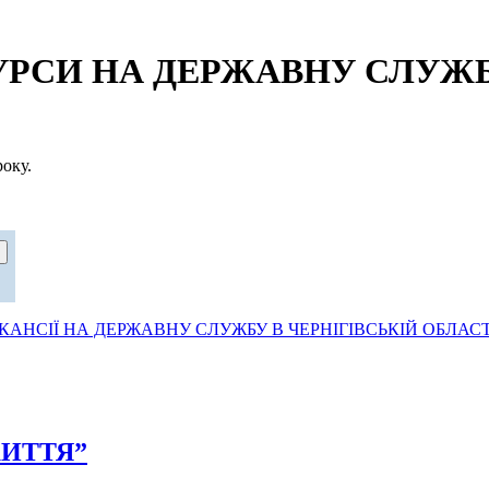
СИ НА ДЕРЖАВНУ СЛУЖБУ
оку.
АНСІЇ НА ДЕРЖАВНУ СЛУЖБУ В ЧЕРНІГІВСЬКІЙ ОБЛАСТ
ЖИТТЯ”