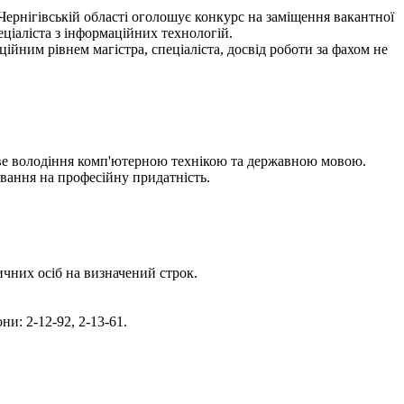
ернігівській області оголошує конкурс на заміщення вакантної
ціаліста з інформаційних технологій.
ійним рівнем магістра, спеціаліста, досвід роботи за фахом не
зкове володіння комп'ютерною технікою та державною мовою.
вання на професійну придатність.
чних осіб на визначений строк.
и: 2-12-92, 2-13-61.