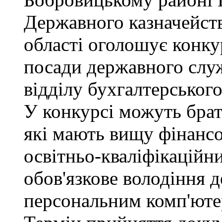
Державного казначейств
області оголошує конку
посади державного служб
відділу бухгалтерського 
У конкурсі можуть брат
які мають вищу фінансо
освітньо-кваліфікаційни
обов'язкове володіння
персональним комп'юте