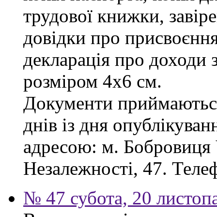
трудової книжки, завіре
довідки про присвоєння
декларація про доходи з
розміром 4х6 см.
Документи приймаються
днів із дня опублікува
адресою: м. Бобровиця Ч
Незалежності, 47. Телеф
№ 47 субота, 20 листоп