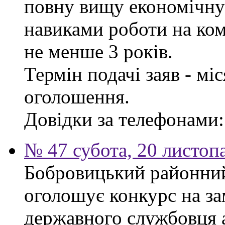
повну вищу економічну 
навиками роботи на ком
не менше 3 років.
Термін подачі заяв - мі
оголошення.
Довідки за телефонами: 
№ 47 субота, 20 листоп
Бобровицький районний 
оголошує конкурс на за
державного службовця а