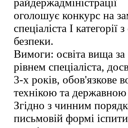
райдержадміністрації
оголошує конкурс на за
спеціаліста І категорії 
безпеки.
Вимоги: освіта вища за
рівнем спеціаліста, дос
3-х років, обов'язкове
технікою та державною
Згідно з чинним поряд
письмовій формі іспити