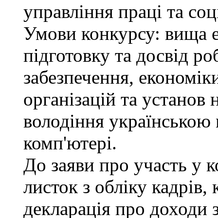
управління праці та соц
Умови конкурсу: вища 
підготовку та досвід ро
забезпечення, економік
організацій та установ 
володіння українською
комп'ютері.
До заяви про участь у 
листок з обліку кадрів,
декларація про доходи з