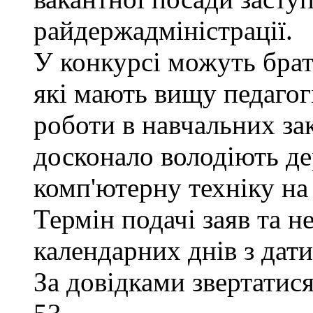
райдержадміністрації.
У конкурсі можуть брат
які мають вищу педагогі
роботи в навчальних за
досконало володіють д
комп'ютерну техніку на 
Термін подачі заяв та н
календарних днів з дат
За довідками звертатися