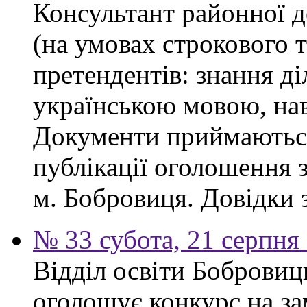
Консультант районної д
(на умовах строкового 
претендентів: знання ді
українською мовою, нав
Документи приймаються
публікації оголошення з
м. Бобровиця. Довідки 
№ 33 субота, 21 серпня
Відділ освіти Бобровиц
оголошує конкурс на за