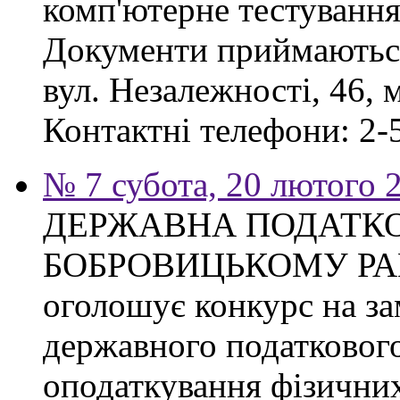
комп'ютерне тестування
Документи приймаються
вул. Незалежності, 46, 
Контактні телефони: 2-5
№ 7 субота, 20 лютого 
ДЕРЖАВНА ПОДАТКО
БОБРОВИЦЬКОМУ РА
оголошує конкурс на з
державного податкового
оподаткування фізичних