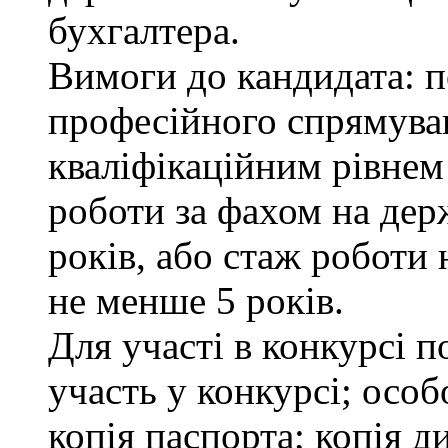
бухгалтера.
Вимоги до кандидата: п
професійного спрямуван
кваліфікаційним рівнем 
роботи за фахом на дер
років, або стаж роботи 
не менше 5 років.
Для участі в конкурсі 
участь у конкурсі; осо
копія паспорта; копія д