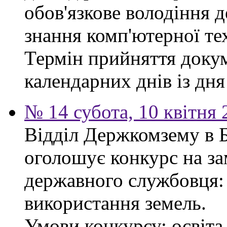
обов'язкове володіння 
знання комп'ютерної те
Термін прийняття докум
календарних днів із дн
№ 14 субота, 10 квітня
Відділ Держкомзему в 
оголошує конкурс на за
державного службовця: 
використання земель.
Умови конкурсу: освіта