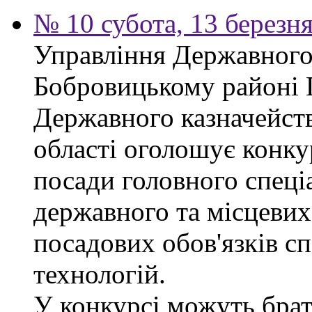
№ 10 субота, 13 березн
Управління Державного 
Бобровицькому районі 
Державного казначейств
області оголошує конку
посади головного спеці
державного та місцевих
посадових обов'язків сп
технологій.
У конкурсі можуть брат