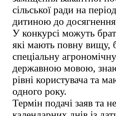
сільської ради на періо
дитиною до досягнення 
У конкурсі можуть брат
які мають повну вищу, 
спеціальну агрономічну 
державною мовою, знаю
рівні користувача та м
одного року.
Термін подачі заяв та н
календарних днів із да