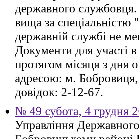
державного службовця. 
вища за спеціальністю 
державній службі не ме
Документи для участі в
протягом місяця з дня 
адресою: м. Бобровиця,
довідок: 2-12-67.
№ 49 субота, 4 грудня 
Управління Державного 
Бобровицькому районі 