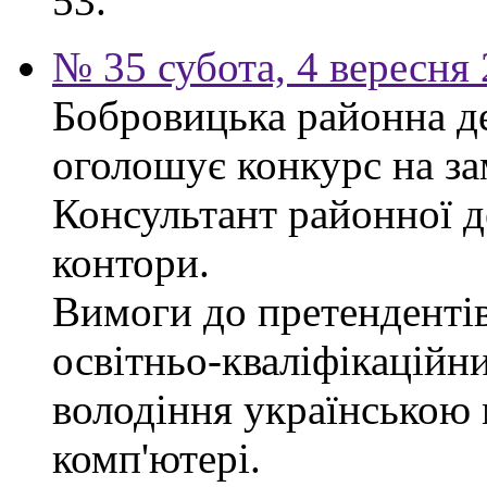
53.
№ 35 субота, 4 вересня
Бобровицька районна д
оголошує конкурс на за
Консультант районної д
контори.
Вимоги до претендентів
освітньо-кваліфікаційни
володіння українською
комп'ютері.