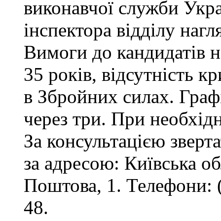
виконавчої служби Укр
інспектора відділу нагл
Вимоги до кандидатів на
35 років, відсутність 
в Збройних силах. Графі
через три. При необхід
За консультацією зверта
за адресою: Київська обл
Поштова, 1. Телефони: 
48.