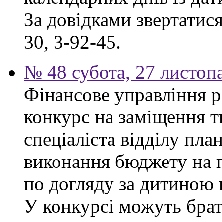
За довідками звертатися
30, 3-92-45.
№ 48 субота, 27 листоп
Фінансове управління р
конкурс на заміщення т
спеціаліста відділу пла
виконання бюджету на п
по догляду за дитиною в
У конкурсі можуть брат