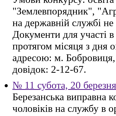
"Землевпорядник", "Аг
на державній службі не
Документи для участі в
протягом місяця з дня 
адресою: м. Бобровиця,
довідок: 2-12-67.
№ 11 субота, 20 березн
Березанська виправна к
чоловіків на службу в 