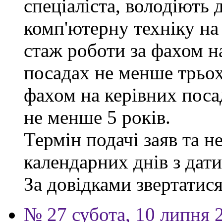
спеціаліста, володіють
комп'ютерну техніку на
стаж роботи за фахом н
посадах не менше трьох
фахом на керівних поса
не менше 5 років.
Термін подачі заяв та н
календарних днів з дат
За довідками звертатися 
№ 27 субота, 10 липня 