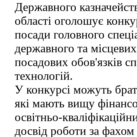
Державного казначейств
області оголошує конку
посади головного спеці
державного та місцевих
посадових обов'язків сп
технологій.
У конкурсі можуть брат
які мають вищу фінансо
освітньо-кваліфікаційни
досвід роботи за фахом