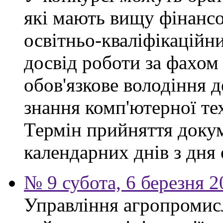
які мають вищу фінансо
освітньо-кваліфікаційни
досвід роботи за фахом
обов'язкове володіння 
знання комп'ютерної те
Термін прийняття докум
календарних днів з дня
№ 9 субота, 6 березня 
Управління агропромис