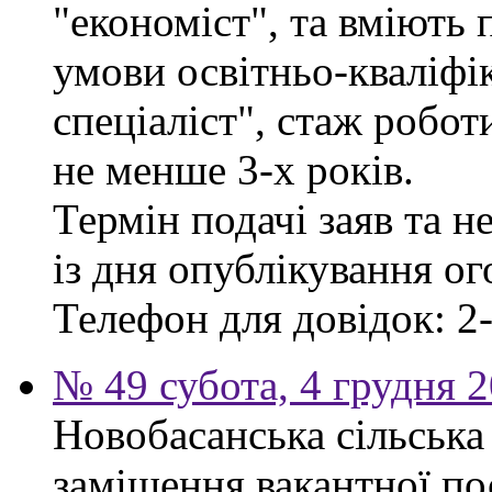
"економіст", та вміють
умови освітньо-кваліфі
спеціаліст", стаж робо
не менше 3-х років.
Термін подачі заяв та н
із дня опублікування о
Телефон для довідок: 2-
№ 49 субота, 4 грудня 
Новобасанська сільська
заміщення вакантної п