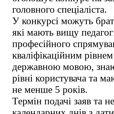
головного спеціаліста.
У конкурсі можуть брат
які мають вищу педагог
професійного спрямуван
кваліфікаційним рівнем 
державною мовою, знаю
рівні користувача та ма
не менше 5 років.
Термін подачі заяв та н
календарних днів з дат