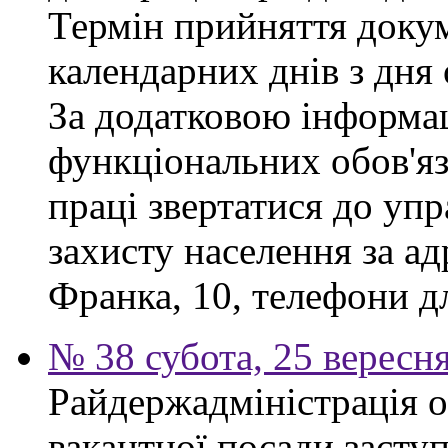
Термін прийняття докум
календарних днів з дня
За додатковою інформа
функціональних обов'яз
праці звертатися до упр
захисту населення за ад
Франка, 10, телефони дл
№ 38 субота, 25 вересн
Райдержадміністрація 
вакантної посади заступ