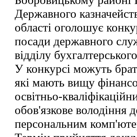
Державного казначейств
області оголошує конку
посади державного служб
відділу бухгалтерського 
У конкурсі можуть брат
які мають вищу фінансо
освітньо-кваліфікаційни
обов'язкове володіння
персональним комп'юте