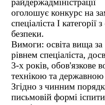
райдержадміністрації
оголошує конкурс на за
спеціаліста І категорії 
безпеки.
Вимоги: освіта вища за
рівнем спеціаліста, дос
3-х років, обов'язкове
технікою та державною
Згідно з чинним поряд
письмовій формі іспити