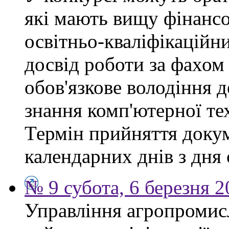
які мають вищу фінансо
освітньо-кваліфікаційни
досвід роботи за фахом
обов'язкове володіння 
знання комп'ютерної те
Термін прийняття докум
календарних днів з дня
№ 9 субота, 6 березня 
Управління агропромис