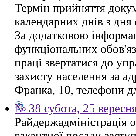
Термін прийняття докум
календарних днів з дня
За додатковою інформа
функціональних обов'яз
праці звертатися до упр
захисту населення за ад
Франка, 10, телефони дл
№ 38 субота, 25 вересн
Райдержадміністрація 
вакантної посади заступ