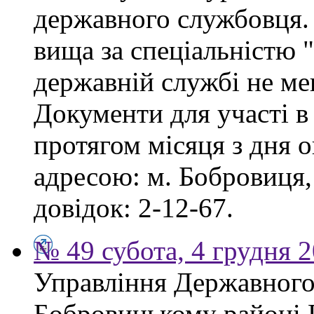
державного службовця. 
вища за спеціальністю 
державній службі не ме
Документи для участі в
протягом місяця з дня 
адресою: м. Бобровиця,
довідок: 2-12-67.
№ 49 субота, 4 грудня 
Управління Державного 
Бобровицькому районі 