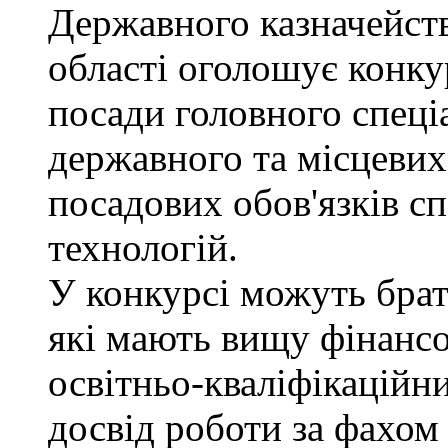
Державного казначейств
області оголошує конку
посади головного спеці
державного та місцевих
посадових обов'язків сп
технологій.
У конкурсі можуть брат
які мають вищу фінансо
освітньо-кваліфікаційни
досвід роботи за фахом