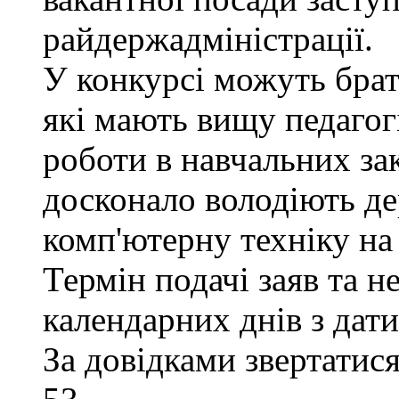
райдержадміністрації.
У конкурсі можуть брат
які мають вищу педагогі
роботи в навчальних за
досконало володіють д
комп'ютерну техніку на 
Термін подачі заяв та н
календарних днів з дат
За довідками звертатися