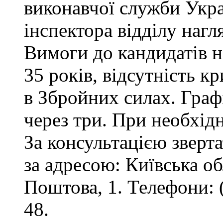
виконавчої служби Укр
інспектора відділу нагл
Вимоги до кандидатів на
35 років, відсутність 
в Збройних силах. Графі
через три. При необхід
За консультацією зверта
за адресою: Київська обл
Поштова, 1. Телефони: 
48.