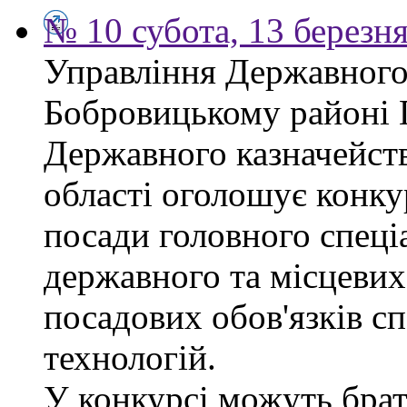
№ 10 субота, 13 березн
Управління Державного 
Бобровицькому районі 
Державного казначейств
області оголошує конку
посади головного спеці
державного та місцевих
посадових обов'язків сп
технологій.
У конкурсі можуть брат