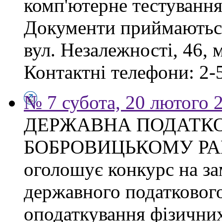
комп'ютерне тестування
Документи приймаються
вул. Незалежності, 46, 
Контактні телефони: 2-5
№ 7 субота, 20 лютого 
ДЕРЖАВНА ПОДАТКО
БОБРОВИЦЬКОМУ РА
оголошує конкурс на з
державного податкового
оподаткування фізичних