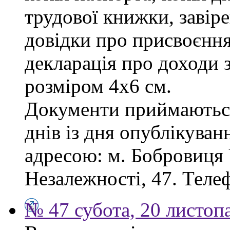
трудової книжки, завіре
довідки про присвоєння
декларація про доходи з
розміром 4х6 см.
Документи приймаються
днів із дня опублікува
адресою: м. Бобровиця Ч
Незалежності, 47. Телеф
№ 47 субота, 20 листоп