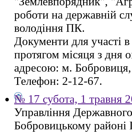
"Землевпорядник", "Аг
роботи на державній сл
володіння ПК.
Документи для участі в
протягом місяця з дня 
адресою: м. Бобровиця, 
Телефон: 2-12-67.
№ 17 субота, 1 травня 
Управління Державного 
Бобровицькому районі 