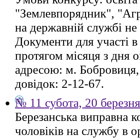
"Землевпорядник", "Аг
на державній службі не
Документи для участі в
протягом місяця з дня 
адресою: м. Бобровиця,
довідок: 2-12-67.
№ 11 субота, 20 березн
Березанська виправна к
чоловіків на службу в 