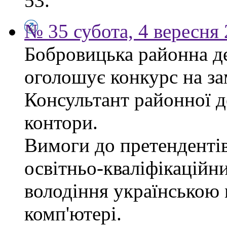
53.
№ 35 субота, 4 вересня
Бобровицька районна д
оголошує конкурс на за
Консультант районної д
контори.
Вимоги до претендентів
освітньо-кваліфікаційни
володіння українською
комп'ютері.