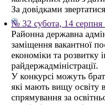
За довідками звертатися 
№ 32 субота, 14 серпня
Районна державна адмін
заміщення вакантної по
економіки та розвитку 
райдержадміністрації.
У конкурсі можуть брат
які мають вищу освіту 
спрямування за освітнь