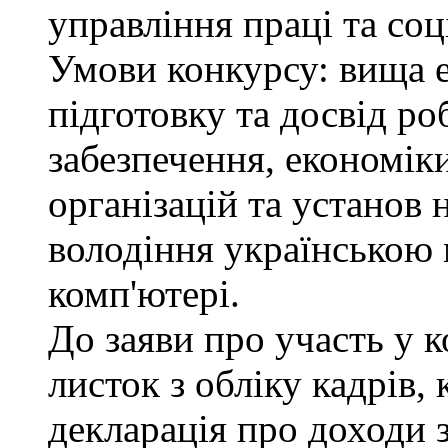
управління праці та соц
Умови конкурсу: вища 
підготовку та досвід ро
забезпечення, економік
організацій та установ 
володіння українською
комп'ютері.
До заяви про участь у 
листок з обліку кадрів,
декларація про доходи з