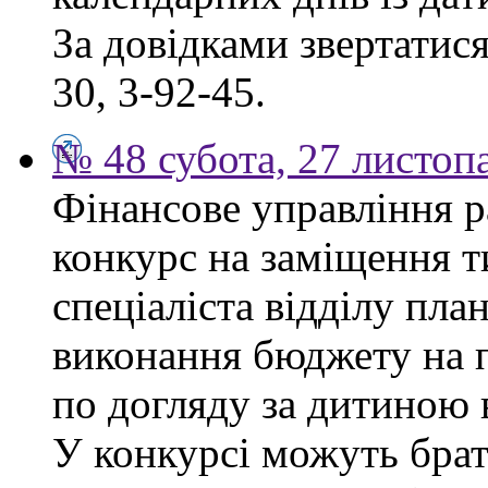
За довідками звертатися
30, 3-92-45.
№ 48 субота, 27 листоп
Фінансове управління р
конкурс на заміщення т
спеціаліста відділу пла
виконання бюджету на п
по догляду за дитиною в
У конкурсі можуть брат