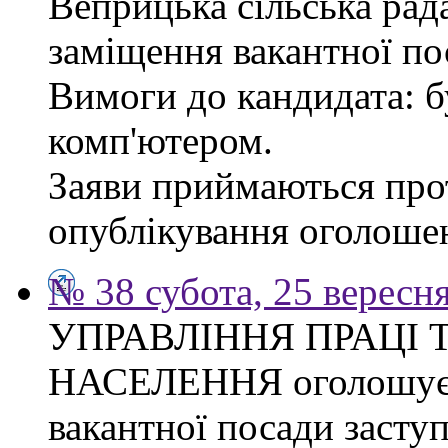
Веприцька сільська рад
заміщення вакантної по
Вимоги до кандидата: б
комп'ютером.
Заяви приймаються прот
опублікування оголоше
№ 38 субота, 25 вересн
УПРАВЛІННЯ ПРАЦІ 
НАСЕЛЕННЯ оголошує 
вакантної посади засту