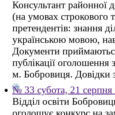
Консультант районної д
(на умовах строкового 
претендентів: знання ді
українською мовою, нав
Документи приймаються
публікації оголошення з
м. Бобровиця. Довідки 
№ 33 субота, 21 серпня
Відділ освіти Бобровиц
оголошує конкурс на за