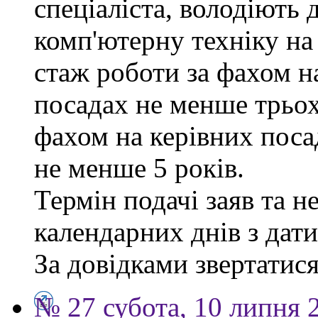
спеціаліста, володіють
комп'ютерну техніку на
стаж роботи за фахом н
посадах не менше трьох
фахом на керівних поса
не менше 5 років.
Термін подачі заяв та н
календарних днів з дат
За довідками звертатися 
№ 27 субота, 10 липня 