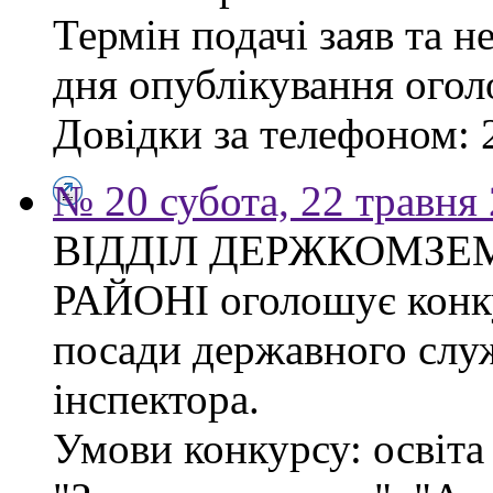
Термін подачі заяв та н
дня опублікування ого
Довідки за телефоном: 
№ 20 субота, 22 травня
ВІДДІЛ ДЕРЖКОМЗЕ
РАЙОНІ оголошує конку
посади державного слу
інспектора.
Умови конкурсу: освіта