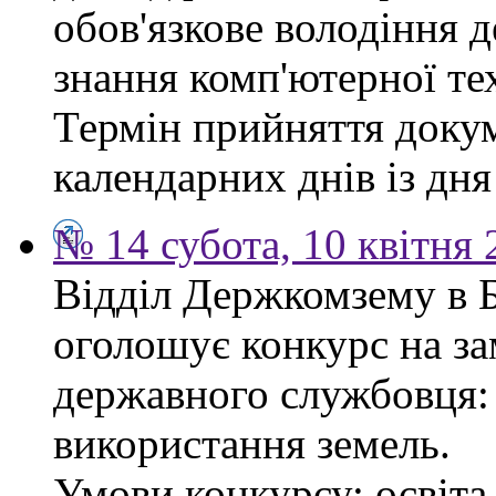
обов'язкове володіння 
знання комп'ютерної те
Термін прийняття докум
календарних днів із дн
№ 14 субота, 10 квітня
Відділ Держкомзему в 
оголошує конкурс на за
державного службовця: 
використання земель.
Умови конкурсу: освіта