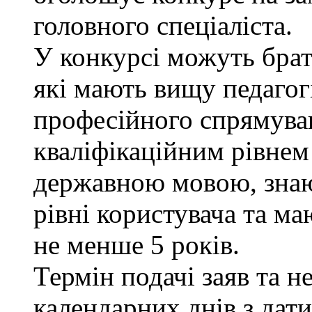
головного спеціаліста.
У конкурсі можуть брат
які мають вищу педагог
професійного спрямуван
кваліфікаційним рівнем 
державною мовою, знаю
рівні користувача та ма
не менше 5 років.
Термін подачі заяв та н
календарних днів з дат