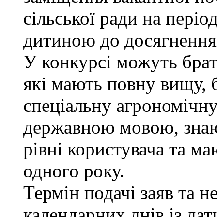
сільської ради на періо
дитиною до досягнення 
У конкурсі можуть брат
які мають повну вищу, 
спеціальну агрономічну 
державною мовою, знаю
рівні користувача та м
одного року.
Термін подачі заяв та н
календарних днів із да