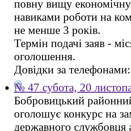
повну вищу економічну 
навиками роботи на ком
не менше 3 років.
Термін подачі заяв - мі
оголошення.
Довідки за телефонами: 
№ 47 субота, 20 листоп
Бобровицький районний 
оголошує конкурс на за
державного службовця а