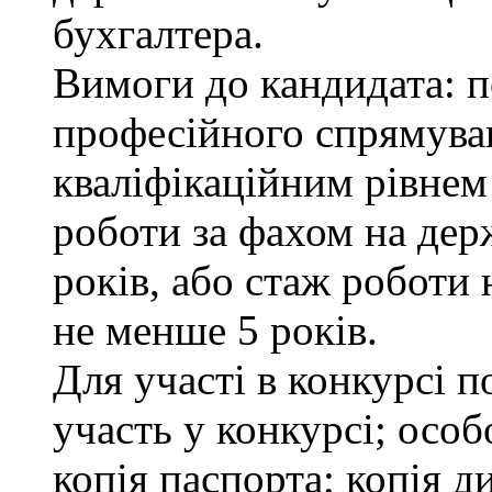
бухгалтера.
Вимоги до кандидата: п
професійного спрямуван
кваліфікаційним рівнем 
роботи за фахом на дер
років, або стаж роботи 
не менше 5 років.
Для участі в конкурсі 
участь у конкурсі; осо
копія паспорта; копія д