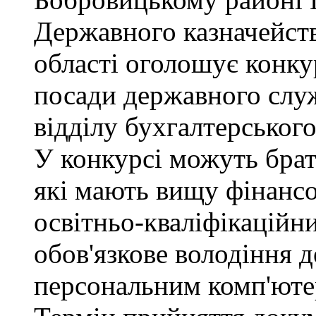
Державного казначейств
області оголошує конку
посади державного служб
відділу бухгалтерського 
У конкурсі можуть брат
які мають вищу фінансо
освітньо-кваліфікаційни
обов'язкове володіння
персональним комп'юте