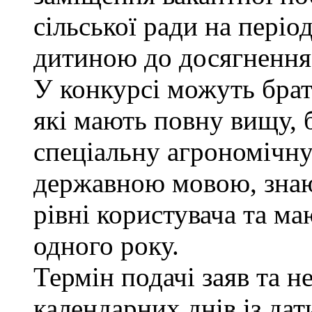
сільської ради на періо
дитиною до досягнення 
У конкурсі можуть брат
які мають повну вищу, 
спеціальну агрономічну 
державною мовою, знаю
рівні користувача та м
одного року.
Термін подачі заяв та н
календарних днів із да