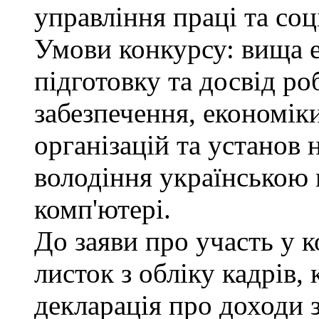
управління праці та соц
Умови конкурсу: вища 
підготовку та досвід ро
забезпечення, економік
організацій та установ 
володіння українською
комп'ютері.
До заяви про участь у 
листок з обліку кадрів,
декларація про доходи з