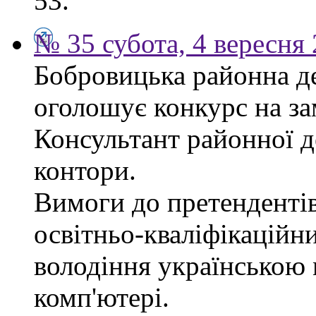
53.
№ 35 субота, 4 вересня
Бобровицька районна д
оголошує конкурс на за
Консультант районної д
контори.
Вимоги до претендентів
освітньо-кваліфікаційни
володіння українською
комп'ютері.