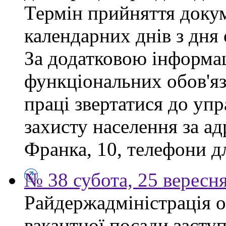
Термін прийняття докум
календарних днів з дня
За додатковою інформа
функціональних обов'яз
праці звертатися до упр
захисту населення за ад
Франка, 10, телефони дл
№ 38 субота, 25 вересн
Райдержадміністрація 
вакантної посади заступ