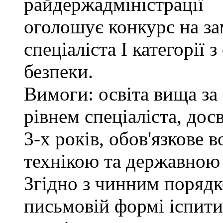
райдержадміністрації
оголошує конкурс на за
спеціаліста І категорії 
безпеки.
Вимоги: освіта вища за
рівнем спеціаліста, дос
3-х років, обов'язкове
технікою та державною
Згідно з чинним поряд
письмовій формі іспити