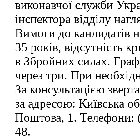
виконавчої служби Укр
інспектора відділу нагл
Вимоги до кандидатів на
35 років, відсутність 
в Збройних силах. Графі
через три. При необхід
За консультацією зверта
за адресою: Київська обл
Поштова, 1. Телефони: 
48.