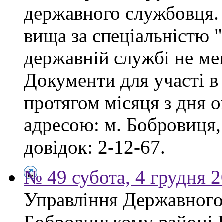
державного службовця. 
вища за спеціальністю 
державній службі не ме
Документи для участі в
протягом місяця з дня 
адресою: м. Бобровиця,
довідок: 2-12-67.
№ 49 субота, 4 грудня 
Управління Державного 
Бобровицькому районі 