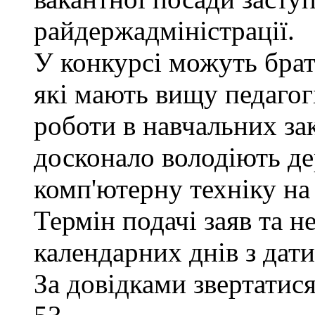
райдержадміністрації.
У конкурсі можуть брат
які мають вищу педагогі
роботи в навчальних за
досконало володіють д
комп'ютерну техніку на 
Термін подачі заяв та н
календарних днів з дат
За довідками звертатися