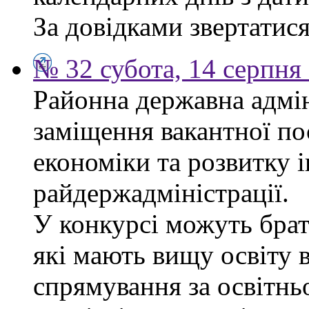
За довідками звертатися 
№ 32 субота, 14 серпня
Районна державна адмін
заміщення вакантної по
економіки та розвитку 
райдержадміністрації.
У конкурсі можуть брат
які мають вищу освіту 
спрямування за освітнь