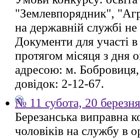
"Землевпорядник", "Аг
на державній службі не
Документи для участі в
протягом місяця з дня 
адресою: м. Бобровиця,
довідок: 2-12-67.
№ 11 субота, 20 березн
Березанська виправна к
чоловіків на службу в 