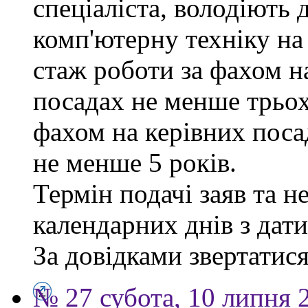
спеціаліста, володіють
комп'ютерну техніку на
стаж роботи за фахом н
посадах не менше трьох
фахом на керівних поса
не менше 5 років.
Термін подачі заяв та н
календарних днів з дат
За довідками звертатися 
№ 27 субота, 10 липня 