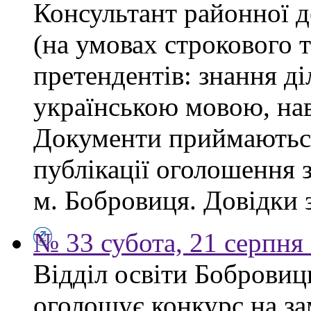
Консультант районної д
(на умовах строкового 
претендентів: знання ді
українською мовою, нав
Документи приймаються
публікації оголошення з
м. Бобровиця. Довідки 
№ 33 субота, 21 серпня
Відділ освіти Бобровиц
оголошує конкурс на за