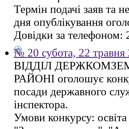
Термін подачі заяв та н
дня опублікування ого
Довідки за телефоном: 
№ 20 субота, 22 травня
ВІДДІЛ ДЕРЖКОМЗЕ
РАЙОНІ оголошує конку
посади державного слу
інспектора.
Умови конкурсу: освіта