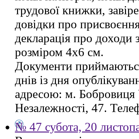
трудової книжки, завіре
довідки про присвоєння
декларація про доходи з
розміром 4х6 см.
Документи приймаються
днів із дня опублікува
адресою: м. Бобровиця Ч
Незалежності, 47. Телеф
№ 47 субота, 20 листоп