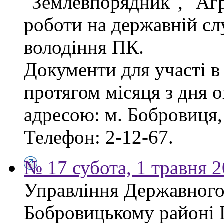
"Землевпорядник", "Аг
роботи на державній сл
володіння ПК.
Документи для участі в
протягом місяця з дня 
адресою: м. Бобровиця, 
Телефон: 2-12-67.
№ 17 субота, 1 травня 
Управління Державного 
Бобровицькому районі 