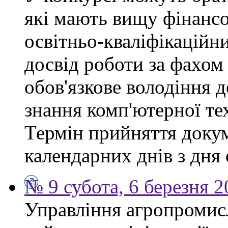
які мають вищу фінансо
освітньо-кваліфікаційни
досвід роботи за фахом
обов'язкове володіння 
знання комп'ютерної те
Термін прийняття докум
календарних днів з дня
№ 9 субота, 6 березня 
Управління агропромис