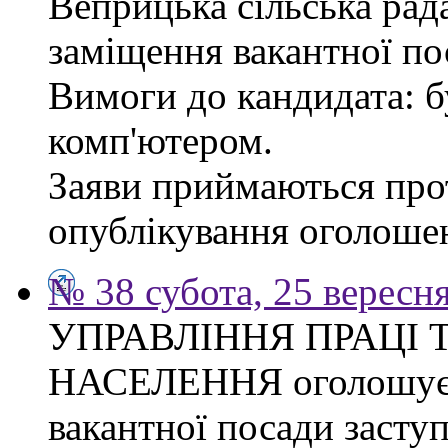
Веприцька сільська рад
заміщення вакантної по
Вимоги до кандидата: б
комп'ютером.
Заяви приймаються прот
опублікування оголоше
№ 38 субота, 25 вересн
УПРАВЛІННЯ ПРАЦІ 
НАСЕЛЕННЯ оголошує 
вакантної посади засту