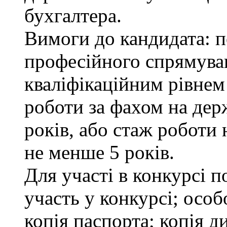
бухгалтера.
Вимоги до кандидата: п
професійного спрямуван
кваліфікаційним рівнем 
роботи за фахом на дер
років, або стаж роботи 
не менше 5 років.
Для участі в конкурсі 
участь у конкурсі; осо
копія паспорта; копія д