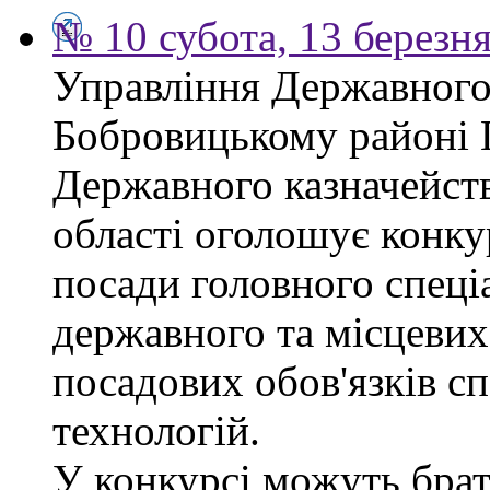
№ 10 субота, 13 березн
Управління Державного 
Бобровицькому районі 
Державного казначейств
області оголошує конку
посади головного спеці
державного та місцевих
посадових обов'язків сп
технологій.
У конкурсі можуть брат