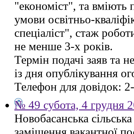
"економіст", та вміють
умови освітньо-кваліфі
спеціаліст", стаж робо
не менше 3-х років.
Термін подачі заяв та н
із дня опублікування о
Телефон для довідок: 2-
№ 49 субота, 4 грудня 
Новобасанська сільська
заміщення вакантної п