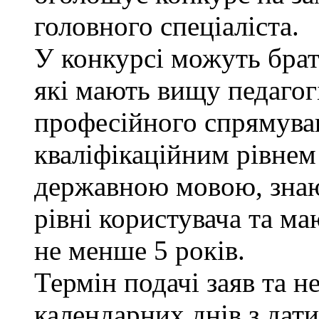
головного спеціаліста.
У конкурсі можуть брат
які мають вищу педагог
професійного спрямуван
кваліфікаційним рівнем 
державною мовою, знаю
рівні користувача та ма
не менше 5 років.
Термін подачі заяв та н
календарних днів з дат