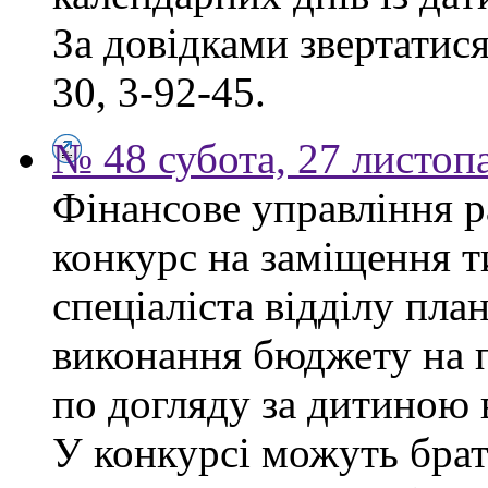
За довідками звертатися
30, 3-92-45.
№ 48 субота, 27 листоп
Фінансове управління р
конкурс на заміщення т
спеціаліста відділу пла
виконання бюджету на п
по догляду за дитиною в
У конкурсі можуть брат