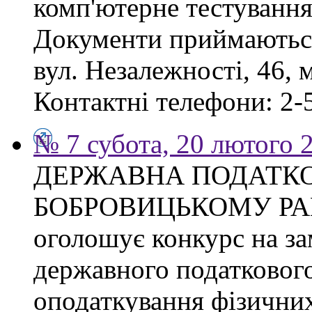
комп'ютерне тестування
Документи приймаються
вул. Незалежності, 46, 
Контактні телефони: 2-5
№ 7 субота, 20 лютого 
ДЕРЖАВНА ПОДАТКО
БОБРОВИЦЬКОМУ РА
оголошує конкурс на з
державного податкового
оподаткування фізичних