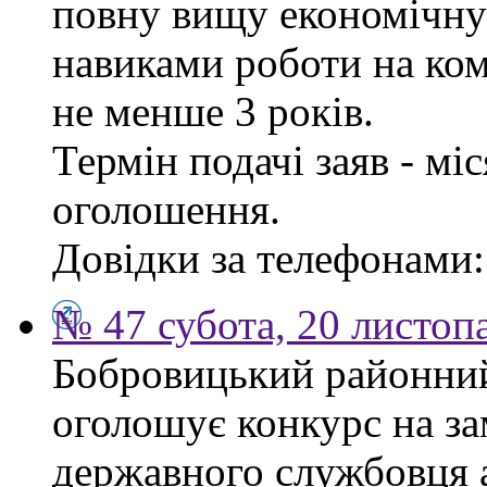
повну вищу економічну 
навиками роботи на ком
не менше 3 років.
Термін подачі заяв - мі
оголошення.
Довідки за телефонами: 
№ 47 субота, 20 листоп
Бобровицький районний 
оголошує конкурс на за
державного службовця а