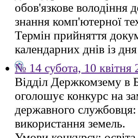
обов'язкове володіння 
знання комп'ютерної те
Термін прийняття докум
календарних днів із дн
№ 14 субота, 10 квітня
Відділ Держкомзему в 
оголошує конкурс на за
державного службовця: 
використання земель.
Умови конкурсу: освіта