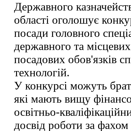
Державного казначейств
області оголошує конку
посади головного спеці
державного та місцевих
посадових обов'язків сп
технологій.
У конкурсі можуть брат
які мають вищу фінансо
освітньо-кваліфікаційни
досвід роботи за фахом