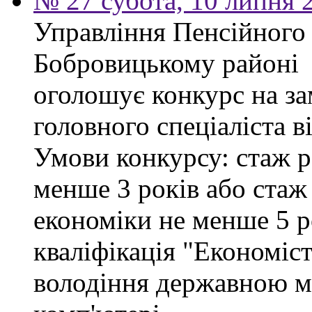
№ 27 субота, 10 липня 
Управління Пенсійного
Бобровицькому районі
оголошує конкурс на за
головного спеціаліста в
Умови конкурсу: стаж р
менше 3 років або стаж
економіки не менше 5 ро
кваліфікація "Економіст
володіння державною м