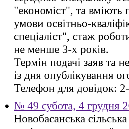
"економіст", та вміють
умови освітньо-кваліфі
спеціаліст", стаж робо
не менше 3-х років.
Термін подачі заяв та н
із дня опублікування о
Телефон для довідок: 2-
№ 49 субота, 4 грудня 
Новобасанська сільська