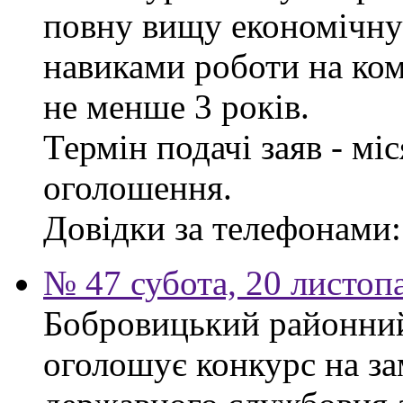
повну вищу економічну 
навиками роботи на ком
не менше 3 років.
Термін подачі заяв - мі
оголошення.
Довідки за телефонами: 
№ 47 субота, 20 листоп
Бобровицький районний 
оголошує конкурс на за