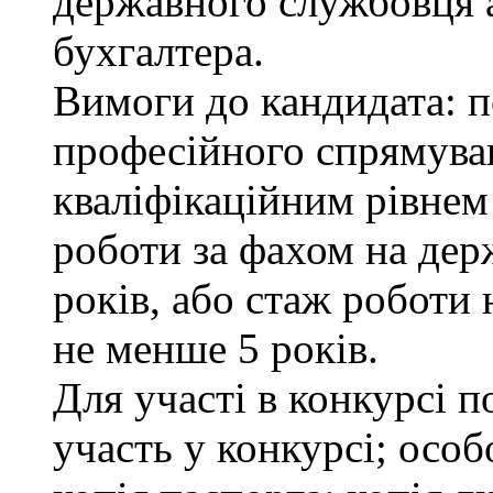
державного службовця а
бухгалтера.
Вимоги до кандидата: п
професійного спрямуван
кваліфікаційним рівнем 
роботи за фахом на дер
років, або стаж роботи 
не менше 5 років.
Для участі в конкурсі 
участь у конкурсі; осо