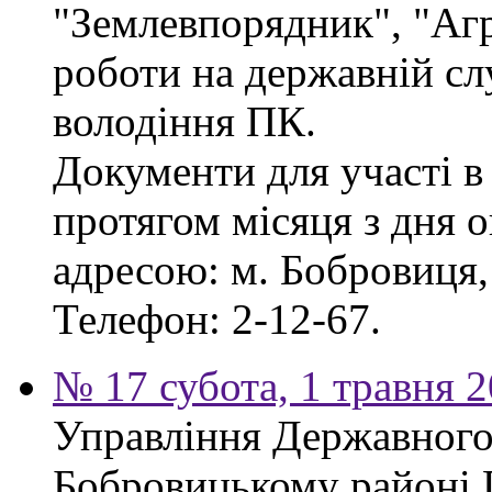
"Землевпорядник", "Аг
роботи на державній сл
володіння ПК.
Документи для участі в
протягом місяця з дня 
адресою: м. Бобровиця, 
Телефон: 2-12-67.
№ 17 субота, 1 травня 
Управління Державного 
Бобровицькому районі 