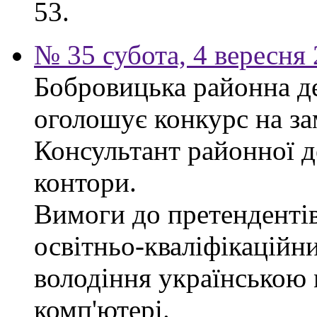
53.
№ 35 субота, 4 вересня
Бобровицька районна д
оголошує конкурс на за
Консультант районної д
контори.
Вимоги до претендентів
освітньо-кваліфікаційни
володіння українською
комп'ютері.