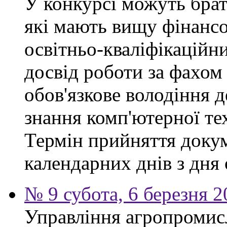
У конкурсі можуть брат
які мають вищу фінансо
освітньо-кваліфікаційни
досвід роботи за фахом
обов'язкове володіння 
знання комп'ютерної те
Термін прийняття докум
календарних днів з дня
№ 9 субота, 6 березня 
Управління агропромис