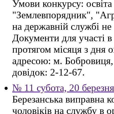
Умови конкурсу: освіта
"Землевпорядник", "Аг
на державній службі не
Документи для участі в
протягом місяця з дня 
адресою: м. Бобровиця,
довідок: 2-12-67.
№ 11 субота, 20 березн
Березанська виправна к
чоловіків на службу в 