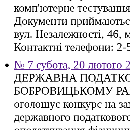
комп'ютерне тестування
Документи приймаються
вул. Незалежності, 46, 
Контактні телефони: 2-5
№ 7 субота, 20 лютого 
ДЕРЖАВНА ПОДАТКО
БОБРОВИЦЬКОМУ РА
оголошує конкурс на з
державного податкового
оподаткування фізичних