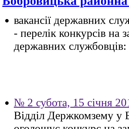
Бобровицька районн
вакансії державних служ
- перелік конкурсів на
державних службовців:
№ 2 субота, 15 січня 20
Відділ Держкомзему у 
оголошує конкурс на за