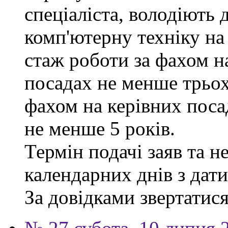
спеціаліста, володіють
комп'ютерну техніку на
стаж роботи за фахом н
посадах не менше трьох
фахом на керівних поса
не менше 5 років.
Термін подачі заяв та н
календарних днів з дат
За довідками звертатися 