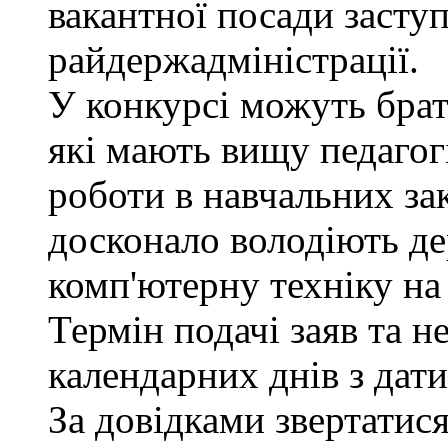
вакантної посади заступ
райдержадміністрації.
У конкурсі можуть брат
які мають вищу педагогі
роботи в навчальних за
досконало володіють д
комп'ютерну техніку на 
Термін подачі заяв та н
календарних днів з дат
За довідками звертатися