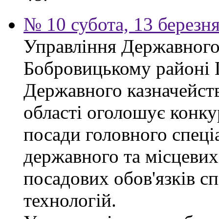
№ 10 субота, 13 березн
Управління Державного 
Бобровицькому районі 
Державного казначейств
області оголошує конку
посади головного спеці
державного та місцевих
посадових обов'язків сп
технологій.