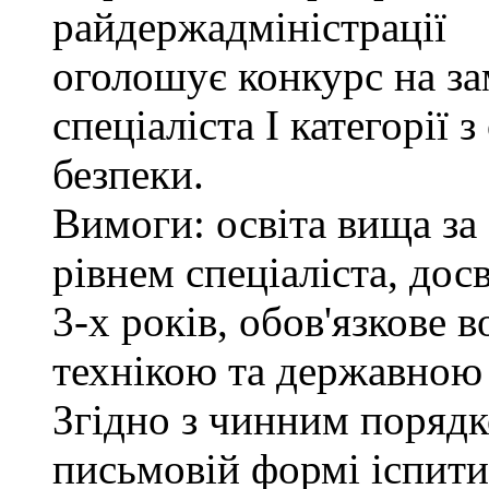
райдержадміністрації
оголошує конкурс на за
спеціаліста І категорії 
безпеки.
Вимоги: освіта вища за
рівнем спеціаліста, дос
3-х років, обов'язкове
технікою та державною
Згідно з чинним поряд
письмовій формі іспити