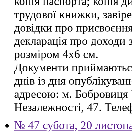
копія паспорта; копія д
трудової книжки, завіре
довідки про присвоєння
декларація про доходи з
розміром 4х6 см.
Документи приймаються
днів із дня опублікува
адресою: м. Бобровиця Ч
Незалежності, 47. Телеф
№ 47 субота, 20 листоп