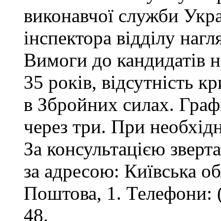
виконавчої служби Укр
інспектора відділу нагл
Вимоги до кандидатів на
35 років, відсутність 
в Збройних силах. Графі
через три. При необхід
За консультацією зверта
за адресою: Київська обл
Поштова, 1. Телефони: 
48.