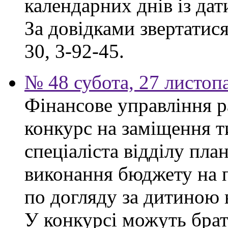
календарних днів із да
За довідками звертатися
30, 3-92-45.
№ 48 субота, 27 листоп
Фінансове управління р
конкурс на заміщення т
спеціаліста відділу пла
виконання бюджету на п
по догляду за дитиною в
У конкурсі можуть брат