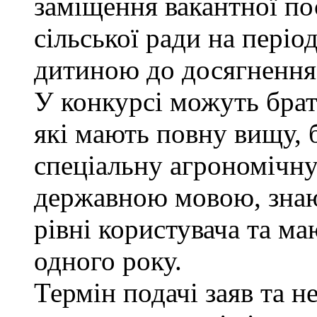
заміщення вакантної п
сільської ради на періо
дитиною до досягнення 
У конкурсі можуть брат
які мають повну вищу, 
спеціальну агрономічну 
державною мовою, знаю
рівні користувача та м
одного року.
Термін подачі заяв та н