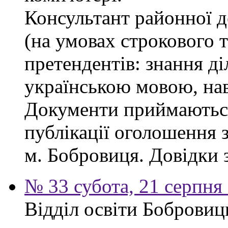
Консультант районної д
(на умовах строкового 
претендентів: знання ді
українською мовою, нав
Документи приймаються
публікації оголошення з
м. Бобровиця. Довідки 
№ 33 субота, 21 серпня
Відділ освіти Бобровиц