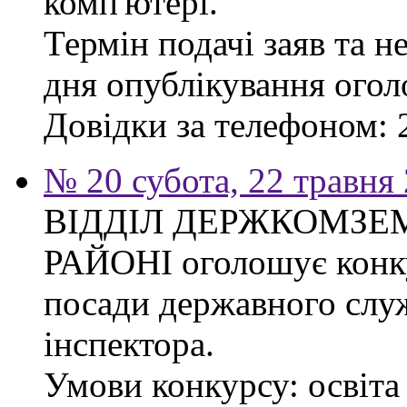
комп'ютері.
Термін подачі заяв та н
дня опублікування ого
Довідки за телефоном: 
№ 20 субота, 22 травня
ВІДДІЛ ДЕРЖКОМЗЕ
РАЙОНІ оголошує конку
посади державного слу
інспектора.
Умови конкурсу: освіта