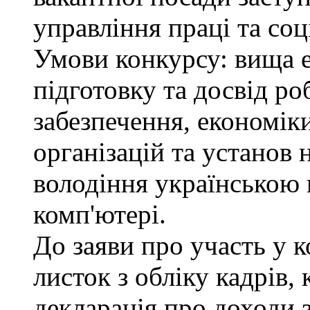
управління праці та соц
Умови конкурсу: вища 
підготовку та досвід ро
забезпечення, економік
організацій та установ 
володіння українською
комп'ютері.
До заяви про участь у 
листок з обліку кадрів,
декларація про доходи з