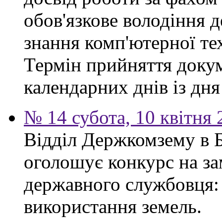
обов'язкове володіння 
знання комп'ютерної те
Термін прийняття докум
календарних днів із дн
№ 14 субота, 10 квітня
Відділ Держкомзему в 
оголошує конкурс на за
державного службовця: 
використання земель.