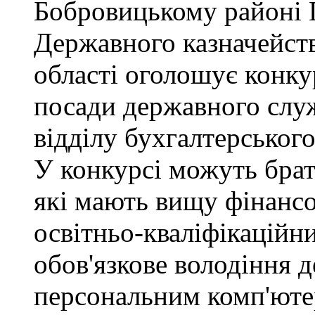
Бобровицькому районі 
Державного казначейств
області оголошує конку
посади державного служб
відділу бухгалтерського 
У конкурсі можуть брат
які мають вищу фінансо
освітньо-кваліфікаційни
обов'язкове володіння
персональним комп'юте