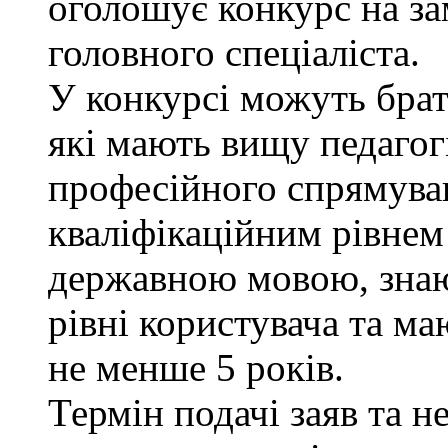
оголошує конкурс на за
головного спеціаліста.
У конкурсі можуть брат
які мають вищу педагог
професійного спрямуван
кваліфікаційним рівнем 
державною мовою, знаю
рівні користувача та ма
не менше 5 років.
Термін подачі заяв та н