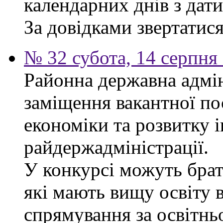
календарних днів з дат
За довідками звертатися 
№ 32 субота, 14 серпня
Районна державна адмін
заміщення вакантної по
економіки та розвитку 
райдержадміністрації.
У конкурсі можуть брат
які мають вищу освіту 
спрямування за освітнь