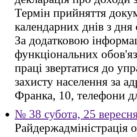
Термін прийняття докум
календарних днів з дня
За додатковою інформа
функціональних обов'яз
праці звертатися до упр
захисту населення за ад
Франка, 10, телефони дл
№ 38 субота, 25 вересн
Райдержадміністрація 