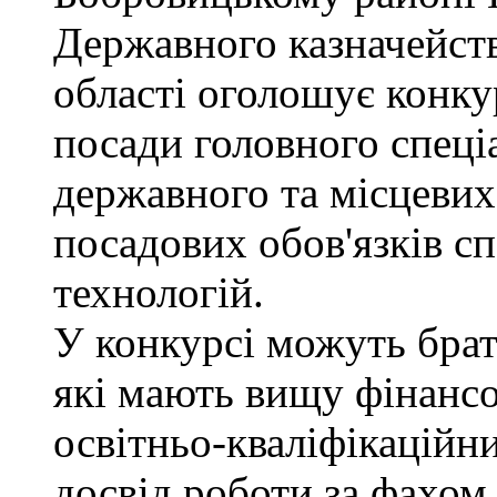
Державного казначейств
області оголошує конку
посади головного спеці
державного та місцевих
посадових обов'язків сп
технологій.
У конкурсі можуть брат
які мають вищу фінансо
освітньо-кваліфікаційни
досвід роботи за фахом