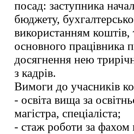
посад: заступника нача
бюджету, бухгалтерсько
використанням коштів, 
основного працівника п
досягнення нею трирічно
з кадрів.
Вимоги до учасників ко
- освіта вища за освітн
магістра, спеціаліста;
- стаж роботи за фахом 