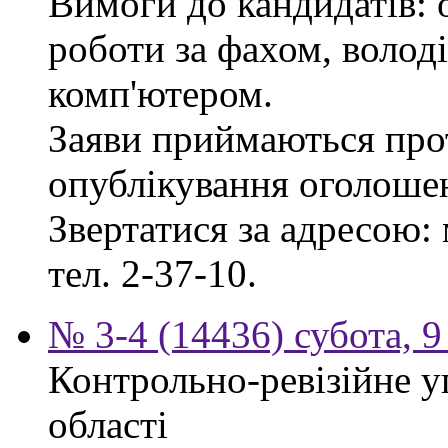
Вимоги до кандидатів: 
роботи за фахом, волод
комп'ютером.
Заяви приймаються прот
опублікування оголоше
Звертатися за адресою: 
тел. 2-37-10.
№ 3-4 (14436) субота, 9
Контрольно-ревізійне у
області