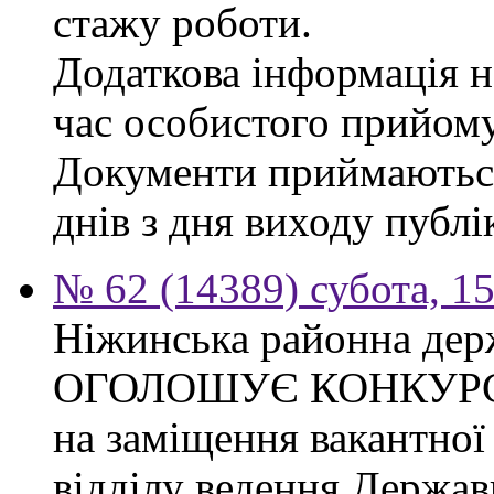
стажу роботи.
Додаткова інформація на
час особистого прийому
Документи приймаються
днів з дня виходу публі
№ 62 (14389) субота, 15
Ніжинська районна дер
ОГОЛОШУЄ КОНКУР
на заміщення вакантної 
відділу ведення Держав