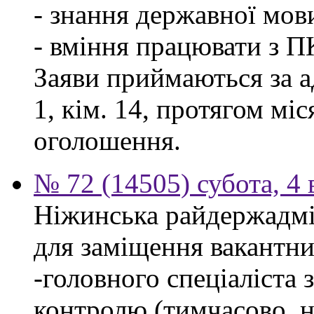
- знання державної мов
- вміння працювати з П
Заяви приймаються за а
1, кім. 14, протягом мі
оголошення.
№ 72 (14505) субота, 4 
Ніжинська райдержадмі
для заміщення вакантни
-головного спеціаліста 
контролю (тимчасово, н