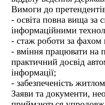
Вимоги до претендентів
- освіта повна вища за 
інформаційними технол
- стаж роботи за фахом 
- вміння працювати на 
практичний досвід авто
інформації;
- забезпеченість житлом
Заяви та документи, нео
приймаються упродовж 