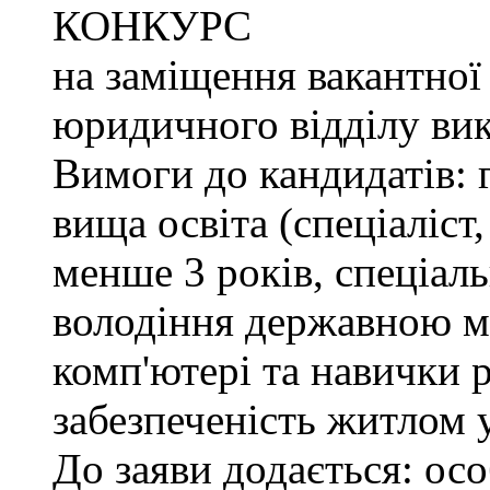
КОНКУРС
на заміщення вакантної
юридичного відділу вик
Вимоги до кандидатів: 
вища освіта (спеціаліст,
менше 3 років, спеціаль
володіння державною м
комп'ютері та навички р
забезпеченість житлом 
До заяви додається: осо