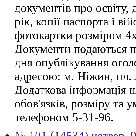
документів про освіту, 
рік, копії паспорта і ві
фотокартки розміром 4х
Документи подаються пр
дня опублікування огол
адресою: м. Ніжин, пл. Л
Додаткова інформація 
обов'язків, розміру та 
телефоном 5-31-96.
№ 101 (14534) четвер, 9