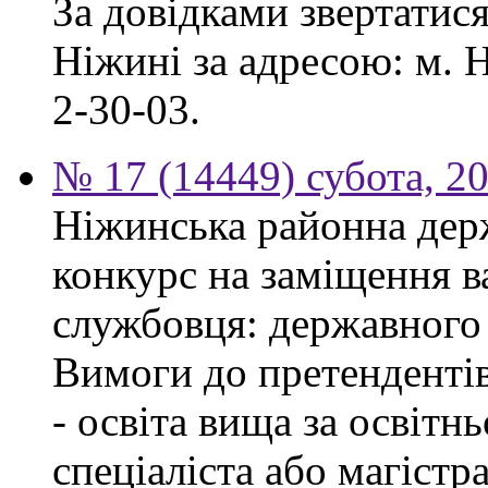
За довідками звертатис
Ніжині за адресою: м. Н
2-30-03.
№ 17 (14449) субота, 2
Ніжинська районна дер
конкурс на заміщення в
службовця: державного 
Вимоги до претендентів
- освіта вища за освітн
спеціаліста або магістра