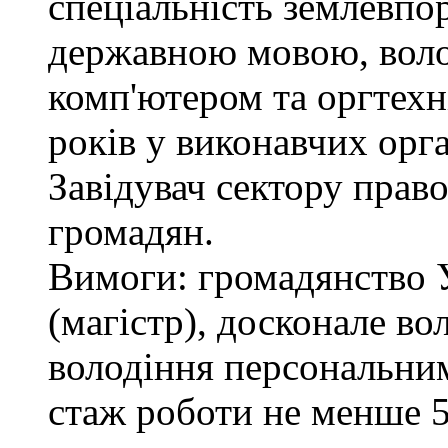
спеціальність землевпо
державною мовою, вол
комп'ютером та оргтехн
років у виконавчих орг
Завідувач сектору право
громадян.
Вимоги: громадянство 
(магістр), досконале в
володіння персональним
стаж роботи не менше 5