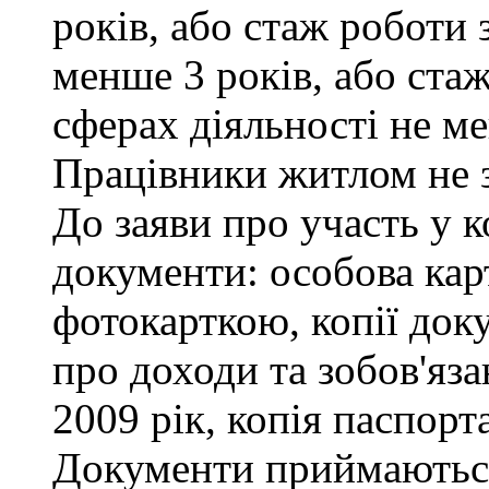
років, або стаж роботи 
менше 3 років, або ста
сферах діяльності не ме
Працівники житлом не 
До заяви про участь у к
документи: особова кар
фотокарткою, копії доку
про доходи та зобов'яза
2009 рік, копія паспорта
Документи приймаються