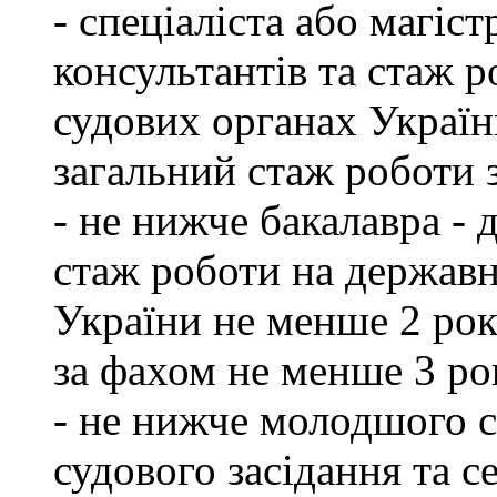
- спеціаліста або магіст
консультантів та стаж р
судових органах Україн
загальний стаж роботи 
- не нижче бакалавра - 
стаж роботи на державн
України не менше 2 рок
за фахом не менше 3 ро
- не нижче молодшого сп
судового засідання та с