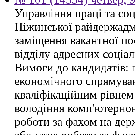
Управління праці та со
Ніжинської райдержадмі
заміщення вакантної пос
відділу адресних соціал
Вимоги до кандидатів: 
економічного спрямуван
кваліфікаційним рівнем 
володіння комп'ютерною
роботи за фахом на дер