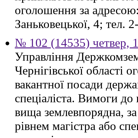
оголошення за адресою:
Заньковецької, 4; тел. 2
№ 102 (14535) четвер, 1
Управління Держкомзем
Чернігівської області 
вакантної посади держа
спеціаліста. Вимоги до 
вища землевпорядна, за
рівнем магістра або спе