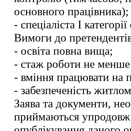
основного працівника);
- спеціаліста І категорі
Вимоги до претендентів
- освіта повна вища;
- стаж роботи не менше 
- вміння працювати на 
- забезпеченість житлом
Заява та документи, нео
приймаються упродовж 
опублікування даного о