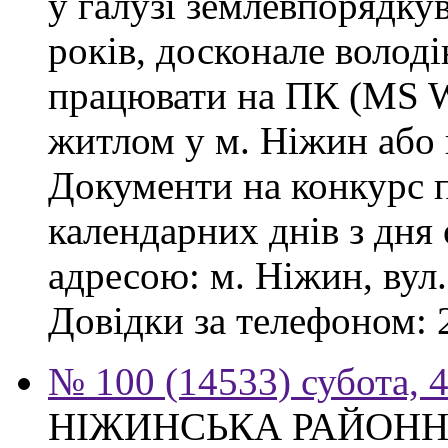
у галузі землевпорядку
років, досконале волод
працювати на ПК (MS Wo
житлом у м. Ніжин або 
Документи на конкурс 
календарних днів з дня
адресою: м. Ніжин, вул.
Довідки за телефоном: 
№ 100 (14533) субота, 4
НІЖИНСЬКА РАЙОНН