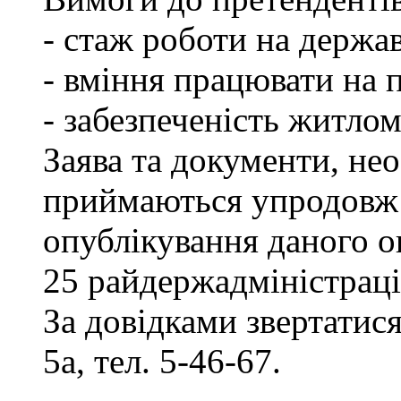
- стаж роботи на держав
- вміння працювати на 
- забезпеченість житлом
Заява та документи, нео
приймаються упродовж 
опублікування даного о
25 райдержадміністраці
За довідками звертатися
5а, тел. 5-46-67.