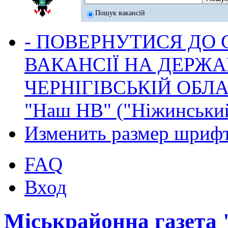
Пошук вакансій
- ПОВЕРНУТИСЯ ДО
ВАКАНСІЇ НА ДЕРЖ
ЧЕРНІГІВСЬКІЙ ОБЛА
"Наш НВ" ("Ніжинський
Изменить размер шриф
FAQ
Вход
Міськрайонна газета