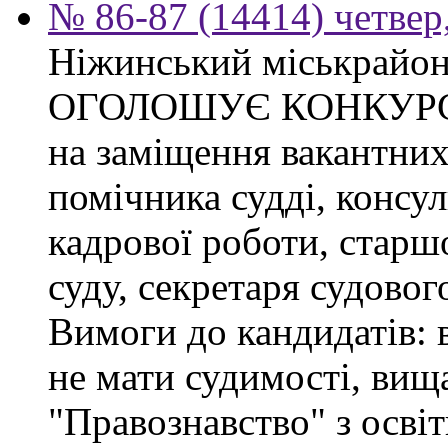
№ 86-87 (14414) четвер,
Ніжинський міськрайон
ОГОЛОШУЄ КОНКУР
на заміщення вакантних
помічника судді, консул
кадрової роботи, старшо
суду, секретаря судовог
Вимоги до кандидатів:
не мати судимості, вища
"Правознавство" з осві