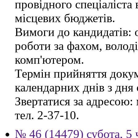
провідного спеціаліста 
місцевих бюджетів.
Вимоги до кандидатів: 
роботи за фахом, волод
комп'ютером.
Термін прийняття докум
календарних днів з дня
Звертатися за адресою: 
тел. 2-37-10.
№ 46 (14479) субота, 5 