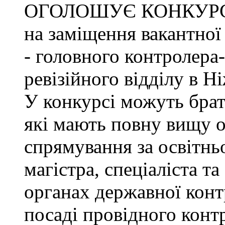
ОГОЛОШУЄ КОНКУР
на заміщення вакантно
- головного контролера
ревізійного відділу в Н
У конкурсі можуть брат
які мають повну вищу о
спрямування за освітнь
магістра, спеціаліста т
органах державної конт
посаді провідного конт