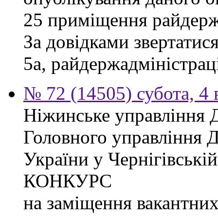
25 приміщення райдержа
За довідками звертатися
5а, райдержадміністраці
№ 72 (14505) субота, 4 
Ніжинське управління 
Головного управління 
України у Чернігівсь
КОНКУРС
на заміщення вакантних