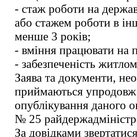
- стаж роботи на держа
або стажем роботи в ін
менше 3 років;
- вміння працювати на 
- забезпеченість житлом
Заява та документи, нео
приймаються упродовж 
опублікування даного ог
№ 25 райдержадміністра
За довідками звертатися