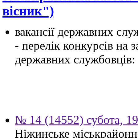
вісник")
вакансії державних служ
- перелік конкурсів на
державних службовців:
№ 14 (14552) субота, 19
Ніжинське міськрайонн