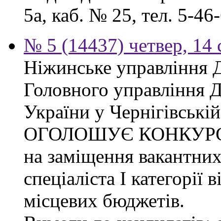
5а, каб. № 25, тел. 5-46-
№ 5 (14437) четвер, 14 
Ніжинське управління 
Головного управління 
України у Чернігівській
ОГОЛОШУЄ КОНКУР
на заміщення вакантних
спеціаліста І категорії 
місцевих бюджетів.