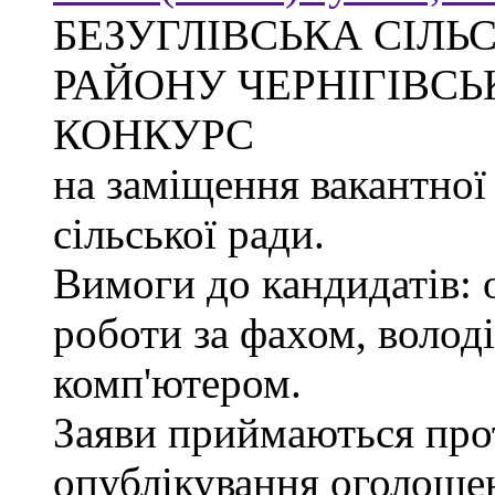
БЕЗУГЛІВСЬКА СІЛЬ
РАЙОНУ ЧЕРНІГІВСЬ
КОНКУРС
на заміщення вакантної
сільської ради.
Вимоги до кандидатів: 
роботи за фахом, волод
комп'ютером.
Заяви приймаються прот
опублікування оголоше