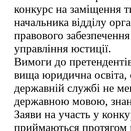
конкурс на заміщення т
начальника відділу орга
правового забезпеченн
управління юстиції.
Вимоги до претендентів
вища юридична освіта, 
державній службі не ме
державною мовою, знан
Заяви на участь у конку
приймаються протягом м