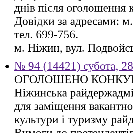
днів після оголошення 
Довідки за адресами: м. 
тел. 699-756.
м. Ніжин, вул. Подвойськ
№ 94 (14421) субота, 28
ОГОЛОШЕНО КОНКУ
Ніжинська райдержадмі
для заміщення вакантно
культури і туризму рай
Вимоги до претендентів