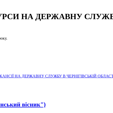
СИ НА ДЕРЖАВНУ СЛУЖБУ
оку.
АНСІЇ НА ДЕРЖАВНУ СЛУЖБУ В ЧЕРНІГІВСЬКІЙ ОБЛАСТ
нський вісник")