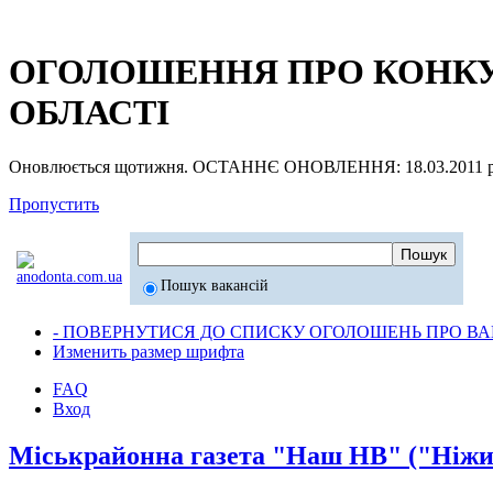
ОГОЛОШЕННЯ ПРО КОНКУР
ОБЛАСТІ
Оновлюється щотижня. ОСТАННЄ ОНОВЛЕННЯ: 18.03.2011 р
Пропустить
Пошук вакансій
- ПОВЕРНУТИСЯ ДО СПИСКУ ОГОЛОШЕНЬ ПРО ВАК
Изменить размер шрифта
FAQ
Вход
Міськрайонна газета "Наш НВ" ("Ніжи