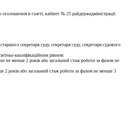
 оголошення в газеті, кабінет № 25 райдержадміністрації.
старшого секретаря суду, секретаря суду, секретаря судового
світньо-кваліфікаційним рівнем:
аїни не менше 2 років або загальний стаж роботи за фахом не
ше 2 років або загальний стаж роботи за фахом не менше 3