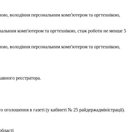
овою, володіння персональним комп'ютером та оргтехнікою,
нальним комп'ютером та оргтехнікою, стаж роботи не менше 5
овою, володіння персональним комп'ютером та оргтехнікою,
авного реєстратора.
 оголошення в газеті (у кабінеті № 25 райдержадміністрації).
області