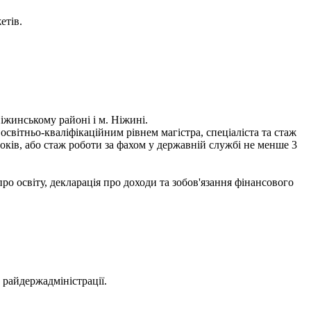
етів.
іжинському районі і м. Ніжині.
світньо-кваліфікаційним рівнем магістра, спеціаліста та стаж
оків, або стаж роботи за фахом у державній службі не менше 3
ро освіту, декларація про доходи та зобов'язання фінансового
 райдержадміністрації.