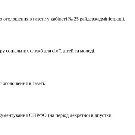
 оголошення в газеті: у кабінеті № 25 райдержадміністрації.
соціальних служб для сім'ї, дітей та молоді.
о оголошення в газеті.
документування СГІРФО (на період декретної відпустки