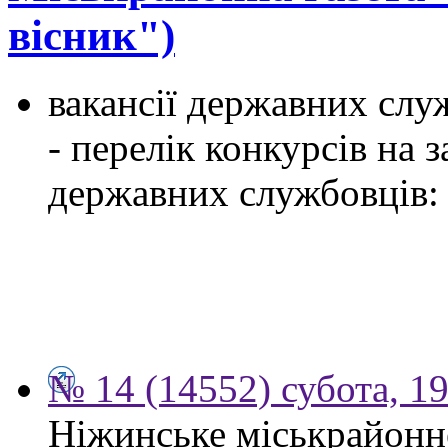
вісник")
вакансії державних служ
- перелік конкурсів на
державних службовців:
№ 14 (14552) субота, 19
Ніжинське міськрайонн