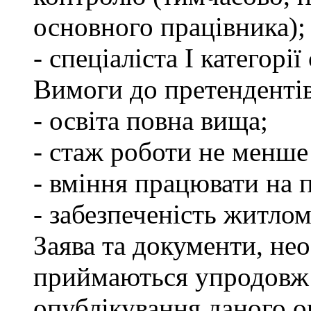
основного працівника);
- спеціаліста І категорі
Вимоги до претендентів
- освіта повна вища;
- стаж роботи не менше 
- вміння працювати на 
- забезпеченість житлом
Заява та документи, нео
приймаються упродовж 
опублікування даного о