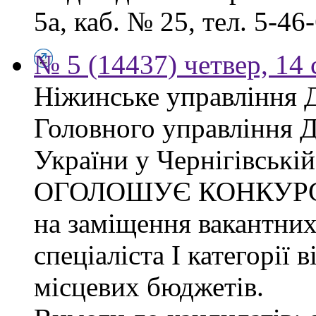
5а, каб. № 25, тел. 5-46-
№ 5 (14437) четвер, 14 
Ніжинське управління 
Головного управління 
України у Чернігівській
ОГОЛОШУЄ КОНКУР
на заміщення вакантних
спеціаліста І категорії 
місцевих бюджетів.