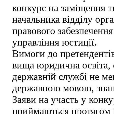
конкурс на заміщення т
начальника відділу орга
правового забезпеченн
управління юстиції.
Вимоги до претендентів
вища юридична освіта, 
державній службі не ме
державною мовою, знан
Заяви на участь у конку
приймаються протягом м