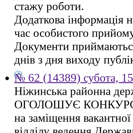
стажу роботи.
Додаткова інформація на
час особистого прийому
Документи приймаються
днів з дня виходу публі
№ 62 (14389) субота, 15
Ніжинська районна дер
ОГОЛОШУЄ КОНКУР
на заміщення вакантної 
відділу ведення Держав