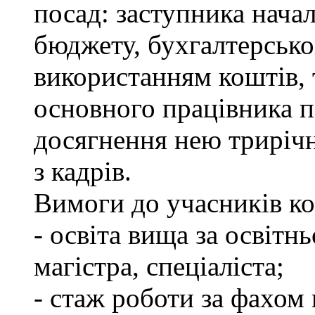
посад: заступника нача
бюджету, бухгалтерсько
використанням коштів, 
основного працівника п
досягнення нею трирічно
з кадрів.
Вимоги до учасників ко
- освіта вища за освітн
магістра, спеціаліста;
- стаж роботи за фахом 