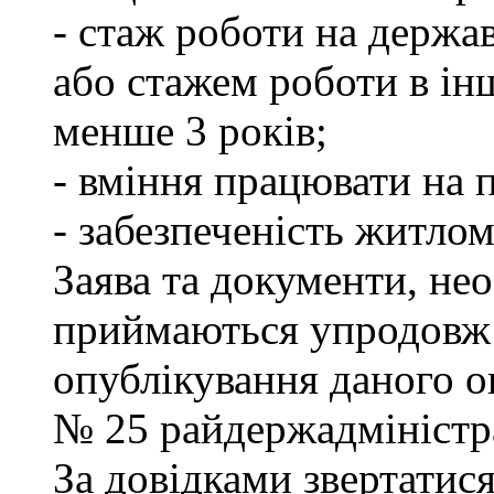
- стаж роботи на держа
або стажем роботи в ін
менше 3 років;
- вміння працювати на 
- забезпеченість житлом
Заява та документи, нео
приймаються упродовж 
опублікування даного ог
№ 25 райдержадміністра
За довідками звертатися