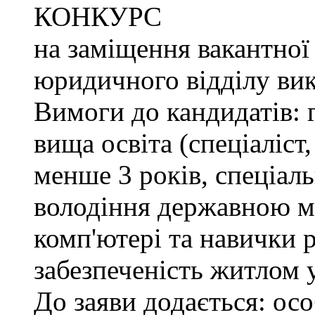
КОНКУРС
на заміщення вакантної
юридичного відділу вик
Вимоги до кандидатів: 
вища освіта (спеціаліст,
менше 3 років, спеціаль
володіння державною м
комп'ютері та навички р
забезпеченість житлом 
До заяви додається: осо