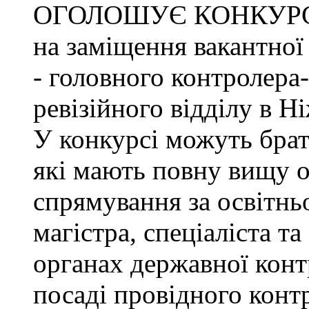
ОГОЛОШУЄ КОНКУР
на заміщення вакантно
- головного контролера
ревізійного відділу в Н
У конкурсі можуть брат
які мають повну вищу о
спрямування за освітнь
магістра, спеціаліста т
органах державної конт
посаді провідного конт