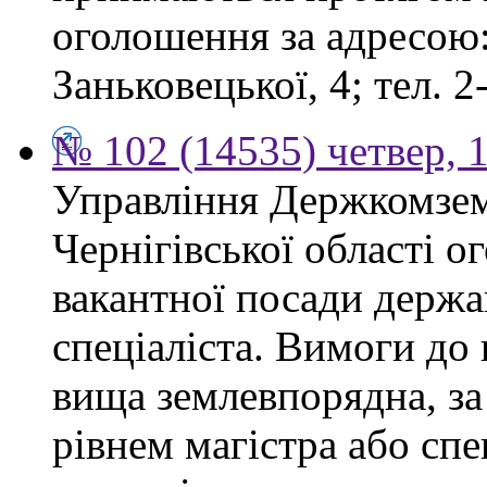
оголошення за адресою:
Заньковецької, 4; тел. 2
№ 102 (14535) четвер, 1
Управління Держкомзем
Чернігівської області 
вакантної посади держа
спеціаліста. Вимоги до 
вища землевпорядна, за
рівнем магістра або спе