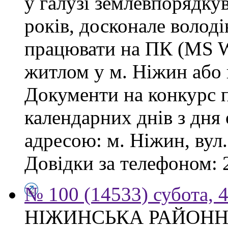
у галузі землевпорядку
років, досконале волод
працювати на ПК (MS Wo
житлом у м. Ніжин або 
Документи на конкурс 
календарних днів з дня
адресою: м. Ніжин, вул.
Довідки за телефоном: 
№ 100 (14533) субота, 4
НІЖИНСЬКА РАЙОНН