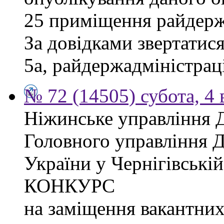
25 приміщення райдержа
За довідками звертатися
5а, райдержадміністраці
№ 72 (14505) субота, 4 
Ніжинське управління 
Головного управління 
України у Чернігівсь
КОНКУРС
на заміщення вакантних