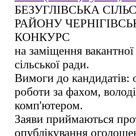
БЕЗУГЛІВСЬКА СІЛЬ
РАЙОНУ ЧЕРНІГІВСЬ
КОНКУРС
на заміщення вакантної
сільської ради.
Вимоги до кандидатів: 
роботи за фахом, волод
комп'ютером.
Заяви приймаються прот
опублікування оголоше