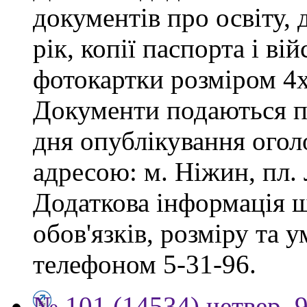
документів про освіту, 
рік, копії паспорта і ві
фотокартки розміром 4х
Документи подаються пр
дня опублікування огол
адресою: м. Ніжин, пл. Л
Додаткова інформація 
обов'язків, розміру та 
телефоном 5-31-96.
№ 101 (14534) четвер, 9