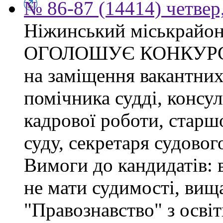
№ 86-87 (14414) четвер,
Ніжинський міськрайон
ОГОЛОШУЄ КОНКУР
на заміщення вакантних
помічника судді, консул
кадрової роботи, старшо
суду, секретаря судовог
Вимоги до кандидатів:
не мати судимості, вища
"Правознавство" з осві