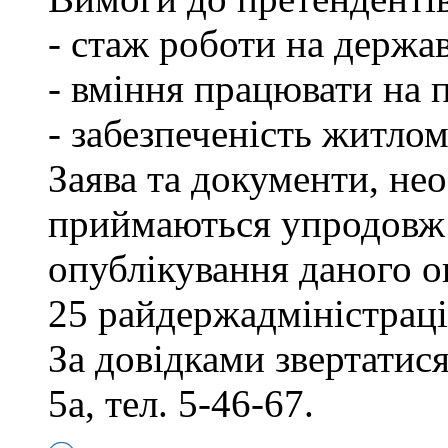
- стаж роботи на держав
- вміння працювати на 
- забезпеченість житлом
Заява та документи, нео
приймаються упродовж 
опублікування даного о
25 райдержадміністраці
За довідками звертатися
5а, тел. 5-46-67.