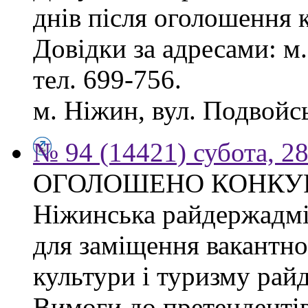
днів після оголошення 
Довідки за адресами: м. 
тел. 699-756.
м. Ніжин, вул. Подвойськ
№ 94 (14421) субота, 28
ОГОЛОШЕНО КОНКУ
Ніжинська райдержадмі
для заміщення вакантно
культури і туризму рай
Вимоги до претендентів