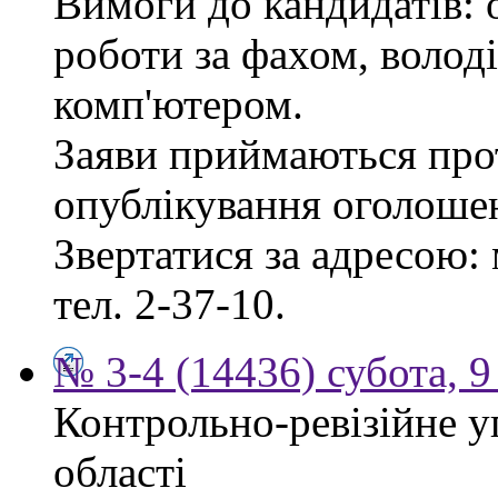
Вимоги до кандидатів: 
роботи за фахом, волод
комп'ютером.
Заяви приймаються прот
опублікування оголоше
Звертатися за адресою: 
тел. 2-37-10.
№ 3-4 (14436) субота, 9
Контрольно-ревізійне у
області