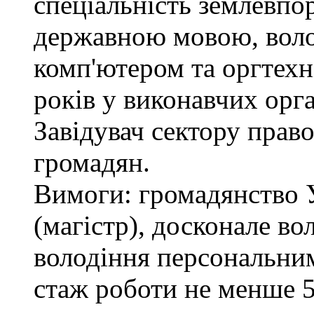
спеціальність землевпо
державною мовою, вол
комп'ютером та оргтехн
років у виконавчих орг
Завідувач сектору право
громадян.
Вимоги: громадянство 
(магістр), досконале в
володіння персональним
стаж роботи не менше 5