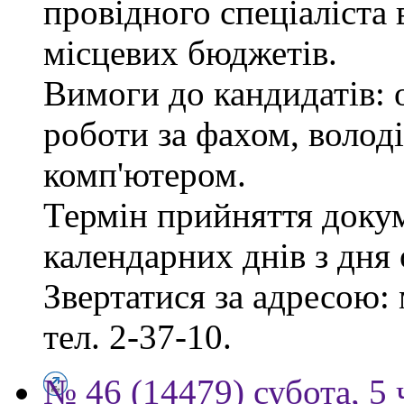
провідного спеціаліста 
місцевих бюджетів.
Вимоги до кандидатів: 
роботи за фахом, волод
комп'ютером.
Термін прийняття докум
календарних днів з дня
Звертатися за адресою: 
тел. 2-37-10.
№ 46 (14479) субота, 5 