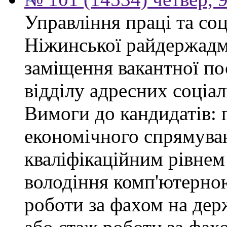
Управління праці та со
Ніжинської райдержадмі
заміщення вакантної пос
відділу адресних соціал
Вимоги до кандидатів: 
економічного спрямуван
кваліфікаційним рівнем 
володіння комп'ютерною
роботи за фахом на дер