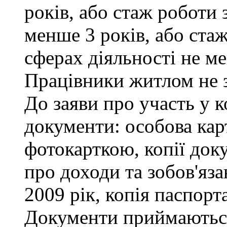
років, або стаж роботи 
менше 3 років, або ста
сферах діяльності не ме
Працівники житлом не 
До заяви про участь у к
документи: особова кар
фотокарткою, копії доку
про доходи та зобов'яза
2009 рік, копія паспорта
Документи приймаються