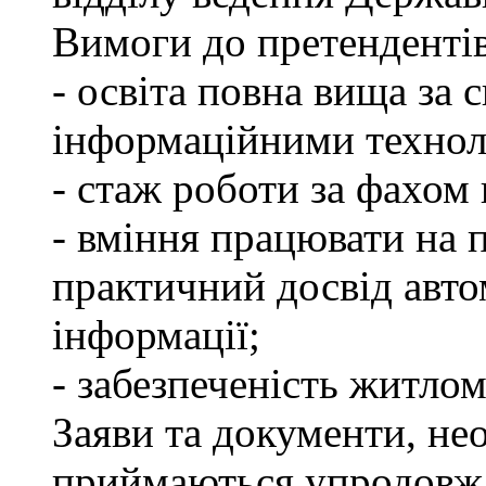
Вимоги до претендентів
- освіта повна вища за 
інформаційними технол
- стаж роботи за фахом 
- вміння працювати на 
практичний досвід авто
інформації;
- забезпеченість житлом
Заяви та документи, нео
приймаються упродовж 