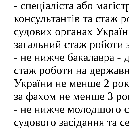
- спеціаліста або магіст
консультантів та стаж р
судових органах Україн
загальний стаж роботи 
- не нижче бакалавра - 
стаж роботи на державн
України не менше 2 рок
за фахом не менше 3 ро
- не нижче молодшого сп
судового засідання та с