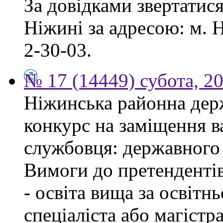
За довідками звертатис
Ніжині за адресою: м. Н
2-30-03.
№ 17 (14449) субота, 2
Ніжинська районна дер
конкурс на заміщення в
службовця: державного 
Вимоги до претендентів
- освіта вища за освітн
спеціаліста або магістра