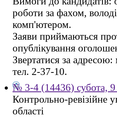
Вимоги до кандидатів: 
роботи за фахом, волод
комп'ютером.
Заяви приймаються прот
опублікування оголоше
Звертатися за адресою: 
тел. 2-37-10.
№ 3-4 (14436) субота, 9
Контрольно-ревізійне у
області