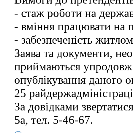
- стаж роботи на держав
- вміння працювати на 
- забезпеченість житлом
Заява та документи, нео
приймаються упродовж 
опублікування даного о
25 райдержадміністраці
За довідками звертатися
5а, тел. 5-46-67.