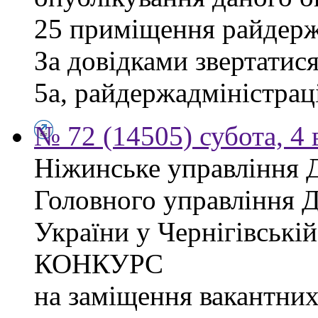
25 приміщення райдержа
За довідками звертатися
5а, райдержадміністраці
№ 72 (14505) субота, 4 
Ніжинське управління 
Головного управління 
України у Чернігівсь
КОНКУРС
на заміщення вакантних