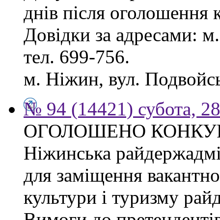
днів після оголошення 
Довідки за адресами: м. 
тел. 699-756.
м. Ніжин, вул. Подвойськ
№ 94 (14421) субота, 28
ОГОЛОШЕНО КОНКУ
Ніжинська райдержадмі
для заміщення вакантно
культури і туризму рай
Вимоги до претендентів