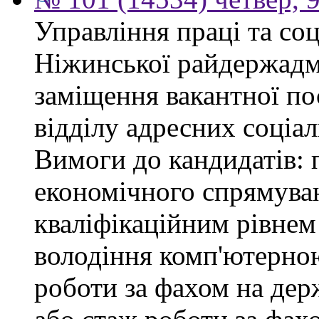
Управління праці та со
Ніжинської райдержадмі
заміщення вакантної пос
відділу адресних соціал
Вимоги до кандидатів: 
економічного спрямуван
кваліфікаційним рівнем 
володіння комп'ютерною
роботи за фахом на дер