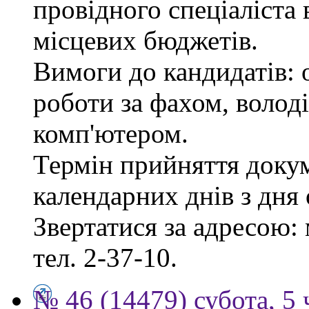
провідного спеціаліста 
місцевих бюджетів.
Вимоги до кандидатів: 
роботи за фахом, волод
комп'ютером.
Термін прийняття докум
календарних днів з дня
Звертатися за адресою: 
тел. 2-37-10.
№ 46 (14479) субота, 5 