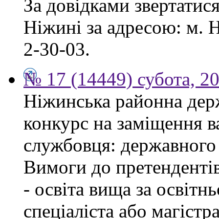
За довідками звертатис
Ніжині за адресою: м. Н
2-30-03.
№ 17 (14449) субота, 2
Ніжинська районна дер
конкурс на заміщення в
службовця: державного 
Вимоги до претендентів
- освіта вища за освітн
спеціаліста або магістра