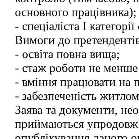
основного працівника);
- спеціаліста І категорі
Вимоги до претендентів
- освіта повна вища;
- стаж роботи не менше 
- вміння працювати на 
- забезпеченість житлом
Заява та документи, нео
приймаються упродовж 
опублікування даного о