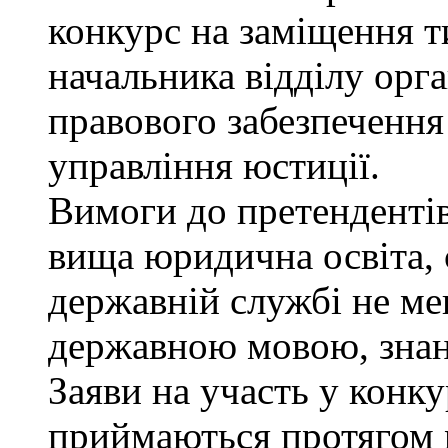
конкурс на заміщення т
начальника відділу орга
правового забезпеченн
управління юстиції.
Вимоги до претендентів
вища юридична освіта, 
державній службі не ме
державною мовою, знан
Заяви на участь у конку
приймаються протягом м