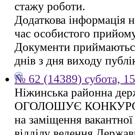
стажу роботи.
Додаткова інформація на
час особистого прийому
Документи приймаються
днів з дня виходу публі
№ 62 (14389) субота, 15
Ніжинська районна дер
ОГОЛОШУЄ КОНКУР
на заміщення вакантної 
відділу ведення Держав