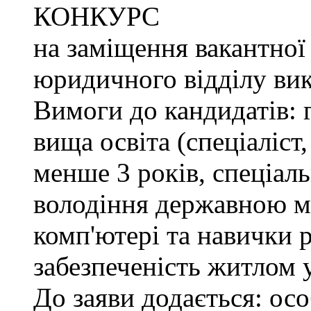
КОНКУРС
на заміщення вакантної
юридичного відділу вик
Вимоги до кандидатів: 
вища освіта (спеціаліст,
менше 3 років, спеціаль
володіння державною м
комп'ютері та навички р
забезпеченість житлом 
До заяви додається: осо