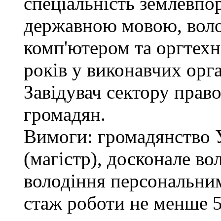
спеціальність землевпо
державною мовою, вол
комп'ютером та оргтехн
років у виконавчих орг
Завідувач сектору право
громадян.
Вимоги: громадянство 
(магістр), досконале в
володіння персональним
стаж роботи не менше 5