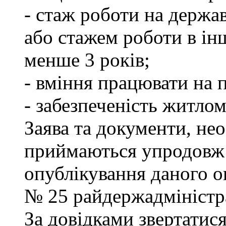
- стаж роботи на держа
або стажем роботи в ін
менше 3 років;
- вміння працювати на 
- забезпеченість житлом
Заява та документи, нео
приймаються упродовж 
опублікування даного ог
№ 25 райдержадміністра
За довідками звертатися