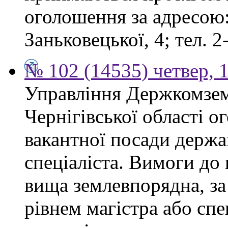
оголошення за адресою:
Заньковецької, 4; тел. 2
№ 102 (14535) четвер, 1
Управління Держкомзем
Чернігівської області 
вакантної посади держа
спеціаліста. Вимоги до 
вища землевпорядна, за
рівнем магістра або спе