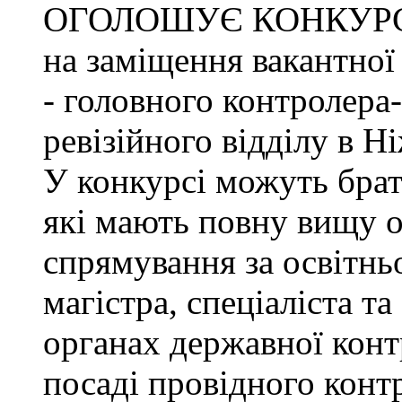
ОГОЛОШУЄ КОНКУР
на заміщення вакантно
- головного контролера
ревізійного відділу в Н
У конкурсі можуть брат
які мають повну вищу о
спрямування за освітнь
магістра, спеціаліста т
органах державної конт
посаді провідного конт