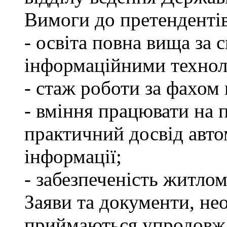
Вимоги до претендентів
- освіта повна вища за 
інформаційними технол
- стаж роботи за фахом 
- вміння працювати на 
практичний досвід авто
інформації;
- забезпеченість житлом
Заяви та документи, нео
приймаються упродовж 