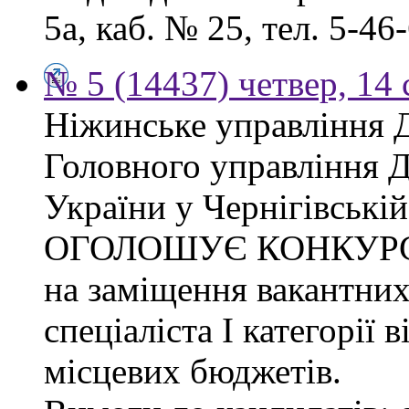
5а, каб. № 25, тел. 5-46-
№ 5 (14437) четвер, 14 
Ніжинське управління 
Головного управління 
України у Чернігівській
ОГОЛОШУЄ КОНКУР
на заміщення вакантних
спеціаліста І категорії 
місцевих бюджетів.