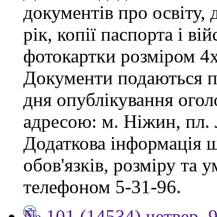
документів про освіту, 
рік, копії паспорта і ві
фотокартки розміром 4х
Документи подаються пр
дня опублікування огол
адресою: м. Ніжин, пл. Л
Додаткова інформація 
обов'язків, розміру та 
телефоном 5-31-96.
№ 101 (14534) четвер, 9