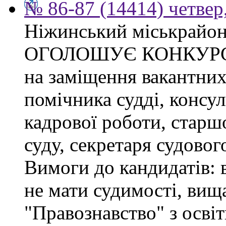
№ 86-87 (14414) четвер,
Ніжинський міськрайон
ОГОЛОШУЄ КОНКУР
на заміщення вакантних
помічника судді, консул
кадрової роботи, старшо
суду, секретаря судовог
Вимоги до кандидатів:
не мати судимості, вища
"Правознавство" з осві