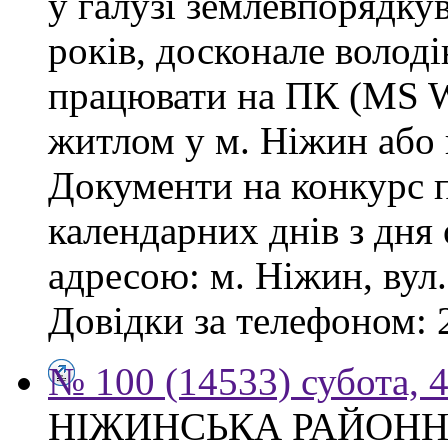
у галузі землевпорядку
років, досконале волод
працювати на ПК (MS Wo
житлом у м. Ніжин або 
Документи на конкурс 
календарних днів з дня
адресою: м. Ніжин, вул.
Довідки за телефоном: 
№ 100 (14533) субота, 4
НІЖИНСЬКА РАЙОНН