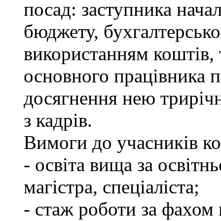
посад: заступника нача
бюджету, бухгалтерсько
використанням коштів, 
основного працівника п
досягнення нею трирічно
з кадрів.
Вимоги до учасників ко
- освіта вища за освітн
магістра, спеціаліста;
- стаж роботи за фахом 