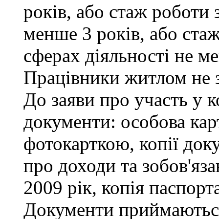
років, або стаж роботи 
менше 3 років, або ста
сферах діяльності не ме
Працівники житлом не 
До заяви про участь у к
документи: особова кар
фотокарткою, копії доку
про доходи та зобов'яза
2009 рік, копія паспорта
Документи приймаються