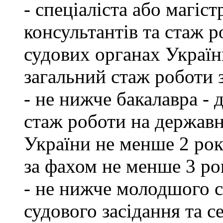
- спеціаліста або магіст
консультантів та стаж р
судових органах Україн
загальний стаж роботи 
- не нижче бакалавра - 
стаж роботи на державн
України не менше 2 рок
за фахом не менше 3 ро
- не нижче молодшого сп
судового засідання та с