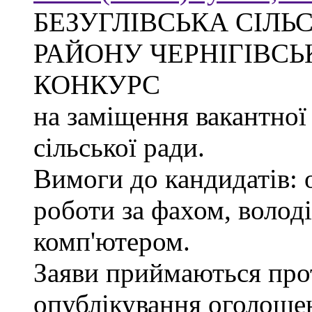
БЕЗУГЛІВСЬКА СІЛЬ
РАЙОНУ ЧЕРНІГІВСЬ
КОНКУРС
на заміщення вакантної
сільської ради.
Вимоги до кандидатів: 
роботи за фахом, волод
комп'ютером.
Заяви приймаються прот
опублікування оголоше