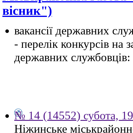
вісник")
вакансії державних служ
- перелік конкурсів на
державних службовців:
№ 14 (14552) субота, 19
Ніжинське міськрайонн