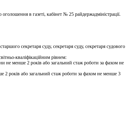
 оголошення в газеті, кабінет № 25 райдержадміністрації.
старшого секретаря суду, секретаря суду, секретаря судового
світньо-кваліфікаційним рівнем:
аїни не менше 2 років або загальний стаж роботи за фахом не
ше 2 років або загальний стаж роботи за фахом не менше 3