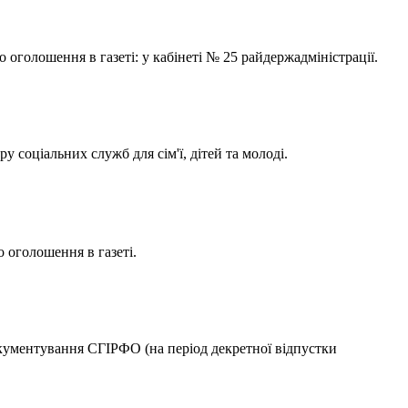
 оголошення в газеті: у кабінеті № 25 райдержадміністрації.
соціальних служб для сім'ї, дітей та молоді.
о оголошення в газеті.
документування СГІРФО (на період декретної відпустки