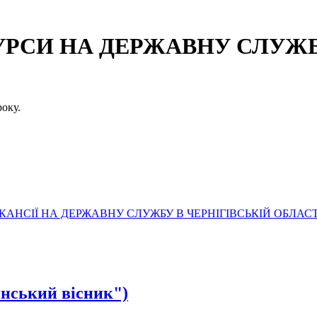
СИ НА ДЕРЖАВНУ СЛУЖБУ
оку.
АНСІЇ НА ДЕРЖАВНУ СЛУЖБУ В ЧЕРНІГІВСЬКІЙ ОБЛАСТ
нський вісник")