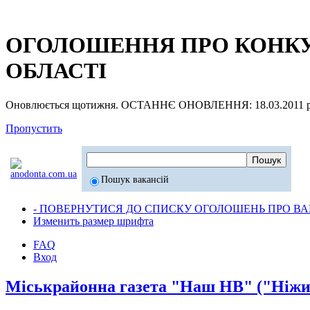
ОГОЛОШЕННЯ ПРО КОНКУР
ОБЛАСТІ
Оновлюється щотижня. ОСТАННЄ ОНОВЛЕННЯ: 18.03.2011 р
Пропустить
Пошук вакансій
- ПОВЕРНУТИСЯ ДО СПИСКУ ОГОЛОШЕНЬ ПРО ВАК
Изменить размер шрифта
FAQ
Вход
Міськрайонна газета "Наш НВ" ("Ніжи