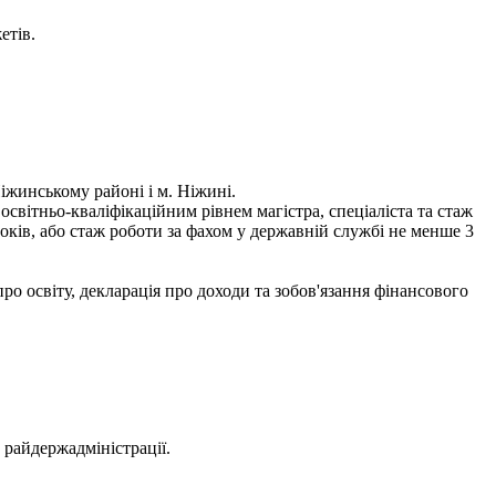
етів.
іжинському районі і м. Ніжині.
світньо-кваліфікаційним рівнем магістра, спеціаліста та стаж
оків, або стаж роботи за фахом у державній службі не менше 3
ро освіту, декларація про доходи та зобов'язання фінансового
 райдержадміністрації.