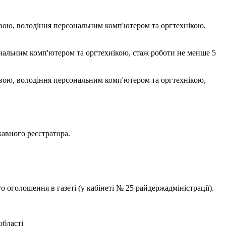
овою, володіння персональним комп'ютером та оргтехнікою,
нальним комп'ютером та оргтехнікою, стаж роботи не менше 5
овою, володіння персональним комп'ютером та оргтехнікою,
авного реєстратора.
 оголошення в газеті (у кабінеті № 25 райдержадміністрації).
області