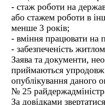
- стаж роботи на держа
або стажем роботи в ін
менше 3 років;
- вміння працювати на 
- забезпеченість житлом
Заява та документи, нео
приймаються упродовж 
опублікування даного ог
№ 25 райдержадміністра
За довідками звертатися