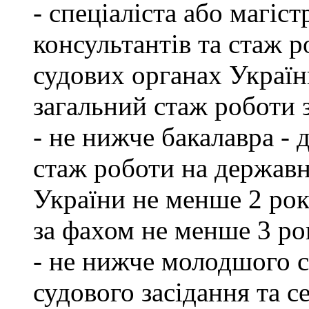
- спеціаліста або магіст
консультантів та стаж р
судових органах Україн
загальний стаж роботи 
- не нижче бакалавра - 
стаж роботи на державн
України не менше 2 рок
за фахом не менше 3 ро
- не нижче молодшого сп
судового засідання та с