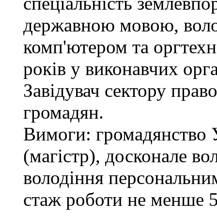
спеціальність землевпо
державною мовою, вол
комп'ютером та оргтехн
років у виконавчих орг
Завідувач сектору право
громадян.
Вимоги: громадянство 
(магістр), досконале в
володіння персональним
стаж роботи не менше 5