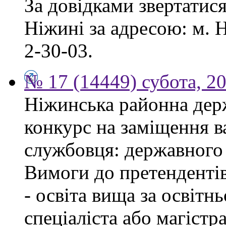
За довідками звертатис
Ніжині за адресою: м. Н
2-30-03.
№ 17 (14449) субота, 2
Ніжинська районна дер
конкурс на заміщення в
службовця: державного 
Вимоги до претендентів
- освіта вища за освітн
спеціаліста або магістра