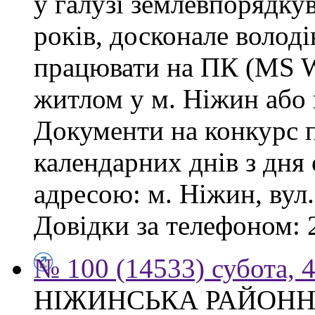
у галузі землевпорядку
років, досконале волод
працювати на ПК (MS Wo
житлом у м. Ніжин або 
Документи на конкурс 
календарних днів з дня
адресою: м. Ніжин, вул.
Довідки за телефоном: 
№ 100 (14533) субота, 4
НІЖИНСЬКА РАЙОНН