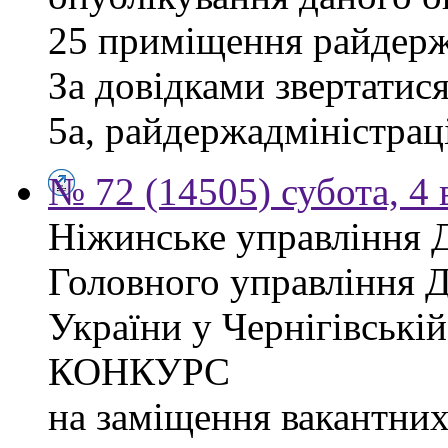
25 приміщення райдержа
За довідками звертатися
5а, райдержадміністраці
№ 72 (14505) субота, 4 
Ніжинське управління 
Головного управління 
України у Чернігівсь
КОНКУРС
на заміщення вакантних