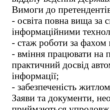
Вимоги до претендентів
- освіта повна вища за 
інформаційними технол
- стаж роботи за фахом 
- вміння працювати на 
практичний досвід авто
інформації;
- забезпеченість житлом
Заяви та документи, нео
приймаються упродовж 