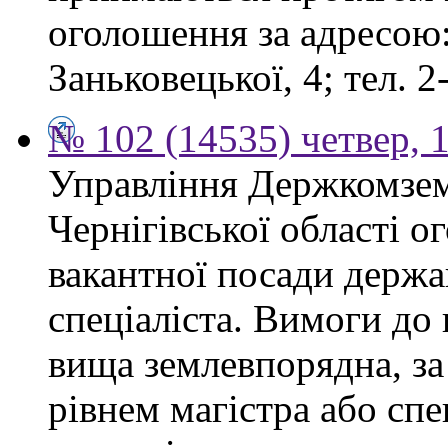
оголошення за адресою:
Заньковецької, 4; тел. 2
№ 102 (14535) четвер, 1
Управління Держкомзем
Чернігівської області 
вакантної посади держа
спеціаліста. Вимоги до 
вища землевпорядна, за
рівнем магістра або спе