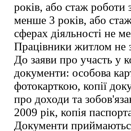
років, або стаж роботи 
менше 3 років, або ста
сферах діяльності не ме
Працівники житлом не 
До заяви про участь у к
документи: особова кар
фотокарткою, копії доку
про доходи та зобов'яза
2009 рік, копія паспорта
Документи приймаються