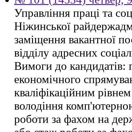
Управління праці та со
Ніжинської райдержадмі
заміщення вакантної пос
відділу адресних соціал
Вимоги до кандидатів: 
економічного спрямуван
кваліфікаційним рівнем 
володіння комп'ютерною
роботи за фахом на дер