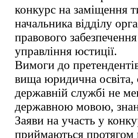
конкурс на заміщення т
начальника відділу орга
правового забезпеченн
управління юстиції.
Вимоги до претендентів
вища юридична освіта, 
державній службі не ме
державною мовою, знан
Заяви на участь у конку
приймаються протягом м