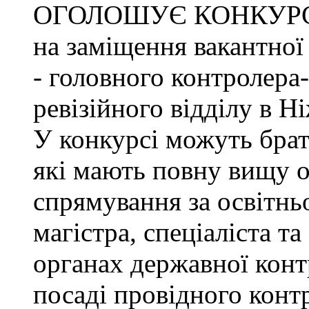
ОГОЛОШУЄ КОНКУР
на заміщення вакантно
- головного контролера
ревізійного відділу в Н
У конкурсі можуть брат
які мають повну вищу о
спрямування за освітнь
магістра, спеціаліста т
органах державної конт
посаді провідного конт