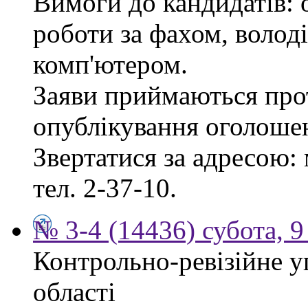
Вимоги до кандидатів: 
роботи за фахом, волод
комп'ютером.
Заяви приймаються прот
опублікування оголоше
Звертатися за адресою: 
тел. 2-37-10.
№ 3-4 (14436) субота, 9
Контрольно-ревізійне у
області