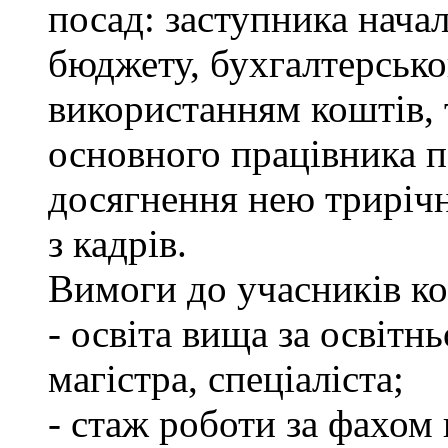
посад: заступника нача
бюджету, бухгалтерсько
використанням коштів, 
основного працівника п
досягнення нею трирічно
з кадрів.
Вимоги до учасників ко
- освіта вища за освітн
магістра, спеціаліста;
- стаж роботи за фахом 