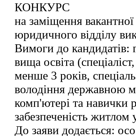
КОНКУРС
на заміщення вакантної
юридичного відділу вик
Вимоги до кандидатів: 
вища освіта (спеціаліст,
менше 3 років, спеціаль
володіння державною м
комп'ютері та навички р
забезпеченість житлом 
До заяви додається: осо