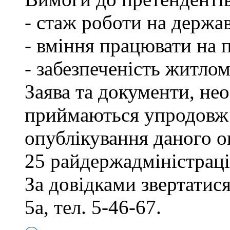
- стаж роботи на держав
- вміння працювати на 
- забезпеченість житлом
Заява та документи, нео
приймаються упродовж 
опублікування даного о
25 райдержадміністраці
За довідками звертатися
5а, тел. 5-46-67.