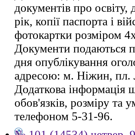
документів про освіту, 
рік, копії паспорта і ві
фотокартки розміром 4х
Документи подаються пр
дня опублікування огол
адресою: м. Ніжин, пл. Л
Додаткова інформація 
обов'язків, розміру та 
телефоном 5-31-96.
№ 101 (14534) четвер, 9