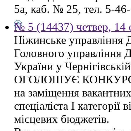
5а, каб. № 25, тел. 5-46-
№ 5 (14437) четвер, 14 
Ніжинське управління 
Головного управління 
України у Чернігівській
ОГОЛОШУЄ КОНКУР
на заміщення вакантних
спеціаліста І категорії 
місцевих бюджетів.