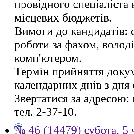
провідного спеціаліста 
місцевих бюджетів.
Вимоги до кандидатів: 
роботи за фахом, волод
комп'ютером.
Термін прийняття докум
календарних днів з дня
Звертатися за адресою: 
тел. 2-37-10.
№ 46 (14479) субота, 5 