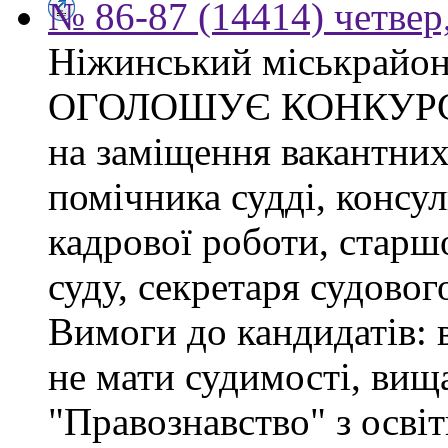
№ 86-87 (14414) четвер,
Ніжинський міськрайон
ОГОЛОШУЄ КОНКУР
на заміщення вакантних
помічника судді, консул
кадрової роботи, старшо
суду, секретаря судовог
Вимоги до кандидатів:
не мати судимості, вища
"Правознавство" з осві