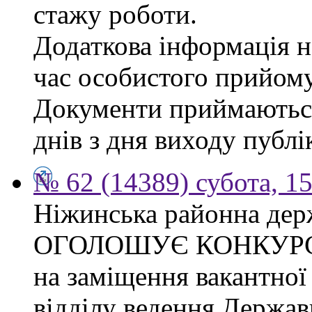
стажу роботи.
Додаткова інформація на
час особистого прийому
Документи приймаються
днів з дня виходу публі
№ 62 (14389) субота, 15
Ніжинська районна дер
ОГОЛОШУЄ КОНКУР
на заміщення вакантної 
відділу ведення Держав