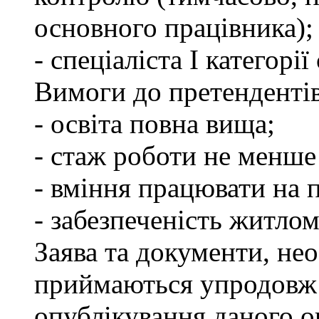
основного працівника);
- спеціаліста І категорі
Вимоги до претендентів
- освіта повна вища;
- стаж роботи не менше 
- вміння працювати на 
- забезпеченість житлом
Заява та документи, нео
приймаються упродовж 
опублікування даного о