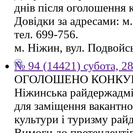
днів після оголошення 
Довідки за адресами: м. 
тел. 699-756.
м. Ніжин, вул. Подвойськ
№ 94 (14421) субота, 28
ОГОЛОШЕНО КОНКУ
Ніжинська райдержадмі
для заміщення вакантно
культури і туризму рай
Вимоги до претендентів