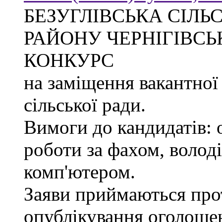
БЕЗУГЛІВСЬКА СІЛЬ
РАЙОНУ ЧЕРНІГІВСЬ
КОНКУРС
на заміщення вакантної
сільської ради.
Вимоги до кандидатів: 
роботи за фахом, волод
комп'ютером.
Заяви приймаються прот
опублікування оголоше