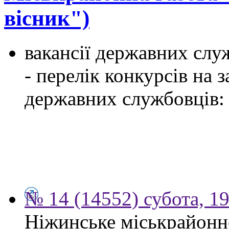
вісник")
вакансії державних служ
- перелік конкурсів на
державних службовців:
№ 14 (14552) субота, 19
Ніжинське міськрайонн