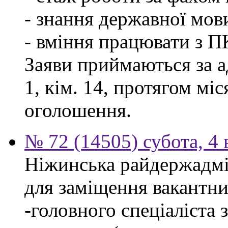
- знання державної мов
- вміння працювати з П
Заяви приймаються за а
1, кім. 14, протягом мі
оголошення.
№ 72 (14505) субота, 4 
Ніжинська райдержадмі
для заміщення вакантни
-головного спеціаліста 