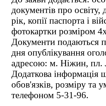
документів про освіту, 
рік, копії паспорта і ві
фотокартки розміром 4х
Документи подаються пр
дня опублікування огол
адресою: м. Ніжин, пл. Л
Додаткова інформація 
обов'язків, розміру та 
телефоном 5-31-96.