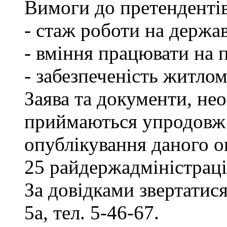
Вимоги до претендентів
- стаж роботи на держав
- вміння працювати на 
- забезпеченість житлом
Заява та документи, нео
приймаються упродовж 
опублікування даного о
25 райдержадміністраці
За довідками звертатися
5а, тел. 5-46-67.