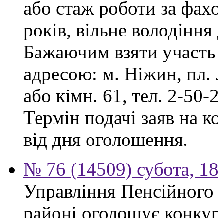
або стаж роботи за фах
років, вільне володінн
Бажаючим взяти участь 
адресою: м. Ніжин, пл. Л
або кімн. 61, тел. 2-50-2
Термін подачі заяв на к
від дня оголошення.
№ 76 (14509) субота, 18
Управління Пенсійного
районі оголошує конкур