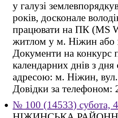
у галузі землевпорядку
років, досконале волод
працювати на ПК (MS Wo
житлом у м. Ніжин або 
Документи на конкурс 
календарних днів з дня
адресою: м. Ніжин, вул.
Довідки за телефоном: 
№ 100 (14533) субота, 4
НІЖИНСЬКА РАЙОНН