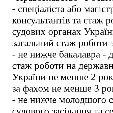
- спеціаліста або магіст
консультантів та стаж р
судових органах Україн
загальний стаж роботи 
- не нижче бакалавра - 
стаж роботи на державн
України не менше 2 рок
за фахом не менше 3 ро
- не нижче молодшого сп
судового засідання та с