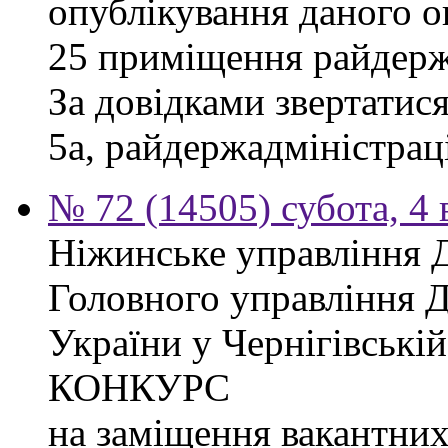
опублікування даного о
25 приміщення райдержа
За довідками звертатися
5а, райдержадміністраці
№ 72 (14505) субота, 4 
Ніжинське управління 
Головного управління 
України у Чернігівсь
КОНКУРС
на заміщення вакантних