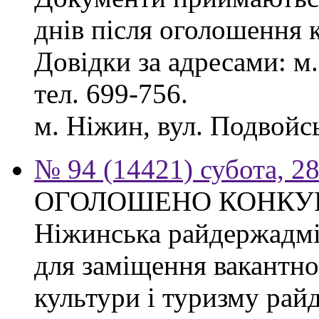
днів після оголошення 
Довідки за адресами: м. 
тел. 699-756.
м. Ніжин, вул. Подвойськ
№ 94 (14421) субота, 28
ОГОЛОШЕНО КОНКУ
Ніжинська райдержадмі
для заміщення вакантно
культури і туризму рай