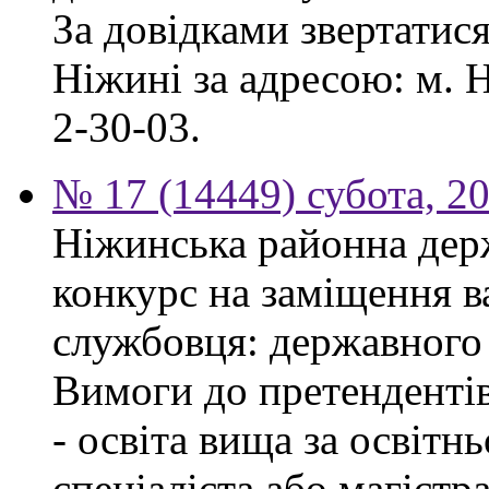
За довідками звертатис
Ніжині за адресою: м. Н
2-30-03.
№ 17 (14449) субота, 2
Ніжинська районна дер
конкурс на заміщення в
службовця: державного 
Вимоги до претендентів
- освіта вища за освітн
спеціаліста або магістра