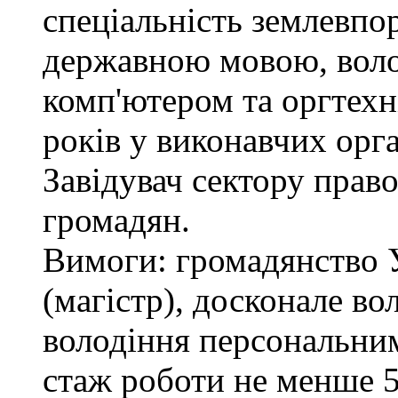
спеціальність землевпо
державною мовою, вол
комп'ютером та оргтехн
років у виконавчих орг
Завідувач сектору право
громадян.
Вимоги: громадянство 
(магістр), досконале в
володіння персональним
стаж роботи не менше 5