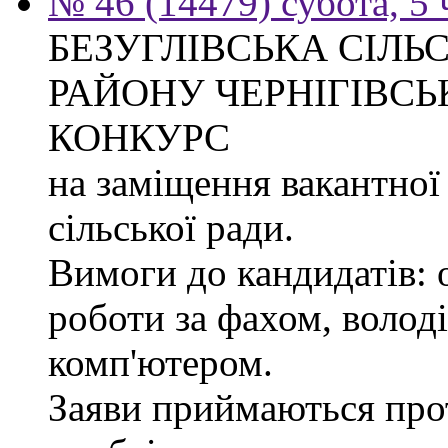
№ 46 (14479) субота, 5 
БЕЗУГЛІВСЬКА СІЛЬ
РАЙОНУ ЧЕРНІГІВСЬ
КОНКУРС
на заміщення вакантної
сільської ради.
Вимоги до кандидатів: 
роботи за фахом, волод
комп'ютером.
Заяви приймаються прот