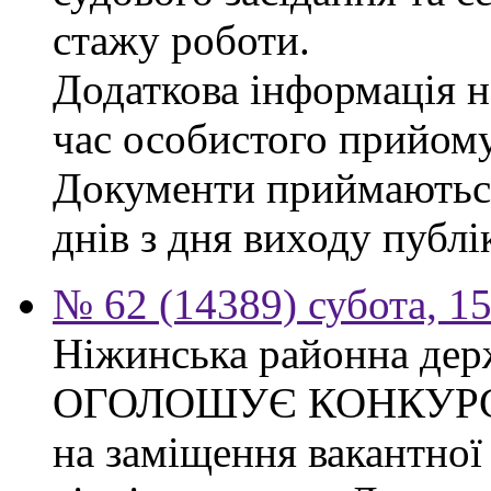
стажу роботи.
Додаткова інформація на
час особистого прийому
Документи приймаються
днів з дня виходу публі
№ 62 (14389) субота, 15
Ніжинська районна дер
ОГОЛОШУЄ КОНКУР
на заміщення вакантної 