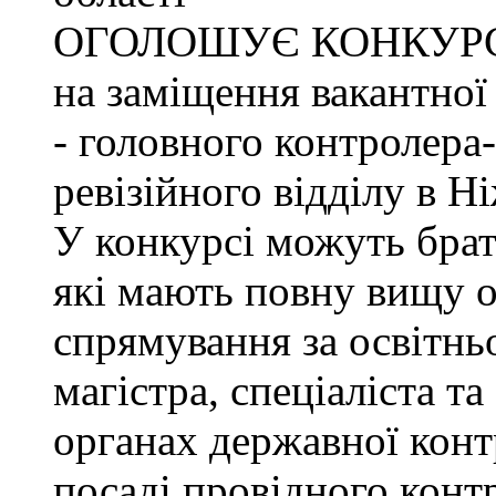
ОГОЛОШУЄ КОНКУР
на заміщення вакантно
- головного контролера
ревізійного відділу в Н
У конкурсі можуть брат
які мають повну вищу о
спрямування за освітнь
магістра, спеціаліста т
органах державної конт
посаді провідного конт