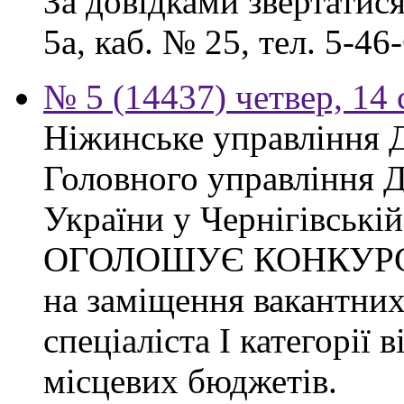
За довідками звертатися
5а, каб. № 25, тел. 5-46-
№ 5 (14437) четвер, 14 
Ніжинське управління 
Головного управління 
України у Чернігівській
ОГОЛОШУЄ КОНКУР
на заміщення вакантних
спеціаліста І категорії 
місцевих бюджетів.