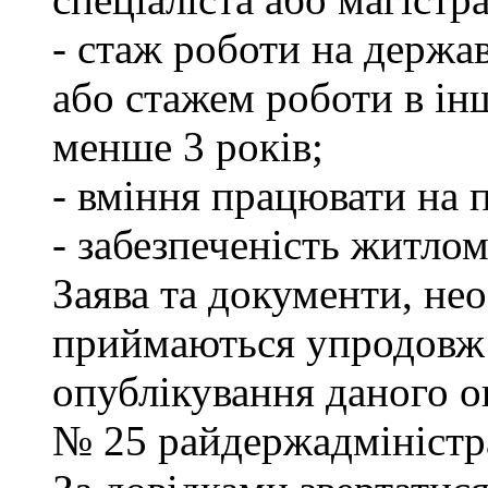
- стаж роботи на держа
або стажем роботи в ін
менше 3 років;
- вміння працювати на 
- забезпеченість житлом
Заява та документи, нео
приймаються упродовж 
опублікування даного ог
№ 25 райдержадміністра