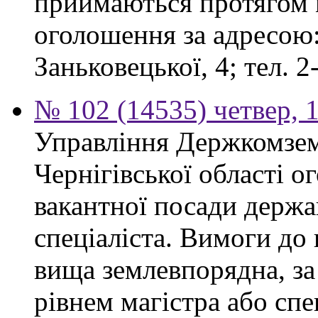
приймаються протягом м
оголошення за адресою:
Заньковецької, 4; тел. 2
№ 102 (14535) четвер, 1
Управління Держкомзем
Чернігівської області 
вакантної посади держа
спеціаліста. Вимоги до 
вища землевпорядна, за
рівнем магістра або спе