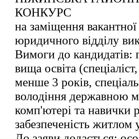
КОНКУРС
на заміщення вакантної
юридичного відділу вик
Вимоги до кандидатів: 
вища освіта (спеціаліст,
менше 3 років, спеціаль
володіння державною м
комп'ютері та навички р
забезпеченість житлом 
До заяви додається: осо