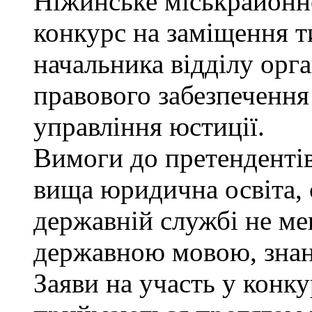
Ніжинське міськрайонн
конкурс на заміщення т
начальника відділу орга
правового забезпеченн
управління юстиції.
Вимоги до претендентів
вища юридична освіта, 
державній службі не ме
державною мовою, знан
Заяви на участь у конку