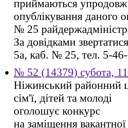
приймаються упродовж 
опублікування даного ог
№ 25 райдержадміністра
За довідками звертатися
5а, каб. № 25, тел. 5-46-
№ 52 (14379) субота, 11
Ніжинський районний ц
сім'ї, дітей та молоді
оголошує конкурс
на заміщення вакантної