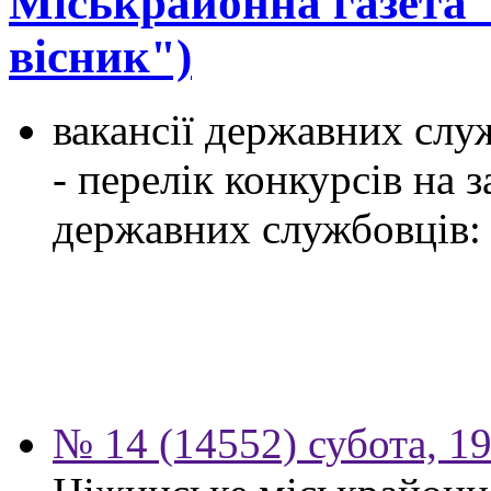
Міськрайонна газета
вісник")
вакансії державних служ
- перелік конкурсів на
державних службовців:
№ 14 (14552) субота, 19