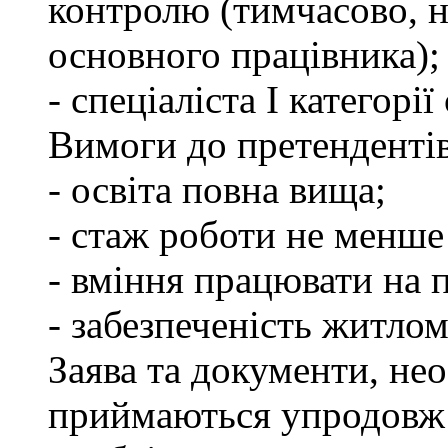
контролю (тимчасово, н
основного працівника);
- спеціаліста І категорі
Вимоги до претендентів
- освіта повна вища;
- стаж роботи не менше 
- вміння працювати на 
- забезпеченість житлом
Заява та документи, нео
приймаються упродовж 