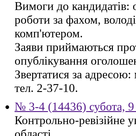
Вимоги до кандидатів: 
роботи за фахом, волод
комп'ютером.
Заяви приймаються прот
опублікування оголоше
Звертатися за адресою: 
тел. 2-37-10.
№ 3-4 (14436) субота, 9
Контрольно-ревізійне у
області