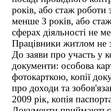
років, або стаж роботи 
менше 3 років, або ста
сферах діяльності не ме
Працівники житлом не 
До заяви про участь у к
документи: особова кар
фотокарткою, копії доку
про доходи та зобов'яза
2009 рік, копія паспорта
Документи приймаються