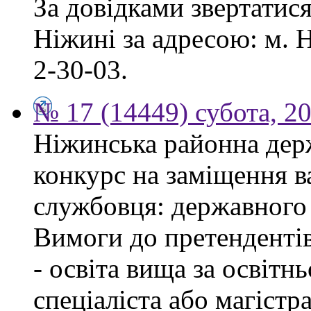
За довідками звертатис
Ніжині за адресою: м. Н
2-30-03.
№ 17 (14449) субота, 2
Ніжинська районна дер
конкурс на заміщення в
службовця: державного 
Вимоги до претендентів
- освіта вища за освітн
спеціаліста або магістра