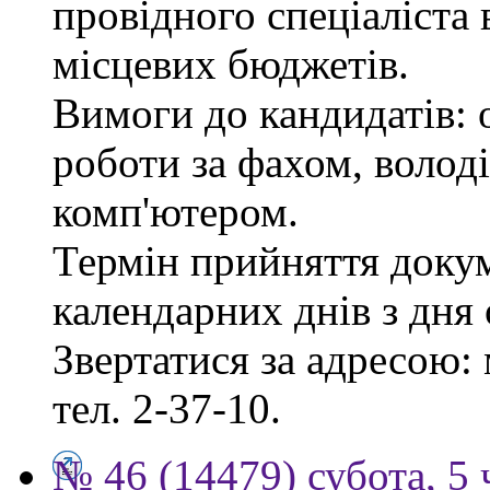
провідного спеціаліста 
місцевих бюджетів.
Вимоги до кандидатів: 
роботи за фахом, волод
комп'ютером.
Термін прийняття докум
календарних днів з дня
Звертатися за адресою: 
тел. 2-37-10.
№ 46 (14479) субота, 5 