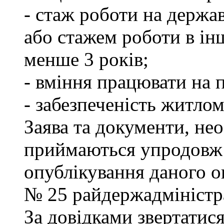
- стаж роботи на держа
або стажем роботи в ін
менше 3 років;
- вміння працювати на 
- забезпеченість житлом
Заява та документи, нео
приймаються упродовж 
опублікування даного ог
№ 25 райдержадміністра
За довідками звертатися