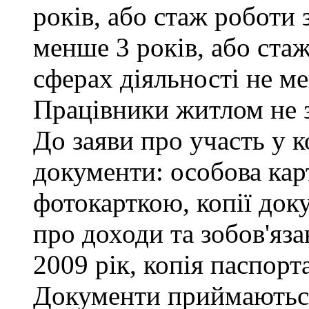
років, або стаж роботи 
менше 3 років, або ста
сферах діяльності не ме
Працівники житлом не 
До заяви про участь у к
документи: особова кар
фотокарткою, копії доку
про доходи та зобов'яза
2009 рік, копія паспорта
Документи приймаються