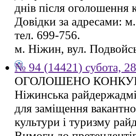
днів після оголошення 
Довідки за адресами: м. 
тел. 699-756.
м. Ніжин, вул. Подвойськ
№ 94 (14421) субота, 28
ОГОЛОШЕНО КОНКУ
Ніжинська райдержадмі
для заміщення вакантно
культури і туризму рай
Вимоги до претендентів