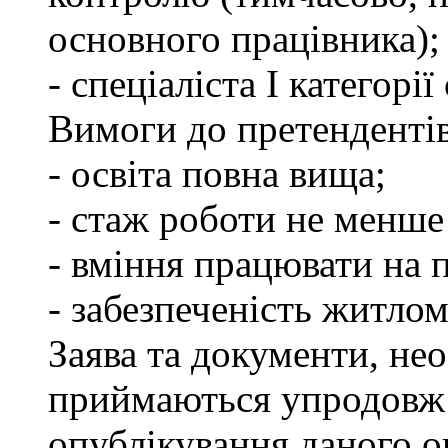
основного працівника);
- спеціаліста І категорі
Вимоги до претендентів
- освіта повна вища;
- стаж роботи не менше 
- вміння працювати на 
- забезпеченість житлом
Заява та документи, нео
приймаються упродовж 
опублікування даного о