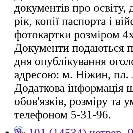
документів про освіту, 
рік, копії паспорта і ві
фотокартки розміром 4х
Документи подаються пр
дня опублікування огол
адресою: м. Ніжин, пл. Л
Додаткова інформація 
обов'язків, розміру та 
телефоном 5-31-96.
№ 101 (14534) четвер, 9