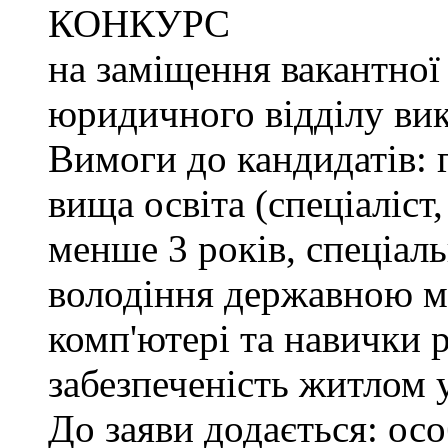
КОНКУРС
на заміщення вакантної
юридичного відділу вик
Вимоги до кандидатів: 
вища освіта (спеціаліст,
менше 3 років, спеціаль
володіння державною м
комп'ютері та навички р
забезпеченість житлом 
До заяви додається: осо