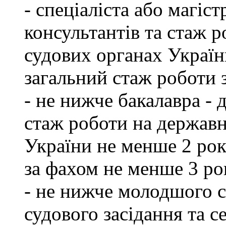
- спеціаліста або магіст
консультантів та стаж р
судових органах Україн
загальний стаж роботи 
- не нижче бакалавра - 
стаж роботи на державн
України не менше 2 рок
за фахом не менше 3 ро
- не нижче молодшого сп
судового засідання та с