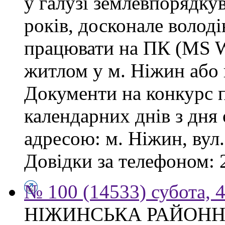
у галузі землевпорядку
років, досконале волод
працювати на ПК (MS Wo
житлом у м. Ніжин або 
Документи на конкурс 
календарних днів з дня
адресою: м. Ніжин, вул.
Довідки за телефоном: 
№ 100 (14533) субота, 4
НІЖИНСЬКА РАЙОНН