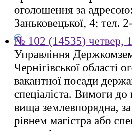
оголошення за адресою:
Заньковецької, 4; тел. 2
№ 102 (14535) четвер, 1
Управління Держкомзем
Чернігівської області 
вакантної посади держа
спеціаліста. Вимоги до 
вища землевпорядна, за
рівнем магістра або спе