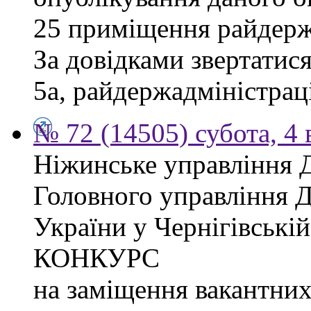
25 приміщення райдержа
За довідками звертатися
5а, райдержадміністраці
№ 72 (14505) субота, 4 
Ніжинське управління 
Головного управління 
України у Чернігівсь
КОНКУРС
на заміщення вакантних