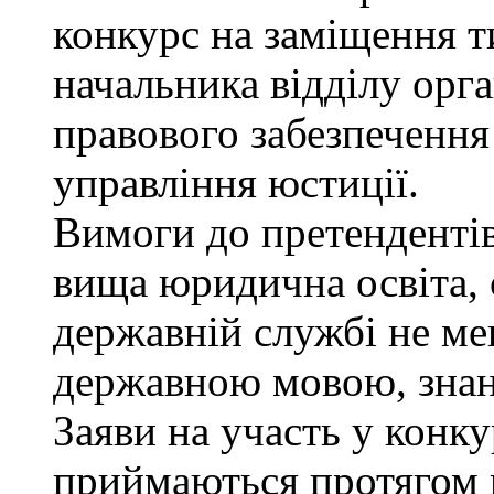
конкурс на заміщення т
начальника відділу орга
правового забезпеченн
управління юстиції.
Вимоги до претендентів
вища юридична освіта, 
державній службі не ме
державною мовою, знан
Заяви на участь у конку
приймаються протягом м