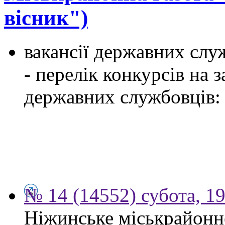
вісник")
вакансії державних служ
- перелік конкурсів на
державних службовців:
№ 14 (14552) субота, 19
Ніжинське міськрайонн