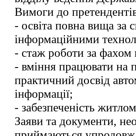
Вимоги до претендентів
- освіта повна вища за 
інформаційними технол
- стаж роботи за фахом 
- вміння працювати на 
практичний досвід авто
інформації;
- забезпеченість житлом
Заяви та документи, нео
приймаються упродовж 