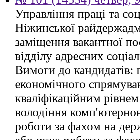
Управління праці та со
Ніжинської райдержадмі
заміщення вакантної пос
відділу адресних соціал
Вимоги до кандидатів: 
економічного спрямуван
кваліфікаційним рівнем 
володіння комп'ютерною
роботи за фахом на дер