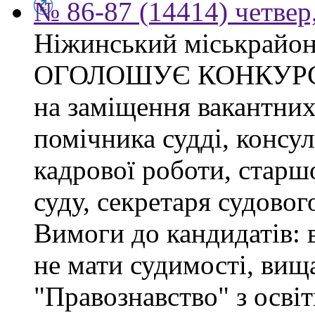
№ 86-87 (14414) четвер,
Ніжинський міськрайон
ОГОЛОШУЄ КОНКУР
на заміщення вакантних
помічника судді, консул
кадрової роботи, старшо
суду, секретаря судовог
Вимоги до кандидатів:
не мати судимості, вища
"Правознавство" з осві