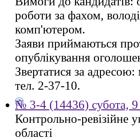
Вимоги до кандидатів: 
роботи за фахом, волод
комп'ютером.
Заяви приймаються прот
опублікування оголоше
Звертатися за адресою: 
тел. 2-37-10.
№ 3-4 (14436) субота, 9
Контрольно-ревізійне у
області