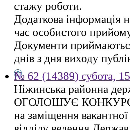
стажу роботи.
Додаткова інформація на
час особистого прийому
Документи приймаються
днів з дня виходу публі
№ 62 (14389) субота, 15
Ніжинська районна дер
ОГОЛОШУЄ КОНКУР
на заміщення вакантної 
відділу ведення Держав