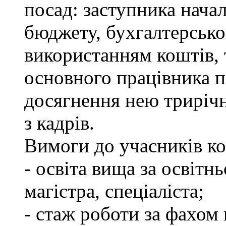
посад: заступника нача
бюджету, бухгалтерсько
використанням коштів, 
основного працівника п
досягнення нею трирічно
з кадрів.
Вимоги до учасників ко
- освіта вища за освітн
магістра, спеціаліста;
- стаж роботи за фахом 