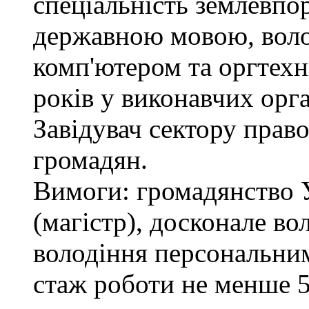
спеціальність землевпо
державною мовою, вол
комп'ютером та оргтехн
років у виконавчих орг
Завідувач сектору право
громадян.
Вимоги: громадянство 
(магістр), досконале в
володіння персональним
стаж роботи не менше 5