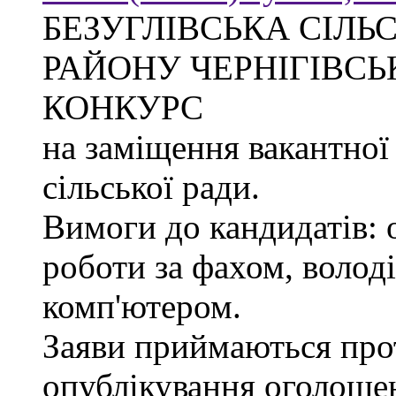
БЕЗУГЛІВСЬКА СІЛЬ
РАЙОНУ ЧЕРНІГІВСЬ
КОНКУРС
на заміщення вакантної
сільської ради.
Вимоги до кандидатів: 
роботи за фахом, волод
комп'ютером.
Заяви приймаються прот
опублікування оголоше