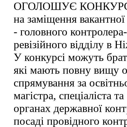
ОГОЛОШУЄ КОНКУР
на заміщення вакантно
- головного контролера
ревізійного відділу в Н
У конкурсі можуть брат
які мають повну вищу о
спрямування за освітнь
магістра, спеціаліста т
органах державної конт
посаді провідного конт