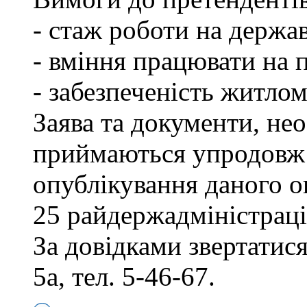
- стаж роботи на держав
- вміння працювати на 
- забезпеченість житлом
Заява та документи, нео
приймаються упродовж 
опублікування даного о
25 райдержадміністраці
За довідками звертатися
5а, тел. 5-46-67.