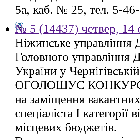
5а, каб. № 25, тел. 5-46-
№ 5 (14437) четвер, 14 
Ніжинське управління 
Головного управління 
України у Чернігівській
ОГОЛОШУЄ КОНКУР
на заміщення вакантних
спеціаліста І категорії 
місцевих бюджетів.