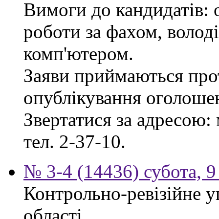
Вимоги до кандидатів: 
роботи за фахом, волод
комп'ютером.
Заяви приймаються прот
опублікування оголоше
Звертатися за адресою: 
тел. 2-37-10.
№ 3-4 (14436) субота, 9
Контрольно-ревізійне у
області