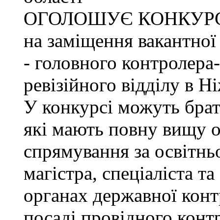
ОГОЛОШУЄ КОНКУР
на заміщення вакантно
- головного контролера
ревізійного відділу в Н
У конкурсі можуть брат
які мають повну вищу о
спрямування за освітнь
магістра, спеціаліста т
органах державної конт
посаді провідного конт