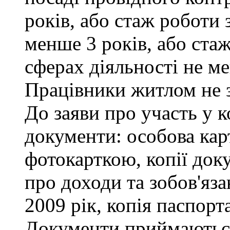
років, або стаж роботи 
менше 3 років, або ста
сферах діяльності не ме
Працівники житлом не 
До заяви про участь у к
документи: особова кар
фотокарткою, копії доку
про доходи та зобов'яза
2009 рік, копія паспорта
Документи приймаються