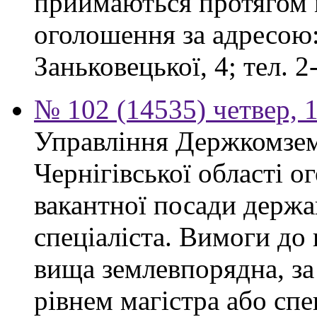
приймаються протягом м
оголошення за адресою:
Заньковецької, 4; тел. 2
№ 102 (14535) четвер, 1
Управління Держкомзем
Чернігівської області 
вакантної посади держа
спеціаліста. Вимоги до 
вища землевпорядна, за
рівнем магістра або спе