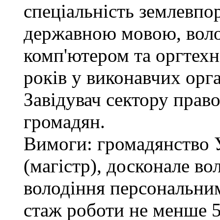
спеціальність землевпо
державною мовою, вол
комп'ютером та оргтехн
років у виконавчих орг
Завідувач сектору право
громадян.
Вимоги: громадянство 
(магістр), досконале в
володіння персональним
стаж роботи не менше 5