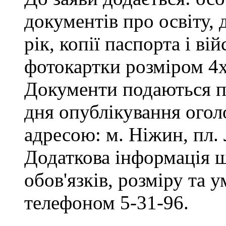
документів про освіту, 
рік, копії паспорта і ві
фотокартки розміром 4х
Документи подаються пр
дня опублікування огол
адресою: м. Ніжин, пл. Л
Додаткова інформація 
обов'язків, розміру та 
телефоном 5-31-96.