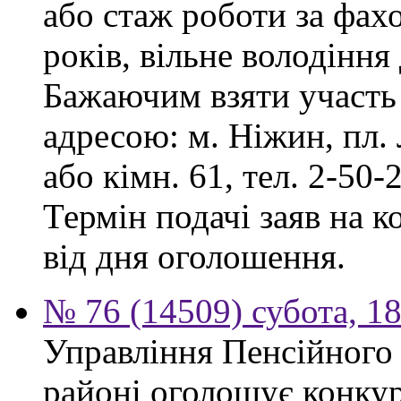
або стаж роботи за фах
років, вільне володінн
Бажаючим взяти участь 
адресою: м. Ніжин, пл. Л
або кімн. 61, тел. 2-50-2
Термін подачі заяв на к
від дня оголошення.
№ 76 (14509) субота, 18
Управління Пенсійного
районі оголошує конкур