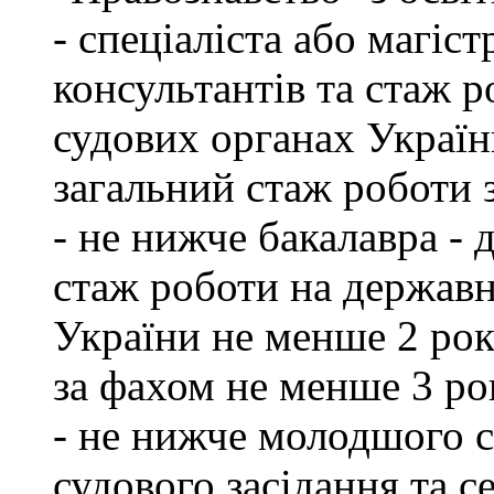
- спеціаліста або магіст
консультантів та стаж р
судових органах Україн
загальний стаж роботи 
- не нижче бакалавра - 
стаж роботи на державн
України не менше 2 рок
за фахом не менше 3 ро
- не нижче молодшого сп
судового засідання та с