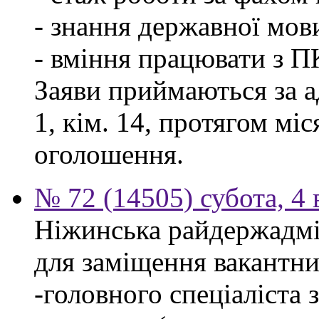
- знання державної мов
- вміння працювати з П
Заяви приймаються за а
1, кім. 14, протягом мі
оголошення.
№ 72 (14505) субота, 4 
Ніжинська райдержадмі
для заміщення вакантни
-головного спеціаліста 