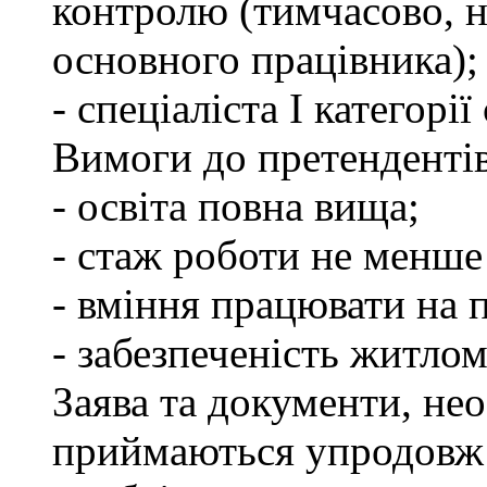
контролю (тимчасово, н
основного працівника);
- спеціаліста І категорі
Вимоги до претендентів
- освіта повна вища;
- стаж роботи не менше 
- вміння працювати на 
- забезпеченість житлом
Заява та документи, нео
приймаються упродовж 