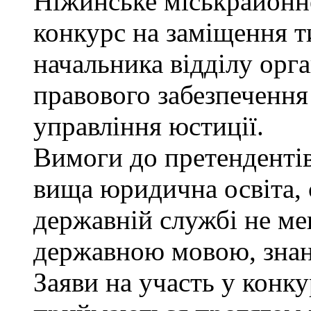
Ніжинське міськрайонн
конкурс на заміщення т
начальника відділу орга
правового забезпеченн
управління юстиції.
Вимоги до претендентів
вища юридична освіта, 
державній службі не ме
державною мовою, знан
Заяви на участь у конку