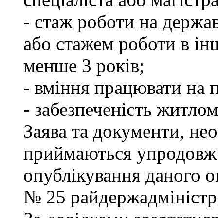
- стаж роботи на держа
або стажем роботи в ін
менше 3 років;
- вміння працювати на 
- забезпеченість житлом
Заява та документи, нео
приймаються упродовж 
опублікування даного ог
№ 25 райдержадміністра