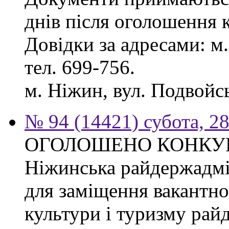
днів після оголошення 
Довідки за адресами: м. 
тел. 699-756.
м. Ніжин, вул. Подвойськ
№ 94 (14421) субота, 28
ОГОЛОШЕНО КОНКУ
Ніжинська райдержадмі
для заміщення вакантно
культури і туризму рай