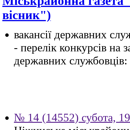
Міськрайонна газета
вісник")
вакансії державних служ
- перелік конкурсів на
державних службовців:
№ 14 (14552) субота, 19