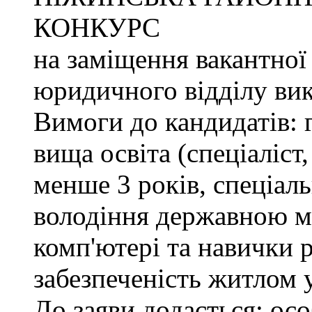
КОНКУРС
на заміщення вакантної
юридичного відділу вик
Вимоги до кандидатів: 
вища освіта (спеціаліст,
менше 3 років, спеціаль
володіння державною м
комп'ютері та навички р
забезпеченість житлом 
До заяви додається: осо