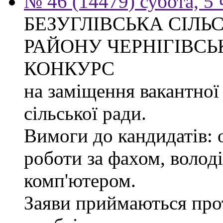
№ 46 (14479) субота, 5 
БЕЗУГЛІВСЬКА СІЛЬ
РАЙОНУ ЧЕРНІГІВСЬ
КОНКУРС
на заміщення вакантної
сільської ради.
Вимоги до кандидатів: 
роботи за фахом, волод
комп'ютером.
Заяви приймаються прот