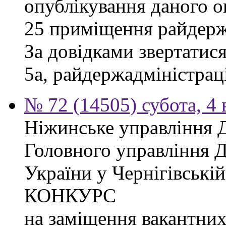
опублікування даного о
25 приміщення райдержа
За довідками звертатися
5а, райдержадміністраці
№ 72 (14505) субота, 4 
Ніжинське управління 
Головного управління 
України у Чернігівсь
КОНКУРС
на заміщення вакантних