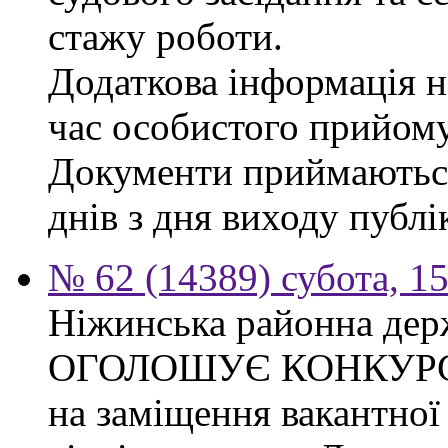
стажу роботи.
Додаткова інформація на
час особистого прийому
Документи приймаються
днів з дня виходу публі
№ 62 (14389) субота, 15
Ніжинська районна дер
ОГОЛОШУЄ КОНКУР
на заміщення вакантної 