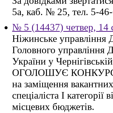
За довідками звертатися
5а, каб. № 25, тел. 5-46-
№ 5 (14437) четвер, 14 
Ніжинське управління 
Головного управління 
України у Чернігівській
ОГОЛОШУЄ КОНКУР
на заміщення вакантних
спеціаліста І категорії 
місцевих бюджетів.