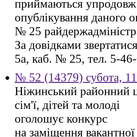
приймаються упродовж 
опублікування даного ог
№ 25 райдержадміністра
За довідками звертатися
5а, каб. № 25, тел. 5-46-
№ 52 (14379) субота, 11
Ніжинський районний ц
сім'ї, дітей та молоді
оголошує конкурс
на заміщення вакантної