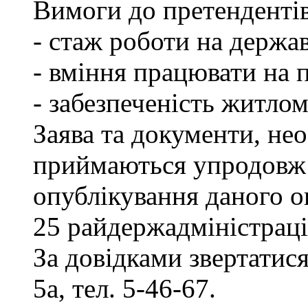
Вимоги до претендентів
- стаж роботи на держав
- вміння працювати на 
- забезпеченість житлом
Заява та документи, нео
приймаються упродовж 
опублікування даного о
25 райдержадміністраці
За довідками звертатися
5а, тел. 5-46-67.