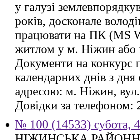
у галузі землевпорядку
років, досконале волод
працювати на ПК (MS Wo
житлом у м. Ніжин або 
Документи на конкурс 
календарних днів з дня
адресою: м. Ніжин, вул.
Довідки за телефоном: 
№ 100 (14533) субота, 4
НІЖИНСЬКА РАЙОНН