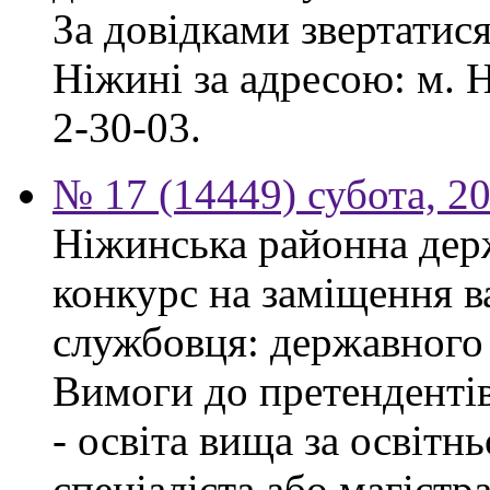
За довідками звертатис
Ніжині за адресою: м. Н
2-30-03.
№ 17 (14449) субота, 2
Ніжинська районна дер
конкурс на заміщення в
службовця: державного 
Вимоги до претендентів
- освіта вища за освітн
спеціаліста або магістра