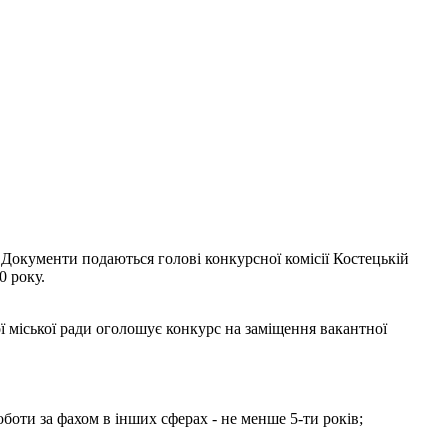
 Документи подаються голові конкурсної комісії Костецькій
0 року.
ї міської ради оголошує конкурс на заміщення вакантної
оботи за фахом в інших сферах - не менше 5-ти років;