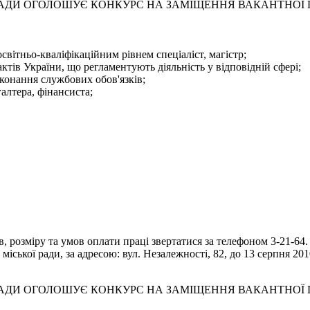
 РАДИ ОГОЛОШУЄ КОНКУРС НА ЗАМІЩЕННЯ ВАКАНТНОЇ
світньо-кваліфікаційним рівнем спеціаліст, магістр;
тів України, що регламентують діяльність у відповідній сфері;
конання службових обов'язків;
галтера, фінансиста;
 розміру та умов оплати праці звертатися за телефоном 3-21-64.
іської ради, за адресою: вул. Незалежності, 82, до 13 серпня 201
 РАДИ ОГОЛОШУЄ КОНКУРС НА ЗАМІЩЕННЯ ВАКАНТНОЇ