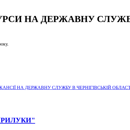
СИ НА ДЕРЖАВНУ СЛУЖБУ
оку.
АНСІЇ НА ДЕРЖАВНУ СЛУЖБУ В ЧЕРНІГІВСЬКІЙ ОБЛАСТ
Д ПРИЛУКИ"