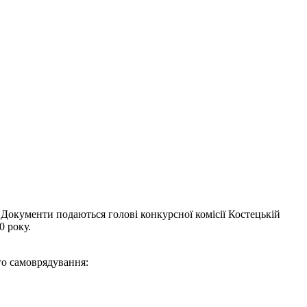
 Документи подаються голові конкурсної комісії Костецькій
0 року.
го самоврядування: