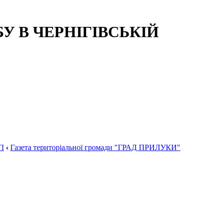
 В ЧЕРНІГІВСЬКІЙ
І
‹
Газета територіальної громади "ГРАД ПРИЛУКИ"