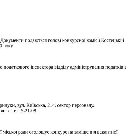
 Документи подаються голові конкурсної комісії Костецькій
0 року.
податкового інспектора відділу адміністрування податків з
илуки, вул. Київська, 214, сектор персоналу.
 за тел. 5-21-08.
ї міської ради оголошує конкурс на заміщення вакантної