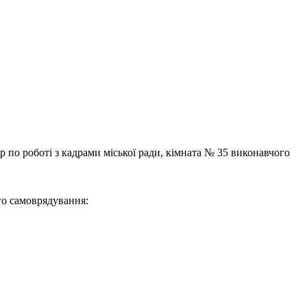
р по роботі з кадрами міської ради, кімната № 35 виконавчого
го самоврядування: