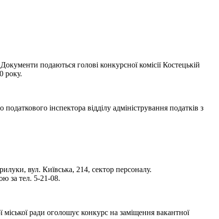
 Документи подаються голові конкурсної комісії Костецькій
0 року.
податкового інспектора відділу адміністрування податків з
илуки, вул. Київська, 214, сектор персоналу.
 за тел. 5-21-08.
ї міської ради оголошує конкурс на заміщення вакантної