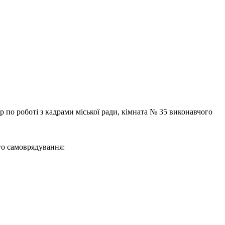
р по роботі з кадрами міської ради, кімната № 35 виконавчого
го самоврядування: