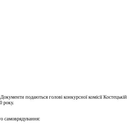
 Документи подаються голові конкурсної комісії Костецькій
0 року.
го самоврядування: