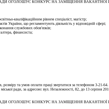
 РАДИ ОГОЛОШУЄ КОНКУРС НА ЗАМІЩЕННЯ ВАКАНТНОЇ
світньо-кваліфікаційним рівнем спеціаліст, магістр;
тів України, що регламентують діяльність у відповідній сфері;
конання службових обов'язків;
галтера, фінансиста;
 розміру та умов оплати праці звертатися за телефоном 3-21-64.
іської ради, за адресою: вул. Незалежності, 82, до 13 серпня 201
 РАДИ ОГОЛОШУЄ КОНКУРС НА ЗАМІЩЕННЯ ВАКАНТНОЇ