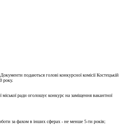
 Документи подаються голові конкурсної комісії Костецькій
0 року.
ї міської ради оголошує конкурс на заміщення вакантної
оботи за фахом в інших сферах - не менше 5-ти років;