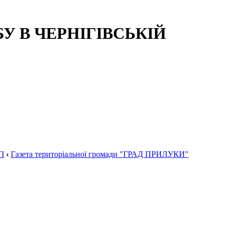
 В ЧЕРНІГІВСЬКІЙ
І
‹
Газета територіальної громади "ГРАД ПРИЛУКИ"