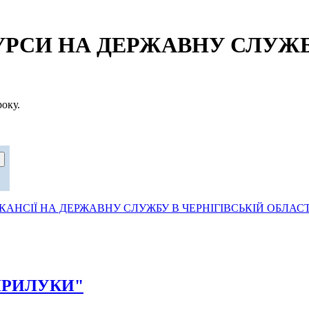
СИ НА ДЕРЖАВНУ СЛУЖБУ
оку.
АНСІЇ НА ДЕРЖАВНУ СЛУЖБУ В ЧЕРНІГІВСЬКІЙ ОБЛАСТ
Д ПРИЛУКИ"