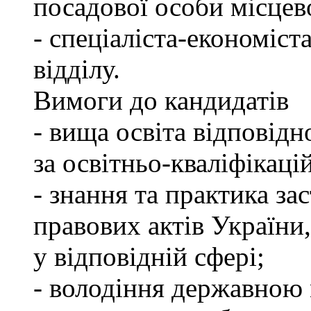
посадової особи місцев
- спеціаліста-економіст
відділу.
Вимоги до кандидатів
- вища освіта відповід
за освітньо-кваліфікаці
- знання та практика з
правових актів України
у відповідній сфері;
- володіння державною 