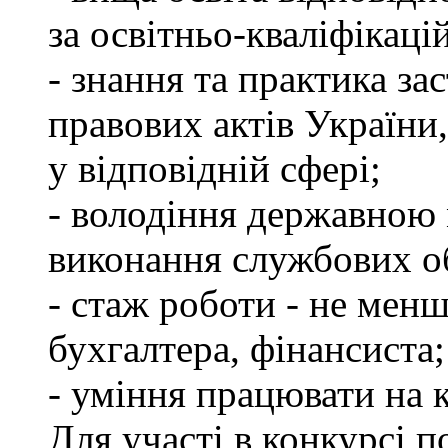
за освітньо-кваліфікаці
- знання та практика з
правових актів України
у відповідній сфері;
- володіння державною 
виконання службових об
- стаж роботи - не менш
бухгалтера, фінансиста;
- уміння працювати на 
Для участі в конкурсі 