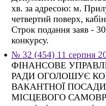
хв. за адресою: м. Прил
четвертий поверх, кабін
Строк подання заяв - 3
конкурсу.
№ 32 (454) 11 серпня 2
ФІНАНСОВЕ УПРАВЛ
РАДИ ОГОЛОШУЄ КО
ВАКАНТНОЇ ПОСАДИ
МІСЦЕВОГО САМОВ