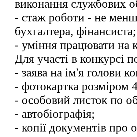
виконання службових об
- стаж роботи - не менш
бухгалтера, фінансиста;
- уміння працювати на 
Для участі в конкурсі 
- заява на ім'я голови к
- фотокартка розміром 
- особовий листок по о
- автобіографія;
- копії документів про о