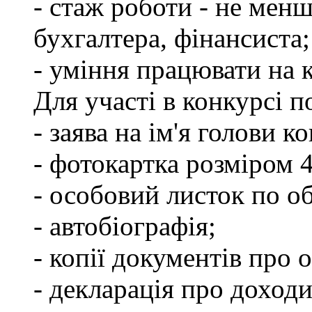
- стаж роботи - не менш
бухгалтера, фінансиста;
- уміння працювати на 
Для участі в конкурсі 
- заява на ім'я голови к
- фотокартка розміром 
- особовий листок по о
- автобіографія;
- копії документів про о
- декларація про доходи