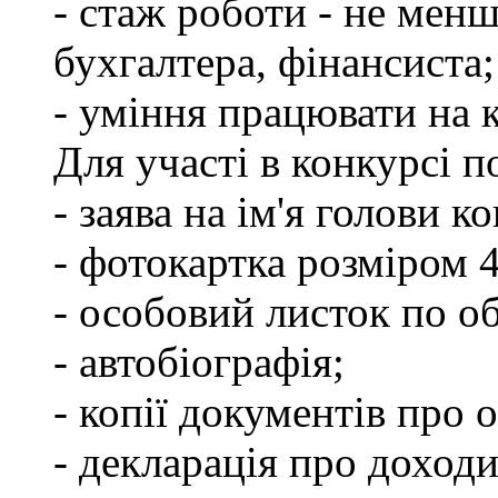
- стаж роботи - не менш
бухгалтера, фінансиста;
- уміння працювати на 
Для участі в конкурсі 
- заява на ім'я голови к
- фотокартка розміром 
- особовий листок по о
- автобіографія;
- копії документів про о
- декларація про доходи