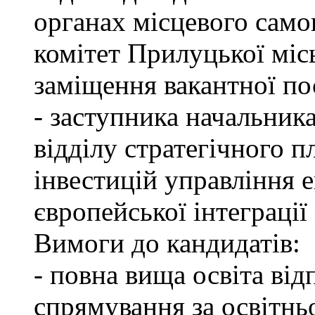
органах місцевого само
комітет Прилуцької міс
заміщення вакантної по
- заступника начальник
відділу стратегічного п
інвестицій управління 
європейської інтеграції 
Вимоги до кандидатів:
- повна вища освіта ві
спрямування за освітнь