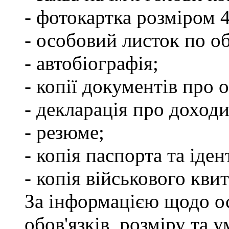
- фотокартка розміром 
- особовий листок по о
- автобіографія;
- копії документів про о
- декларація про доходи
- резюме;
- копія паспорта та іде
- копія військового квит
За інформацією щодо о
обов'язків, розміру та 