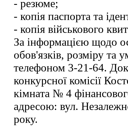
- резюме;
- копія паспорта та іде
- копія військового квит
За інформацією щодо о
обов'язків, розміру та 
телефоном 3-21-64. Док
конкурсної комісії Кост
кімната № 4 фінансового
адресою: вул. Незалежно
року.