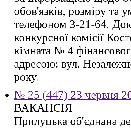
обов'язків, розміру та 
телефоном 3-21-64. Док
конкурсної комісії Кост
кімната № 4 фінансового
адресою: вул. Незалежно
року.
№ 25 (447) 23 червня 2
ВАКАНСІЯ
Прилуцька об'єднана де