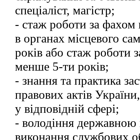
спеціаліст, магістр;
- стаж роботи за фахом 
в органах місцевого са
років або стаж роботи з
менше 5-ти років;
- знання та практика з
правових актів України
у відповідній сфері;
- володіння державною 
виконання службових об