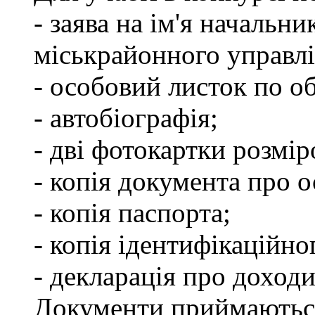
- заява на ім'я начальн
міськрайонного управлі
- особовий листок по об
- автобіографія;
- дві фотокартки розмір
- копія документа про о
- копія паспорта;
- копія ідентифікаційно
- декларація про доходи
Документи приймаються з