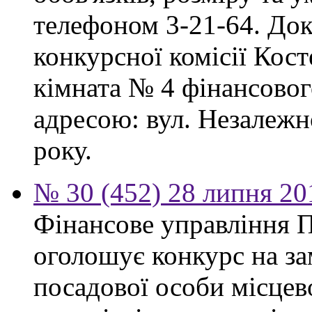
телефоном 3-21-64. Док
конкурсної комісії Кост
кімната № 4 фінансового
адресою: вул. Незалежно
року.
№ 30 (452) 28 липня 20
Фінансове управління П
оголошує конкурс на за
посадової особи місцев