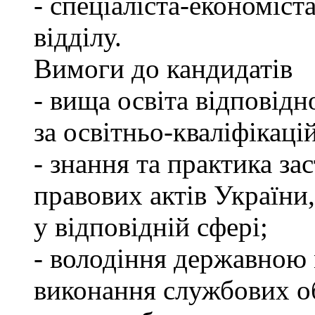
- спеціаліста-економіст
відділу.
Вимоги до кандидатів
- вища освіта відповід
за освітньо-кваліфікаці
- знання та практика з
правових актів України
у відповідній сфері;
- володіння державною 
виконання службових об