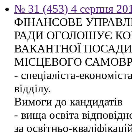
№ 31 (453) 4 серпня 20
ФІНАНСОВЕ УПРАВЛ
РАДИ ОГОЛОШУЄ КО
ВАКАНТНОЇ ПОСАДИ
МІСЦЕВОГО САМОВ
- спеціаліста-економіст
відділу.
Вимоги до кандидатів
- вища освіта відповід
за освітньо-кваліфікаці