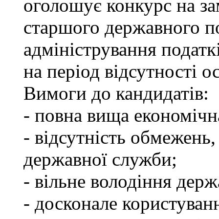
оголошує конкурс на за
старшого державного по
адміністрування податкі
на період відсутності о
Вимоги до кандидатів:
- повна вища економічна
- відсутність обмежень
державної служби;
- вільне володіння дер
- досконале користуван