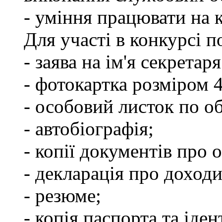
- уміння працювати на 
Для участі в конкурсі п
- заява на ім'я секретар
- фотокартка розміром 
- особовий листок по о
- автобіографія;
- копії документів про о
- декларація про доходи
- резюме;
- копія паспорта та іде