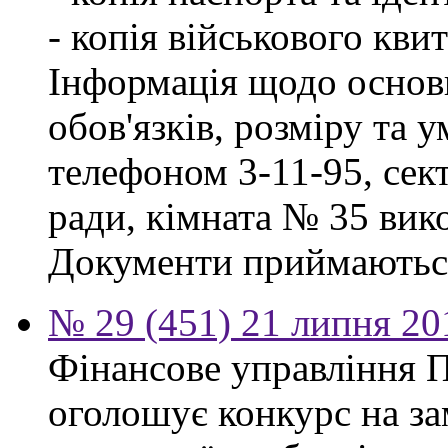
- копія військового квит
Інформація щодо основ
обов'язків, розміру та 
телефоном 3-11-95, сект
ради, кімната № 35 вико
Документи приймаються
№ 29 (451) 21 липня 20
Фінансове управління П
оголошує конкурс на за