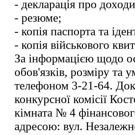
- декларація про доходи
- резюме;
- копія паспорта та іде
- копія військового квит
За інформацією щодо о
обов'язків, розміру та 
телефоном 3-21-64. Док
конкурсної комісії Кост
кімната № 4 фінансового
адресою: вул. Незалежно