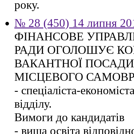
року.
№ 28 (450) 14 липня 20
ФІНАНСОВЕ УПРАВЛ
РАДИ ОГОЛОШУЄ КО
ВАКАНТНОЇ ПОСАДИ
МІСЦЕВОГО САМОВ
- спеціаліста-економіст
відділу.
Вимоги до кандидатів
- вища освіта відповід