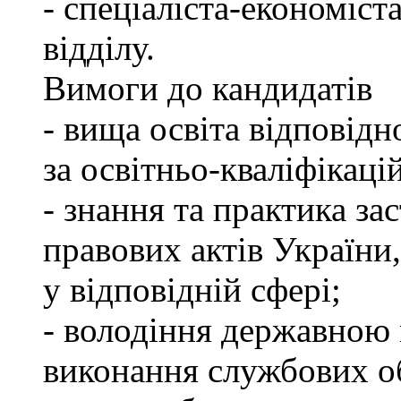
- спеціаліста-економіст
відділу.
Вимоги до кандидатів
- вища освіта відповід
за освітньо-кваліфікаці
- знання та практика з
правових актів України
у відповідній сфері;
- володіння державною 
виконання службових об