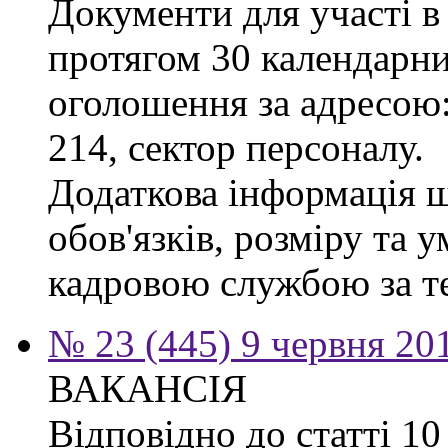
Документи для участі в
протягом 30 календарних
оголошення за адресою:
214, сектор персоналу.
Додаткова інформація 
обов'язків, розміру та 
кадровою службою за те
№ 23 (445) 9 червня 20
ВАКАНСІЯ
Відповідно до статті 1