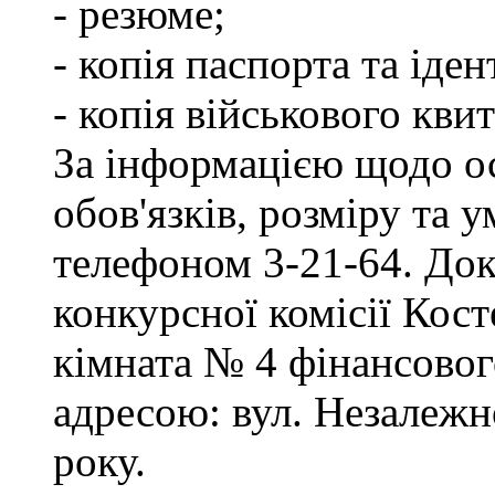
- резюме;
- копія паспорта та іде
- копія військового квит
За інформацією щодо о
обов'язків, розміру та 
телефоном 3-21-64. Док
конкурсної комісії Кост
кімната № 4 фінансового
адресою: вул. Незалежно
року.