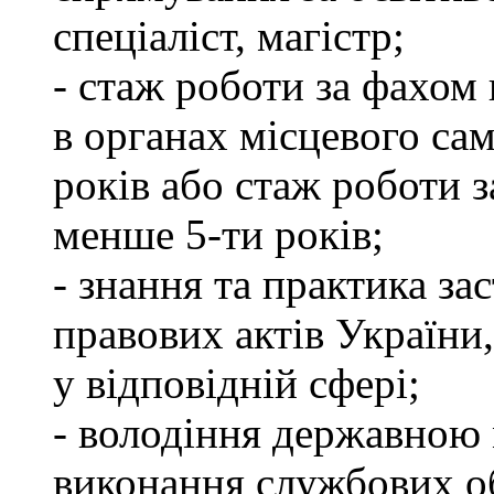
спеціаліст, магістр;
- стаж роботи за фахом 
в органах місцевого са
років або стаж роботи з
менше 5-ти років;
- знання та практика з
правових актів України
у відповідній сфері;
- володіння державною 
виконання службових об