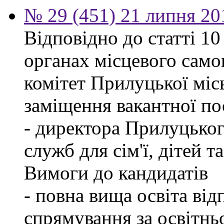
№ 29 (451) 21 липня 20
Відповідно до статті 1
органах місцевого само
комітет Прилуцької міс
заміщення вакантної по
- директора Прилуцьког
служб для сім'ї, дітей т
Вимоги до кандидатів
- повна вища освіта ві
спрямування за освітнь