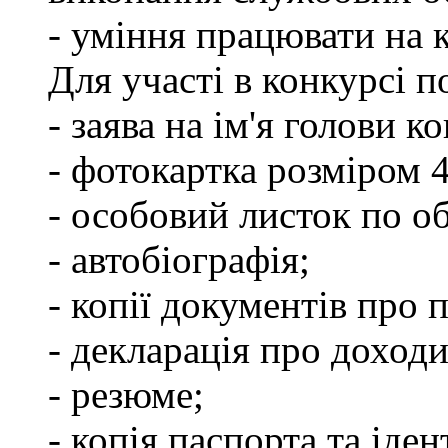
- уміння працювати на 
Для участі в конкурсі 
- заява на ім'я голови к
- фотокартка розміром 
- особовий листок по о
- автобіографія;
- копії документів про 
- декларація про доходи
- резюме;
- копія паспорта та іде