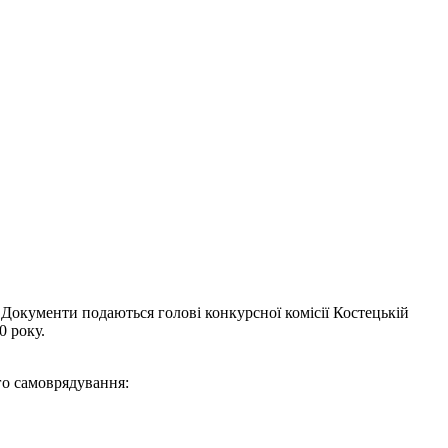
 Документи подаються голові конкурсної комісії Костецькій
0 року.
го самоврядування: