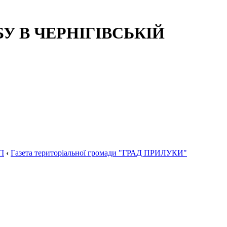
 В ЧЕРНІГІВСЬКІЙ
І
‹
Газета територіальної громади "ГРАД ПРИЛУКИ"