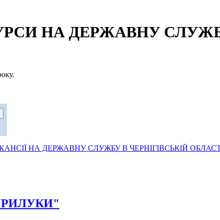
СИ НА ДЕРЖАВНУ СЛУЖБУ
оку.
АНСІЇ НА ДЕРЖАВНУ СЛУЖБУ В ЧЕРНІГІВСЬКІЙ ОБЛАСТ
Д ПРИЛУКИ"