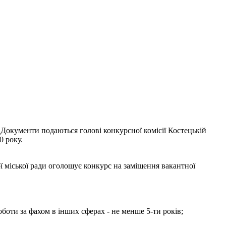
 Документи подаються голові конкурсної комісії Костецькій
0 року.
ї міської ради оголошує конкурс на заміщення вакантної
оботи за фахом в інших сферах - не менше 5-ти років;