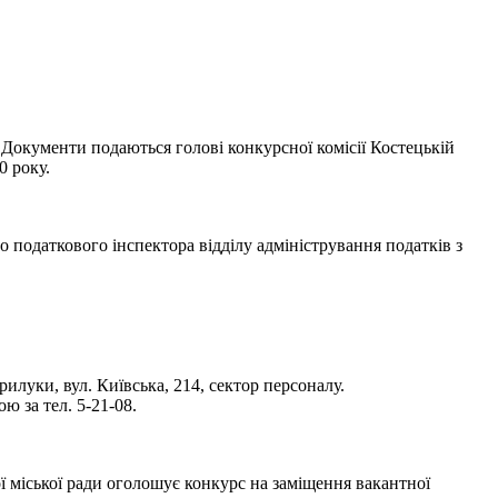
 Документи подаються голові конкурсної комісії Костецькій
0 року.
податкового інспектора відділу адміністрування податків з
илуки, вул. Київська, 214, сектор персоналу.
 за тел. 5-21-08.
ї міської ради оголошує конкурс на заміщення вакантної