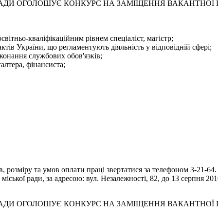
 РАДИ ОГОЛОШУЄ КОНКУРС НА ЗАМІЩЕННЯ ВАКАНТНОЇ
світньо-кваліфікаційним рівнем спеціаліст, магістр;
тів України, що регламентують діяльність у відповідній сфері;
конання службових обов'язків;
галтера, фінансиста;
 розміру та умов оплати праці звертатися за телефоном 3-21-64.
іської ради, за адресою: вул. Незалежності, 82, до 13 серпня 201
 РАДИ ОГОЛОШУЄ КОНКУРС НА ЗАМІЩЕННЯ ВАКАНТНОЇ