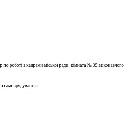
р по роботі з кадрами міської ради, кімната № 35 виконавчого
го самоврядування: