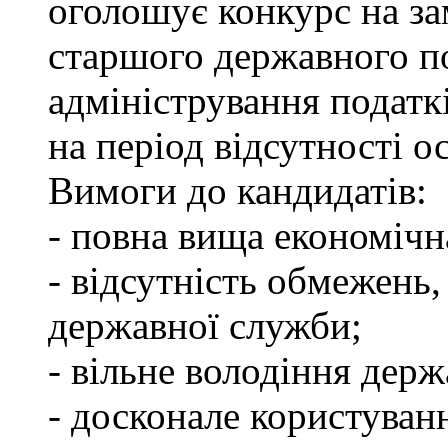
оголошує конкурс на за
старшого державного по
адміністрування податкі
на період відсутності о
Вимоги до кандидатів:
- повна вища економічна
- відсутність обмежень
державної служби;
- вільне володіння дер
- досконале користуван