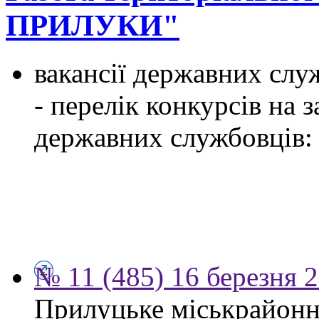
ПРИЛУКИ"
вакансії державних служ
- перелік конкурсів на
державних службовців:
№ 11 (485) 16 березня 
Прилуцьке міськрайонн