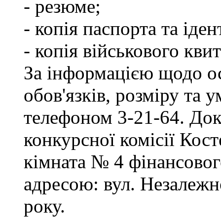
- резюме;
- копія паспорта та іде
- копія військового квит
За інформацією щодо о
обов'язків, розміру та 
телефоном 3-21-64. Док
конкурсної комісії Кост
кімната № 4 фінансового
адресою: вул. Незалежно
року.