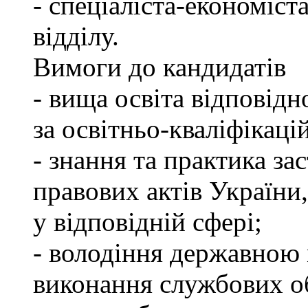
- спеціаліста-економіст
відділу.
Вимоги до кандидатів
- вища освіта відповід
за освітньо-кваліфікаці
- знання та практика з
правових актів України
у відповідній сфері;
- володіння державною 
виконання службових об