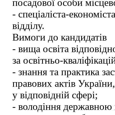
посадової особи місцев
- спеціаліста-економіст
відділу.
Вимоги до кандидатів
- вища освіта відповід
за освітньо-кваліфікаці
- знання та практика з
правових актів України
у відповідній сфері;
- володіння державною 