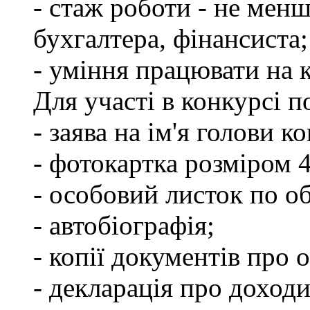
- стаж роботи - не менш
бухгалтера, фінансиста;
- уміння працювати на 
Для участі в конкурсі 
- заява на ім'я голови к
- фотокартка розміром 
- особовий листок по о
- автобіографія;
- копії документів про о
- декларація про доходи