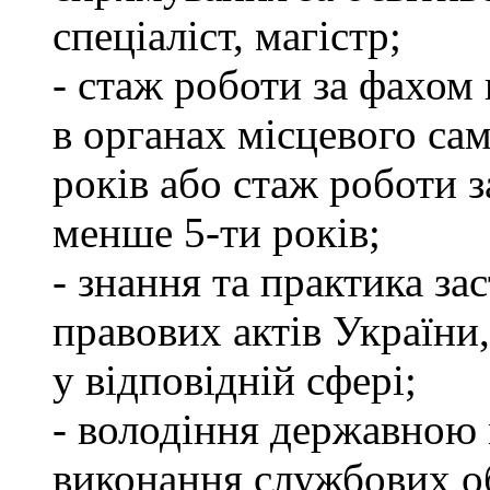
спеціаліст, магістр;
- стаж роботи за фахом 
в органах місцевого са
років або стаж роботи з
менше 5-ти років;
- знання та практика з
правових актів України
у відповідній сфері;
- володіння державною 
виконання службових об