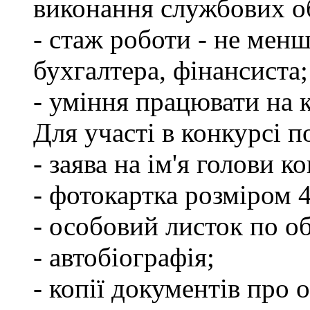
виконання службових об
- стаж роботи - не менш
бухгалтера, фінансиста;
- уміння працювати на 
Для участі в конкурсі 
- заява на ім'я голови к
- фотокартка розміром 
- особовий листок по о
- автобіографія;
- копії документів про о