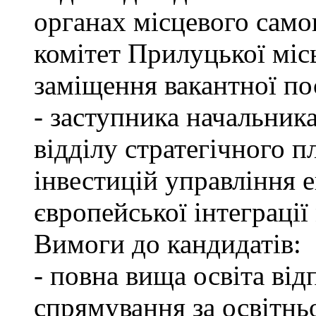
органах місцевого само
комітет Прилуцької міс
заміщення вакантної по
- заступника начальник
відділу стратегічного п
інвестицій управління 
європейської інтеграції 
Вимоги до кандидатів:
- повна вища освіта ві
спрямування за освітнь