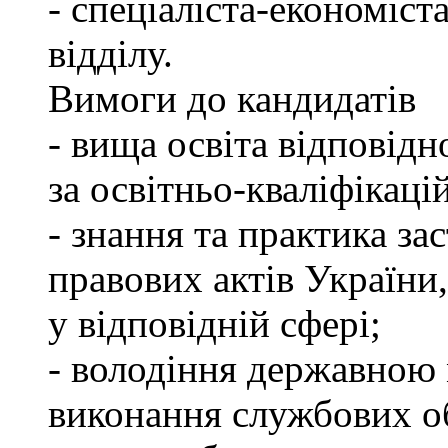
- спеціаліста-економіст
відділу.
Вимоги до кандидатів
- вища освіта відповід
за освітньо-кваліфікаці
- знання та практика з
правових актів України
у відповідній сфері;
- володіння державною 
виконання службових об