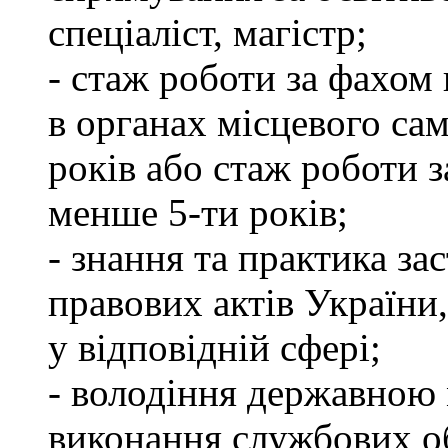
спеціаліст, магістр;
- стаж роботи за фахом 
в органах місцевого са
років або стаж роботи з
менше 5-ти років;
- знання та практика з
правових актів України
у відповідній сфері;
- володіння державною 
виконання службових об