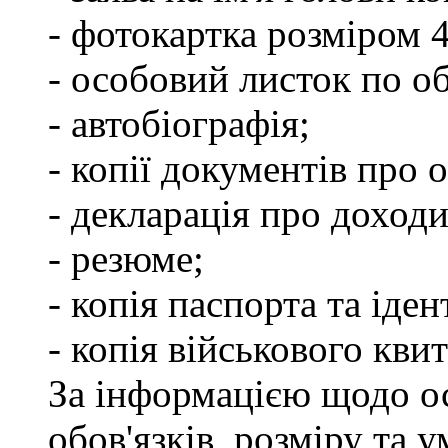
- фотокартка розміром 
- особовий листок по о
- автобіографія;
- копії документів про о
- декларація про доходи
- резюме;
- копія паспорта та іде
- копія військового квит
За інформацією щодо о
обов'язків, розміру та 