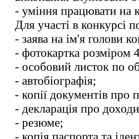
- уміння працювати на 
Для участі в конкурсі 
- заява на ім'я голови к
- фотокартка розміром 
- особовий листок по о
- автобіографія;
- копії документів про 
- декларація про доходи
- резюме;
- копія паспорта та іде