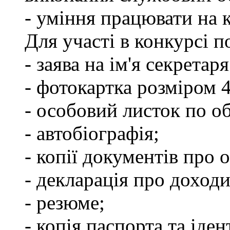
- уміння працювати на 
Для участі в конкурсі п
- заява на ім'я секретар
- фотокартка розміром 
- особовий листок по о
- автобіографія;
- копії документів про о
- декларація про доходи
- резюме;
- копія паспорта та іде