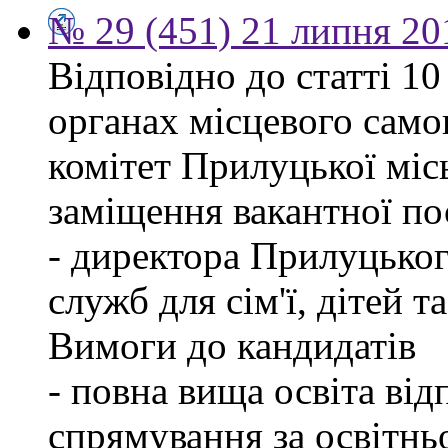
№ 29 (451) 21 липня 20
Відповідно до статті 1
органах місцевого само
комітет Прилуцької міс
заміщення вакантної по
- директора Прилуцьког
служб для сім'ї, дітей т
Вимоги до кандидатів
- повна вища освіта ві
спрямування за освітнь