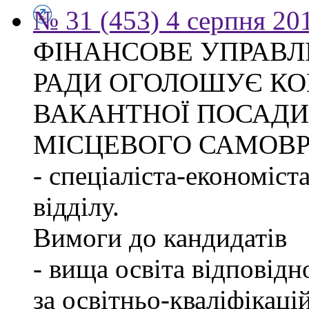
№ 31 (453) 4 серпня 20
ФІНАНСОВЕ УПРАВЛ
РАДИ ОГОЛОШУЄ КО
ВАКАНТНОЇ ПОСАДИ
МІСЦЕВОГО САМОВ
- спеціаліста-економіст
відділу.
Вимоги до кандидатів
- вища освіта відповід
за освітньо-кваліфікаці