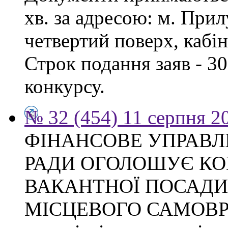
хв. за адресою: м. Прил
четвертий поверх, кабін
Строк подання заяв - 3
конкурсу.
№ 32 (454) 11 серпня 2
ФІНАНСОВЕ УПРАВЛ
РАДИ ОГОЛОШУЄ КО
ВАКАНТНОЇ ПОСАДИ
МІСЦЕВОГО САМОВ