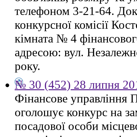
телефоном 3-21-64. Док
конкурсної комісії Кост
кімната № 4 фінансового
адресою: вул. Незалежно
року.
№ 30 (452) 28 липня 20
Фінансове управління П
оголошує конкурс на за
посадової особи місцев