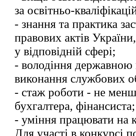
за освітньо-кваліфікаці
- знання та практика з
правових актів України
у відповідній сфері;
- володіння державною 
виконання службових об
- стаж роботи - не менш
бухгалтера, фінансиста;
- уміння працювати на 
Для участі в конкурсі 