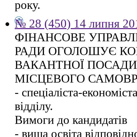
року.
№ 28 (450) 14 липня 20
ФІНАНСОВЕ УПРАВЛ
РАДИ ОГОЛОШУЄ КО
ВАКАНТНОЇ ПОСАДИ
МІСЦЕВОГО САМОВ
- спеціаліста-економіст
відділу.
Вимоги до кандидатів
- вища освіта відповід