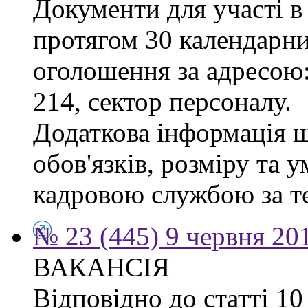
Документи для участі в
протягом 30 календарних
оголошення за адресою:
214, сектор персоналу.
Додаткова інформація 
обов'язків, розміру та 
кадровою службою за те
№ 23 (445) 9 червня 20
ВАКАНСІЯ
Відповідно до статті 1