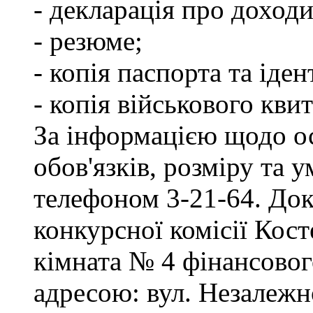
- декларація про доходи
- резюме;
- копія паспорта та іде
- копія військового квит
За інформацією щодо о
обов'язків, розміру та 
телефоном 3-21-64. Док
конкурсної комісії Кост
кімната № 4 фінансового
адресою: вул. Незалежно