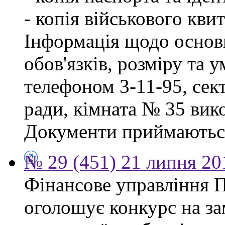
- копія військового квит
Інформація щодо основ
обов'язків, розміру та 
телефоном 3-11-95, сект
ради, кімната № 35 вико
Документи приймаються
№ 29 (451) 21 липня 20
Фінансове управління П
оголошує конкурс на за