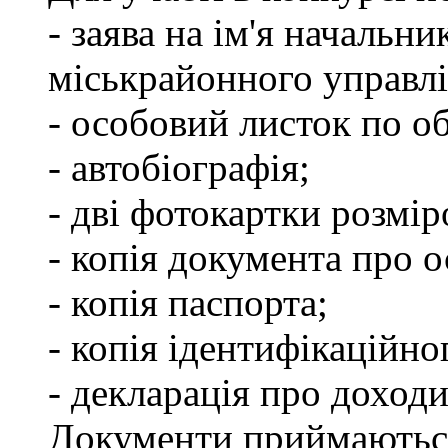
- заява на ім'я начальн
міськрайонного управлі
- особовий листок по об
- автобіографія;
- дві фотокартки розмір
- копія документа про о
- копія паспорта;
- копія ідентифікаційно
- декларація про доходи
Документи приймаються з