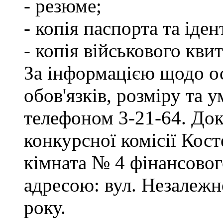
- резюме;
- копія паспорта та іде
- копія військового квит
За інформацією щодо о
обов'язків, розміру та 
телефоном 3-21-64. Док
конкурсної комісії Кост
кімната № 4 фінансового
адресою: вул. Незалежно
року.