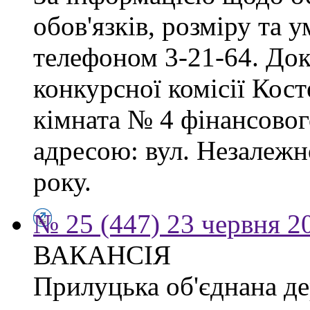
обов'язків, розміру та 
телефоном 3-21-64. Док
конкурсної комісії Кост
кімната № 4 фінансового
адресою: вул. Незалежно
року.
№ 25 (447) 23 червня 2
ВАКАНСІЯ
Прилуцька об'єднана де