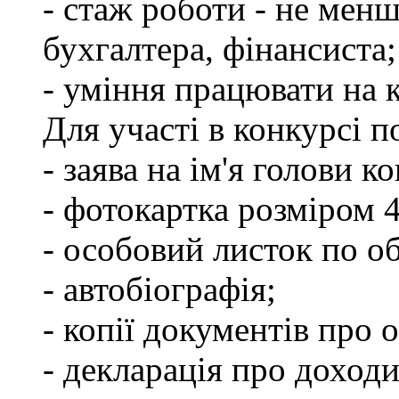
- стаж роботи - не менш
бухгалтера, фінансиста;
- уміння працювати на 
Для участі в конкурсі 
- заява на ім'я голови к
- фотокартка розміром 
- особовий листок по о
- автобіографія;
- копії документів про о
- декларація про доходи