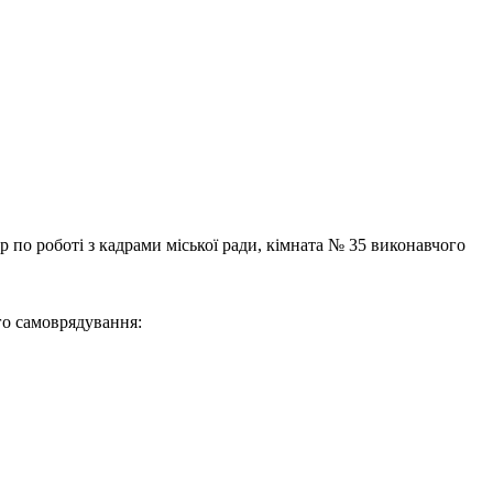
р по роботі з кадрами міської ради, кімната № 35 виконавчого
го самоврядування: