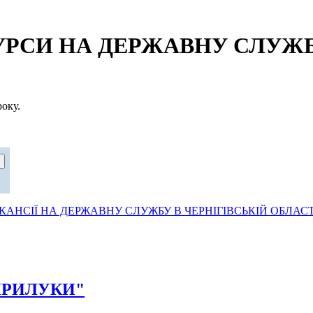
СИ НА ДЕРЖАВНУ СЛУЖБУ
оку.
АНСІЇ НА ДЕРЖАВНУ СЛУЖБУ В ЧЕРНІГІВСЬКІЙ ОБЛАСТ
Д ПРИЛУКИ"