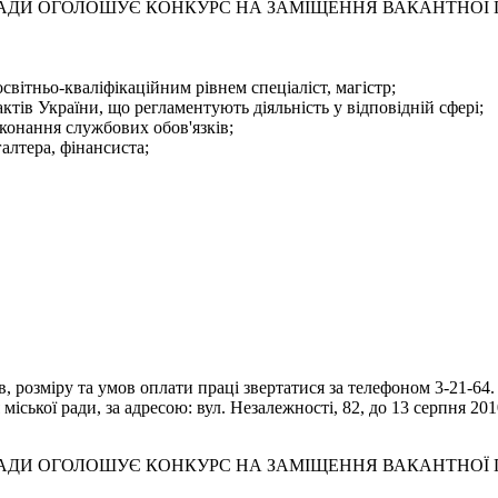
 РАДИ ОГОЛОШУЄ КОНКУРС НА ЗАМІЩЕННЯ ВАКАНТНОЇ
світньо-кваліфікаційним рівнем спеціаліст, магістр;
тів України, що регламентують діяльність у відповідній сфері;
конання службових обов'язків;
галтера, фінансиста;
 розміру та умов оплати праці звертатися за телефоном 3-21-64.
іської ради, за адресою: вул. Незалежності, 82, до 13 серпня 201
 РАДИ ОГОЛОШУЄ КОНКУРС НА ЗАМІЩЕННЯ ВАКАНТНОЇ