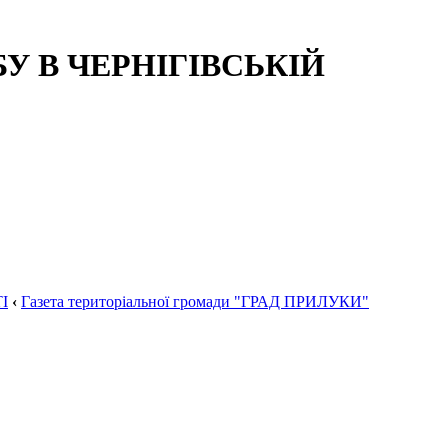
 В ЧЕРНІГІВСЬКІЙ
І
‹
Газета територіальної громади "ГРАД ПРИЛУКИ"