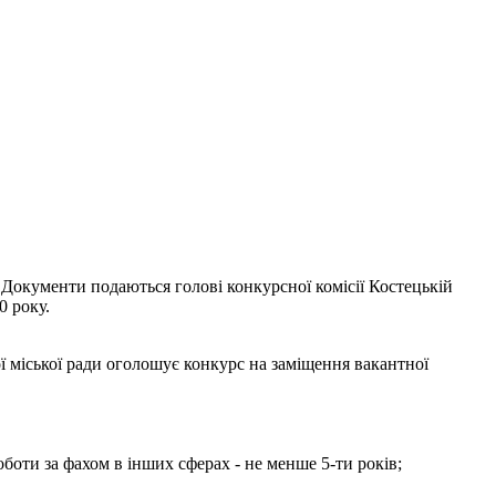
 Документи подаються голові конкурсної комісії Костецькій
0 року.
ї міської ради оголошує конкурс на заміщення вакантної
оботи за фахом в інших сферах - не менше 5-ти років;