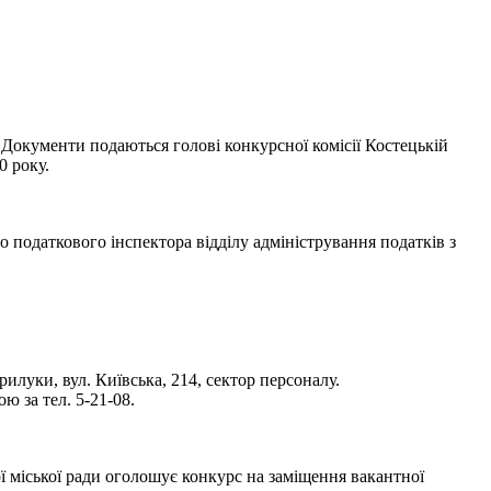
 Документи подаються голові конкурсної комісії Костецькій
0 року.
податкового інспектора відділу адміністрування податків з
илуки, вул. Київська, 214, сектор персоналу.
 за тел. 5-21-08.
ї міської ради оголошує конкурс на заміщення вакантної