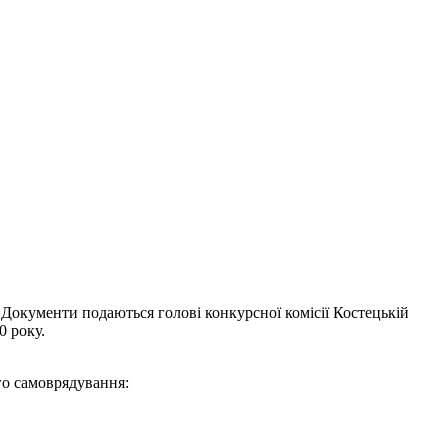
 Документи подаються голові конкурсної комісії Костецькій
0 року.
го самоврядування: