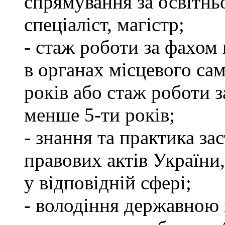
спрямування за освітнь
спеціаліст, магістр;
- стаж роботи за фахом 
в органах місцевого са
років або стаж роботи з
менше 5-ти років;
- знання та практика з
правових актів України
у відповідній сфері;
- володіння державною 