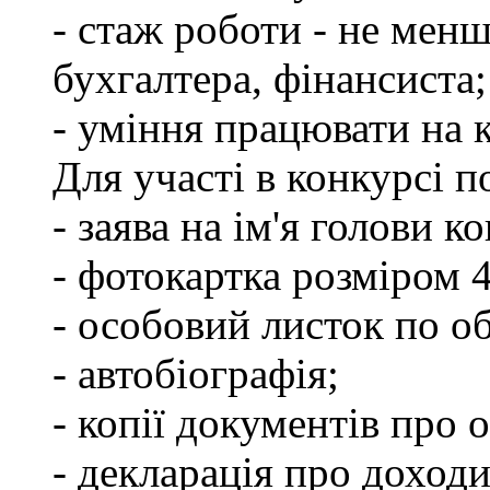
- стаж роботи - не менш
бухгалтера, фінансиста;
- уміння працювати на 
Для участі в конкурсі 
- заява на ім'я голови к
- фотокартка розміром 
- особовий листок по о
- автобіографія;
- копії документів про о
- декларація про доходи