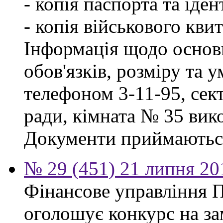
- копія паспорта та іде
- копія військового квит
Інформація щодо основ
обов'язків, розміру та 
телефоном 3-11-95, сект
ради, кімната № 35 вико
Документи приймаються
№ 29 (451) 21 липня 20
Фінансове управління П
оголошує конкурс на за