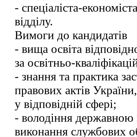
- спеціаліста-економіст
відділу.
Вимоги до кандидатів
- вища освіта відповід
за освітньо-кваліфікаці
- знання та практика з
правових актів України
у відповідній сфері;
- володіння державною 
виконання службових об