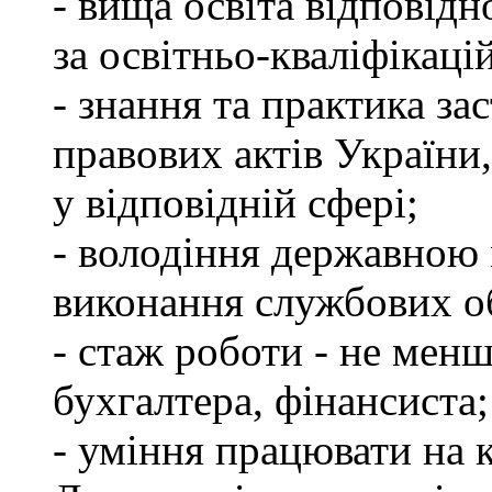
- вища освіта відповід
за освітньо-кваліфікаці
- знання та практика з
правових актів України
у відповідній сфері;
- володіння державною 
виконання службових об
- стаж роботи - не менш
бухгалтера, фінансиста;
- уміння працювати на 