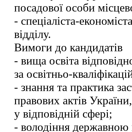
посадової особи місцев
- спеціаліста-економіст
відділу.
Вимоги до кандидатів
- вища освіта відповід
за освітньо-кваліфікаці
- знання та практика з
правових актів України
у відповідній сфері;
- володіння державною 