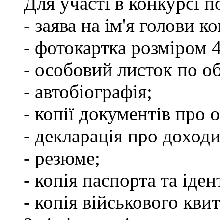
Для участі в конкурсі 
- заява на ім'я голови к
- фотокартка розміром 
- особовий листок по о
- автобіографія;
- копії документів про о
- декларація про доходи
- резюме;
- копія паспорта та іде
- копія військового квит