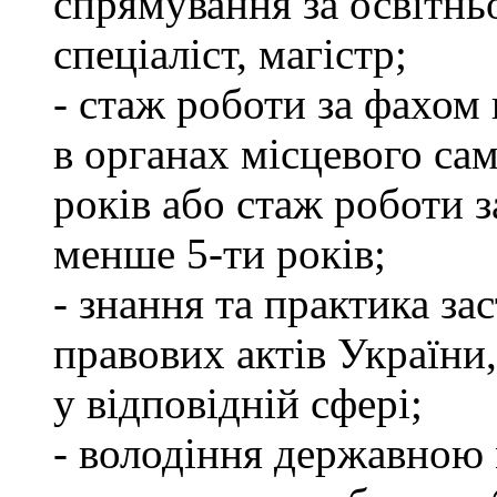
спрямування за освітнь
спеціаліст, магістр;
- стаж роботи за фахом 
в органах місцевого са
років або стаж роботи з
менше 5-ти років;
- знання та практика з
правових актів України
у відповідній сфері;
- володіння державною 