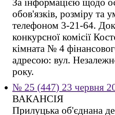
За інформацією щодо о
обов'язків, розміру та 
телефоном 3-21-64. Док
конкурсної комісії Кост
кімната № 4 фінансового
адресою: вул. Незалежно
року.
№ 25 (447) 23 червня 2
ВАКАНСІЯ
Прилуцька об'єднана де