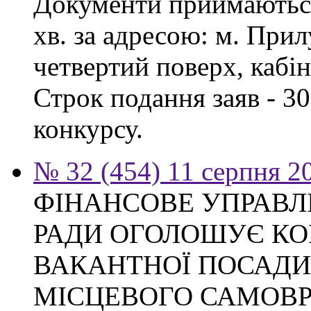
Документи приймаються з
хв. за адресою: м. Прил
четвертий поверх, кабін
Строк подання заяв - 3
конкурсу.
№ 32 (454) 11 серпня 2
ФІНАНСОВЕ УПРАВЛ
РАДИ ОГОЛОШУЄ КО
ВАКАНТНОЇ ПОСАДИ
МІСЦЕВОГО САМОВ