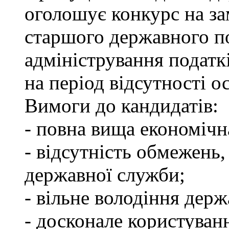
оголошує конкурс на за
старшого державного по
адміністрування податкі
на період відсутності о
Вимоги до кандидатів:
- повна вища економічна
- відсутність обмежень
державної служби;
- вільне володіння дер
- досконале користуван