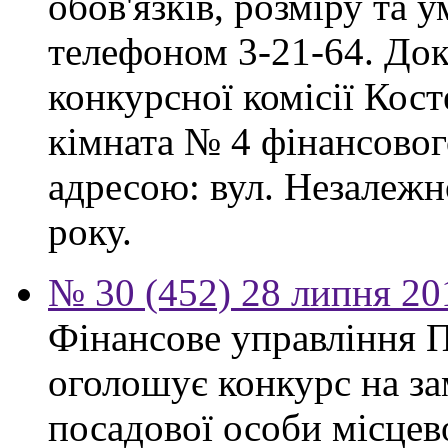
обов'язків, розміру та 
телефоном 3-21-64. Док
конкурсної комісії Кост
кімната № 4 фінансового
адресою: вул. Незалежно
року.
№ 30 (452) 28 липня 20
Фінансове управління П
оголошує конкурс на за
посадової особи місцев