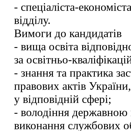
- спеціаліста-економіст
відділу.
Вимоги до кандидатів
- вища освіта відповід
за освітньо-кваліфікаці
- знання та практика з
правових актів України
у відповідній сфері;
- володіння державною 
виконання службових об