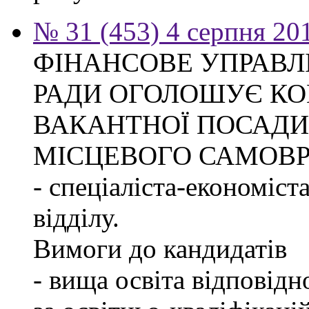
№ 31 (453) 4 серпня 20
ФІНАНСОВЕ УПРАВЛ
РАДИ ОГОЛОШУЄ КО
ВАКАНТНОЇ ПОСАДИ
МІСЦЕВОГО САМОВ
- спеціаліста-економіст
відділу.
Вимоги до кандидатів
- вища освіта відповід