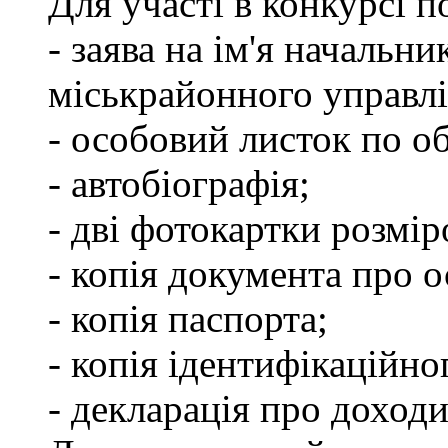
Для участі в конкурсі 
- заява на ім'я начальн
міськрайонного управлі
- особовий листок по об
- автобіографія;
- дві фотокартки розмір
- копія документа про о
- копія паспорта;
- копія ідентифікаційно
- декларація про доходи