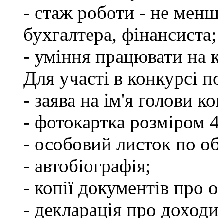
- стаж роботи - не менш
бухгалтера, фінансиста;
- уміння працювати на 
Для участі в конкурсі 
- заява на ім'я голови к
- фотокартка розміром 
- особовий листок по о
- автобіографія;
- копії документів про о
- декларація про доходи