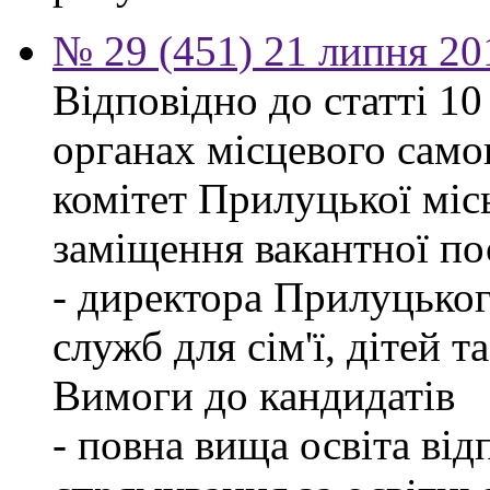
№ 29 (451) 21 липня 20
Відповідно до статті 1
органах місцевого само
комітет Прилуцької міс
заміщення вакантної по
- директора Прилуцьког
служб для сім'ї, дітей т
Вимоги до кандидатів
- повна вища освіта ві