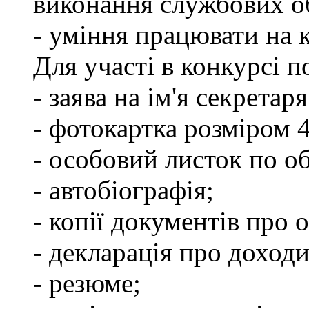
виконання службових об
- уміння працювати на 
Для участі в конкурсі п
- заява на ім'я секретар
- фотокартка розміром 
- особовий листок по о
- автобіографія;
- копії документів про о
- декларація про доходи
- резюме;