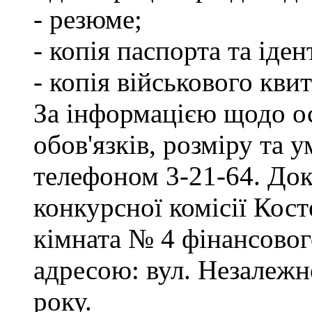
- резюме;
- копія паспорта та іде
- копія військового квит
За інформацією щодо о
обов'язків, розміру та 
телефоном 3-21-64. Док
конкурсної комісії Кост
кімната № 4 фінансового
адресою: вул. Незалежно
року.