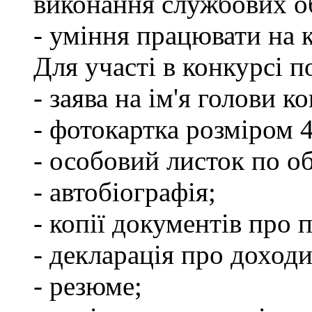
виконання службових об
- уміння працювати на 
Для участі в конкурсі 
- заява на ім'я голови к
- фотокартка розміром 
- особовий листок по о
- автобіографія;
- копії документів про 
- декларація про доходи
- резюме;