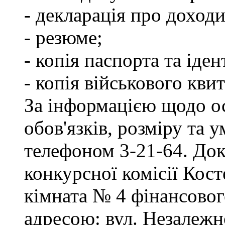
- декларація про доходи
- резюме;
- копія паспорта та іде
- копія військового квит
За інформацією щодо о
обов'язків, розміру та 
телефоном 3-21-64. Док
конкурсної комісії Кост
кімната № 4 фінансового
адресою: вул. Незалежно