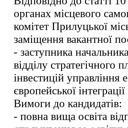
Відповідно до статті 1
органах місцевого само
комітет Прилуцької міс
заміщення вакантної по
- заступника начальник
відділу стратегічного п
інвестицій управління 
європейської інтеграції 
Вимоги до кандидатів:
- повна вища освіта ві