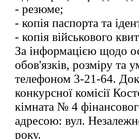
- резюме;
- копія паспорта та іде
- копія військового квит
За інформацією щодо о
обов'язків, розміру та 
телефоном 3-21-64. Док
конкурсної комісії Кост
кімната № 4 фінансового
адресою: вул. Незалежно
року.