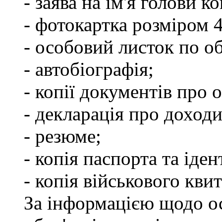
- заява на ім'я голови к
- фотокартка розміром 
- особовий листок по о
- автобіографія;
- копії документів про о
- декларація про доходи
- резюме;
- копія паспорта та іде
- копія військового квит
За інформацією щодо о