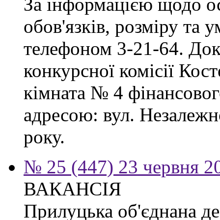
За інформацією щодо о
обов'язків, розміру та 
телефоном 3-21-64. Док
конкурсної комісії Кост
кімната № 4 фінансового
адресою: вул. Незалежно
року.
№ 25 (447) 23 червня 2
ВАКАНСІЯ
Прилуцька об'єднана де