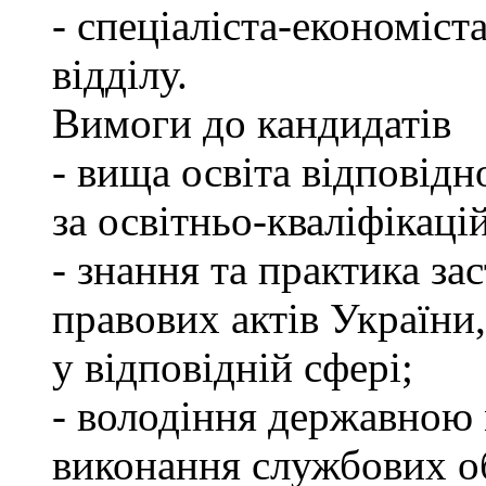
- спеціаліста-економіст
відділу.
Вимоги до кандидатів
- вища освіта відповід
за освітньо-кваліфікаці
- знання та практика з
правових актів України
у відповідній сфері;
- володіння державною 
виконання службових об