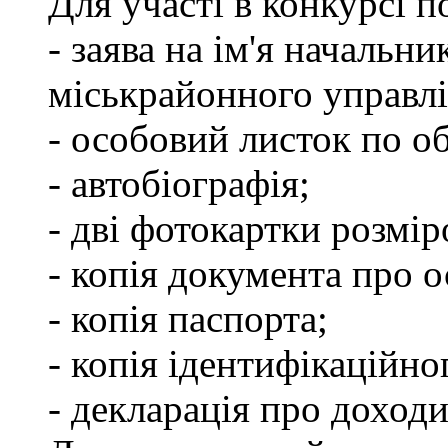
Для участі в конкурсі 
- заява на ім'я начальн
міськрайонного управлі
- особовий листок по об
- автобіографія;
- дві фотокартки розмір
- копія документа про о
- копія паспорта;
- копія ідентифікаційно
- декларація про доходи