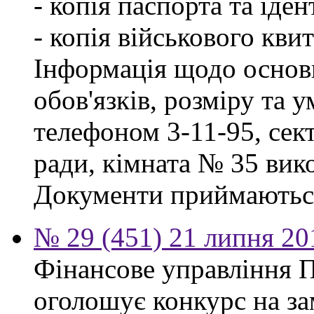
- копія паспорта та іде
- копія військового квит
Інформація щодо основ
обов'язків, розміру та 
телефоном 3-11-95, сект
ради, кімната № 35 вико
Документи приймаються
№ 29 (451) 21 липня 20
Фінансове управління П
оголошує конкурс на за