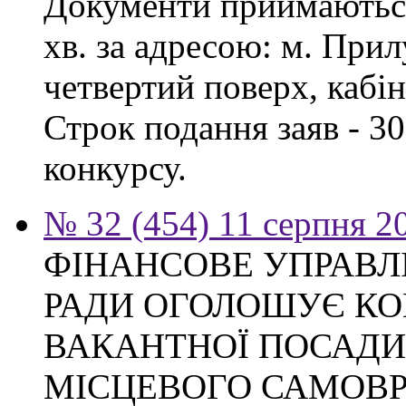
Документи приймаються з
хв. за адресою: м. Прил
четвертий поверх, кабін
Строк подання заяв - 3
конкурсу.
№ 32 (454) 11 серпня 2
ФІНАНСОВЕ УПРАВЛ
РАДИ ОГОЛОШУЄ КО
ВАКАНТНОЇ ПОСАДИ
МІСЦЕВОГО САМОВ