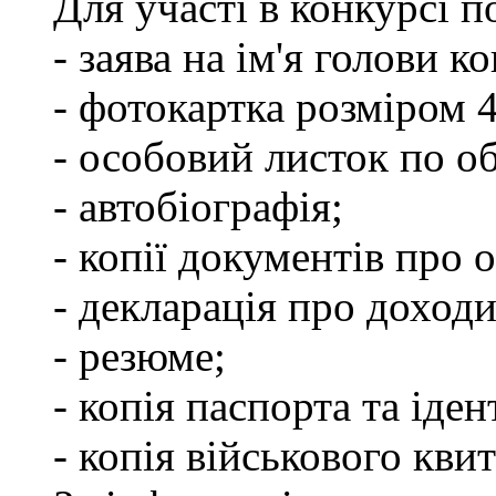
Для участі в конкурсі 
- заява на ім'я голови к
- фотокартка розміром 
- особовий листок по о
- автобіографія;
- копії документів про о
- декларація про доходи
- резюме;
- копія паспорта та іде
- копія військового квит