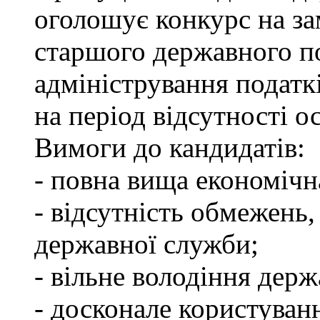
оголошує конкурс на за
старшого державного по
адміністрування податкі
на період відсутності о
Вимоги до кандидатів:
- повна вища економічна
- відсутність обмежень
державної служби;
- вільне володіння дер
- досконале користуван