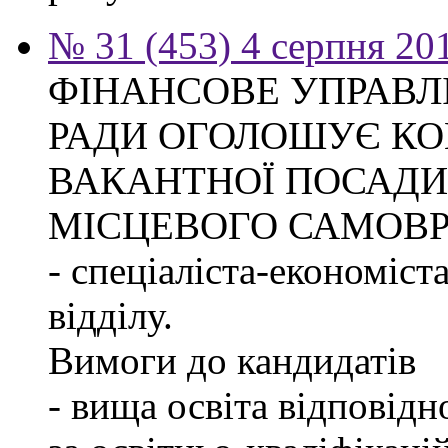
№ 31 (453) 4 серпня 20
ФІНАНСОВЕ УПРАВЛ
РАДИ ОГОЛОШУЄ КО
ВАКАНТНОЇ ПОСАДИ
МІСЦЕВОГО САМОВ
- спеціаліста-економіст
відділу.
Вимоги до кандидатів
- вища освіта відповід