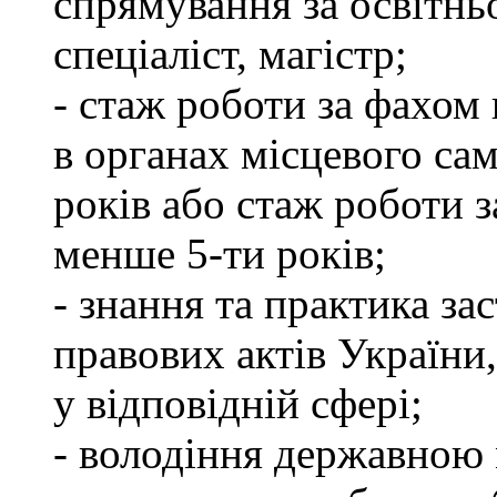
спрямування за освітнь
спеціаліст, магістр;
- стаж роботи за фахом 
в органах місцевого са
років або стаж роботи з
менше 5-ти років;
- знання та практика з
правових актів України
у відповідній сфері;
- володіння державною 