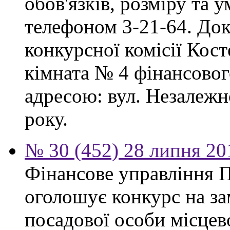
обов'язків, розміру та 
телефоном 3-21-64. Док
конкурсної комісії Кост
кімната № 4 фінансового
адресою: вул. Незалежно
року.
№ 30 (452) 28 липня 20
Фінансове управління П
оголошує конкурс на за
посадової особи місцев