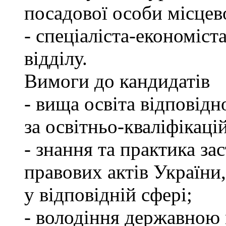
посадової особи місцев
- спеціаліста-економіст
відділу.
Вимоги до кандидатів
- вища освіта відповід
за освітньо-кваліфікаці
- знання та практика з
правових актів України
у відповідній сфері;
- володіння державною 