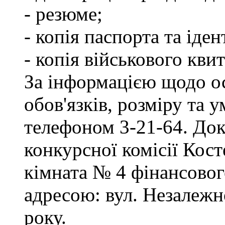
- резюме;
- копія паспорта та іде
- копія військового квит
За інформацією щодо о
обов'язків, розміру та 
телефоном 3-21-64. Док
конкурсної комісії Кост
кімната № 4 фінансового
адресою: вул. Незалежно
року.