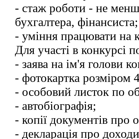
- стаж роботи - не менш
бухгалтера, фінансиста;
- уміння працювати на 
Для участі в конкурсі 
- заява на ім'я голови к
- фотокартка розміром 
- особовий листок по о
- автобіографія;
- копії документів про о
- декларація про доходи