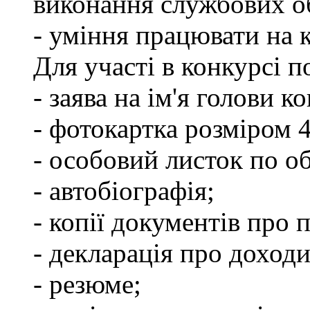
виконання службових об
- уміння працювати на 
Для участі в конкурсі 
- заява на ім'я голови к
- фотокартка розміром 
- особовий листок по о
- автобіографія;
- копії документів про 
- декларація про доходи
- резюме;