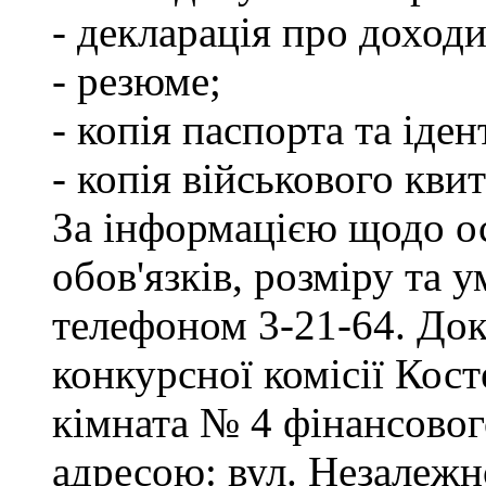
- декларація про доходи
- резюме;
- копія паспорта та іде
- копія військового квит
За інформацією щодо о
обов'язків, розміру та 
телефоном 3-21-64. Док
конкурсної комісії Кост
кімната № 4 фінансового
адресою: вул. Незалежно