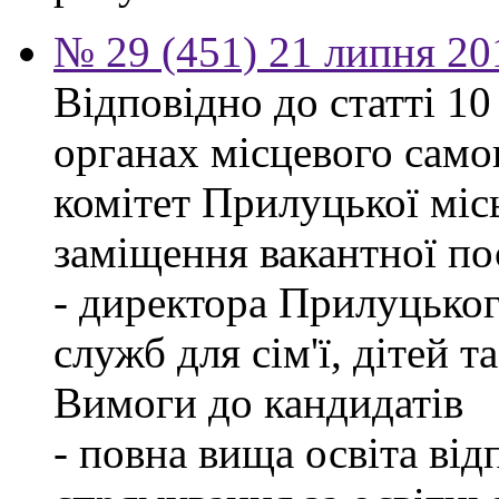
№ 29 (451) 21 липня 20
Відповідно до статті 1
органах місцевого само
комітет Прилуцької міс
заміщення вакантної по
- директора Прилуцьког
служб для сім'ї, дітей т
Вимоги до кандидатів
- повна вища освіта ві