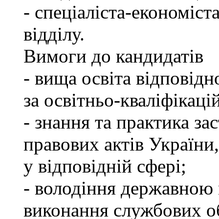
- спеціаліста-економіст
відділу.
Вимоги до кандидатів
- вища освіта відповід
за освітньо-кваліфікаці
- знання та практика з
правових актів України
у відповідній сфері;
- володіння державною 
виконання службових об