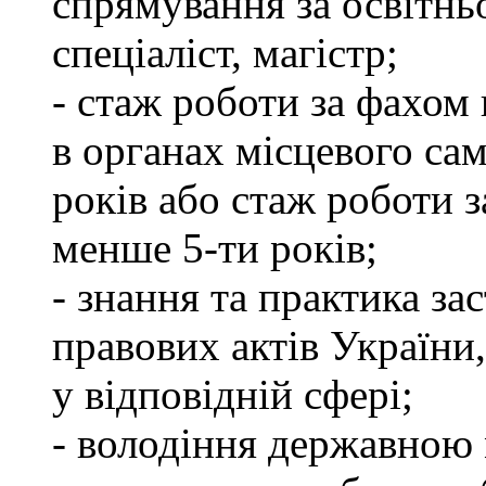
спрямування за освітнь
спеціаліст, магістр;
- стаж роботи за фахом 
в органах місцевого са
років або стаж роботи з
менше 5-ти років;
- знання та практика з
правових актів України
у відповідній сфері;
- володіння державною 