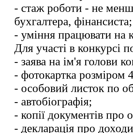
- стаж роботи - не менш
бухгалтера, фінансиста;
- уміння працювати на 
Для участі в конкурсі 
- заява на ім'я голови к
- фотокартка розміром 
- особовий листок по о
- автобіографія;
- копії документів про о
- декларація про доходи