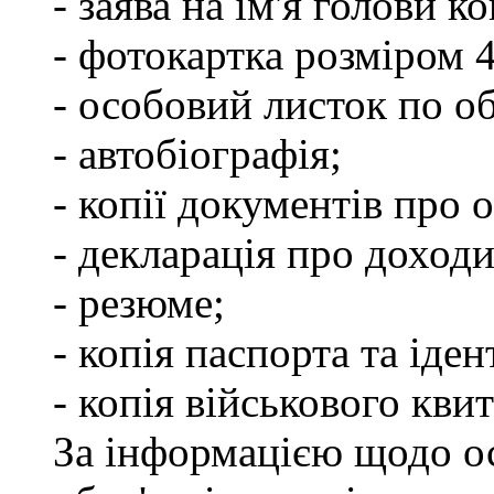
- заява на ім'я голови к
- фотокартка розміром 
- особовий листок по о
- автобіографія;
- копії документів про о
- декларація про доходи
- резюме;
- копія паспорта та іде
- копія військового квит
За інформацією щодо о