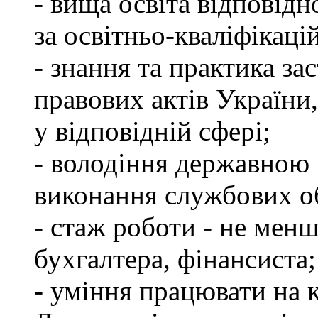
- вища освіта відповід
за освітньо-кваліфікаці
- знання та практика з
правових актів України
у відповідній сфері;
- володіння державною 
виконання службових об
- стаж роботи - не менш
бухгалтера, фінансиста;
- уміння працювати на 