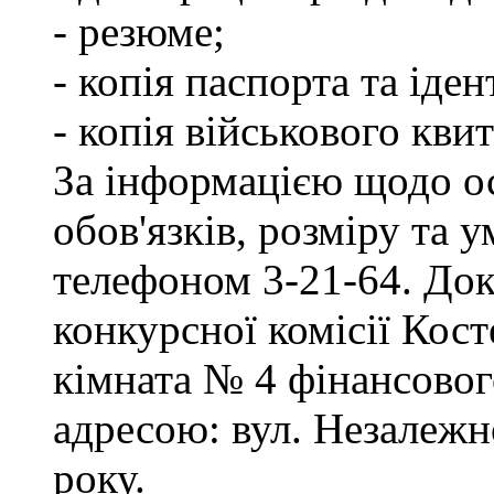
- резюме;
- копія паспорта та іде
- копія військового квит
За інформацією щодо о
обов'язків, розміру та 
телефоном 3-21-64. Док
конкурсної комісії Кост
кімната № 4 фінансового
адресою: вул. Незалежно
року.