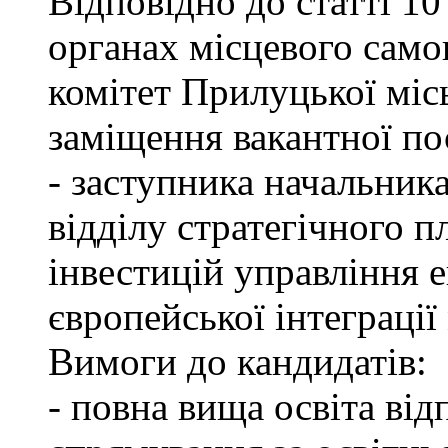
Відповідно до статті 1
органах місцевого само
комітет Прилуцької міс
заміщення вакантної по
- заступника начальник
відділу стратегічного п
інвестицій управління 
європейської інтеграції 
Вимоги до кандидатів:
- повна вища освіта ві