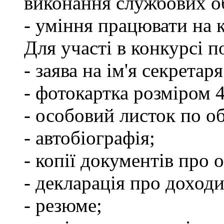
виконання службових об
- уміння працювати на 
Для участі в конкурсі п
- заява на ім'я секретар
- фотокартка розміром 
- особовий листок по о
- автобіографія;
- копії документів про о
- декларація про доходи
- резюме;