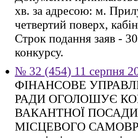
хв. за адресою: м. Прил
четвертий поверх, кабін
Строк подання заяв - 3
конкурсу.
№ 32 (454) 11 серпня 2
ФІНАНСОВЕ УПРАВЛ
РАДИ ОГОЛОШУЄ КО
ВАКАНТНОЇ ПОСАДИ
МІСЦЕВОГО САМОВ