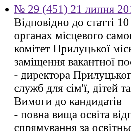
№ 29 (451) 21 липня 20
Відповідно до статті 1
органах місцевого само
комітет Прилуцької міс
заміщення вакантної по
- директора Прилуцьког
служб для сім'ї, дітей т
Вимоги до кандидатів
- повна вища освіта ві
спрямування за освітнь