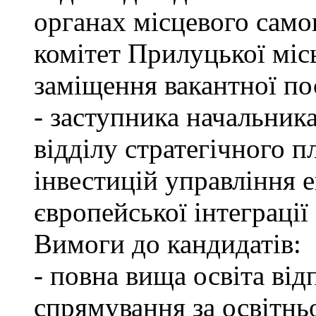
органах місцевого само
комітет Прилуцької міс
заміщення вакантної по
- заступника начальник
відділу стратегічного п
інвестицій управління 
європейської інтеграції 
Вимоги до кандидатів:
- повна вища освіта ві
спрямування за освітнь