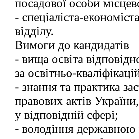
посадової особи місцев
- спеціаліста-економіст
відділу.
Вимоги до кандидатів
- вища освіта відповід
за освітньо-кваліфікаці
- знання та практика з
правових актів України
у відповідній сфері;
- володіння державною 