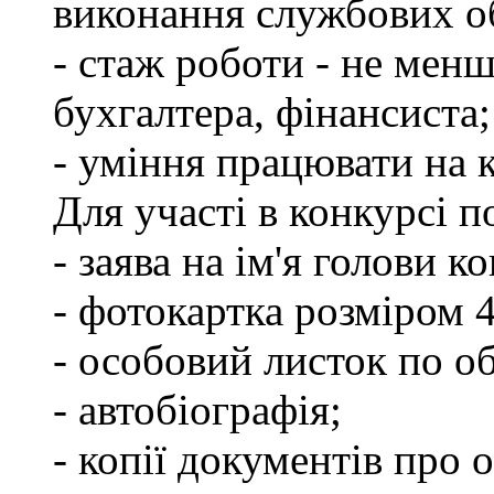
виконання службових об
- стаж роботи - не менш
бухгалтера, фінансиста;
- уміння працювати на 
Для участі в конкурсі 
- заява на ім'я голови к
- фотокартка розміром 
- особовий листок по о
- автобіографія;
- копії документів про о