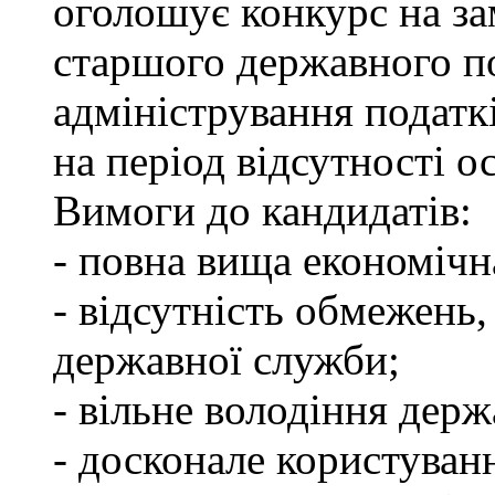
оголошує конкурс на за
старшого державного по
адміністрування податкі
на період відсутності о
Вимоги до кандидатів:
- повна вища економічна
- відсутність обмежень
державної служби;
- вільне володіння дер
- досконале користуван