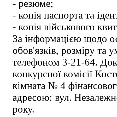
- резюме;
- копія паспорта та іде
- копія військового квит
За інформацією щодо о
обов'язків, розміру та 
телефоном 3-21-64. Док
конкурсної комісії Кост
кімната № 4 фінансового
адресою: вул. Незалежно
року.