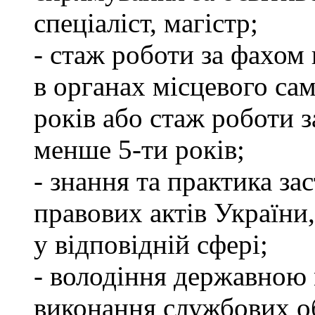
спеціаліст, магістр;
- стаж роботи за фахом 
в органах місцевого са
років або стаж роботи з
менше 5-ти років;
- знання та практика з
правових актів України
у відповідній сфері;
- володіння державною 
виконання службових об