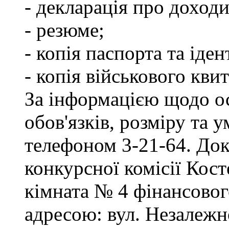
- декларація про доходи
- резюме;
- копія паспорта та іде
- копія військового квит
За інформацією щодо о
обов'язків, розміру та 
телефоном 3-21-64. Док
конкурсної комісії Кост
кімната № 4 фінансового
адресою: вул. Незалежно