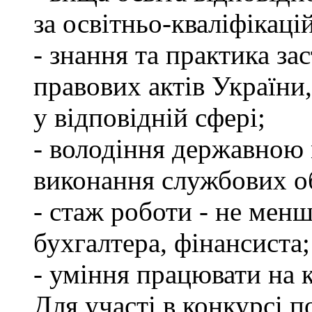
за освітньо-кваліфікаці
- знання та практика з
правових актів України
у відповідній сфері;
- володіння державною 
виконання службових об
- стаж роботи - не менш
бухгалтера, фінансиста;
- уміння працювати на 
Для участі в конкурсі 