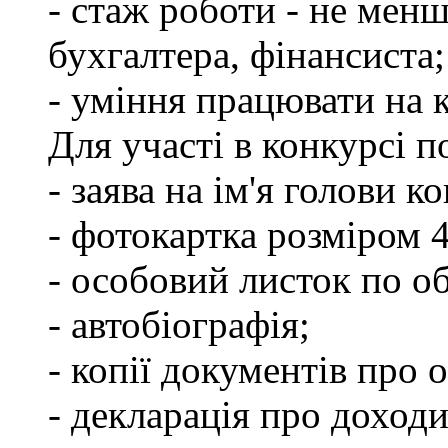
- стаж роботи - не менш
бухгалтера, фінансиста;
- уміння працювати на 
Для участі в конкурсі 
- заява на ім'я голови к
- фотокартка розміром 
- особовий листок по о
- автобіографія;
- копії документів про о
- декларація про доходи