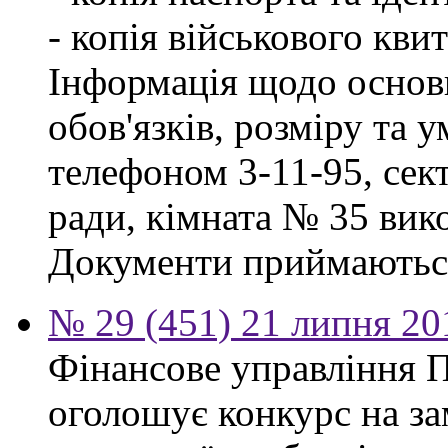
- копія військового квит
Інформація щодо основ
обов'язків, розміру та 
телефоном 3-11-95, сект
ради, кімната № 35 вико
Документи приймаються
№ 29 (451) 21 липня 20
Фінансове управління П
оголошує конкурс на за