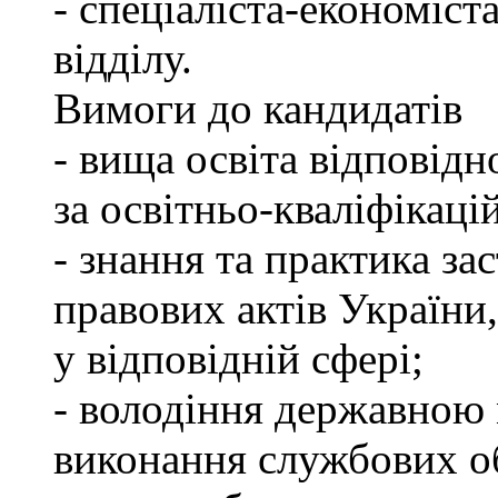
- спеціаліста-економіст
відділу.
Вимоги до кандидатів
- вища освіта відповід
за освітньо-кваліфікаці
- знання та практика з
правових актів України
у відповідній сфері;
- володіння державною 
виконання службових об