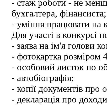
- стаж роботи - не менш
бухгалтера, фінансиста;
- уміння працювати на 
Для участі в конкурсі 
- заява на ім'я голови к
- фотокартка розміром 
- особовий листок по о
- автобіографія;
- копії документів про о
- декларація про доходи