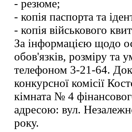
- резюме;
- копія паспорта та іде
- копія військового квит
За інформацією щодо о
обов'язків, розміру та 
телефоном 3-21-64. Док
конкурсної комісії Кост
кімната № 4 фінансового
адресою: вул. Незалежно
року.