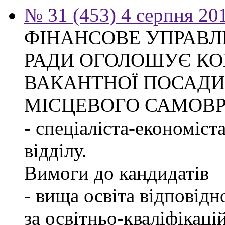
№ 31 (453) 4 серпня 20
ФІНАНСОВЕ УПРАВЛ
РАДИ ОГОЛОШУЄ КО
ВАКАНТНОЇ ПОСАДИ
МІСЦЕВОГО САМОВ
- спеціаліста-економіст
відділу.
Вимоги до кандидатів
- вища освіта відповід
за освітньо-кваліфікаці