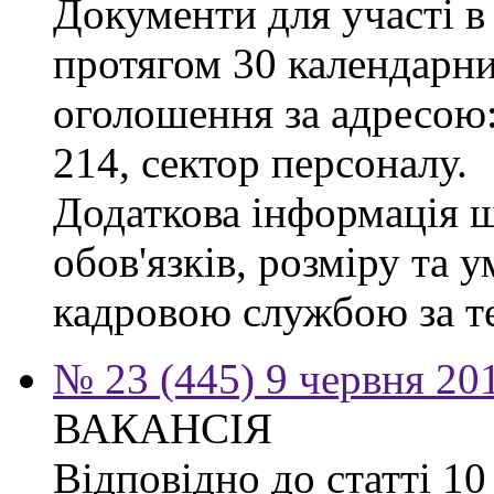
Документи для участі в
протягом 30 календарних
оголошення за адресою:
214, сектор персоналу.
Додаткова інформація 
обов'язків, розміру та 
кадровою службою за те
№ 23 (445) 9 червня 20
ВАКАНСІЯ
Відповідно до статті 1