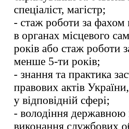
спеціаліст, магістр;
- стаж роботи за фахом 
в органах місцевого са
років або стаж роботи з
менше 5-ти років;
- знання та практика з
правових актів України
у відповідній сфері;
- володіння державною 
виконання службових об