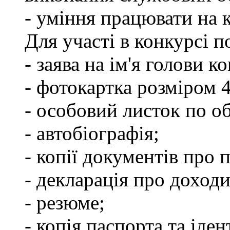
- уміння працювати на 
Для участі в конкурсі 
- заява на ім'я голови к
- фотокартка розміром 
- особовий листок по о
- автобіографія;
- копії документів про 
- декларація про доходи
- резюме;
- копія паспорта та іде