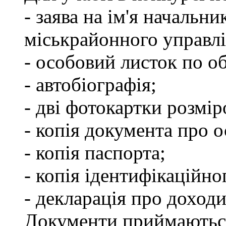
- заява на ім'я начальн
міськрайонного управлі
- особовий листок по об
- автобіографія;
- дві фотокартки розмір
- копія документа про о
- копія паспорта;
- копія ідентифікаційно
- декларація про доходи
Документи приймаються з