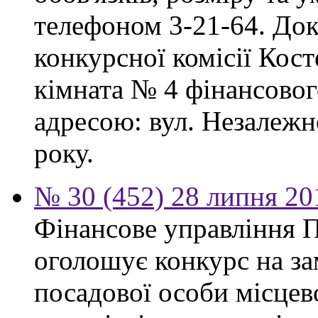
телефоном 3-21-64. Док
конкурсної комісії Кост
кімната № 4 фінансового
адресою: вул. Незалежно
року.
№ 30 (452) 28 липня 20
Фінансове управління П
оголошує конкурс на за
посадової особи місцев