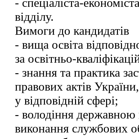
- спеціаліста-економіст
відділу.
Вимоги до кандидатів
- вища освіта відповід
за освітньо-кваліфікаці
- знання та практика з
правових актів України
у відповідній сфері;
- володіння державною 
виконання службових об