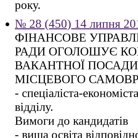
року.
№ 28 (450) 14 липня 20
ФІНАНСОВЕ УПРАВЛ
РАДИ ОГОЛОШУЄ КО
ВАКАНТНОЇ ПОСАДИ
МІСЦЕВОГО САМОВ
- спеціаліста-економіст
відділу.
Вимоги до кандидатів
- вища освіта відповід