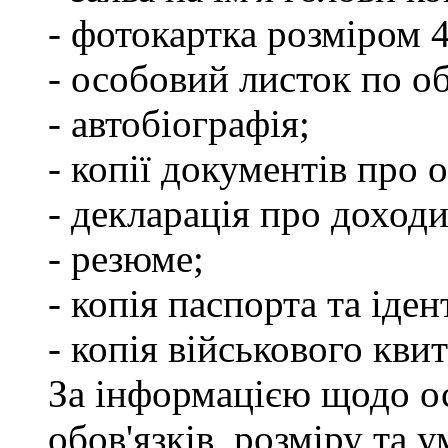
- фотокартка розміром 
- особовий листок по о
- автобіографія;
- копії документів про о
- декларація про доходи
- резюме;
- копія паспорта та іде
- копія військового квит
За інформацією щодо о
обов'язків, розміру та 