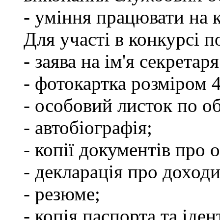
- уміння працювати на 
Для участі в конкурсі п
- заява на ім'я секретар
- фотокартка розміром 
- особовий листок по о
- автобіографія;
- копії документів про о
- декларація про доходи
- резюме;
- копія паспорта та іде