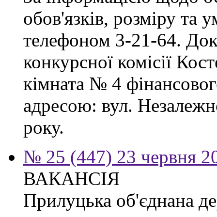
обов'язків, розміру та 
телефоном 3-21-64. Док
конкурсної комісії Кост
кімната № 4 фінансового
адресою: вул. Незалежно
року.
№ 25 (447) 23 червня 2
ВАКАНСІЯ
Прилуцька об'єднана де