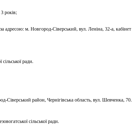
3 років;
а адресою: м. Новгород-Сіверський, вул. Леніна, 32-а, кабінет
 сільської ради.
-Сіверський район, Чернігівська область, вул. Шевченка, 70.
зовогатської сільської ради.