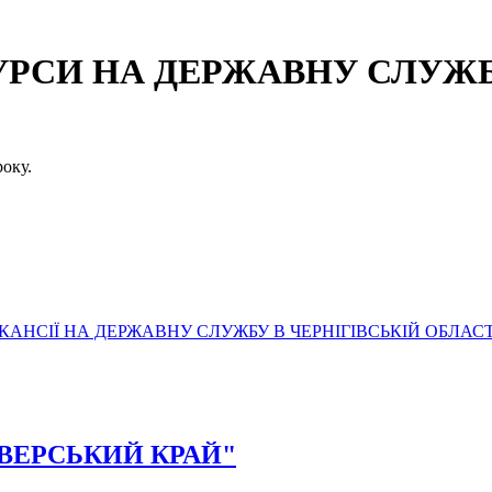
СИ НА ДЕРЖАВНУ СЛУЖБУ
оку.
АНСІЇ НА ДЕРЖАВНУ СЛУЖБУ В ЧЕРНІГІВСЬКІЙ ОБЛАСТ
"СІВЕРСЬКИЙ КРАЙ"