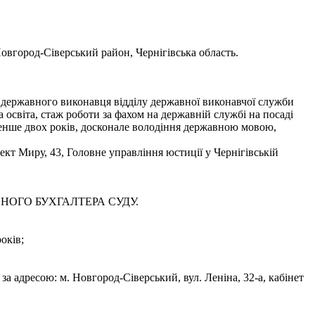
овгород-Сіверський район, Чернігівська область.
о державного виконавця відділу державної виконавчої служби
освіта, стаж роботи за фахом на державній службі на посаді
 менше двох років, досконале володіння державною мовою,
кт Миру, 43, Головне управління юстиції у Чернігівській
ОЛОВНОГО БУХГАЛТЕРА СУДУ.
оків;
за адресою: м. Новгород-Сіверський, вул. Леніна, 32-а, кабінет