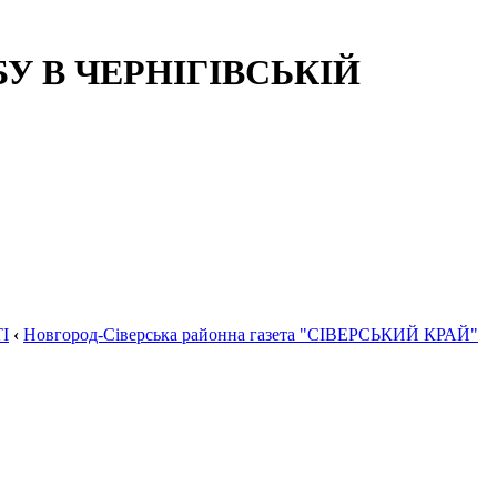
 В ЧЕРНІГІВСЬКІЙ
І
‹
Новгород-Сіверська районна газета "СІВЕРСЬКИЙ КРАЙ"