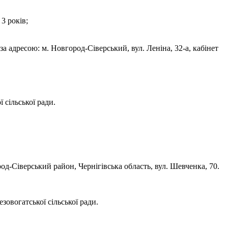
3 років;
а адресою: м. Новгород-Сіверський, вул. Леніна, 32-а, кабінет
 сільської ради.
-Сіверський район, Чернігівська область, вул. Шевченка, 70.
зовогатської сільської ради.