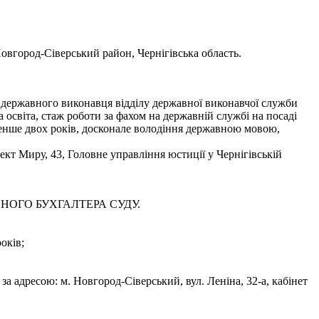
овгород-Сіверський район, Чернігівська область.
о державного виконавця відділу державної виконавчої служби
освіта, стаж роботи за фахом на державній службі на посаді
 менше двох років, досконале володіння державною мовою,
кт Миру, 43, Головне управління юстиції у Чернігівській
ОЛОВНОГО БУХГАЛТЕРА СУДУ.
оків;
за адресою: м. Новгород-Сіверський, вул. Леніна, 32-а, кабінет