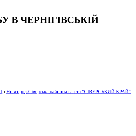
 В ЧЕРНІГІВСЬКІЙ
І
‹
Новгород-Сіверська районна газета "СІВЕРСЬКИЙ КРАЙ"