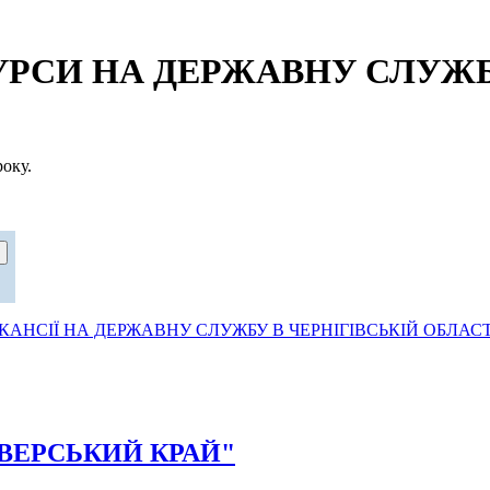
СИ НА ДЕРЖАВНУ СЛУЖБУ
оку.
АНСІЇ НА ДЕРЖАВНУ СЛУЖБУ В ЧЕРНІГІВСЬКІЙ ОБЛАСТ
"СІВЕРСЬКИЙ КРАЙ"