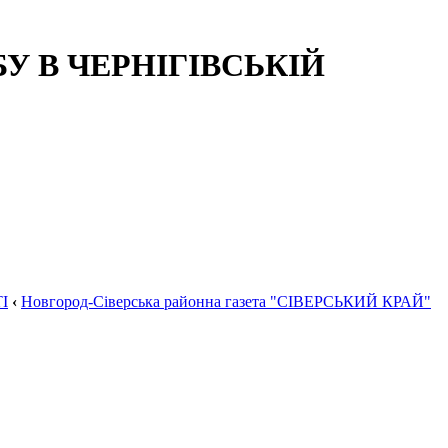
 В ЧЕРНІГІВСЬКІЙ
І
‹
Новгород-Сіверська районна газета "СІВЕРСЬКИЙ КРАЙ"