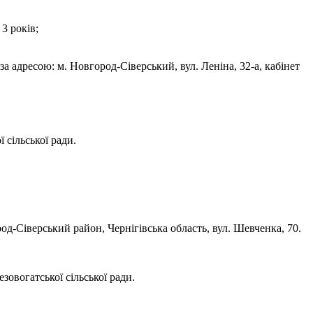
3 років;
а адресою: м. Новгород-Сіверський, вул. Леніна, 32-а, кабінет
 сільської ради.
-Сіверський район, Чернігівська область, вул. Шевченка, 70.
зовогатської сільської ради.