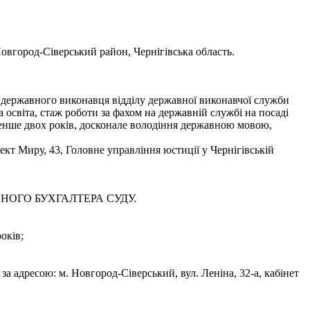
овгород-Сіверський район, Чернігівська область.
о державного виконавця відділу державної виконавчої служби
освіта, стаж роботи за фахом на державній службі на посаді
 менше двох років, досконале володіння державною мовою,
кт Миру, 43, Головне управління юстиції у Чернігівській
ОЛОВНОГО БУХГАЛТЕРА СУДУ.
оків;
за адресою: м. Новгород-Сіверський, вул. Леніна, 32-а, кабінет