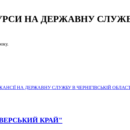
СИ НА ДЕРЖАВНУ СЛУЖБУ
оку.
АНСІЇ НА ДЕРЖАВНУ СЛУЖБУ В ЧЕРНІГІВСЬКІЙ ОБЛАСТ
"СІВЕРСЬКИЙ КРАЙ"