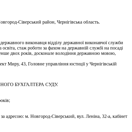
овгород-Сіверський район, Чернігівська область.
о державного виконавця відділу державної виконавчої служби
освіта, стаж роботи за фахом на державній службі на посаді
 менше двох років, досконале володіння державною мовою,
кт Миру, 43, Головне управління юстиції у Чернігівській
ОЛОВНОГО БУХГАЛТЕРА СУДУ.
оків;
за адресою: м. Новгород-Сіверський, вул. Леніна, 32-а, кабінет