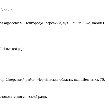
3 років;
а адресою: м. Новгород-Сіверський, вул. Леніна, 32-а, кабінет
 сільської ради.
-Сіверський район, Чернігівська область, вул. Шевченка, 70.
зовогатської сільської ради.