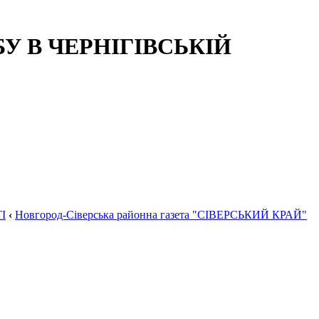
 В ЧЕРНІГІВСЬКІЙ
І
‹
Новгород-Сіверська районна газета "СІВЕРСЬКИЙ КРАЙ"