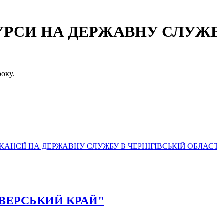
СИ НА ДЕРЖАВНУ СЛУЖБУ
оку.
АНСІЇ НА ДЕРЖАВНУ СЛУЖБУ В ЧЕРНІГІВСЬКІЙ ОБЛАСТ
"СІВЕРСЬКИЙ КРАЙ"