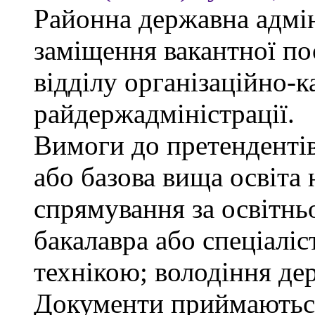
Районна державна адмін
заміщення вакантної пос
відділу організаційно-к
райдержадміністрації.
Вимоги до претендентів
або базова вища освіта
спрямування за освітнь
бакалавра або спеціалі
технікою; володіння д
Документи приймаються