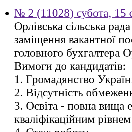
№ 2 (11028) субота, 15 
Орлівська сільська рад
заміщення вакантної по
головного бухгалтера Ор
Вимоги до кандидатів:
1. Громадянство Україн
2. Відсутність обмежен
3. Освіта - повна вища 
кваліфікаційним рівнем 