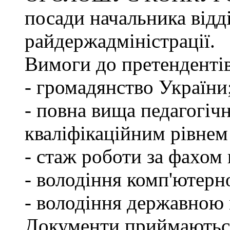
посади начальника відд
райдержадміністрації.
Вимоги до претендентів
- громадянство України
- повна вища педагогічн
кваліфікаційним рівнем 
- стаж роботи за фахом 
- володіння комп'ютерн
- володіння державною
Документи приймаютьс