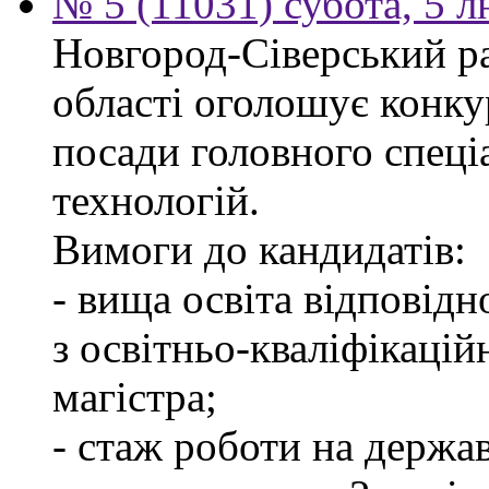
№ 5 (11031) субота, 5 
Новгород-Сіверський ра
області оголошує конку
посади головного спеці
технологій.
Вимоги до кандидатів:
- вища освіта відповід
з освітньо-кваліфікацій
магістра;
- стаж роботи на держав