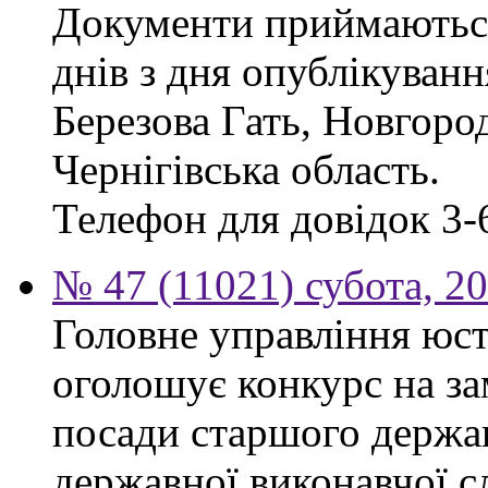
Документи приймаються
днів з дня опублікуван
Березова Гать, Новгоро
Чернігівська область.
Телефон для довідок 3-
№ 47 (11021) субота, 2
Головне управління юсти
оголошує конкурс на за
посади старшого держав
державної виконавчої 