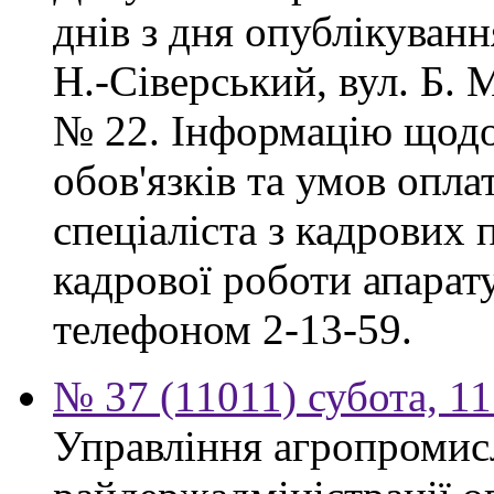
днів з дня опублікуван
Н.-Сіверський, вул. Б. 
№ 22. Інформацію щодо
обов'язків та умов опл
спеціаліста з кадрових 
кадрової роботи апарат
телефоном 2-13-59.
№ 37 (11011) субота, 1
Управління агропромис