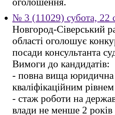
оголошення.
№ 3 (11029) субота, 22 
Новгород-Сіверський ра
області оголошує конку
посади консультанта суд
Вимоги до кандидатів:
- повна вища юридична 
кваліфікаційним рівнем 
- стаж роботи на держав
влади не менше 2 років