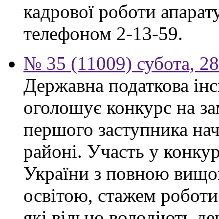
кадрової роботи апарат
телефоном 2-13-59.
№ 35 (11009) субота, 2
Державна податкова інс
оголошує конкурс на за
першого заступника на
районі. Участь у конку
України з повною вищ
освітою, стажем роботи
які вільно володіють 