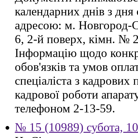
календарних днів з дня
адресою: м. Новгород-С
6, 2-й поверх, кімн. № 2
Інформацію щодо конк
обов'язків та умов опл
спеціаліста з кадрових 
кадрової роботи апарат
телефоном 2-13-59.
№ 15 (10989) субота, 10