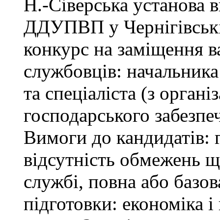
Н.-Сіверська установа 
ДДУПВП у Чернігівські
конкурс на заміщення 
службовців: начальника
та спеціаліста (з орган
господарського забезпе
Вимоги до кандидатів: 
відсутність обмежень щ
службі, повна або базо
підготовки: економіка 