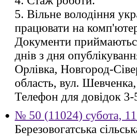
4. Стаж роботи.
5. Вільне володіння ук
працювати на комп'ютер
Документи приймаються
днів з дня опублікуван
Орлівка, Новгород-Сіве
область, вул. Шевченка,
Телефон для довідок 3-
№ 50 (11024) субота, 1
Березовогатська сільсь