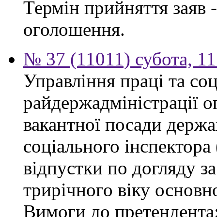
Термін прийняття заяв -
оголошення.
№ 37 (11011) субота, 1
Управління праці та со
райдержадміністрації о
вакантної посади держа
соціального інспектора 
відпустки по догляду з
трирічного віку основн
Вимоги до претендента: