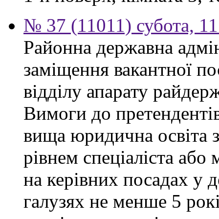
№ 37 (11011) субота, 1
Районна державна адмін
заміщення вакантної п
відділу апарату райдерж
Вимоги до претендентів
вища юридична освіта з
рівнем спеціаліста або 
на керівних посадах у 
галузях не менше 5 рок