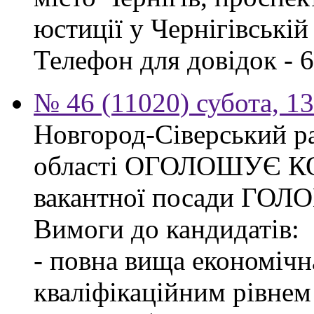
юстиції у Чернігівській
Телефон для довідок - 6
№ 46 (11020) субота, 1
Новгород-Сіверський ра
області ОГОЛОШУЄ КО
вакантної посади ГО
Вимоги до кандидатів:
- повна вища економічна
кваліфікаційним рівнем 