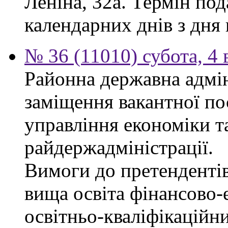
Леніна, 32а. Термін под
календарних днів з дня
№ 36 (11010) субота, 4
Районна державна адмін
заміщення вакантної по
управління економіки т
райдержадміністрації.
Вимоги до претендентів
вища освіта фінансово-
освітньо-кваліфікаційни