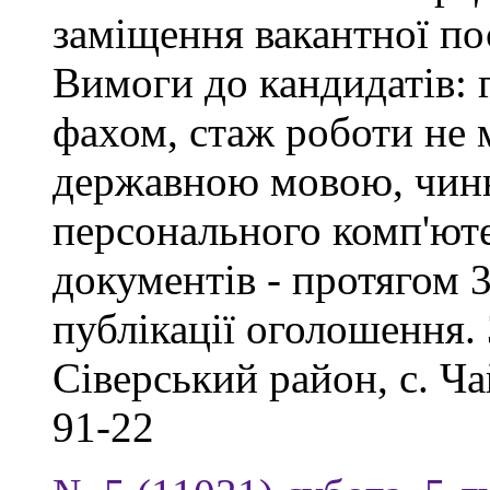
заміщення вакантної пос
Вимоги до кандидатів: 
фахом, стаж роботи не 
державною мовою, чинн
персонального комп'юте
документів - протягом 
публікації оголошення. 
Сіверський район, с. Ча
91-22