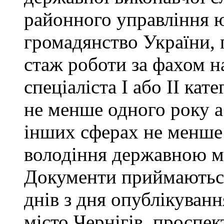
районного управління ю
громадянство України, 
стаж роботи за фахом н
спеціаліста І або ІІ ка
не менше одного року а
інших сферах не менше 
володіння державною м
Документи приймаються
днів з дня опублікуван
місто Чернігів, проспек