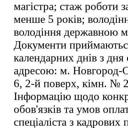
магістра; стаж роботи з
менше 5 років; володін
володіння державною 
Документи приймаютьс
календарних днів з дня
адресою: м. Новгород-С
6, 2-й поверх, кімн. № 2
Інформацію щодо конк
обов'язків та умов опл
спеціаліста з кадрових 