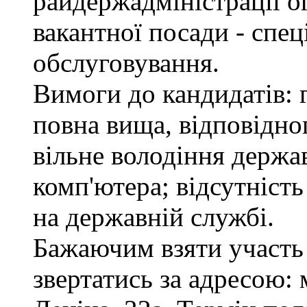
райдержадміністрації о
вакантної посади - спец
обслуговування.
Вимоги до кандидатів: 
повна вища, відповідно
вільне володіння держ
комп'ютера; відсутніст
на державній службі.
Бажаючим взяти участь 
звертатись за адресою: 