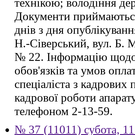
технікою; володіння д
Документи приймаються
днів з дня опублікуван
Н.-Сіверський, вул. Б. 
№ 22. Інформацію щодо
обов'язків та умов опл
спеціаліста з кадрових 
кадрової роботи апарат
телефоном 2-13-59.
№ 37 (11011) субота, 1