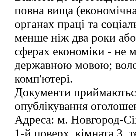
повна вища (економічна
органах праці та соціал
менше ніж два роки або
сферах економіки - не 
державною мовою; воло
комп'ютері.
Документи приймаються
опублікування оголоше
Адреса: м. Новгород-Сі
1-й поверх, кімната 3, 