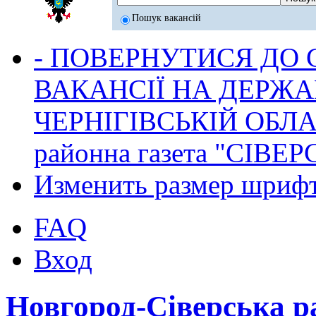
Пошук вакансій
- ПОВЕРНУТИСЯ ДО
ВАКАНСІЇ НА ДЕРЖ
ЧЕРНІГІВСЬКІЙ ОБЛА
районна газета "СІВЕ
Изменить размер шриф
FAQ
Вход
Новгород-Сіверська р