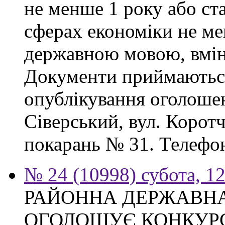
не менше 1 року або ст
сферах економіки не ме
державною мовою, вмін
Документи приймаються
опублікування оголошен
Сіверський, вул. Корот
покарань № 31. Телефон
№ 24 (10998) субота, 1
РАЙОННА ДЕРЖАВНА
ОГОЛОШУЄ КОНКУРС на