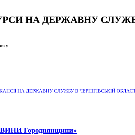
СИ НА ДЕРЖАВНУ СЛУЖБУ
оку.
АНСІЇ НА ДЕРЖАВНУ СЛУЖБУ В ЧЕРНІГІВСЬКІЙ ОБЛАСТ
НОВИНИ Городнянщини»