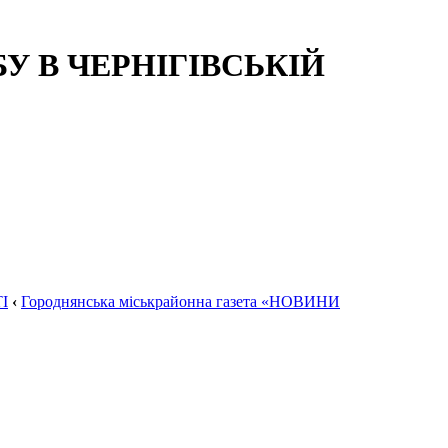
 В ЧЕРНІГІВСЬКІЙ
І
‹
Городнянська міськрайонна газета «НОВИНИ