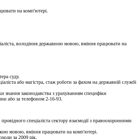
цювати на комп'ютері.
ціаліста, володіння державною мовою, вміння працювати на
ера суду.
іаліста або магістра, стаж роботи за фахом на державній службі
рки знання законодавства з урахуванням специфіки
ни або за телефоном 2-16-93.
провідного спеціаліста сектору взаємодії з правоохоронними
ькою мовою, вміння працювати на комп'ютері.
ходи за 2009 рік.