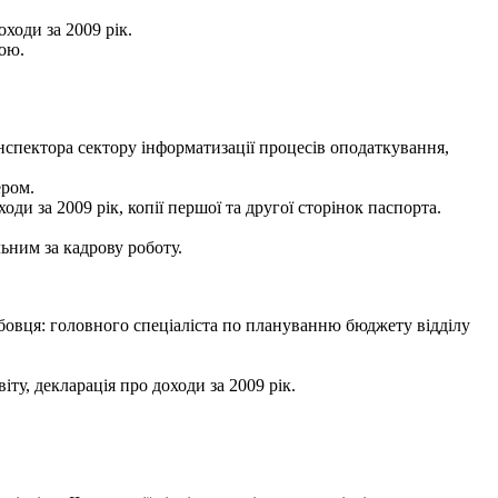
ходи за 2009 рік.
ою.
спектора сектору інформатизації процесів оподаткування,
ером.
оди за 2009 рік, копії першої та другої сторінок паспорта.
ьним за кадрову роботу.
овця: головного спеціаліста по плануванню бюджету відділу
ту, декларація про доходи за 2009 рік.