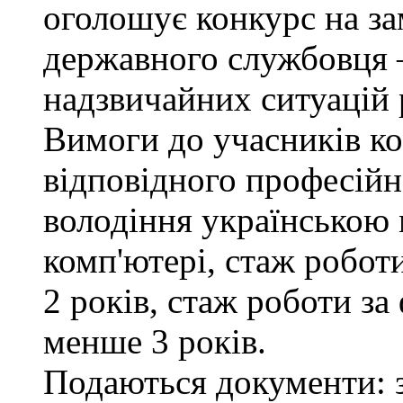
оголошує конкурс на за
державного службовця —
надзвичайних ситуацій 
Вимоги до учасників ко
відповідного професійн
володіння українською
комп'ютері, стаж робот
2 років, стаж роботи за
менше 3 років.
Подаються документи: з