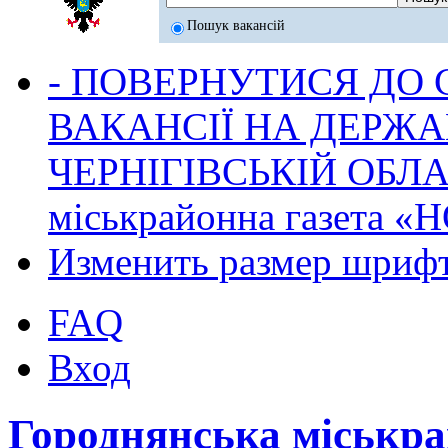
Пошук вакансій
- ПОВЕРНУТИСЯ ДО
ВАКАНСІЇ НА ДЕРЖ
ЧЕРНІГІВСЬКІЙ ОБЛА
міськрайонна газета 
Изменить размер шриф
FAQ
Вход
Городнянська міськр