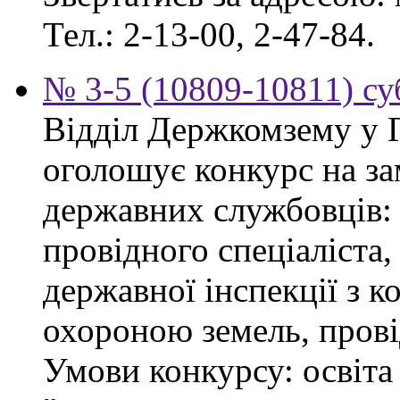
Тел.: 2-13-00, 2-47-84.
№ 3-5 (10809-10811) суб
Відділ Держкомзему у 
оголошує конкурс на з
державних службовців: сп
провідного спеціаліста
державної інспекції з 
охороною земель, прові
Умови конкурсу: освіта