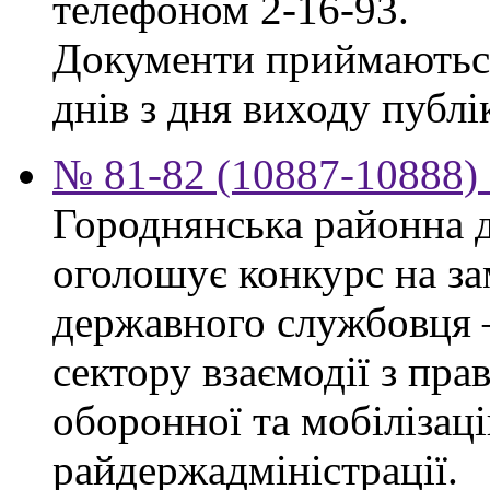
телефоном 2-16-93.
Документи приймаються
днів з дня виходу публік
№ 81-82 (10887-10888) 
Городнянська районна д
оголошує конкурс на за
державного службовця 
сектору взаємодії з пр
оборонної та мобілізац
райдержадміністрації.