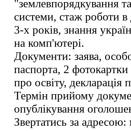
"землевпорядкування та
системи, стаж роботи в
3-х років, знання украї
на комп'ютері.
Документи: заява, особо
паспорта, 2 фотокартки
про освіту, декларація 
Термін прийому докумен
опублікування оголоше
Звертатись за адресою: 