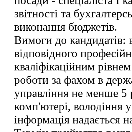
посади - спеціаліста І к
звітності та бухгалтерс
виконання бюджетів.
Вимоги до кандидатів: 
відповідного професійн
кваліфікаційним рівнем 
роботи за фахом в держ
управління не менше 5 
комп'ютері, володіння 
інформація надається н