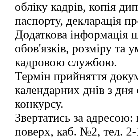
обліку кадрів, копія ди
паспорту, декларація пр
Додаткова інформація 
обов'язків, розміру та 
кадровою службою.
Термін прийняття докум
календарних днів з дня
конкурсу.
Звертатись за адресою: 
поверх, каб. №2, тел. 2-