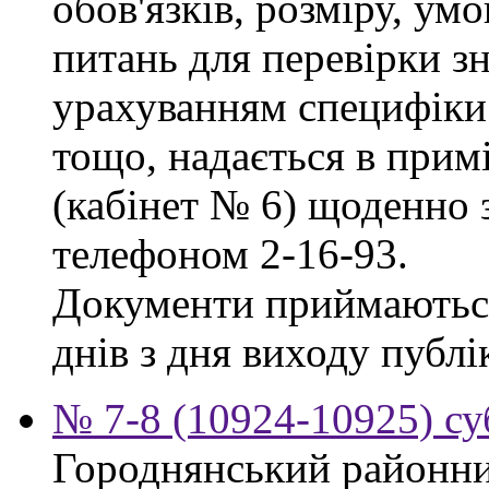
обов'язків, розміру, умо
питань для перевірки зн
урахуванням специфіки
тощо, надається в прим
(кабінет № 6) щоденно з
телефоном 2-16-93.
Документи приймаються
днів з дня виходу публі
№ 7-8 (10924-10925) су
Городнянський районни