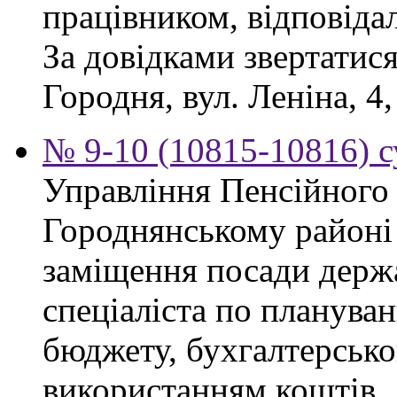
працівником, відповіда
За довідками звертатися
Городня, вул. Леніна, 4,
№ 9-10 (10815-10816) с
Управління Пенсійного
Городнянському районі
заміщення посади держ
спеціаліста по планува
бюджету, бухгалтерсько
використанням коштів.