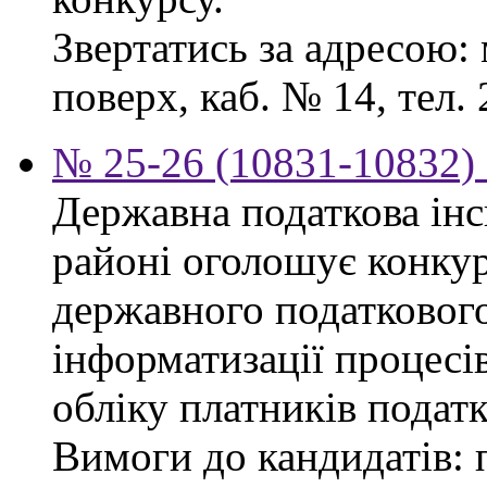
Звертатись за адресою: 
поверх, каб. № 14, тел. 
№ 25-26 (10831-10832) 
Державна податкова ін
районі оголошує конку
державного податкового
інформатизації процесів
обліку платників податк
Вимоги до кандидатів: 