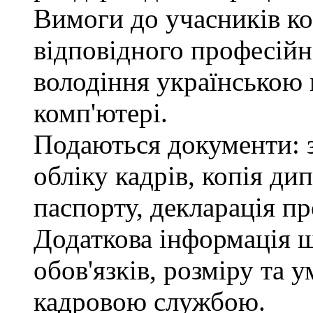
Вимоги до учасників ко
відповідного професійн
володіння українською
комп'ютері.
Подаються документи: з
обліку кадрів, копія ди
паспорту, декларація пр
Додаткова інформація 
обов'язків, розміру та 
кадровою службою.