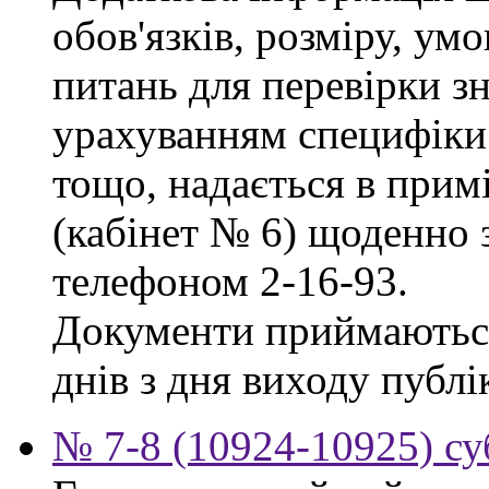
обов'язків, розміру, умо
питань для перевірки зн
урахуванням специфіки
тощо, надається в прим
(кабінет № 6) щоденно з
телефоном 2-16-93.
Документи приймаються
днів з дня виходу публі
№ 7-8 (10924-10925) су