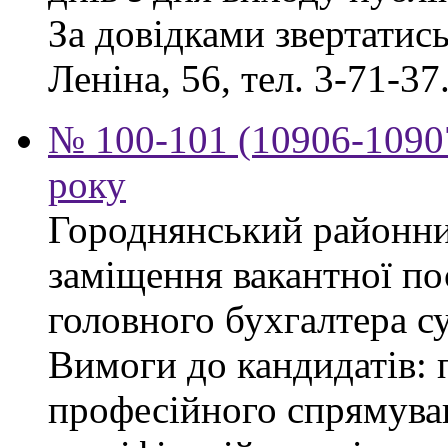
За довідками звертатись 
Леніна, 56, тел. 3-71-37
№ 100-101 (10906-10907
року
Городнянський районни
заміщення вакантної по
головного бухгалтера су
Вимоги до кандидатів: 
професійного спрямуван