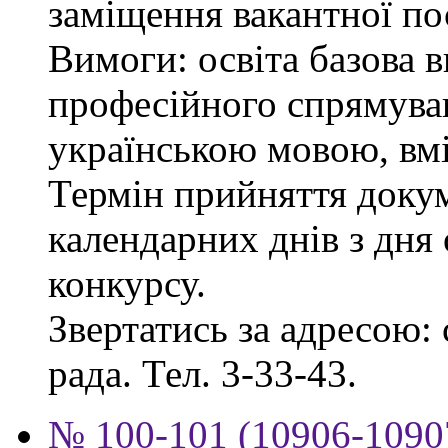
заміщення вакантної пос
Вимоги: освіта базова 
професійного спрямува
українською мовою, вмі
Термін прийняття докум
календарних днів з дня
конкурсу.
Звертатись за адресою: 
рада. Тел. 3-33-43.
№ 100-101 (10906-10907