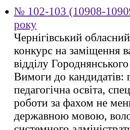
№ 102-103 (10908-10909
року
Чернігівський обласний
конкурс на заміщення в
відділу Городнянського
Вимоги до кандидатів: 
педагогічна освіта, спец
роботи за фахом не мен
державною мовою, воло
системного адміністра