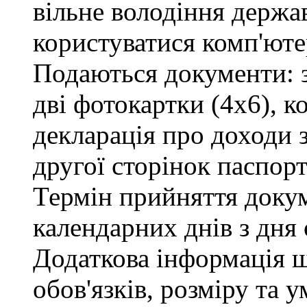
вільне володіння держ
користуватися комп'юте
Подаються документи: з
дві фотокартки (4х6), ко
декларація про доходи з
другої сторінок паспорт
Термін прийняття докум
календарних днів з дня
Додаткова інформація 
обов'язків, розміру та 