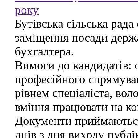
року
Бутівська сільська рада
заміщення посади держ
бухгалтера.
Вимоги до кандидатів: 
професійного спрямуван
рівнем спеціаліста, во
вміння працювати на ко
Документи приймаються
днів з дня виходу публі