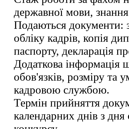
державної мови, знання
Подаються документи: з
обліку кадрів, копія ди
паспорту, декларація пр
Додаткова інформація 
обов'язків, розміру та 
кадровою службою.
Термін прийняття докум
календарних днів з дня
конкурсу.