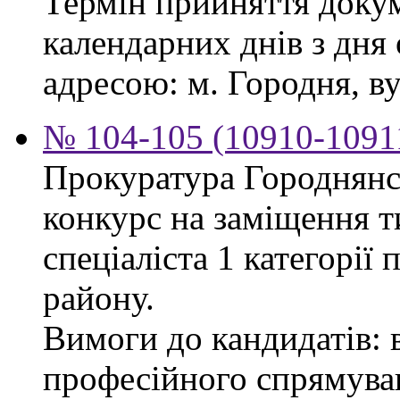
Термін прийняття докум
календарних днів з дня
адресою: м. Городня, вул
№ 104-105 (10910-10911
Прокуратура Городнянс
конкурс на заміщення т
спеціаліста 1 категорії
району.
Вимоги до кандидатів: 
професійного спрямуван