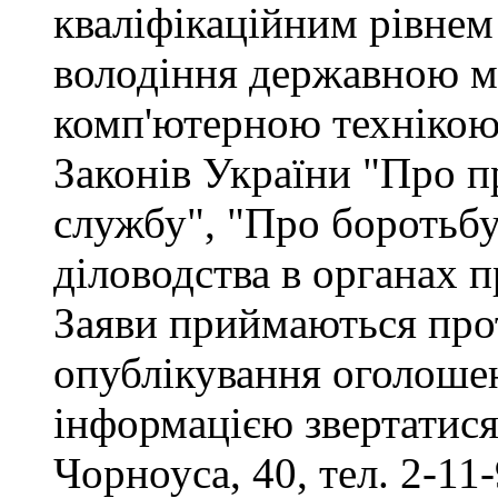
кваліфікаційним рівнем 
володіння державною м
комп'ютерною технікою,
Законів України "Про п
службу", "Про боротьбу 
діловодства в органах 
Заяви приймаються прот
опублікування оголоше
інформацією звертатися 
Чорноуса, 40, тел. 2-11-