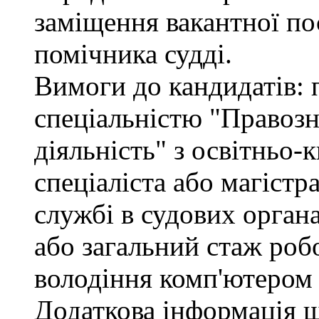
заміщення вакантної по
помічника судді.
Вимоги до кандидатів: 
спеціальністю "Правоз
діяльність" з освітньо-
спеціаліста або магістр
службі в судових орган
або загальний стаж роб
володіння комп'ютером 
Додаткова інформація 