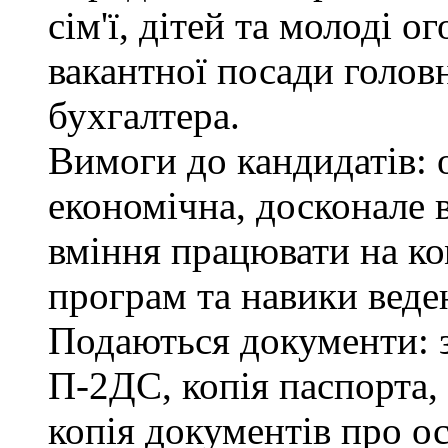
сім'ї, дітей та молоді 
вакантної посади головн
бухгалтера.
Вимоги до кандидатів: 
економічна, досконале
вміння працювати на ко
програм та навики веде
Подаються документи: з
П-2ДС, копія паспорта,
копія документів про ос