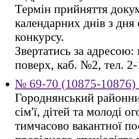
Термін прийняття докум
календарних днів з дня
конкурсу.
Звертатись за адресою: 
поверх, каб. №2, тел. 2-
№ 69-70 (10875-10876) 
Городнянський районни
сім'ї, дітей та молоді 
тимчасово вакантної по