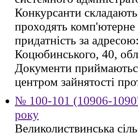
Конкурсанти складають 
проходять комп'ютерне 
придатність за адресою: 
Коцюбинського, 40, обл
Документи приймаютьс
центром зайнятості про
№ 100-101 (10906-10907
року
Великолиствинська сіль