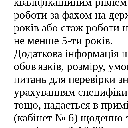
кваліфікаційним рівнем 
роботи за фахом на дер
років або стаж роботи н
не менше 5-ти років.
Додаткова інформація 
обов'язків, розміру, умо
питань для перевірки зн
урахуванням специфіки
тощо, надається в прим
(кабінет № 6) щоденно з