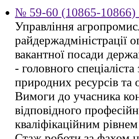
№ 59-60 (10865-10866) 
Управління агропромис
райдержадміністрації о
вакантної посади держа
- головного спеціаліста
природних ресурсів та о
Вимоги до учасника кон
відповідного професійн
кваліфікаційним рівнем 
Стаж роботи за фахом н