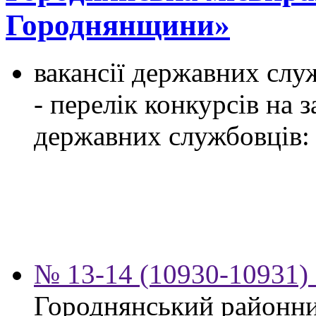
Городнянщини»
вакансії державних служ
- перелік конкурсів на
державних службовців:
№ 13-14 (10930-10931) 
Городнянський районни