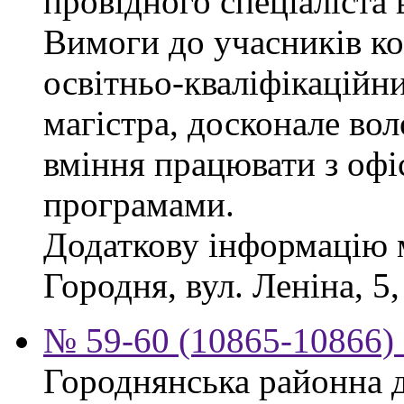
провідного спеціаліста 
Вимоги до учасників ко
освітньо-кваліфікаційни
магістра, досконале во
вміння працювати з офі
програмами.
Додаткову інформацію 
Городня, вул. Леніна, 5,
№ 59-60 (10865-10866) 
Городнянська районна д