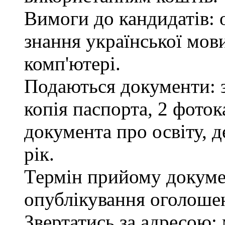
Вимоги до кандидатів: 
знання української мов
комп'ютері.
Подаються документи: з
копія паспорта, 2 фоток
документа про освіту, д
рік.
Термін прийому докумен
опублікування оголоше
Звертатись за адресою: 