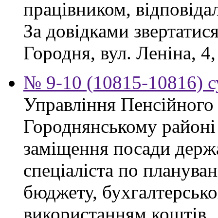
працівником, відповіда
За довідками звертатися
Городня, вул. Леніна, 4,
№ 9-10 (10815-10816) с
Управління Пенсійного
Городнянському районі
заміщення посади держ
спеціаліста по планува
бюджету, бухгалтерсько
використанням коштів.