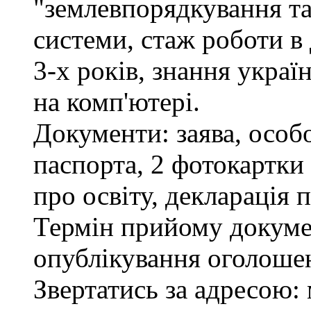
"землевпорядкування та
системи, стаж роботи в
3-х років, знання украї
на комп'ютері.
Документи: заява, особо
паспорта, 2 фотокартки
про освіту, декларація 
Термін прийому докумен
опублікування оголоше
Звертатись за адресою: 