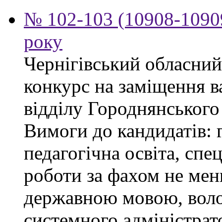
№ 102-103 (10908-10909
року
Чернігівський обласний
конкурс на заміщення в
відділу Городнянського
Вимоги до кандидатів: 
педагогічна освіта, спец
роботи за фахом не мен
державною мовою, воло
системного адміністра