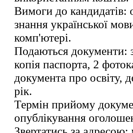
Вимоги до кандидатів: 
знання української мов
комп'ютері.
Подаються документи: з
копія паспорта, 2 фоток
документа про освіту, д
рік.
Термін прийому докумен
опублікування оголоше
Звертатись за адресою: 