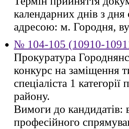
Термін прийняття докум
календарних днів з дня
адресою: м. Городня, вул
№ 104-105 (10910-10911
Прокуратура Городнянс
конкурс на заміщення т
спеціаліста 1 категорії
району.
Вимоги до кандидатів: 
професійного спрямуван