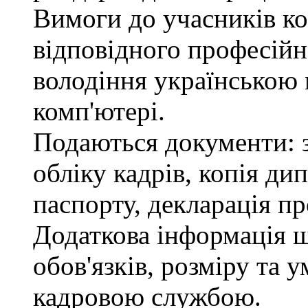
Вимоги до учасників ко
відповідного професійн
володіння українською
комп'ютері.
Подаються документи: з
обліку кадрів, копія ди
паспорту, декларація пр
Додаткова інформація 
обов'язків, розміру та 
кадровою службою.