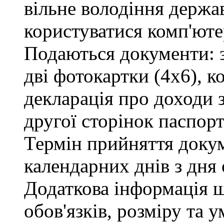
вільне володіння держ
користуватися комп'юте
Подаються документи: з
дві фотокартки (4х6), ко
декларація про доходи з
другої сторінок паспорт
Термін прийняття докум
календарних днів з дня
Додаткова інформація 
обов'язків, розміру та 