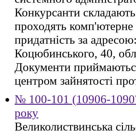
Конкурсанти складають 
проходять комп'ютерне 
придатність за адресою: 
Коцюбинського, 40, обл
Документи приймаютьс
центром зайнятості про
№ 100-101 (10906-10907
року
Великолиствинська сіль