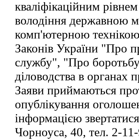
кваліфікаційним рівнем 
володіння державною м
комп'ютерною технікою,
Законів України "Про п
службу", "Про боротьбу 
діловодства в органах 
Заяви приймаються прот
опублікування оголоше
інформацією звертатися 
Чорноуса, 40, тел. 2-11-