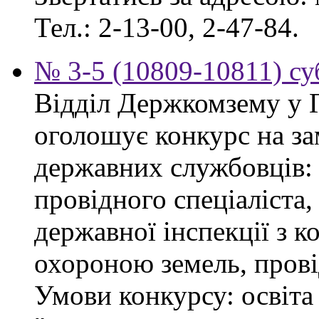
Тел.: 2-13-00, 2-47-84.
№ 3-5 (10809-10811) суб
Відділ Держкомзему у 
оголошує конкурс на з
державних службовців: сп
провідного спеціаліста
державної інспекції з 
охороною земель, прові
Умови конкурсу: освіта