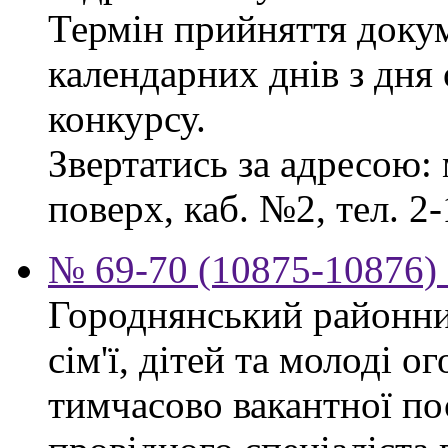
Термін прийняття докум
календарних днів з дня
конкурсу.
Звертатись за адресою: 
поверх, каб. №2, тел. 2-
№ 69-70 (10875-10876) 
Городнянський районни
сім'ї, дітей та молоді 
тимчасово вакантної по