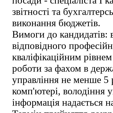
посади - спеціаліста І к
звітності та бухгалтерс
виконання бюджетів.
Вимоги до кандидатів: 
відповідного професійн
кваліфікаційним рівнем 
роботи за фахом в держ
управління не менше 5 
комп'ютері, володіння 
інформація надається н