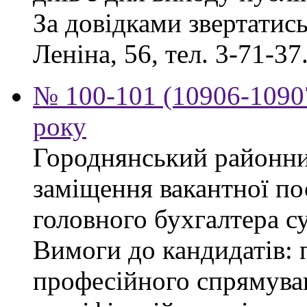
За довідками звертатись 
Леніна, 56, тел. 3-71-37
№ 100-101 (10906-10907
року
Городнянський районни
заміщення вакантної по
головного бухгалтера су
Вимоги до кандидатів: 
професійного спрямуван