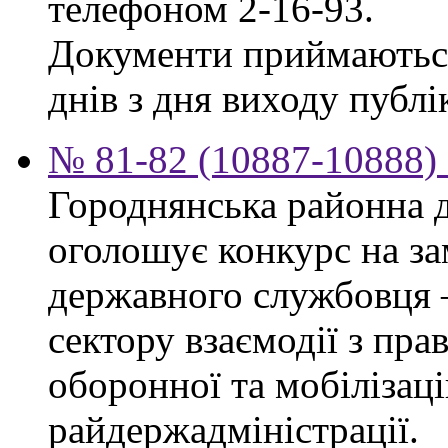
телефоном 2-16-93.
Документи приймаються
днів з дня виходу публік
№ 81-82 (10887-10888) 
Городнянська районна д
оголошує конкурс на за
державного службовця 
сектору взаємодії з пр
оборонної та мобілізац
райдержадміністрації.