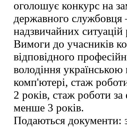
оголошує конкурс на за
державного службовця —
надзвичайних ситуацій 
Вимоги до учасників ко
відповідного професійн
володіння українською
комп'ютері, стаж робот
2 років, стаж роботи за
менше 3 років.
Подаються документи: з