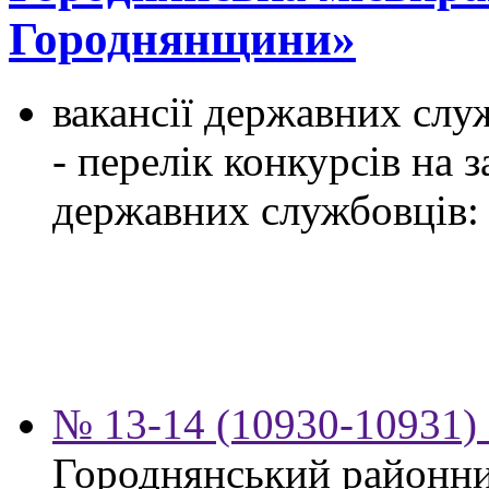
Городнянщини»
вакансії державних служ
- перелік конкурсів на
державних службовців:
№ 13-14 (10930-10931) 
Городнянський районни