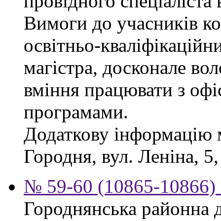
провідного спеціаліста 
Вимоги до учасників ко
освітньо-кваліфікаційни
магістра, досконале во
вміння працювати з офі
програмами.
Додаткову інформацію 
Городня, вул. Леніна, 5,
№ 59-60 (10865-10866) 
Городнянська районна д