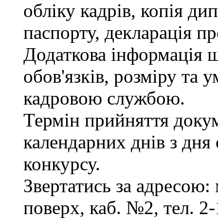
обліку кадрів, копія ди
паспорту, декларація пр
Додаткова інформація 
обов'язків, розміру та 
кадровою службою.
Термін прийняття докум
календарних днів з дня
конкурсу.
Звертатись за адресою: 
поверх, каб. №2, тел. 2-