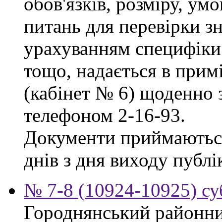
обов'язків, розміру, умо
питань для перевірки зн
урахуванням специфіки
тощо, надається в прим
(кабінет № 6) щоденно з
телефоном 2-16-93.
Документи приймаються
днів з дня виходу публі
№ 7-8 (10924-10925) су
Городнянський районни