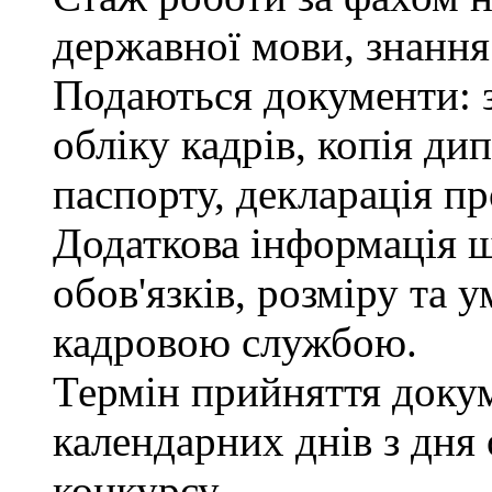
державної мови, знання
Подаються документи: з
обліку кадрів, копія ди
паспорту, декларація пр
Додаткова інформація 
обов'язків, розміру та 
кадровою службою.
Термін прийняття докум
календарних днів з дня
конкурсу.