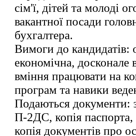
сім'ї, дітей та молоді 
вакантної посади головн
бухгалтера.
Вимоги до кандидатів: 
економічна, досконале
вміння працювати на ко
програм та навики веде
Подаються документи: з
П-2ДС, копія паспорта,
копія документів про ос