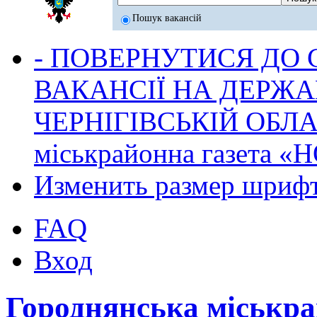
Пошук вакансій
- ПОВЕРНУТИСЯ ДО
ВАКАНСІЇ НА ДЕРЖ
ЧЕРНІГІВСЬКІЙ ОБЛА
міськрайонна газета 
Изменить размер шриф
FAQ
Вход
Городнянська міськр