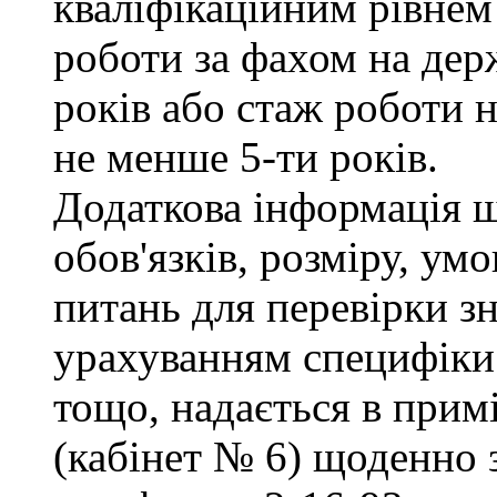
кваліфікаційним рівнем 
роботи за фахом на дер
років або стаж роботи н
не менше 5-ти років.
Додаткова інформація 
обов'язків, розміру, умо
питань для перевірки зн
урахуванням специфіки
тощо, надається в прим
(кабінет № 6) щоденно з