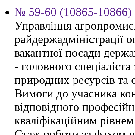
№ 59-60 (10865-10866) 
Управління агропромис
райдержадміністрації о
вакантної посади держа
- головного спеціаліста
природних ресурсів та о
Вимоги до учасника кон
відповідного професійн
кваліфікаційним рівнем 
Стаж роботи за фахом н