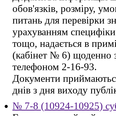
обов'язків, розміру, умо
питань для перевірки зн
урахуванням специфіки
тощо, надається в прим
(кабінет № 6) щоденно з
телефоном 2-16-93.
Документи приймаються
днів з дня виходу публі
№ 7-8 (10924-10925) су