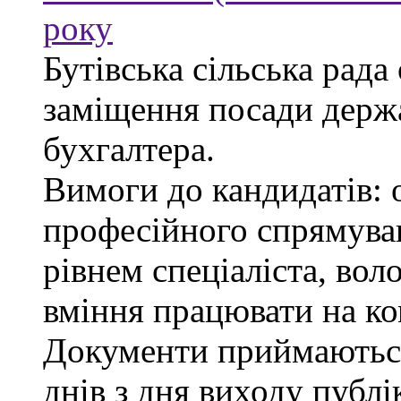
року
Бутівська сільська рада
заміщення посади держ
бухгалтера.
Вимоги до кандидатів: 
професійного спрямуван
рівнем спеціаліста, во
вміння працювати на ко
Документи приймаються
днів з дня виходу публі