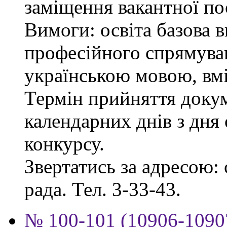
заміщення вакантної пос
Вимоги: освіта базова 
професійного спрямува
українською мовою, вмі
Термін прийняття докум
календарних днів з дня
конкурсу.
Звертатись за адресою: 
рада. Тел. 3-33-43.
№ 100-101 (10906-10907