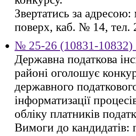
Звертатись за адресою: 
поверх, каб. № 14, тел. 
№ 25-26 (10831-10832) 
Державна податкова ін
районі оголошує конку
державного податкового
інформатизації процесів
обліку платників податк
Вимоги до кандидатів: 