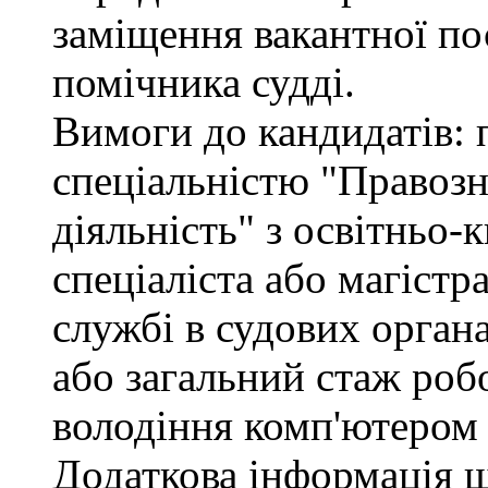
заміщення вакантної по
помічника судді.
Вимоги до кандидатів: 
спеціальністю "Правоз
діяльність" з освітньо-
спеціаліста або магістр
службі в судових орган
або загальний стаж роб
володіння комп'ютером 
Додаткова інформація 